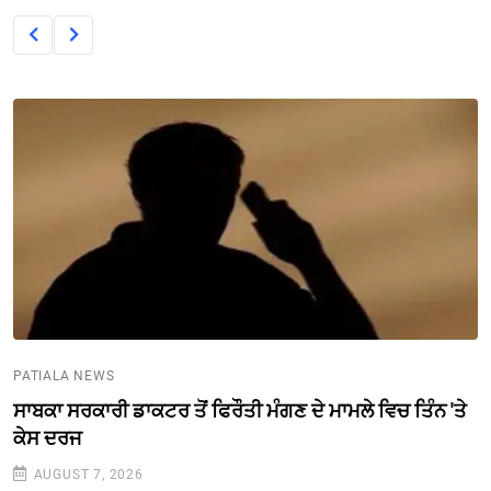
PATIALA NEWS
ਸਾਬਕਾ ਸਰਕਾਰੀ ਡਾਕਟਰ ਤੋਂ ਫਿਰੌਤੀ ਮੰਗਣ ਦੇ ਮਾਮਲੇ ਵਿਚ ਤਿੰਨ 'ਤੇ
ਕੇਸ ਦਰਜ
AUGUST 7, 2026