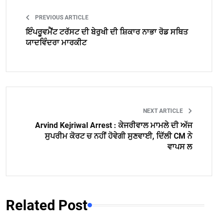
PREVIOUS ARTICLE
ਇੰਪਰੂਵਮੈਂਟ ਟਰੱਸਟ ਦੀ ਬੇਰੁਖੀ ਦੀ ਸ਼ਿਕਾਰ ਨਾਭਾ ਰੋਡ ਸਥਿਤ
ਯਾਦਵਿੰਦਰਾ ਮਾਰਕੀਟ
NEXT ARTICLE
Arvind Kejriwal Arrest : ਕੇਜਰੀਵਾਲ ਮਾਮਲੇ ਦੀ ਅੱਜ
ਸੁਪਰੀਮ ਕੋਰਟ ਚ ਨਹੀਂ ਹੋਵੇਗੀ ਸੁਣਵਾਈ, ਦਿੱਲੀ CM ਨੇ
ਵਾਪਸ ਲ
Related Post