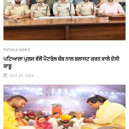
PATIALA NEWS
ਪਟਿਆਲਾ ਪੁਲਸ ਵੱਲੋਂ ਪੈਟਰੋਲ ਬੰਬ ਨਾਲ ਬਲਾਸਟ ਕਰਨ ਵਾਲੇ ਦੋਸੀ
ਕਾਬੂ
JULY 29, 2026