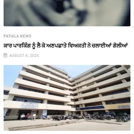
PATIALA NEWS
ਕਾਰ ਪਾਰਕਿੰਗ ਨੂੰ ਲੈ ਕੇ ਅਣਪਛਾਤੇ ਵਿਅਕਤੀ ਨੇ ਚਲਾਈਆਂ ਗੋਲੀਆਂ
AUGUST 4, 2026