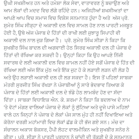
ਉਘੀ ਸਖਸ਼ੀਅਤ ਹਨ ਅਤੇ ਹਮੇਸ਼ਾ ਲੋਕ ਸੇਵਾ, ਵਾਤਾਵਰਣ ਨੂੰ ਬਚਾਉਣ ਅਤੇ
ਆਮ ਲੋਕਾਂ ਦੀ ਮਦਦ ਵਿਚ ਲੱਗੇ ਰਹਿੰਦੇ ਹਨ। ਅਜਿਹੀਆਂ ਸ਼ਖਸੀਅਤਾਂ ਦਾ
ਆਪਣੇ ਆਪ ਵਿਚ ਸਮਾਜ ਵਿਚ ਵਿਸ਼ੇਸ ਸਨਮਾਨਤ ਹੁੰਦਾ ਹੈ ਅਤੇ ਅੱਜ ਪ੍ਰੋ.
ਸੁਮੇਰ ਸਿੰਘ ਸੀੜ੍ਹਾ ਦੇ ਅਕਾਲੀ ਦਲ ਵਿਚ ਸਾਮਲ ਹੋਣ ਨਾਲ ਪਾਰਟੀ ਮਜਬੂਤ
ਹੋਈ ਹੈ, ਉਥੇ ਅੱਜ ਪੰਜਾਬ ਦੇ ਹਿੱਤਾਂ ਦੀ ਰਾਖੀ ਲਈ ਜੁਝਾਰੂ ਸਿਪਾਹੀ ਵੀ
ਅਕਾਲੀ ਦਲ ਨਾਲ ਜੁੜ ਗਿਆ ਹੈ। ਪ੍ਰੋ. ਸੁਮੇਰ ਸਿੰਘ ਸੀੜਾ ਨੇ ਕਿਹਾ ਕਿ
ਸੁਖਬੀਰ ਸਿੰਘ ਬਾਦਲ ਦੀ ਅਗਵਾਈ ਹੇਠ ਸਿਰਫ ਅਕਾਲੀ ਦਲ ਹੀ ਪੰਜਾਬ ਦੇ
ਹਿੱਤਾਂ ਦੀ ਰੱਖਿਆ ਕਰ ਸਕਦੀ ਹੈ। ਉਨ੍ਹਾਂ ਕਿਹਾ ਕਿ ਉਹ ਆਪਣੇ ਨਿੱਜੀ
ਸਵਾਰਥ ਦੇ ਲਈ ਅਕਾਲੀ ਦਲ ਵਿਚ ਸ਼ਾਮਲ ਨਹੀਂ ਹੋਏ ਸਗੋਂ ਪੰਜਾਬ ਦੇ ਹਿੱਤ ਦੀ
ਰੱਖਿਆ ਲਈ ਅੱਜ ਇੱਕ ਮੁੱਠ ਅਤੇ ਇੱਕ ਜੁਟ ਹੋ ਕੇ ਲੜਾਈ ਲੜਨ ਦੀ ਲੋੜ ਹੈ
ਅਤੇ ਉਹ ਲੜਾਈ ਅਕਾਲੀ ਦਲ ਹੀ ਲੜ ਸਕਦਾ ਹੈ। ਇਸ ਤੋਂ ਪਹਿਲਾਂ ਸਾਬਕਾ
ਮੰਤਰੀ ਸੁਰਜੀਤ ਸਿੰਘ ਰੱਖੜਾ ਨੇ ਪੰਜਾਬੀਆਂ ਨੂੰ ਸਾਰੇ ਭੇਦਭਾਵ ਤਿਆਗ ਕੇ
ਪੰਜਾਬ ਦੇ ਹਿੱਤਾਂ ਲਈ ਅਕਾਲੀ ਦਲ ਦੇ ਝੰਡੇ ਹੇਠ ਲਾਮਬੰਦ ਹੋਣ ਦਾ ਸੱਦਾ
ਦਿੱਤਾ। ਸਾਬਕਾ ਵਿਧਾਇਕ ਐਨ. ਕੇ. ਸ਼ਰਮਾ ਨੇ ਕਿਹਾ ਕਿ ਬਦਲਾਅ ਦੇ ਨਾਮ
’ਤੇ ਵੋਟਾਂ ਮੰਗਣ ਵਾਲਿਆਂ ਪੰਜਾਬ ਦੇ ਲੋਕਾਂ ਨੂੰ ਲੁੱਟਿਆ ਅਤੇ ਦੂਜੇ ਪਾਸੇ ਮਹਿਲਾਂ
ਵਾਲੇ ਹਨ ਜਿਨ੍ਹਾਂ ਨੇ ਪੰਜਾਬ ਦੇ ਲੋਕਾਂ ਪੰਜ ਸਾਲ ਮੁੰਹ ਹੀ ਨਹੀਂ ਦਿਖਾਇਆ ਅਤੇ
ਕੋਰੋਨਾ ਵਰਗੀ ਮਹਾਂਮਾਰੀ ਵਿਚ ਲੋਕਾਂ ਛੱਡ ਕੇ ਹੀ ਭੱਜ ਗਏ ਸਨ। ਮੰਚ ਦਾ
ਸੰਚਾਲਨ ਅਕਾਸ ਬੋਕਸਰ, ਹੈਪੀ ਲੋਹਟ ਵਾਲਮੀਕਿਨ ਅਤੇ ਸੁਖਬੀਰ ਸਨੋਰ ਨੇ
ਕੀਤਾ। ਪ੍ਰੋ. ਸੀੜਾ ਨੇ ਪਾਰਟੀ ਪ੍ਰਧਾਨ ਨੂੰ ਚਾਂਦੀ ਦੀ ਤੱਕੜੀ ਦੇ ਕੇ ਸਨਮਾਨਤ