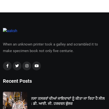
When an unknown printer took a galley and scrambled it to
make specimen book not only five centurie.
Recent Posts
ਨਸਾ ਤਸਕਰਾਂ ਦੀਆਂ ਜਾਇਦਾਦਾਂ ਨੂੰ ਕੀਤਾ ਜਾ ਰਿਹਾ ਹੈ ਸੀਲ
: ਡੀ. ਆਈ. ਜੀ. ਹਰਚਰਨ ਭੁੱਲਰ