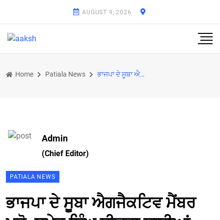
AUGUST 9, 2026
Home
Patiala News
ਭਾਜਪਾ ਦੇ ਸੂਬਾ ਐਗਜੈਕਟਿਵ ਮੈਂਬਰ ਪ੍ਰੋ. ਸੁਮੇਰ ਸਿੰਘ ਸੀੜ੍ਹਾ ਸਾਥੀਆਂ ਸਮੇਤ ਸੁਖਬੀਰ ਬਾਦਲ ਦੀ ਅਗਵਾਈ ਹੇਠ ਅਕਾਲੀ ਦਲ ਵ
Admin
(Chief Editor)
PATIALA NEWS
ਭਾਜਪਾ ਦੇ ਸੂਬਾ ਐਗਜੈਕਟਿਵ ਮੈਂਬਰ