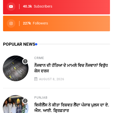
40.3k
Subscribers
227k
Followers
POPULAR NEWS
CRIME
ਨੌਜਵਾਨ ਦੀ ਹੱਤਿਆ ਦੇ ਮਾਮਲੇ ਵਿਚ ਨੌਜਵਾਨਾਂ ਵਿਰੁੱਧ
ਕੇਸ ਦਰਜ
AUGUST 8, 2026
PUNJAB
ਵਿਜੀਲੈਂਸ ਨੇ ਕੀਤਾ ਰਿਸ਼ਵਤ ਲੈਂਦਾ ਪੰਜਾਬ ਪੁਲਸ ਦਾ ਏ.
ਐਸ. ਆਈ. ਗ੍ਰਿਫ਼ਤਾਰ