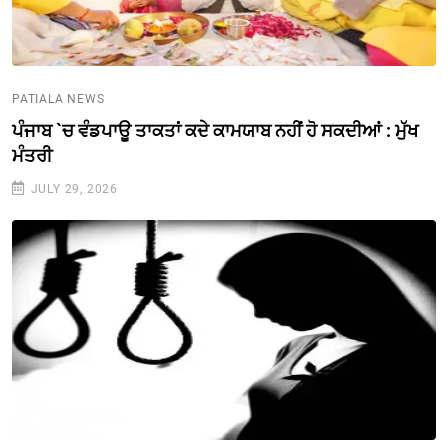
PATIALA NEWS
ਪੰਜਾਬ `ਚ ਵੰਡਪਾਊ ਤਾਕਤਾਂ ਕਦੇ ਕਾਮਯਾਬ ਨਹੀਂ ਹੋ ਸਕਦੀਆਂ : ਮੁੱਖ
ਮੰਤਰੀ
JULY 29, 2026