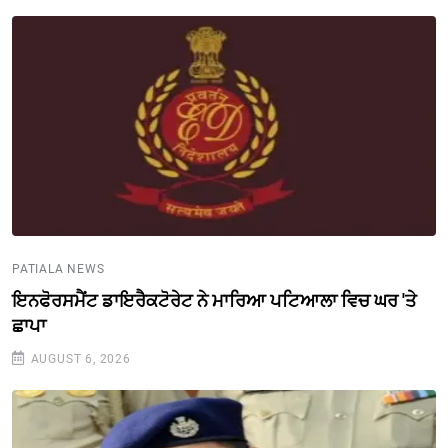
PATIALA NEWS
ਇਨਫੋਰਸਮੈਂਟ ਡਾਇਰੈਕਟੋਰੇਟ ਨੇ ਮਾਰਿਆ ਪਟਿਆਲਾ ਵਿਚ ਘਰ 'ਤੇ
ਛਾਪਾ
AUGUST 6, 2026