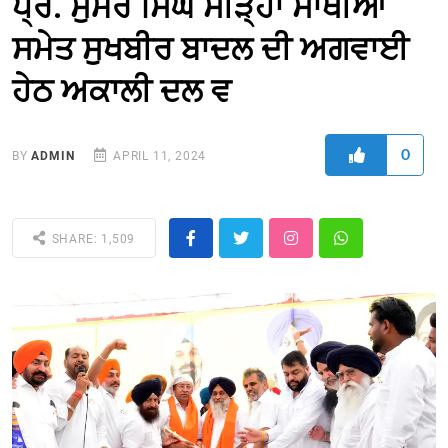
ਪ੍ਰੋ. ਸੁਮੇਰ ਸਿੰਘ ਸੀੜ੍ਹਾ ਸਾਥੀਆਂ
ਸਮੇਤ ਸੁਖਬੀਰ ਬਾਦਲ ਦੀ ਅਗਵਾਈ
ਹੇਠ ਅਕਾਲੀ ਦਲ ਵ
0
BY
ADMIN
APRIL 11, 2024
SHARE: 1,509