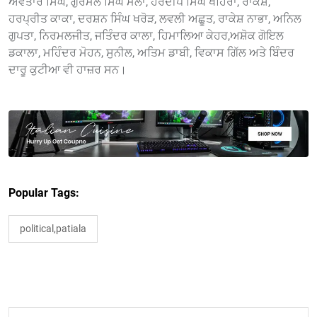
ਅਵਤਾਰ ਸਿੰਘ, ਗੁਰਮੇਲ ਸਿੰਘ ਮੇਲਾ, ਹਰਦੀਪ ਸਿੰਘ ਖਹਿਰਾ, ਰਾਕੇਸ਼,
ਹਰਪ੍ਰੀਤ ਕਾਕਾ, ਦਰਸ਼ਨ ਸਿੰਘ ਖਰੋੜ, ਲਵਲੀ ਅਛੂਤ, ਰਾਕੇਸ਼ ਨਾਭਾ, ਅਨਿਲ
ਗੁਪਤਾ, ਨਿਰਮਲਜੀਤ, ਜਤਿੰਦਰ ਕਾਲਾ, ਹਿਮਾਲਿਆ ਕੇਹਰ,ਅਸ਼ੋਕ ਗੋਇਲ
ਡਕਾਲਾ, ਮਹਿੰਦਰ ਮੋਹਨ, ਸੁਨੀਲ, ਅਤਿਮ ਡਾਬੀ, ਵਿਕਾਸ ਗਿੱਲ ਅਤੇ ਬਿੰਦਰ
ਦਾਰੂ ਕੁਟੀਆ ਵੀ ਹਾਜ਼ਰ ਸਨ।
Popular Tags:
political,patiala