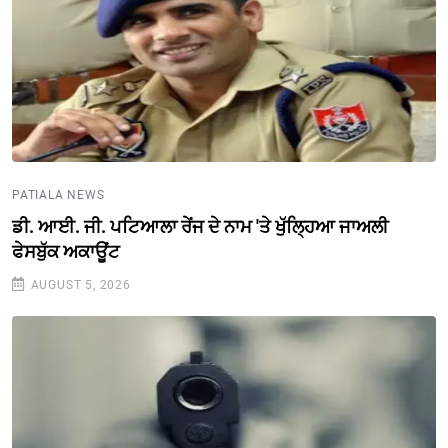
PATIALA NEWS
ਡੀ. ਆਈ. ਜੀ. ਪਟਿਆਲਾ ਰੇਂਜ ਦੇ ਨਾਮ 'ਤੇ ਖੁੱਲ੍ਹਿਆ ਜਾਅਲੀ
ਫੇਸਬੁੱਕ ਅਕਾਊਂਟ
AUGUST 5, 2026