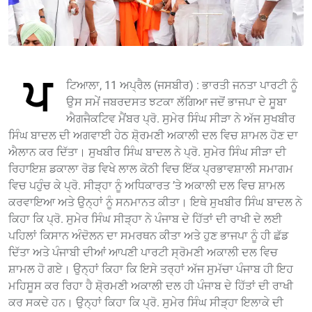
ਪ
ਟਿਆਲਾ, 11 ਅਪ੍ਰੈਲ (ਜਸਬੀਰ) : ਭਾਰਤੀ ਜਨਤਾ ਪਾਰਟੀ ਨੂੰ
ਉਸ ਸਮੇਂ ਜਬਰਦਸਤ ਝਟਕਾ ਲੱਗਿਆ ਜਦੋਂ ਭਾਜਪਾ ਦੇ ਸੂਬਾ
ਐਗਜੈਕਟਿਵ ਮੈਂਬਰ ਪ੍ਰੋ. ਸੁਮੇਰ ਸਿੰਘ ਸੀੜਾ ਨੇ ਅੱਜ ਸੁਖਬੀਰ
ਸਿੰਘ ਬਾਦਲ ਦੀ ਅਗਵਾਈ ਹੇਠ ਸ਼ੋ੍ਰਮਣੀ ਅਕਾਲੀ ਦਲ ਵਿਚ ਸ਼ਾਮਲ ਹੋਣ ਦਾ
ਐਲਾਨ ਕਰ ਦਿੱਤਾ। ਸੁਖਬੀਰ ਸਿੰਘ ਬਾਦਲ ਨੇ ਪ੍ਰੋ. ਸੁਮੇਰ ਸਿੰਘ ਸੀੜਾ ਦੀ
ਰਿਹਾਇਸ਼ ਡਕਾਲਾ ਰੋਡ ਵਿਖੇ ਲਾਲ ਕੋਠੀ ਵਿਚ ਇੱਕ ਪ੍ਰਭਾਵਸ਼ਾਲੀ ਸਮਾਗਮ
ਵਿਚ ਪਹੁੰਚ ਕੇ ਪ੍ਰੋ. ਸੀੜ੍ਹਾ ਨੂੰ ਅਧਿਕਾਰਤ ’ਤੇ ਅਕਾਲੀ ਦਲ ਵਿਚ ਸ਼ਾਮਲ
ਕਰਵਾਇਆ ਅਤੇ ਉਨ੍ਹਾਂ ਨੂੰ ਸਨਮਾਨਤ ਕੀਤਾ। ਇਥੇ ਸੁਖਬੀਰ ਸਿੰਘ ਬਾਦਲ ਨੇ
ਕਿਹਾ ਕਿ ਪ੍ਰੋ. ਸੁਮੇਰ ਸਿੰਘ ਸੀੜ੍ਹਾ ਨੇ ਪੰਜਾਬ ਦੇ ਹਿੱਤਾਂ ਦੀ ਰਾਖੀ ਦੇ ਲਈ
ਪਹਿਲਾਂ ਕਿਸਾਨ ਅੰਦੋਲਨ ਦਾ ਸਮਰਥਨ ਕੀਤਾ ਅਤੇ ਹੁਣ ਭਾਜਪਾ ਨੂੰ ਹੀ ਛੱਡ
ਦਿੱਤਾ ਅਤੇ ਪੰਜਾਬੀ ਦੀਆਂ ਆਪਣੀ ਪਾਰਟੀ ਸ੍ਰੋਮਣੀ ਅਕਾਲੀ ਦਲ ਵਿਚ
ਸ਼ਾਮਲ ਹੋ ਗਏ। ਉਨ੍ਹਾਂ ਕਿਹਾ ਕਿ ਇਸੇ ਤਰ੍ਹਾਂ ਅੱਜ ਸੁਮੱਚਾ ਪੰਜਾਬ ਹੀ ਇਹ
ਮਹਿਸੂਸ ਕਰ ਰਿਹਾ ਹੈ ਸ਼ੋ੍ਰਮਣੀ ਅਕਾਲੀ ਦਲ ਹੀ ਪੰਜਾਬ ਦੇ ਹਿੱਤਾਂ ਦੀ ਰਾਖੀ
ਕਰ ਸਕਦੇ ਹਨ। ਉਨ੍ਹਾਂ ਕਿਹਾ ਕਿ ਪ੍ਰੋ. ਸੁਮੇਰ ਸਿੰਘ ਸੀੜ੍ਹਾ ਇਲਾਕੇ ਦੀ