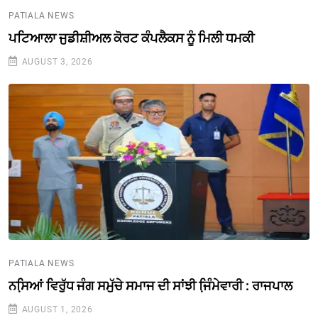
PATIALA NEWS
ਪਟਿਆਲਾ ਜੁਡੀਸ਼ੀਅਲ ਕੋਰਟ ਕੰਪਲੈਕਸ ਨੂੰ ਮਿਲੀ ਧਮਕੀ
AUGUST 3, 2026
PATIALA NEWS
ਨਸਿ਼ਆਂ ਵਿਰੁੱਧ ਜੰਗ ਸਮੁੱਚੇ ਸਮਾਜ ਦੀ ਸਾਂਝੀ ਜਿ਼ੰਮੇਵਾਰੀ : ਰਾਜਪਾਲ
AUGUST 1, 2026