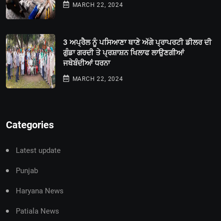
MARCH 22, 2024
3 ਅਪ੍ਰੈਲ ਨੂੰ ਪਸਿਆਣਾ ਥਾਣੇ ਅੱਗੇ ਪ੍ਰਾਪਰਟੀ ਡੀਲਰ ਦੀ
ਗੁੰਡਾ ਗਰਦੀ ਤੇ ਪ੍ਰਸ਼ਾਸ਼ਨ ਖਿਲਾਫ ਲਾਉਣਗੀਆਂ
ਜਥੇਬੰਦੀਆਂ ਧਰਨਾ
MARCH 22, 2024
Categories
Latest update
Punjab
Haryana News
Patiala News