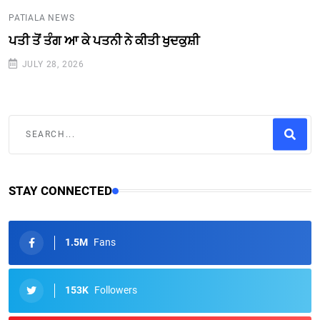
PATIALA NEWS
ਪਤੀ ਤੋਂ ਤੰਗ ਆ ਕੇ ਪਤਨੀ ਨੇ ਕੀਤੀ ਖੁਦਕੁਸ਼ੀ
JULY 28, 2026
STAY CONNECTED
1.5M
Fans
153K
Followers