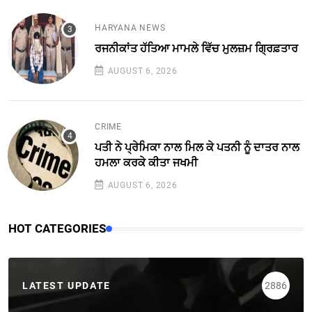
HARYANA NEWS
ਰਜਨੀਕਾਂਤ ਹੱਤਿਆ ਮਾਮਲੇ ਵਿੱਚ ਮੁਲਜ਼ਮ ਗ੍ਰਿਫ਼ਤਾਰ
AUGUST 6, 2026
CRIME
ਪਤੀ ਨੇ ਪ੍ਰੇਮਿਕਾ ਨਾਲ ਮਿਲ ਕੇ ਪਤਨੀ ਨੂੰ ਦਾਤਰ ਨਾਲ
ਹਮਲਾ ਕਰਕੇ ਕੀਤਾ ਜਖਮੀ
AUGUST 6, 2026
HOT CATEGORIES
LATEST UPDATE
2886