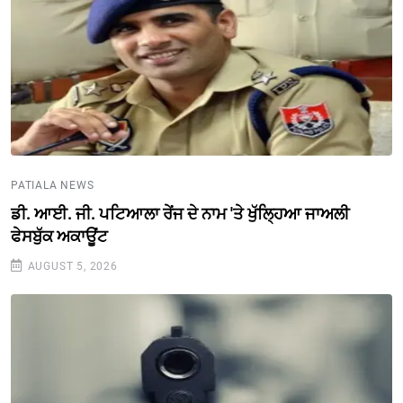
PATIALA NEWS
ਡੀ. ਆਈ. ਜੀ. ਪਟਿਆਲਾ ਰੇਂਜ ਦੇ ਨਾਮ 'ਤੇ ਖੁੱਲ੍ਹਿਆ ਜਾਅਲੀ
ਫੇਸਬੁੱਕ ਅਕਾਊਂਟ
AUGUST 5, 2026