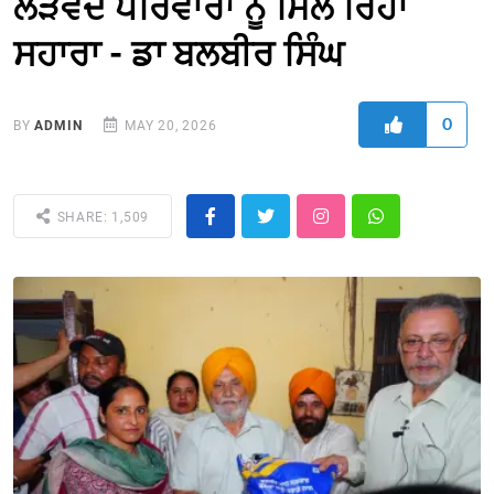
ਲੋੜਵੰਦ ਪਰਿਵਾਰਾਂ ਨੂੰ ਮਿਲ ਰਿਹਾ
ਸਹਾਰਾ - ਡਾ ਬਲਬੀਰ ਸਿੰਘ
0
BY
ADMIN
MAY 20, 2026
SHARE: 1,509