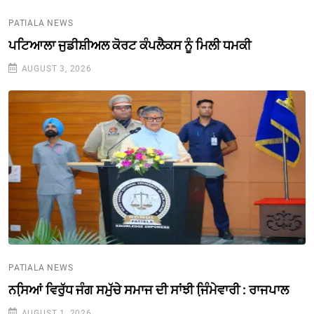
PATIALA NEWS
ਪਟਿਆਲਾ ਜੁਡੀਸ਼ੀਅਲ ਕੋਰਟ ਕੰਪਲੈਕਸ ਨੂੰ ਮਿਲੀ ਧਮਕੀ
AUGUST 3, 2026
PATIALA NEWS
ਨਸਿ਼ਆਂ ਵਿਰੁੱਧ ਜੰਗ ਸਮੁੱਚੇ ਸਮਾਜ ਦੀ ਸਾਂਝੀ ਜਿ਼ੰਮੇਵਾਰੀ : ਰਾਜਪਾਲ
AUGUST 1, 2026