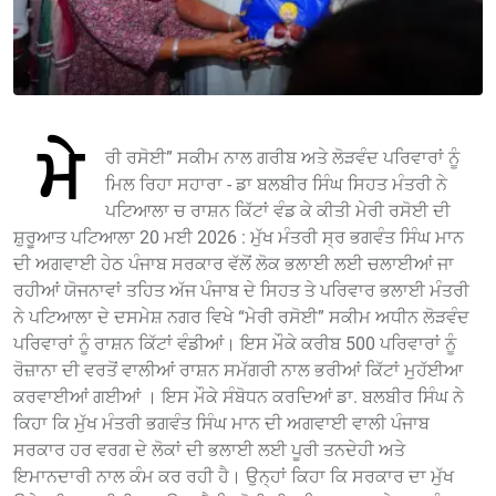
ਮੇ
ਰੀ ਰਸੋਈ” ਸਕੀਮ ਨਾਲ ਗਰੀਬ ਅਤੇ ਲੋੜਵੰਦ ਪਰਿਵਾਰਾਂ ਨੂੰ
ਮਿਲ ਰਿਹਾ ਸਹਾਰਾ - ਡਾ ਬਲਬੀਰ ਸਿੰਘ ਸਿਹਤ ਮੰਤਰੀ ਨੇ
ਪਟਿਆਲਾ ਚ ਰਾਸ਼ਨ ਕਿੱਟਾਂ ਵੰਡ ਕੇ ਕੀਤੀ ਮੇਰੀ ਰਸੋਈ ਦੀ
ਸ਼ੁਰੂਆਤ ਪਟਿਆਲਾ 20 ਮਈ 2026 : ਮੁੱਖ ਮੰਤਰੀ ਸ੍ਰ ਭਗਵੰਤ ਸਿੰਘ ਮਾਨ
ਦੀ ਅਗਵਾਈ ਹੇਠ ਪੰਜਾਬ ਸਰਕਾਰ ਵੱਲੋਂ ਲੋਕ ਭਲਾਈ ਲਈ ਚਲਾਈਆਂ ਜਾ
ਰਹੀਆਂ ਯੋਜਨਾਵਾਂ ਤਹਿਤ ਅੱਜ ਪੰਜਾਬ ਦੇ ਸਿਹਤ ਤੇ ਪਰਿਵਾਰ ਭਲਾਈ ਮੰਤਰੀ
ਨੇ ਪਟਿਆਲਾ ਦੇ ਦਸਮੇਸ਼ ਨਗਰ ਵਿਖੇ “ਮੇਰੀ ਰਸੋਈ” ਸਕੀਮ ਅਧੀਨ ਲੋੜਵੰਦ
ਪਰਿਵਾਰਾਂ ਨੂੰ ਰਾਸ਼ਨ ਕਿੱਟਾਂ ਵੰਡੀਆਂ। ਇਸ ਮੌਕੇ ਕਰੀਬ 500 ਪਰਿਵਾਰਾਂ ਨੂੰ
ਰੋਜ਼ਾਨਾ ਦੀ ਵਰਤੋਂ ਵਾਲੀਆਂ ਰਾਸ਼ਨ ਸਮੱਗਰੀ ਨਾਲ ਭਰੀਆਂ ਕਿੱਟਾਂ ਮੁਹੱਈਆ
ਕਰਵਾਈਆਂ ਗਈਆਂ । ਇਸ ਮੌਕੇ ਸੰਬੋਧਨ ਕਰਦਿਆਂ ਡਾ. ਬਲਬੀਰ ਸਿੰਘ ਨੇ
ਕਿਹਾ ਕਿ ਮੁੱਖ ਮੰਤਰੀ ਭਗਵੰਤ ਸਿੰਘ ਮਾਨ ਦੀ ਅਗਵਾਈ ਵਾਲੀ ਪੰਜਾਬ
ਸਰਕਾਰ ਹਰ ਵਰਗ ਦੇ ਲੋਕਾਂ ਦੀ ਭਲਾਈ ਲਈ ਪੂਰੀ ਤਨਦੇਹੀ ਅਤੇ
ਇਮਾਨਦਾਰੀ ਨਾਲ ਕੰਮ ਕਰ ਰਹੀ ਹੈ। ਉਨ੍ਹਾਂ ਕਿਹਾ ਕਿ ਸਰਕਾਰ ਦਾ ਮੁੱਖ