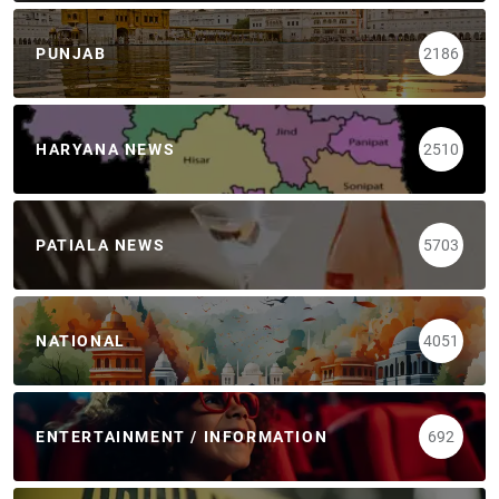
PUNJAB
2186
HARYANA NEWS
2510
PATIALA NEWS
5703
NATIONAL
4051
ENTERTAINMENT / INFORMATION
692