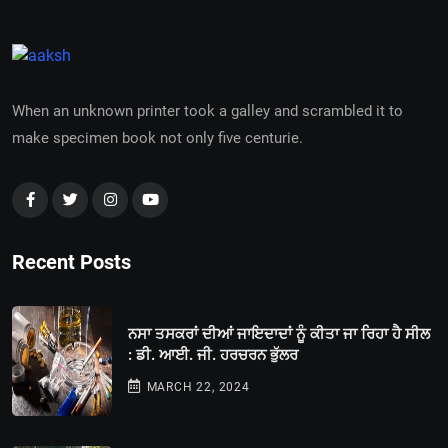
When an unknown printer took a galley and scrambled it to
make specimen book not only five centurie.
Recent Posts
ਨਸਾ ਤਸਕਰਾਂ ਦੀਆਂ ਜਾਇਦਾਦਾਂ ਨੂੰ ਕੀਤਾ ਜਾ ਰਿਹਾ ਹੈ ਸੀਲ
: ਡੀ. ਆਈ. ਜੀ. ਹਰਚਰਨ ਭੁੱਲਰ
MARCH 22, 2024