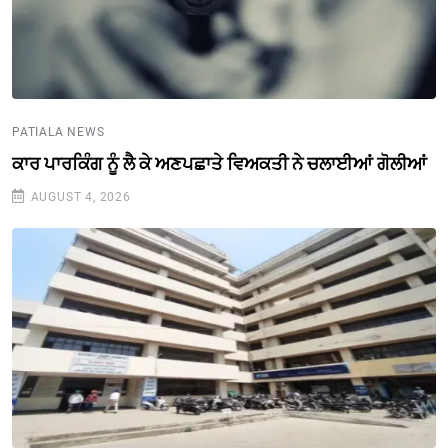
PATIALA NEWS
ਕਾਰ ਪਾਰਕਿੰਗ ਨੂੰ ਲੈ ਕੇ ਅਣਪਛਾਤੇ ਵਿਅਕਤੀ ਨੇ ਚਲਾਈਆਂ ਗੋਲੀਆਂ
AUGUST 4, 2026