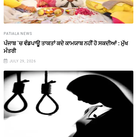
PATIALA NEWS
ਪੰਜਾਬ `ਚ ਵੰਡਪਾਊ ਤਾਕਤਾਂ ਕਦੇ ਕਾਮਯਾਬ ਨਹੀਂ ਹੋ ਸਕਦੀਆਂ : ਮੁੱਖ
ਮੰਤਰੀ
JULY 29, 2026