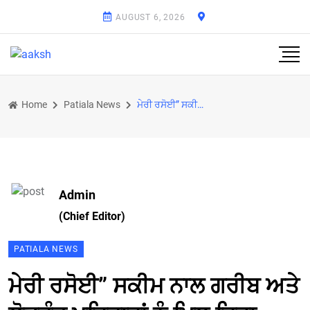
AUGUST 6, 2026
Home
Patiala News
ਮੇਰੀ ਰਸੋਈ” ਸਕੀਮ ਨਾਲ ਗਰੀਬ ਅਤੇ ਲੋੜਵੰਦ ਪਰਿਵਾਰਾਂ ਨੂੰ ਮਿਲ ਰਿਹਾ ਸਹਾਰਾ - ਡਾ ਬਲਬੀਰ ਸਿੰਘ
Admin
(Chief Editor)
PATIALA NEWS
ਮੇਰੀ ਰਸੋਈ” ਸਕੀਮ ਨਾਲ ਗਰੀਬ ਅਤੇ