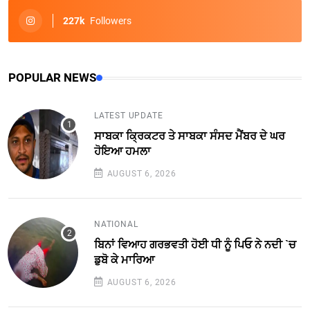
227k
Followers
POPULAR NEWS
LATEST UPDATE
ਸਾਬਕਾ ਕ੍ਰਿਕਟਰ ਤੇ ਸਾਬਕਾ ਸੰਸਦ ਮੈਂਬਰ ਦੇ ਘਰ
ਹੋਇਆ ਹਮਲਾ
AUGUST 6, 2026
NATIONAL
ਬਿਨਾਂ ਵਿਆਹ ਗਰਭਵਤੀ ਹੋਈ ਧੀ ਨੂੰ ਪਿਓ ਨੇ ਨਦੀ `ਚ
ਡੁਬੋ ਕੇ ਮਾਰਿਆ
AUGUST 6, 2026