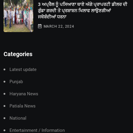
3 ਅਪ੍ਰੈਲ ਨੂੰ ਪਸਿਆਣਾ ਥਾਣੇ ਅੱਗੇ ਪ੍ਰਾਪਰਟੀ ਡੀਲਰ ਦੀ
ਗੁੰਡਾ ਗਰਦੀ ਤੇ ਪ੍ਰਸ਼ਾਸ਼ਨ ਖਿਲਾਫ ਲਾਉਣਗੀਆਂ
ਜਥੇਬੰਦੀਆਂ ਧਰਨਾ
MARCH 22, 2024
Categories
Latest update
Punjab
Haryana News
Patiala News
National
Entertainment / Information