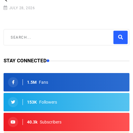
JULY 28, 2026
STAY CONNECTED
1.5M
Fans
153K
Followers
40.3k
Subscribers