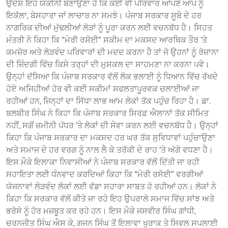
ਉਦੇਸ਼ ਇਹ ਯਕੀਨੀ ਬਣਾਉਣਾ ਹੈ ਕਿ ਕੋਈ ਵੀ ਪਰਿਵਾਰ ਆਪਣੇ ਆਪ ਨੂੰ
ਇਕੱਲਾ, ਬੇਸਹਾਰਾ ਜਾਂ ਲਾਚਾਰ ਨਾ ਸਮਝੇ। ਪੰਜਾਬ ਸਰਕਾਰ ਸੂਬੇ ਦੇ ਹਰ
ਨਾਗਰਿਕ ਦੀਆਂ ਮੁੱਢਲੀਆਂ ਲੋੜਾਂ ਨੂੰ ਪੂਰਾ ਕਰਨ ਲਈ ਵਚਨਬੱਧ ਹੈ। ਸਿਹਤ
ਮੰਤਰੀ ਨੇ ਕਿਹਾ ਕਿ “ਮੇਰੀ ਰਸੋਈ” ਸਕੀਮ ਦਾ ਮਕਸਦ ਆਰਥਿਕ ਤੌਰ ’ਤੇ
ਕਮਜ਼ੋਰ ਅਤੇ ਲੋੜਵੰਦ ਪਰਿਵਾਰਾਂ ਦੀ ਮਦਦ ਕਰਨਾ ਹੈ ਤਾਂ ਜੋ ਉਹਨਾਂ ਨੂੰ ਰੋਜ਼ਾਨਾ
ਦੀ ਜ਼ਿੰਦਗੀ ਵਿੱਚ ਕਿਸੇ ਤਰ੍ਹਾਂ ਦੀ ਮੁਸ਼ਕਲ ਦਾ ਸਾਹਮਣਾ ਨਾ ਕਰਨਾ ਪਵੇ।
ਉਨ੍ਹਾਂ ਦੱਸਿਆ ਕਿ ਪੰਜਾਬ ਸਰਕਾਰ ਵੱਲੋਂ ਲੋਕ ਭਲਾਈ ਨੂੰ ਧਿਆਨ ਵਿੱਚ ਰੱਖਦੇ
ਹੋਏ ਅਜਿਹੀਆਂ ਹੋਰ ਵੀ ਕਈ ਸਕੀਮਾਂ ਸਫਲਤਾਪੂਰਵਕ ਚਲਾਈਆਂ ਜਾ
ਰਹੀਆਂ ਹਨ, ਜਿਨ੍ਹਾਂ ਦਾ ਸਿੱਧਾ ਲਾਭ ਆਮ ਲੋਕਾਂ ਤੱਕ ਪਹੁੰਚ ਰਿਹਾ ਹੈ। ਡਾ.
ਬਲਬੀਰ ਸਿੰਘ ਨੇ ਕਿਹਾ ਕਿ ਪੰਜਾਬ ਸਰਕਾਰ ਸਿਰਫ਼ ਐਲਾਨਾਂ ਤੱਕ ਸੀਮਿਤ
ਨਹੀਂ, ਸਗੋਂ ਜ਼ਮੀਨੀ ਪੱਧਰ ’ਤੇ ਲੋਕਾਂ ਦੀ ਸੇਵਾ ਕਰਨ ਲਈ ਵਚਨਬੱਧ ਹੈ। ਉਨ੍ਹਾਂ
ਕਿਹਾ ਕਿ ਪੰਜਾਬ ਸਰਕਾਰ ਦਾ ਮਕਸਦ ਹਰ ਘਰ ਤੱਕ ਸੁਵਿਧਾਵਾਂ ਪਹੁੰਚਾਉਣਾ
ਅਤੇ ਸਮਾਜ ਦੇ ਹਰ ਵਰਗ ਨੂੰ ਨਾਲ ਲੈ ਕੇ ਤਰੱਕੀ ਦੇ ਰਾਹ ’ਤੇ ਅੱਗੇ ਵਧਣਾ ਹੈ।
ਇਸ ਮੌਕੇ ਇਲਾਕਾ ਨਿਵਾਸੀਆਂ ਨੇ ਪੰਜਾਬ ਸਰਕਾਰ ਵੱਲੋਂ ਦਿੱਤੀ ਜਾ ਰਹੀ
ਸਹਾਇਤਾ ਲਈ ਧੰਨਵਾਦ ਕਰਦਿਆਂ ਕਿਹਾ ਕਿ “ਮੇਰੀ ਰਸੋਈ” ਵਰਗੀਆਂ
ਯੋਜਨਾਵਾਂ ਲੋੜਵੰਦ ਲੋਕਾਂ ਲਈ ਵੱਡਾ ਸਹਾਰਾ ਸਾਬਤ ਹੋ ਰਹੀਆਂ ਹਨ। ਲੋਕਾਂ ਨੇ
ਕਿਹਾ ਕਿ ਸਰਕਾਰ ਵੱਲੋਂ ਕੀਤੇ ਜਾ ਰਹੇ ਇਹ ਉਪਰਾਲੇ ਸਮਾਜ ਵਿੱਚ ਸਾਂਝ ਅਤੇ
ਭਰੋਸੇ ਨੂੰ ਹੋਰ ਮਜ਼ਬੂਤ ਕਰ ਰਹੇ ਹਨ। ਇਸ ਮੌਕੇ ਜਸਵੀਰ ਸਿੰਘ ਗਾਂਧੀ,
ਚਰਨਜੀਤ ਸਿੰਘ ਐਸ ਕੇ, ਗਜਨ ਸਿੰਘ ਤੋਂ ਇਲਾਵਾ ਖੁਰਾਕ ਤੇ ਸਿਵਲ ਸਪਲਾਈ