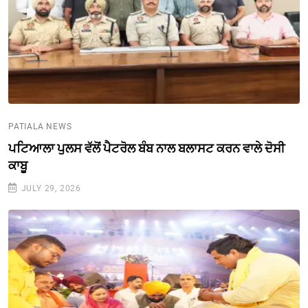
PATIALA NEWS
ਪਟਿਆਲਾ ਪੁਲਸ ਵੱਲੋਂ ਪੈਟਰੋਲ ਬੰਬ ਨਾਲ ਬਲਾਸਟ ਕਰਨ ਵਾਲੇ ਦੋਸੀ
ਕਾਬੂ
JULY 29, 2026