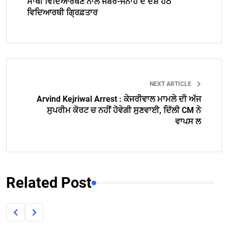
ਸਾਥੀ ਵਿਦਿਆਰਥਣ ਨਾਲ ਜਬਰ-ਜਨਾਹ ਦੇ ਦੋਸ਼ ਹੇਠ
ਵਿਦਿਆਰਥੀ ਗ੍ਰਿਫ਼ਤਾਰ
NEXT ARTICLE
Arvind Kejriwal Arrest : ਕੇਜਰੀਵਾਲ ਮਾਮਲੇ ਦੀ ਅੱਜ
ਸੁਪਰੀਮ ਕੋਰਟ ਚ ਨਹੀਂ ਹੋਵੇਗੀ ਸੁਣਵਾਈ, ਦਿੱਲੀ CM ਨੇ
ਵਾਪਸ ਲ
Related Post