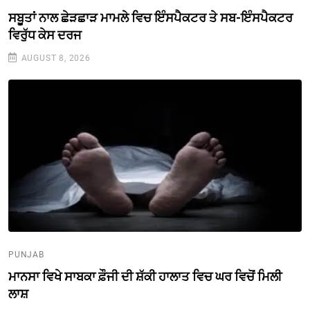
ਸਬੂਤਾਂ ਨਾਲ ਛੇੜਛਾੜ ਮਾਮਲੇ ਵਿਚ ਇੰਸਪੈਕਟਰ ਤੇ ਸਬ-ਇੰਸਪੈਕਟਰ
ਵਿਰੁੱਧ ਕੇਸ ਦਰਜ
AUGUST 8, 2026
PUNJAB
ਮਾਨਸਾ ਵਿਖੇ ਸਾਬਕਾ ਫ਼ੌਜੀ ਦੀ ਸ਼ੱਕੀ ਹਾਲਾਤ ਵਿਚ ਘਰ ਵਿਚੋਂ ਮਿਲੀ
ਲਾਸ਼