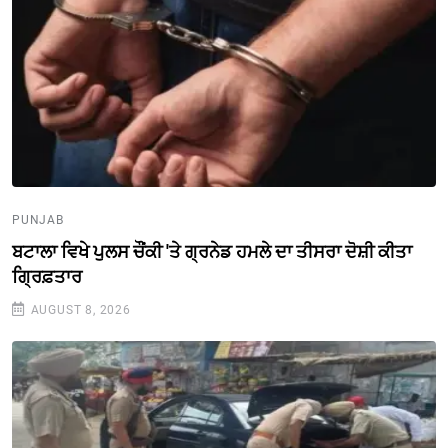
PUNJAB
ਬਟਾਲਾ ਵਿਖੇ ਪੁਲਸ ਚੌਂਕੀ 'ਤੇ ਗ੍ਰਨੇਡ ਹਮਲੇ ਦਾ ਤੀਸਰਾ ਦੋਸ਼ੀ ਕੀਤਾ
ਗ੍ਰਿਫ਼ਤਾਰ
AUGUST 8, 2026