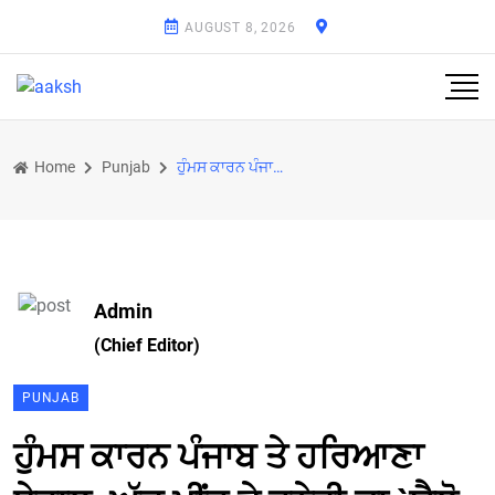
AUGUST 8, 2026
Home
Punjab
ਹੁੰਮਸ ਕਾਰਨ ਪੰਜਾਬ ਤੇ ਹਰਿਆਣਾ ਬੇਹਾਲ, ਅੱਜ ਮੀਂਹ ਤੇ ਹਨੇਰੀ ਦਾ `ਯੈਲੋ ਅਲਰਟ`
Admin
(Chief Editor)
PUNJAB
ਹੁੰਮਸ ਕਾਰਨ ਪੰਜਾਬ ਤੇ ਹਰਿਆਣਾ