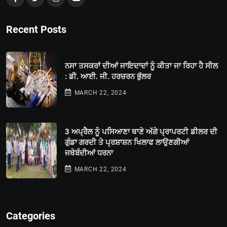
Recent Posts
ਨਸਾ ਤਸਕਰਾਂ ਦੀਆਂ ਜਾਇਦਾਦਾਂ ਨੂੰ ਕੀਤਾ ਜਾ ਰਿਹਾ ਹੈ ਸੀਲ
: ਡੀ. ਆਈ. ਜੀ. ਹਰਚਰਨ ਭੁੱਲਰ
MARCH 22, 2024
3 ਅਪ੍ਰੈਲ ਨੂੰ ਪਸਿਆਣਾ ਥਾਣੇ ਅੱਗੇ ਪ੍ਰਾਪਰਟੀ ਡੀਲਰ ਦੀ
ਗੁੰਡਾ ਗਰਦੀ ਤੇ ਪ੍ਰਸ਼ਾਸ਼ਨ ਖਿਲਾਫ ਲਾਉਣਗੀਆਂ
ਜਥੇਬੰਦੀਆਂ ਧਰਨਾ
MARCH 22, 2024
Categories