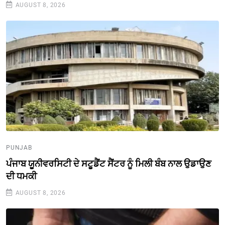
AUGUST 8, 2026
PUNJAB
ਪੰਜਾਬ ਯੂਨੀਵਰਸਿਟੀ ਦੇ ਸਟੂਡੈਂਟ ਸੈਂਟਰ ਨੂੰ ਮਿਲੀ ਬੰਬ ਨਾਲ ਉਡਾਉਣ
ਦੀ ਧਮਕੀ
AUGUST 8, 2026