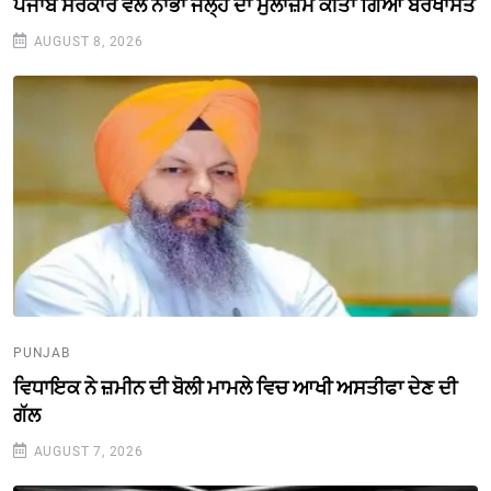
ਪੰਜਾਬ ਸਰਕਾਰ ਵਲੋਂ ਨਾਭਾ ਜੇਲ੍ਹ ਦਾ ਮੁਲਾਜ਼ਮ ਕੀਤਾ ਗਿਆ ਬਰਖਾਸਤ
AUGUST 8, 2026
PUNJAB
ਵਿਧਾਇਕ ਨੇ ਜ਼ਮੀਨ ਦੀ ਬੋਲੀ ਮਾਮਲੇ ਵਿਚ ਆਖੀ ਅਸਤੀਫਾ ਦੇਣ ਦੀ
ਗੱਲ
AUGUST 7, 2026