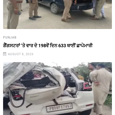
PUNJAB
ਗੈਂਗਸਟਰਾਂ ’ਤੇ ਵਾਰ ਦੇ 198ਵੇਂ ਦਿਨ 633 ਥਾਈਂ ਛਾਪੇਮਾਰੀ
AUGUST 8, 2026