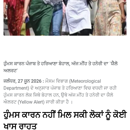
ਹੁੰਮਸ ਕਾਰਨ ਪੰਜਾਬ ਤੇ ਹਰਿਆਣਾ ਬੇਹਾਲ, ਅੱਜ ਮੀਂਹ ਤੇ ਹਨੇਰੀ ਦਾ `ਯੈਲੋ
ਅਲਰਟ`
ਜਲੰਧਰ, 27 ਜੂਨ 2026 :
ਮੌਸਮ ਵਿਭਾਗ (Meteorological
Department) ਦੇ ਅਨੁਸਾਰ ਪੰਜਾਬ ਤੇ ਹਰਿਆਣਾ ਵਿਚ ਵਧਦੀ ਜਾ ਰਹੀ
ਹੁੰਮਸ ਕਾਰਨ ਲੋਕ ਜਿਥੇ ਬੇਹਾਲ ਹਨ, ਉਥੇ ਅੱਜ ਮੀਂਹ ਤੇ ਹਨੇਰੀ ਦਾ ਯੈਲੋ
ਐਲਰਟ (Yellow Alert) ਜਾਰੀ ਕੀਤਾ ਹੈ ।
ਹੁੰਮਸ ਕਾਰਨ ਨਹੀਂ ਮਿਲ ਸਕੀ ਲੋਕਾਂ ਨੂੰ ਕੋਈ
ਖਾਸ ਰਾਹਤ