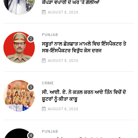
ਕੱਪੜਾ ਵਪਾਰੀ ਦੇ ਘਰ 'ਤੇ ਗੋਲੀਆਂ
AUGUST 8, 2026
PUNJAB
ਸਬੂਤਾਂ ਨਾਲ ਛੇੜਛਾੜ ਮਾਮਲੇ ਵਿਚ ਇੰਸਪੈਕਟਰ ਤੇ
ਸਬ-ਇੰਸਪੈਕਟਰ ਵਿਰੁੱਧ ਕੇਸ ਦਰਜ
AUGUST 8, 2026
CRIME
ਸੀ. ਆਈ. ਏ. ਨੇ ਕਤਲ ਕਰਨ ਆਏ ਤਿੰਨ ਵਿਚੋਂ ਦੋ
ਸ਼ੂਟਰਾਂ ਨੂੰ ਕੀਤਾ ਕਾਬੂ
AUGUST 8, 2026
PUNJAB