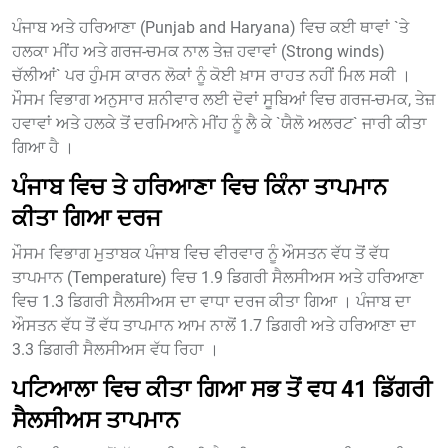
ਪੰਜਾਬ ਅਤੇ ਹਰਿਆਣਾ (Punjab and Haryana) ਵਿਚ ਕਈ ਥਾਵਾਂ `ਤੇ
ਹਲਕਾ ਮੀਂਹ ਅਤੇ ਗਰਜ-ਚਮਕ ਨਾਲ ਤੇਜ਼ ਹਵਾਵਾਂ (Strong winds)
ਚੱਲੀਆਂ` ਪਰ ਹੁੰਮਸ ਕਾਰਨ ਲੋਕਾਂ ਨੂੰ ਕੋਈ ਖ਼ਾਸ ਰਾਹਤ ਨਹੀਂ ਮਿਲ ਸਕੀ ।
ਮੌਸਮ ਵਿਭਾਗ ਅਨੁਸਾਰ ਸ਼ਨੀਵਾਰ ਲਈ ਦੋਵਾਂ ਸੂਬਿਆਂ ਵਿਚ ਗਰਜ-ਚਮਕ, ਤੇਜ਼
ਹਵਾਵਾਂ ਅਤੇ ਹਲਕੇ ਤੋਂ ਦਰਮਿਆਨੇ ਮੀਂਹ ਨੂੰ ਲੈ ਕੇ `ਯੈਲੋ ਅਲਰਟ` ਜਾਰੀ ਕੀਤਾ
ਗਿਆ ਹੈ ।
ਪੰਜਾਬ ਵਿਚ ਤੇ ਹਰਿਆਣਾ ਵਿਚ ਕਿੰਨਾ ਤਾਪਮਾਨ
ਕੀਤਾ ਗਿਆ ਦਰਜ
ਮੌਸਮ ਵਿਭਾਗ ਮੁਤਾਬਕ ਪੰਜਾਬ ਵਿਚ ਵੀਰਵਾਰ ਨੂੰ ਔਸਤਨ ਵੱਧ ਤੋਂ ਵੱਧ
ਤਾਪਮਾਨ (Temperature) ਵਿਚ 1.9 ਡਿਗਰੀ ਸੈਲਸੀਅਸ ਅਤੇ ਹਰਿਆਣਾ
ਵਿਚ 1.3 ਡਿਗਰੀ ਸੈਲਸੀਅਸ ਦਾ ਵਾਧਾ ਦਰਜ ਕੀਤਾ ਗਿਆ । ਪੰਜਾਬ ਦਾ
ਔਸਤਨ ਵੱਧ ਤੋਂ ਵੱਧ ਤਾਪਮਾਨ ਆਮ ਨਾਲੋਂ 1.7 ਡਿਗਰੀ ਅਤੇ ਹਰਿਆਣਾ ਦਾ
3.3 ਡਿਗਰੀ ਸੈਲਸੀਅਸ ਵੱਧ ਰਿਹਾ ।
ਪਟਿਆਲਾ ਵਿਚ ਕੀਤਾ ਗਿਆ ਸਭ ਤੋਂ ਵਧ 41 ਡਿੱਗਰੀ
ਸੈਲਸੀਅਸ ਤਾਪਮਾਨ