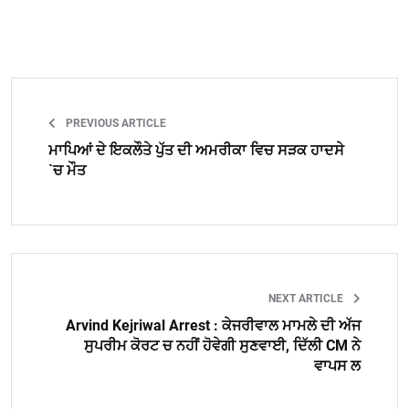
PREVIOUS ARTICLE
ਮਾਪਿਆਂ ਦੇ ਇਕਲੌਤੇ ਪੁੱਤ ਦੀ ਅਮਰੀਕਾ ਵਿਚ ਸੜਕ ਹਾਦਸੇ
`ਚ ਮੌਤ
NEXT ARTICLE
Arvind Kejriwal Arrest : ਕੇਜਰੀਵਾਲ ਮਾਮਲੇ ਦੀ ਅੱਜ
ਸੁਪਰੀਮ ਕੋਰਟ ਚ ਨਹੀਂ ਹੋਵੇਗੀ ਸੁਣਵਾਈ, ਦਿੱਲੀ CM ਨੇ
ਵਾਪਸ ਲ