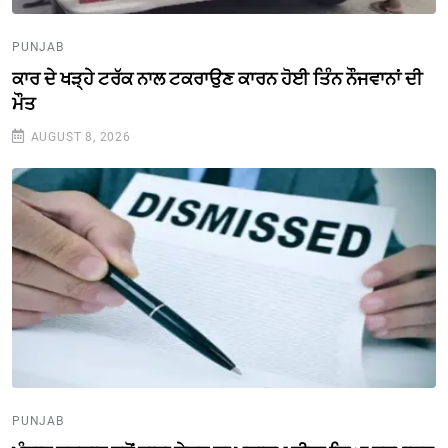
PUNJAB
ਕਾਰ ਦੇ ਖੜ੍ਹੇ ਟਰੱਕ ਨਾਲ ਟਕਰਾਉਣ ਕਾਰਨ ਹੋਈ ਤਿੰਨ ਨੌਜਵਾਨਾਂ ਦੀ
ਮੌਤ
AUGUST 8, 2026
PUNJAB