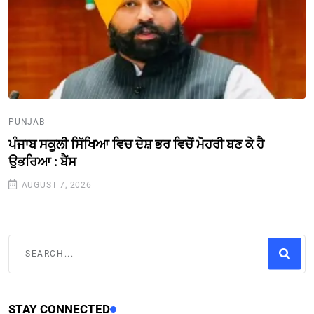
PUNJAB
ਪੰਜਾਬ ਸਕੂਲੀ ਸਿੱਖਿਆ ਵਿਚ ਦੇਸ਼ ਭਰ ਵਿਚੋਂ ਮੋਹਰੀ ਬਣ ਕੇ ਹੈ
ਉਭਰਿਆ : ਬੈਂਸ
AUGUST 7, 2026
STAY CONNECTED