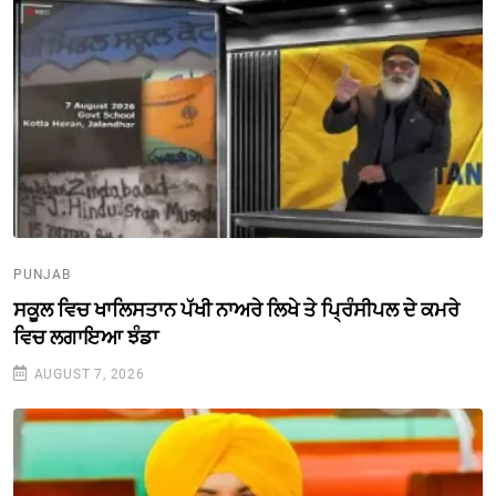
PUNJAB
ਸਕੂਲ ਵਿਚ ਖਾਲਿਸਤਾਨ ਪੱਖੀ ਨਾਅਰੇ ਲਿਖੇ ਤੇ ਪ੍ਰਿੰਸੀਪਲ ਦੇ ਕਮਰੇ
ਵਿਚ ਲਗਾਇਆ ਝੰਡਾ
AUGUST 7, 2026