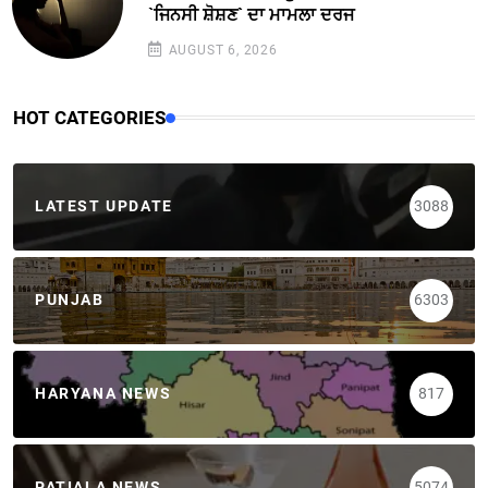
`ਜਿਨਸੀ ਸ਼ੋਸ਼ਣ` ਦਾ ਮਾਮਲਾ ਦਰਜ
AUGUST 6, 2026
HOT CATEGORIES
LATEST UPDATE
3088
PUNJAB
6303
HARYANA NEWS
817
PATIALA NEWS
5074