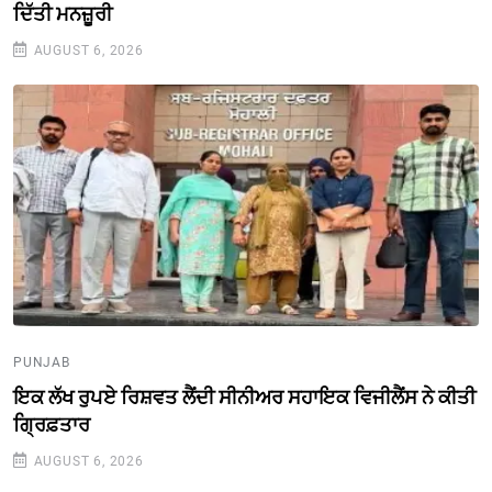
ਦਿੱਤੀ ਮਨਜ਼ੂਰੀ
AUGUST 6, 2026
PUNJAB
ਇਕ ਲੱਖ ਰੁਪਏ ਰਿਸ਼ਵਤ ਲੈਂਦੀ ਸੀਨੀਅਰ ਸਹਾਇਕ ਵਿਜੀਲੈਂਸ ਨੇ ਕੀਤੀ
ਗ੍ਰਿਫ਼ਤਾਰ
AUGUST 6, 2026