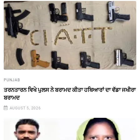
PUNJAB
ਤਰਨਤਾਰਨ ਵਿਖੇ ਪੁਲਸ ਨੇ ਬਰਾਮਦ ਕੀਤਾ ਹਥਿਆਰਾਂ ਦਾ ਵੱਡਾ ਜਖੀਰਾ
ਬਰਾਮਦ
AUGUST 5, 2026