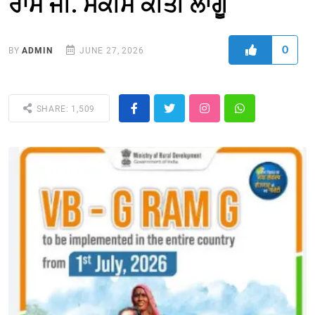
ਰਾਮ ਜੀ. ਸਕੀਮ ਕੀਤੀ ਲਾਗੂ
0
BY
ADMIN
JUNE 27, 2026
SHARE: 1,509