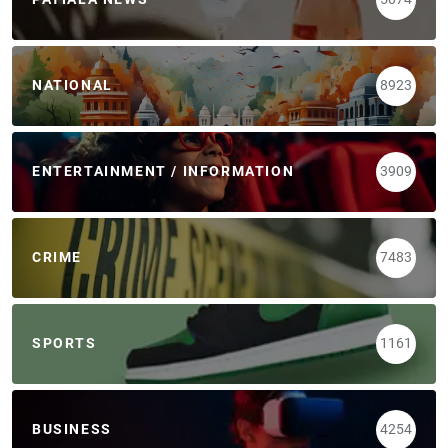
NATIONAL
8923
ENTERTAINMENT / INFORMATION
3909
CRIME
7483
SPORTS
1161
BUSINESS
4254