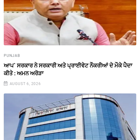
PUNJAB
ਆਪ` ਸਰਕਾਰ ਨੇ ਸਰਕਾਰੀ ਅਤੇ ਪ੍ਰਾਈਵੇਟ ਨੌਕਰੀਆਂ ਦੇ ਮੌਕੇ ਪੈਦਾ
ਕੀਤੇ : ਅਮਨ ਅਰੋੜਾ
AUGUST 6, 2026