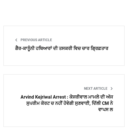
PREVIOUS ARTICLE
ਗੈਰ-ਕਾਨੂੰਨੀ ਹਥਿਆਰਾਂ ਦੀ ਤਸਕਰੀ ਵਿਚ ਚਾਰ ਗ੍ਰਿਫ਼ਤਾਰ
NEXT ARTICLE
Arvind Kejriwal Arrest : ਕੇਜਰੀਵਾਲ ਮਾਮਲੇ ਦੀ ਅੱਜ
ਸੁਪਰੀਮ ਕੋਰਟ ਚ ਨਹੀਂ ਹੋਵੇਗੀ ਸੁਣਵਾਈ, ਦਿੱਲੀ CM ਨੇ
ਵਾਪਸ ਲ