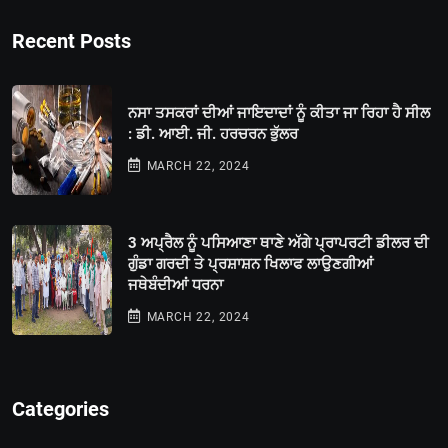
Recent Posts
ਨਸਾ ਤਸਕਰਾਂ ਦੀਆਂ ਜਾਇਦਾਦਾਂ ਨੂੰ ਕੀਤਾ ਜਾ ਰਿਹਾ ਹੈ ਸੀਲ
: ਡੀ. ਆਈ. ਜੀ. ਹਰਚਰਨ ਭੁੱਲਰ
MARCH 22, 2024
3 ਅਪ੍ਰੈਲ ਨੂੰ ਪਸਿਆਣਾ ਥਾਣੇ ਅੱਗੇ ਪ੍ਰਾਪਰਟੀ ਡੀਲਰ ਦੀ
ਗੁੰਡਾ ਗਰਦੀ ਤੇ ਪ੍ਰਸ਼ਾਸ਼ਨ ਖਿਲਾਫ ਲਾਉਣਗੀਆਂ
ਜਥੇਬੰਦੀਆਂ ਧਰਨਾ
MARCH 22, 2024
Categories