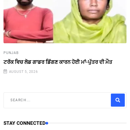
PUNJAB
ਟਰੱਕ ਵਿਚ ਲੋਡ ਗਾਡਰ ਡਿੱਗਣ ਕਾਰਨ ਹੋਈ ਮਾਂ-ਪੁੱਤਰ ਦੀ ਮੌਤ
AUGUST 5, 2026
STAY CONNECTED