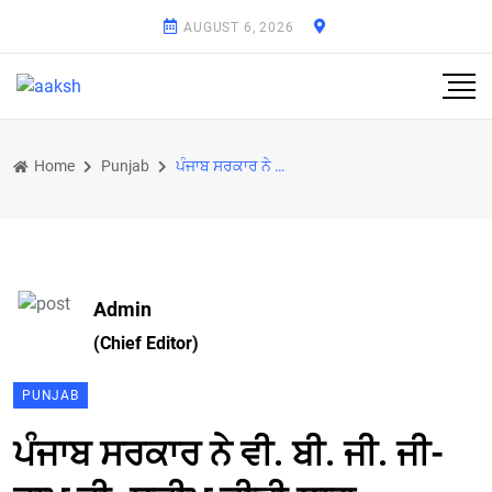
AUGUST 6, 2026
Home
Punjab
ਪੰਜਾਬ ਸਰਕਾਰ ਨੇ ਵੀ. ਬੀ. ਜੀ. ਜੀ-ਰਾਮ ਜੀ. ਸਕੀਮ ਕੀਤੀ ਲਾਗੂ
Admin
(Chief Editor)
PUNJAB
ਪੰਜਾਬ ਸਰਕਾਰ ਨੇ ਵੀ. ਬੀ. ਜੀ. ਜੀ-