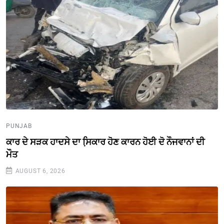
PUNJAB
ਕਾਰ ਦੇ ਸੜਕ ਹਾਦਸੇ ਦਾ ਸਿ਼ਕਾਰ ਹੋਣ ਕਾਰਨ ਹੋਈ ਦੋ ਨੌਜਵਾਨਾਂ ਦੀ
ਮੌਤ
AUGUST 6, 2026