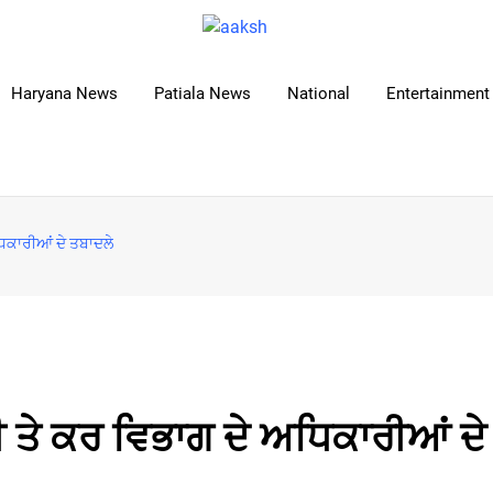
Haryana News
Patiala News
National
Entertainment 
ਿਕਾਰੀਆਂ ਦੇ ਤਬਾਦਲੇ
 ਤੇ ਕਰ ਵਿਭਾਗ ਦੇ ਅਧਿਕਾਰੀਆਂ ਦੇ