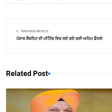
PREVIOUS ARTICLE
ਪੰਜਾਬ ਕੈਬਨਿਟ ਦੀ ਮੀਟਿੰਗ ਵਿਚ ਲਏ ਗਏ ਕਈ ਅਹਿਮ ਫ਼ੈਸਲੇ
Related Post