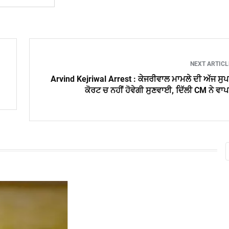
NEXT ARTIC
Arvind Kejriwal Arrest : ਕੇਜਰੀਵਾਲ ਮਾਮਲੇ ਦੀ ਅੱਜ ਸੁ
ਕੋਰਟ ਚ ਨਹੀਂ ਹੋਵੇਗੀ ਸੁਣਵਾਈ, ਦਿੱਲੀ CM ਨੇ ਵਾ