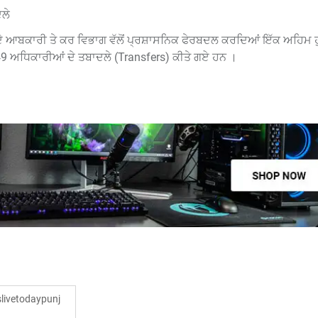
ਲੇ
 ਆਬਕਾਰੀ ਤੇ ਕਰ ਵਿਭਾਗ ਵੱਲੋਂ ਪ੍ਰਸ਼ਾਸਨਿਕ ਫੇਰਬਦਲ ਕਰਦਿਆਂ ਇੱਕ ਅਹਿਮ 
 149 ਅਧਿਕਾਰੀਆਂ ਦੇ ਤਬਾਦਲੇ (Transfers) ਕੀਤੇ ਗਏ ਹਨ ।
ivetodaypunj