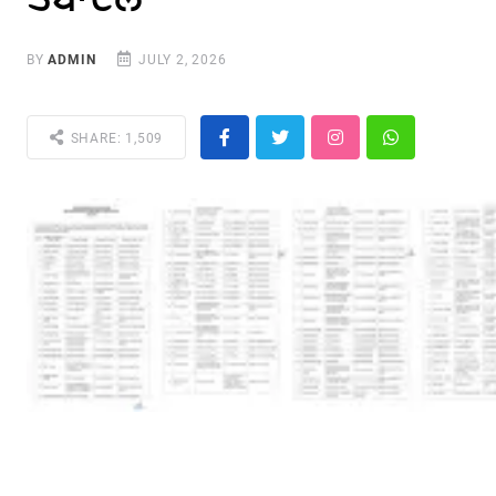
BY
ADMIN
JULY 2, 2026
SHARE: 1,509