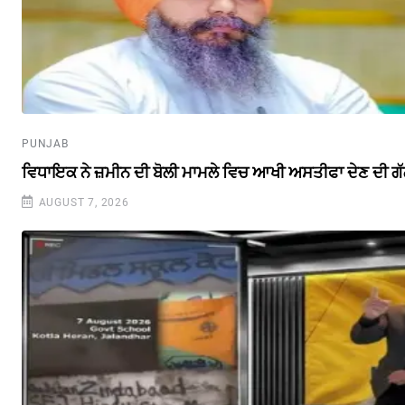
PUNJAB
ਵਿਧਾਇਕ ਨੇ ਜ਼ਮੀਨ ਦੀ ਬੋਲੀ ਮਾਮਲੇ ਵਿਚ ਆਖੀ ਅਸਤੀਫਾ ਦੇਣ ਦੀ ਗ
AUGUST 7, 2026