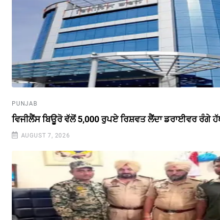
PUNJAB
ਵਿਜੀਲੈਂਸ ਬਿਊਰੋ ਵੱਲੋਂ 5,000 ਰੁਪਏ ਰਿਸ਼ਵਤ ਲੈਂਦਾ ਡਰਾਈਵਰ ਰੰਗੇ ਹੱਥ
AUGUST 7, 2026