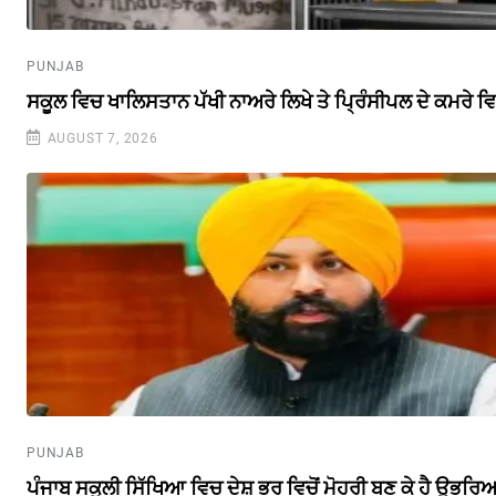
PUNJAB
ਸਕੂਲ ਵਿਚ ਖਾਲਿਸਤਾਨ ਪੱਖੀ ਨਾਅਰੇ ਲਿਖੇ ਤੇ ਪ੍ਰਿੰਸੀਪਲ ਦੇ ਕਮਰੇ
AUGUST 7, 2026
PUNJAB
ਪੰਜਾਬ ਸਕੂਲੀ ਸਿੱਖਿਆ ਵਿਚ ਦੇਸ਼ ਭਰ ਵਿਚੋਂ ਮੋਹਰੀ ਬਣ ਕੇ ਹੈ ਉਭਰਿਆ 