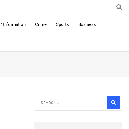
/ Information
Crime
Sports
Business