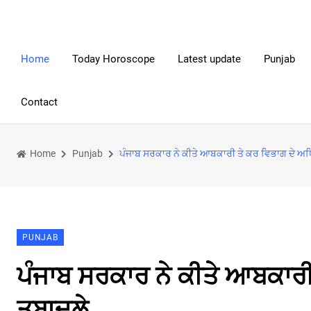
Home
Today Horoscope
Latest update
Punjab
Contact
Home
Punjab
ਪੰਜਾਬ ਸਰਕਾਰ ਨੇ ਕੀਤੇ ਆਬਕਾਰੀ ਤੇ ਕਰ ਵਿਭਾਗ ਦੇ ਅਧ
PUNJAB
ਪੰਜਾਬ ਸਰਕਾਰ ਨੇ ਕੀਤੇ ਆਬਕਾਰੀ
ਤਬਾਦਲੇ