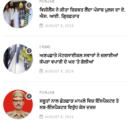
PUNJAB
ਵਿਜੀਲੈਂਸ ਨੇ ਕੀਤਾ ਰਿਸ਼ਵਤ ਲੈਂਦਾ ਪੰਜਾਬ ਪੁਲਸ ਦਾ ਏ.
ਐਸ. ਆਈ. ਗ੍ਰਿਫ਼ਤਾਰ
AUGUST 8, 2026
CRIME
ਅਣਪਛਾਤੇ ਮੋਟਰਸਾਈਕਲ ਸਵਾਰਾਂ ਨੇ ਚਲਾਈਆਂ
ਕੱਪੜਾ ਵਪਾਰੀ ਦੇ ਘਰ 'ਤੇ ਗੋਲੀਆਂ
AUGUST 8, 2026
PUNJAB
ਸਬੂਤਾਂ ਨਾਲ ਛੇੜਛਾੜ ਮਾਮਲੇ ਵਿਚ ਇੰਸਪੈਕਟਰ ਤੇ
ਸਬ-ਇੰਸਪੈਕਟਰ ਵਿਰੁੱਧ ਕੇਸ ਦਰਜ
AUGUST 8, 2026