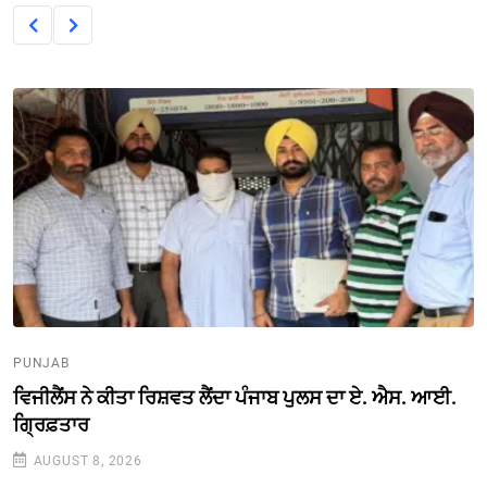
PUNJAB
ਵਿਜੀਲੈਂਸ ਨੇ ਕੀਤਾ ਰਿਸ਼ਵਤ ਲੈਂਦਾ ਪੰਜਾਬ ਪੁਲਸ ਦਾ ਏ. ਐਸ. ਆਈ.
ਗ੍ਰਿਫ਼ਤਾਰ
AUGUST 8, 2026