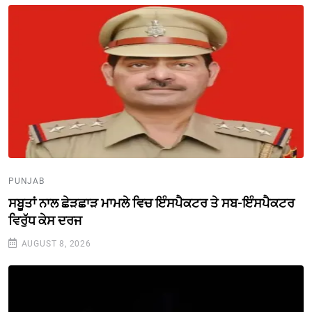
PUNJAB
ਸਬੂਤਾਂ ਨਾਲ ਛੇੜਛਾੜ ਮਾਮਲੇ ਵਿਚ ਇੰਸਪੈਕਟਰ ਤੇ ਸਬ-ਇੰਸਪੈਕਟਰ
ਵਿਰੁੱਧ ਕੇਸ ਦਰਜ
AUGUST 8, 2026