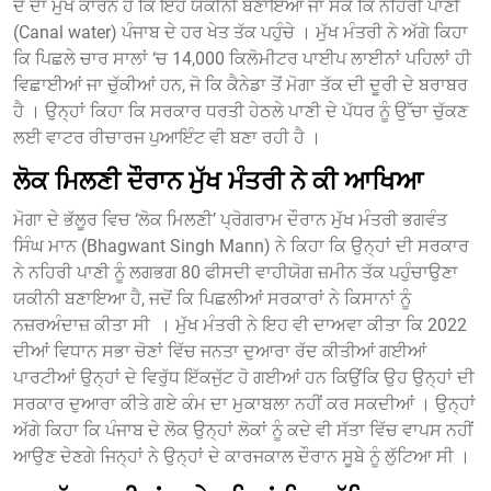
ਦੇ ਦਾ ਮੁੱਖ ਕਾਰਨ ਹੈ ਕਿ ਇਹ ਯਕੀਨੀ ਬਣਾਇਆ ਜਾ ਸਕੇ ਕਿ ਨਹਿਰੀ ਪਾਣੀ
(Canal water) ਪੰਜਾਬ ਦੇ ਹਰ ਖੇਤ ਤੱਕ ਪਹੁੰਚੇ । ਮੁੱਖ ਮੰਤਰੀ ਨੇ ਅੱਗੇ ਕਿਹਾ
ਕਿ ਪਿਛਲੇ ਚਾਰ ਸਾਲਾਂ ‘ਚ 14,000 ਕਿਲੋਮੀਟਰ ਪਾਈਪ ਲਾਈਨਾਂ ਪਹਿਲਾਂ ਹੀ
ਵਿਛਾਈਆਂ ਜਾ ਚੁੱਕੀਆਂ ਹਨ, ਜੋ ਕਿ ਕੈਨੇਡਾ ਤੋਂ ਮੋਗਾ ਤੱਕ ਦੀ ਦੂਰੀ ਦੇ ਬਰਾਬਰ
ਹੈ । ਉਨ੍ਹਾਂ ਕਿਹਾ ਕਿ ਸਰਕਾਰ ਧਰਤੀ ਹੇਠਲੇ ਪਾਣੀ ਦੇ ਪੱਧਰ ਨੂੰ ਉੱਚਾ ਚੁੱਕਣ
ਲਈ ਵਾਟਰ ਰੀਚਾਰਜ ਪੁਆਇੰਟ ਵੀ ਬਣਾ ਰਹੀ ਹੈ ।
ਲੋਕ ਮਿਲਣੀ ਦੌਰਾਨ ਮੁੱਖ ਮੰਤਰੀ ਨੇ ਕੀ ਆਖਿਆ
ਮੋਗਾ ਦੇ ਭੱਲੂਰ ਵਿਚ ‘ਲੋਕ ਮਿਲਣੀ’ ਪ੍ਰੋਗਰਾਮ ਦੌਰਾਨ ਮੁੱਖ ਮੰਤਰੀ ਭਗਵੰਤ
ਸਿੰਘ ਮਾਨ (Bhagwant Singh Mann) ਨੇ ਕਿਹਾ ਕਿ ਉਨ੍ਹਾਂ ਦੀ ਸਰਕਾਰ
ਨੇ ਨਹਿਰੀ ਪਾਣੀ ਨੂੰ ਲਗਭਗ 80 ਫੀਸਦੀ ਵਾਹੀਯੋਗ ਜ਼ਮੀਨ ਤੱਕ ਪਹੁੰਚਾਉਣਾ
ਯਕੀਨੀ ਬਣਾਇਆ ਹੈ, ਜਦੋਂ ਕਿ ਪਿਛਲੀਆਂ ਸਰਕਾਰਾਂ ਨੇ ਕਿਸਾਨਾਂ ਨੂੰ
ਨਜ਼ਰਅੰਦਾਜ਼ ਕੀਤਾ ਸੀ । ਮੁੱਖ ਮੰਤਰੀ ਨੇ ਇਹ ਵੀ ਦਾਅਵਾ ਕੀਤਾ ਕਿ 2022
ਦੀਆਂ ਵਿਧਾਨ ਸਭਾ ਚੋਣਾਂ ਵਿੱਚ ਜਨਤਾ ਦੁਆਰਾ ਰੱਦ ਕੀਤੀਆਂ ਗਈਆਂ
ਪਾਰਟੀਆਂ ਉਨ੍ਹਾਂ ਦੇ ਵਿਰੁੱਧ ਇੱਕਜੁੱਟ ਹੋ ਗਈਆਂ ਹਨ ਕਿਉਂਕਿ ਉਹ ਉਨ੍ਹਾਂ ਦੀ
ਸਰਕਾਰ ਦੁਆਰਾ ਕੀਤੇ ਗਏ ਕੰਮ ਦਾ ਮੁਕਾਬਲਾ ਨਹੀਂ ਕਰ ਸਕਦੀਆਂ । ਉਨ੍ਹਾਂ
ਅੱਗੇ ਕਿਹਾ ਕਿ ਪੰਜਾਬ ਦੇ ਲੋਕ ਉਨ੍ਹਾਂ ਲੋਕਾਂ ਨੂੰ ਕਦੇ ਵੀ ਸੱਤਾ ਵਿੱਚ ਵਾਪਸ ਨਹੀਂ
ਆਉਣ ਦੇਣਗੇ ਜਿਨ੍ਹਾਂ ਨੇ ਉਨ੍ਹਾਂ ਦੇ ਕਾਰਜਕਾਲ ਦੌਰਾਨ ਸੂਬੇ ਨੂੰ ਲੁੱਟਿਆ ਸੀ ।