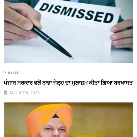
PUNJAB
ਪੰਜਾਬ ਸਰਕਾਰ ਵਲੋਂ ਨਾਭਾ ਜੇਲ੍ਹ ਦਾ ਮੁਲਾਜ਼ਮ ਕੀਤਾ ਗਿਆ ਬਰਖਾਸਤ
AUGUST 8, 2026