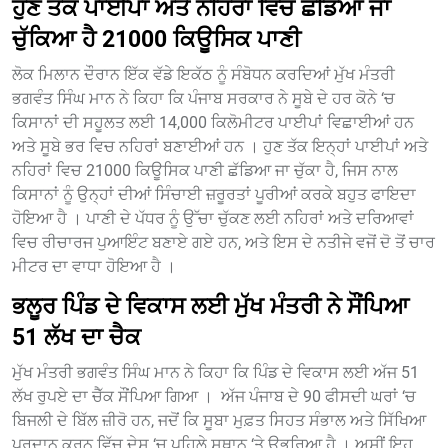
ਹੁਣ ਤੱਕ ਪਾਈਪਾਂ ਅਤੇ ਨਹਿਰਾਂ ਵਿਚ ਛੱਡਿਆ ਜਾ
ਚੁੱਕਿਆ ਹੈ 21000 ਕਿਊਸਿਕ ਪਾਣੀ
ਲੋਕ ਮਿਲਾਨ ਦੌਰਾਨ ਇੱਕ ਵੱਡੇ ਇਕੱਠ ਨੂੰ ਸੰਬੋਧਨ ਕਰਦਿਆਂ ਮੁੱਖ ਮੰਤਰੀ
ਭਗਵੰਤ ਸਿੰਘ ਮਾਨ ਨੇ ਕਿਹਾ ਕਿ ਪੰਜਾਬ ਸਰਕਾਰ ਨੇ ਸੂਬੇ ਦੇ ਹਰ ਕੋਨੇ ‘ਚ
ਕਿਸਾਨਾਂ ਦੀ ਸਹੂਲਤ ਲਈ 14,000 ਕਿਲੋਮੀਟਰ ਪਾਈਪਾਂ ਵਿਛਾਈਆਂ ਹਨ
ਅਤੇ ਸੂਬੇ ਭਰ ਵਿਚ ਨਹਿਰਾਂ ਬਣਾਈਆਂ ਹਨ । ਹੁਣ ਤੱਕ ਇਨ੍ਹਾਂ ਪਾਈਪਾਂ ਅਤੇ
ਨਹਿਰਾਂ ਵਿਚ 21000 ਕਿਊਸਿਕ ਪਾਣੀ ਛੱਡਿਆ ਜਾ ਚੁੱਕਾ ਹੈ, ਜਿਸ ਨਾਲ
ਕਿਸਾਨਾਂ ਨੂੰ ਉਨ੍ਹਾਂ ਦੀਆਂ ਸਿੰਚਾਈ ਜ਼ਰੂਰਤਾਂ ਪੂਰੀਆਂ ਕਰਕੇ ਬਹੁਤ ਫਾਇਦਾ
ਹੋਇਆ ਹੈ । ਪਾਣੀ ਦੇ ਪੱਧਰ ਨੂੰ ਉੱਚਾ ਚੁੱਕਣ ਲਈ ਨਹਿਰਾਂ ਅਤੇ ਦਰਿਆਵਾਂ
ਵਿਚ ਰੀਚਾਰਜ ਪੁਆਇੰਟ ਬਣਾਏ ਗਏ ਹਨ, ਅਤੇ ਇਸ ਦੇ ਨਤੀਜੇ ਵਜੋਂ ਦੋ ਤੋਂ ਚਾਰ
ਮੀਟਰ ਦਾ ਵਾਧਾ ਹੋਇਆ ਹੈ ।
ਭਲੂਰ ਪਿੰਡ ਦੇ ਵਿਕਾਸ ਲਈ ਮੁੱਖ ਮੰਤਰੀ ਨੇ ਸੌਂਪਿਆ
51 ਲੱਖ ਦਾ ਚੈਕ
ਮੁੱਖ ਮੰਤਰੀ ਭਗਵੰਤ ਸਿੰਘ ਮਾਨ ਨੇ ਕਿਹਾ ਕਿ ਪਿੰਡ ਦੇ ਵਿਕਾਸ ਲਈ ਅੱਜ 51
ਲੱਖ ਰੁਪਏ ਦਾ ਚੈੱਕ ਸੌਂਪਿਆ ਗਿਆ । ਅੱਜ ਪੰਜਾਬ ਦੇ 90 ਫੀਸਦੀ ਘਰਾਂ ‘ਚ
ਬਿਜਲੀ ਦੇ ਬਿੱਲ ਜ਼ੀਰੋ ਹਨ, ਜਦੋਂ ਕਿ ਸੂਬਾ ਮੁਫ਼ਤ ਸਿਹਤ ਸੰਭਾਲ ਅਤੇ ਸਿੱਖਿਆ
ਪ੍ਰਦਾਨ ਕਰਨ ਵਿੱਚ ਦੇਸ਼ ‘ਚ ਪਹਿਲੇ ਸਥਾਨ ‘ਤੇ ਉਭਰਿਆ ਹੈ । ਅਸੀਂ ਇਹ