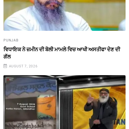
PUNJAB
ਵਿਧਾਇਕ ਨੇ ਜ਼ਮੀਨ ਦੀ ਬੋਲੀ ਮਾਮਲੇ ਵਿਚ ਆਖੀ ਅਸਤੀਫਾ ਦੇਣ ਦੀ
ਗੱਲ
AUGUST 7, 2026