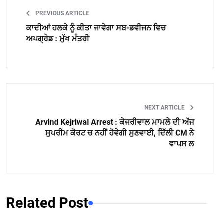
PREVIOUS ARTICLE
ਕਾਦੀਆਂ ਹਲਕੇ ਨੂੰ ਕੀਤਾ ਜਾਵੇਗਾ ਸਬ-ਡਵੀਜਨ ਵਿਚ
ਅਪਗ੍ਰੇਡ : ਮੁੱਖ ਮੰਤਰੀ
NEXT ARTICLE
Arvind Kejriwal Arrest : ਕੇਜਰੀਵਾਲ ਮਾਮਲੇ ਦੀ ਅੱਜ
ਸੁਪਰੀਮ ਕੋਰਟ ਚ ਨਹੀਂ ਹੋਵੇਗੀ ਸੁਣਵਾਈ, ਦਿੱਲੀ CM ਨੇ
ਵਾਪਸ ਲ
Related Post