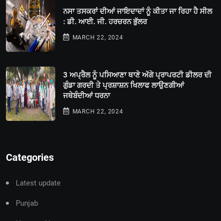
ਨਸਾ ਤਸਕਰਾਂ ਦੀਆਂ ਜਾਇਦਾਦਾਂ ਨੂੰ ਕੀਤਾ ਜਾ ਰਿਹਾ ਹੈ ਸੀਲ
: ਡੀ. ਆਈ. ਜੀ. ਹਰਚਰਨ ਭੁੱਲਰ
MARCH 22, 2024
3 ਅਪ੍ਰੈਲ ਨੂੰ ਪਸਿਆਣਾ ਥਾਣੇ ਅੱਗੇ ਪ੍ਰਾਪਰਟੀ ਡੀਲਰ ਦੀ
ਗੁੰਡਾ ਗਰਦੀ ਤੇ ਪ੍ਰਸ਼ਾਸ਼ਨ ਖਿਲਾਫ ਲਾਉਣਗੀਆਂ
ਜਥੇਬੰਦੀਆਂ ਧਰਨਾ
MARCH 22, 2024
Categories
Latest update
Punjab