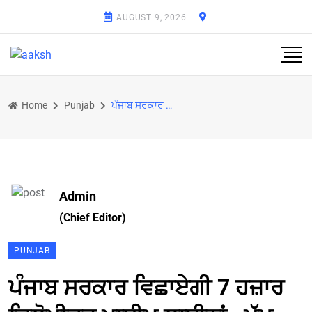
AUGUST 9, 2026
Home
Punjab
ਪੰਜਾਬ ਸਰਕਾਰ ਵਿਛਾਏਗੀ 7 ਹਜ਼ਾਰ ਕਿਲੋਮੀਟਰ ਪਾਈਪ ਲਾਈਨਾਂ : ਮੁੱਖ ਮੰਤਰੀ
Admin
(Chief Editor)
PUNJAB
ਪੰਜਾਬ ਸਰਕਾਰ ਵਿਛਾਏਗੀ 7 ਹਜ਼ਾਰ