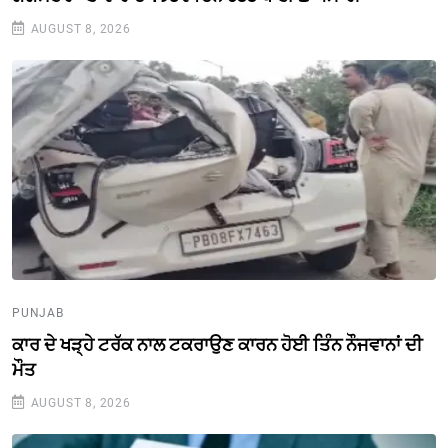
AUGUST 8, 2026
PUNJAB
ਕਾਰ ਦੇ ਖੜ੍ਹੇ ਟਰੱਕ ਨਾਲ ਟਕਰਾਉਣ ਕਾਰਨ ਹੋਈ ਤਿੰਨ ਨੌਜਵਾਨਾਂ ਦੀ
ਮੌਤ
AUGUST 8, 2026