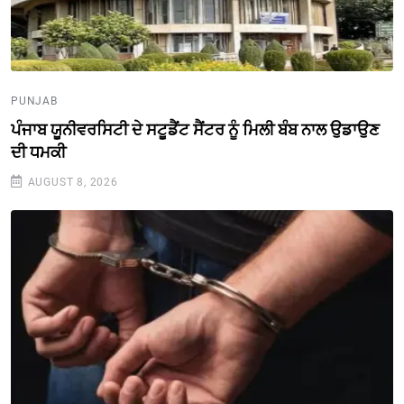
PUNJAB
ਪੰਜਾਬ ਯੂਨੀਵਰਸਿਟੀ ਦੇ ਸਟੂਡੈਂਟ ਸੈਂਟਰ ਨੂੰ ਮਿਲੀ ਬੰਬ ਨਾਲ ਉਡਾਉਣ
ਦੀ ਧਮਕੀ
AUGUST 8, 2026