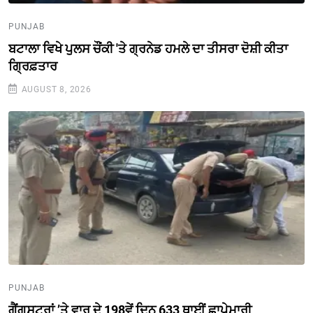
PUNJAB
ਬਟਾਲਾ ਵਿਖੇ ਪੁਲਸ ਚੌਂਕੀ 'ਤੇ ਗ੍ਰਨੇਡ ਹਮਲੇ ਦਾ ਤੀਸਰਾ ਦੋਸ਼ੀ ਕੀਤਾ
ਗ੍ਰਿਫ਼ਤਾਰ
AUGUST 8, 2026
PUNJAB
ਗੈਂਗਸਟਰਾਂ ’ਤੇ ਵਾਰ ਦੇ 198ਵੇਂ ਦਿਨ 633 ਥਾਈਂ ਛਾਪੇਮਾਰੀ