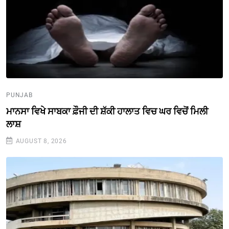
PUNJAB
ਮਾਨਸਾ ਵਿਖੇ ਸਾਬਕਾ ਫ਼ੌਜੀ ਦੀ ਸ਼ੱਕੀ ਹਾਲਾਤ ਵਿਚ ਘਰ ਵਿਚੋਂ ਮਿਲੀ
ਲਾਸ਼
AUGUST 8, 2026