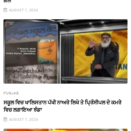
ਗੱਲ
AUGUST 7, 2026
PUNJAB
ਸਕੂਲ ਵਿਚ ਖਾਲਿਸਤਾਨ ਪੱਖੀ ਨਾਅਰੇ ਲਿਖੇ ਤੇ ਪ੍ਰਿੰਸੀਪਲ ਦੇ ਕਮਰੇ
ਵਿਚ ਲਗਾਇਆ ਝੰਡਾ
AUGUST 7, 2026