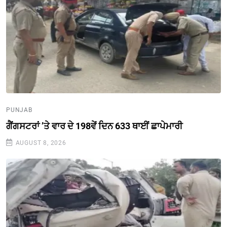
PUNJAB
ਗੈਂਗਸਟਰਾਂ ’ਤੇ ਵਾਰ ਦੇ 198ਵੇਂ ਦਿਨ 633 ਥਾਈਂ ਛਾਪੇਮਾਰੀ
AUGUST 8, 2026