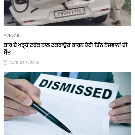
PUNJAB
ਕਾਰ ਦੇ ਖੜ੍ਹੇ ਟਰੱਕ ਨਾਲ ਟਕਰਾਉਣ ਕਾਰਨ ਹੋਈ ਤਿੰਨ ਨੌਜਵਾਨਾਂ ਦੀ
ਮੌਤ
AUGUST 8, 2026