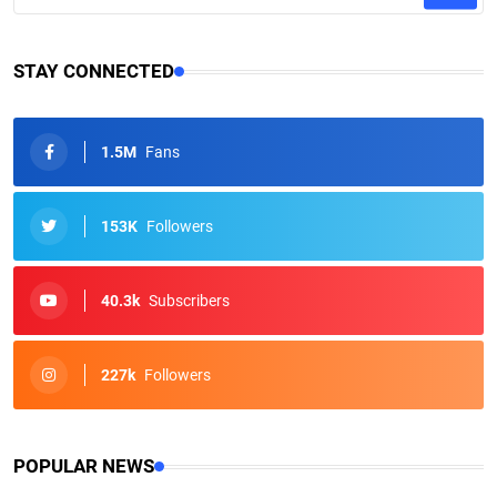
STAY CONNECTED
1.5M
Fans
153K
Followers
40.3k
Subscribers
227k
Followers
POPULAR NEWS