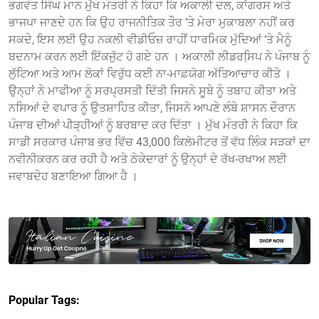
ਭਗਵੰਤ ਸਿੰਘ ਮਾਨ ਮੁੱਖ ਮੰਤਰੀ ਨੇ ਕਿਹਾ ਕਿ ਅਕਾਲੀ ਦਲ, ਕਾਂਗਰਸ ਅਤੇ
ਭਾਜਪਾ ਜਾਣਦੇ ਹਨ ਕਿ ਉਹ ਰਾਜਨੀਤਿਕ ਤੌਰ ‘ਤੇ ਮੇਰਾ ਮੁਕਾਬਲਾ ਨਹੀਂ ਕਰ
ਸਕਦੇ, ਇਸ ਲਈ ਉਹ ਨਕਲੀ ਵੀਡੀਓਜ਼ ਰਾਹੀਂ ਧਾਰਮਿਕ ਮੁੱਦਿਆਂ ‘ਤੇ ਮੈਨੂੰ
ਬਦਨਾਮ ਕਰਨ ਲਈ ਇੱਕਜੁੱਟ ਹੋ ਗਏ ਹਨ । ਅਕਾਲੀ ਲੀਡਰਸਿ਼ਪ ਨੇ ਪੰਜਾਬ ਨੂੰ
ਲੁੱਟਿਆ ਅਤੇ ਆਮ ਲੋਕਾਂ ਵਿਰੁੱਧ ਕਈ ਨਾ-ਮਾਫ਼ਯੋਗ ਅੱਤਿਆਚਾਰ ਕੀਤੇ ।
ਉਨ੍ਹਾਂ ਨੇ ਮਾਫੀਆ ਨੂੰ ਸਰਪ੍ਰਸਤੀ ਦਿੱਤੀ ਜਿਸਨੇ ਸੂਬੇ ਨੂੰ ਤਬਾਹ ਕੀਤਾ ਅਤੇ
ਨਸਿਆਂ ਦੇ ਵਪਾਰ ਨੂੰ ਉਤਸ਼ਾਹਿਤ ਕੀਤਾ, ਜਿਸਨੇ ਆਪਣੇ ਲੰਬੇ ਸ਼ਾਸਨ ਦੌਰਾਨ
ਪੰਜਾਬ ਦੀਆਂ ਪੀੜ੍ਹੀਆਂ ਨੂੰ ਬਰਬਾਦ ਕਰ ਦਿੱਤਾ । ਮੁੱਖ ਮੰਤਰੀ ਨੇ ਕਿਹਾ ਕਿ
ਸਾਡੀ ਸਰਕਾਰ ਪੰਜਾਬ ਭਰ ਵਿੱਚ 43,000 ਕਿਲੋਮੀਟਰ ਤੋਂ ਵੱਧ ਲਿੰਕ ਸੜਕਾਂ ਦਾ
ਨਵੀਨੀਕਰਨ ਕਰ ਰਹੀ ਹੈ ਅਤੇ ਠੇਕੇਦਾਰਾਂ ਨੂੰ ਉਨ੍ਹਾਂ ਦੇ ਰੱਖ-ਰਖਾਅ ਲਈ
ਜਵਾਬਦੇਹ ਬਣਾਇਆ ਗਿਆ ਹੈ ।
Popular Tags: