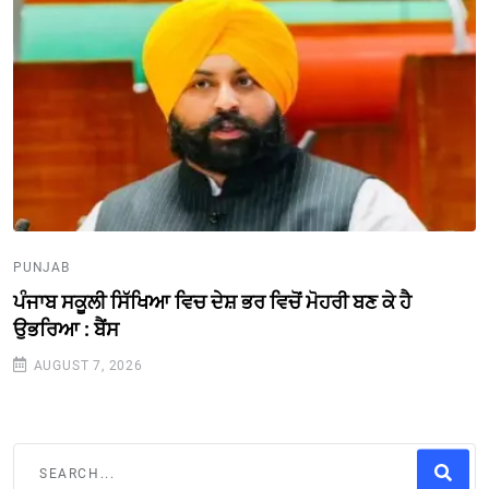
PUNJAB
ਪੰਜਾਬ ਸਕੂਲੀ ਸਿੱਖਿਆ ਵਿਚ ਦੇਸ਼ ਭਰ ਵਿਚੋਂ ਮੋਹਰੀ ਬਣ ਕੇ ਹੈ
ਉਭਰਿਆ : ਬੈਂਸ
AUGUST 7, 2026