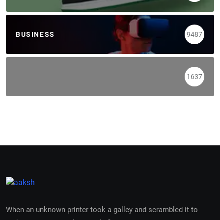
BUSINESS
9487
1637
When an unknown printer took a galley and scrambled it to