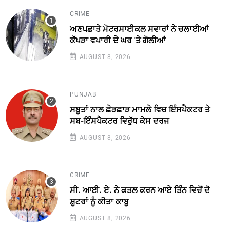
CRIME
ਅਣਪਛਾਤੇ ਮੋਟਰਸਾਈਕਲ ਸਵਾਰਾਂ ਨੇ ਚਲਾਈਆਂ
ਕੱਪੜਾ ਵਪਾਰੀ ਦੇ ਘਰ 'ਤੇ ਗੋਲੀਆਂ
AUGUST 8, 2026
PUNJAB
ਸਬੂਤਾਂ ਨਾਲ ਛੇੜਛਾੜ ਮਾਮਲੇ ਵਿਚ ਇੰਸਪੈਕਟਰ ਤੇ
ਸਬ-ਇੰਸਪੈਕਟਰ ਵਿਰੁੱਧ ਕੇਸ ਦਰਜ
AUGUST 8, 2026
CRIME
ਸੀ. ਆਈ. ਏ. ਨੇ ਕਤਲ ਕਰਨ ਆਏ ਤਿੰਨ ਵਿਚੋਂ ਦੋ
ਸ਼ੂਟਰਾਂ ਨੂੰ ਕੀਤਾ ਕਾਬੂ
AUGUST 8, 2026