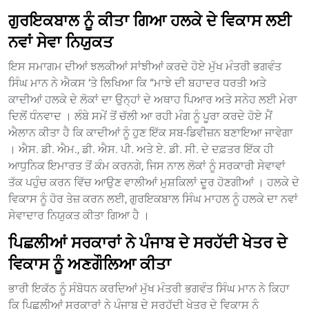
ਗੁਰਇਕਬਾਲ ਨੂੰ ਕੀਤਾ ਗਿਆ ਹਲਕੇ ਦੇ ਵਿਕਾਸ ਲਈ
ਨਵਾਂ ਸੇਵਾ ਨਿਯੁਕਤ
ਇਸ ਸਮਾਗਮ ਦੀਆਂ ਝਲਕੀਆਂ ਸਾਂਝੀਆਂ ਕਰਦੇ ਹੋਏ ਮੁੱਖ ਮੰਤਰੀ ਭਗਵੰਤ
ਸਿੰਘ ਮਾਨ ਨੇ ਐਕਸ ‘ਤੇ ਲਿਖਿਆ ਕਿ “ਮਾਝੇ ਦੀ ਬਹਾਦਰ ਧਰਤੀ ਅਤੇ
ਕਾਦੀਆਂ ਹਲਕੇ ਦੇ ਲੋਕਾਂ ਦਾ ਉਨ੍ਹਾਂ ਦੇ ਅਥਾਹ ਪਿਆਰ ਅਤੇ ਸਨੇਹ ਲਈ ਮੇਰਾ
ਦਿਲੋਂ ਧੰਨਵਾਦ । ਲੰਬੇ ਸਮੇਂ ਤੋਂ ਚੱਲੀ ਆ ਰਹੀ ਮੰਗ ਨੂੰ ਪੂਰਾ ਕਰਦੇ ਹੋਏ ਮੈਂ
ਐਲਾਨ ਕੀਤਾ ਹੈ ਕਿ ਕਾਦੀਆਂ ਨੂੰ ਹੁਣ ਇੱਕ ਸਬ-ਡਿਵੀਜ਼ਨ ਬਣਾਇਆ ਜਾਵੇਗਾ
। ਐਸ. ਡੀ. ਐਮ., ਡੀ. ਐਸ. ਪੀ. ਅਤੇ ਏ. ਡੀ. ਸੀ. ਦੇ ਦਫ਼ਤਰ ਇੱਕ ਹੀ
ਆਧੁਨਿਕ ਇਮਾਰਤ ਤੋਂ ਕੰਮ ਕਰਨਗੇ, ਜਿਸ ਨਾਲ ਲੋਕਾਂ ਨੂੰ ਸਰਕਾਰੀ ਸੇਵਾਵਾਂ
ਤੱਕ ਪਹੁੰਚ ਕਰਨ ਵਿੱਚ ਆਉਣ ਵਾਲੀਆਂ ਮੁਸ਼ਕਿਲਾਂ ਦੂਰ ਹੋਣਗੀਆਂ । ਹਲਕੇ ਦੇ
ਵਿਕਾਸ ਨੂੰ ਹੋਰ ਤੇਜ਼ ਕਰਨ ਲਈ, ਗੁਰਇਕਬਾਲ ਸਿੰਘ ਮਾਹਲ ਨੂੰ ਹਲਕੇ ਦਾ ਨਵਾਂ
ਸੇਵਾਦਾਰ ਨਿਯੁਕਤ ਕੀਤਾ ਗਿਆ ਹੈ ।
ਪਿਛਲੀਆਂ ਸਰਕਾਰਾਂ ਨੇ ਪੰਜਾਬ ਦੇ ਸਰਹੱਦੀ ਖੇਤਰ ਦੇ
ਵਿਕਾਸ ਨੂੰ ਅਣਗੌਲਿਆ ਕੀਤਾ
ਭਾਰੀ ਇਕੱਠ ਨੂੰ ਸੰਬੋਧਨ ਕਰਦਿਆਂ ਮੁੱਖ ਮੰਤਰੀ ਭਗਵੰਤ ਸਿੰਘ ਮਾਨ ਨੇ ਕਿਹਾ
ਕਿ ਪਿਛਲੀਆਂ ਸਰਕਾਰਾਂ ਨੇ ਪੰਜਾਬ ਦੇ ਸਰਹੱਦੀ ਖੇਤਰ ਦੇ ਵਿਕਾਸ ਨੂੰ