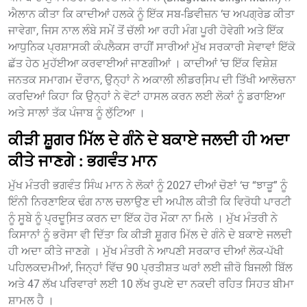
ਐਲਾਨ ਕੀਤਾ ਕਿ ਕਾਦੀਆਂ ਹਲਕੇ ਨੂੰ ਇੱਕ ਸਬ-ਡਿਵੀਜ਼ਨ ‘ਚ ਅਪਗ੍ਰੇਡ ਕੀਤਾ
ਜਾਵੇਗਾ, ਜਿਸ ਨਾਲ ਲੰਬੇ ਸਮੇਂ ਤੋਂ ਚੱਲੀ ਆ ਰਹੀ ਮੰਗ ਪੂਰੀ ਹੋਵੇਗੀ ਅਤੇ ਇੱਕ
ਆਧੁਨਿਕ ਪ੍ਰਸ਼ਾਸਕੀ ਕੰਪਲੈਕਸ ਰਾਹੀਂ ਸਾਰੀਆਂ ਮੁੱਖ ਸਰਕਾਰੀ ਸੇਵਾਵਾਂ ਇੱਕੋ
ਛੱਤ ਹੇਠ ਮੁਹੱਈਆ ਕਰਵਾਈਆਂ ਜਾਣਗੀਆਂ । ਕਾਦੀਆਂ ‘ਚ ਇੱਕ ਵਿਸ਼ੇਸ਼
ਜਨਤਕ ਸਮਾਗਮ ਦੌਰਾਨ, ਉਨ੍ਹਾਂ ਨੇ ਅਕਾਲੀ ਲੀਡਰਸਿ਼ਪ ਦੀ ਤਿੱਖੀ ਆਲੋਚਨਾ
ਕਰਦਿਆਂ ਕਿਹਾ ਕਿ ਉਨ੍ਹਾਂ ਨੇ ਵੋਟਾਂ ਹਾਸਲ ਕਰਨ ਲਈ ਲੋਕਾਂ ਨੂੰ ਡਰਾਇਆ
ਅਤੇ ਸਾਲਾਂ ਤੱਕ ਪੰਜਾਬ ਨੂੰ ਲੁੱਟਿਆ ।
ਕੀੜੀ ਸ਼ੂਗਰ ਮਿੱਲ ਦੇ ਗੰਨੇ ਦੇ ਬਕਾਏ ਜਲਦੀ ਹੀ ਅਦਾ
ਕੀਤੇ ਜਾਣਗੇ : ਭਗਵੰਤ ਮਾਨ
ਮੁੱਖ ਮੰਤਰੀ ਭਗਵੰਤ ਸਿੰਘ ਮਾਨ ਨੇ ਲੋਕਾਂ ਨੂੰ 2027 ਦੀਆਂ ਚੋਣਾਂ ‘ਚ “ਝਾੜੂ” ਨੂੰ
ਇੰਨੀ ਨਿਰਣਾਇਕ ਢੰਗ ਨਾਲ ਚਲਾਉਣ ਦੀ ਅਪੀਲ ਕੀਤੀ ਕਿ ਵਿਰੋਧੀ ਪਾਰਟੀ
ਨੂੰ ਸੂਬੇ ਨੂੰ ਪ੍ਰਦੂਸਿ਼ਤ ਕਰਨ ਦਾ ਇੱਕ ਹੋਰ ਮੌਕਾ ਨਾ ਮਿਲੇ । ਮੁੱਖ ਮੰਤਰੀ ਨੇ
ਕਿਸਾਨਾਂ ਨੂੰ ਭਰੋਸਾ ਵੀ ਦਿੱਤਾ ਕਿ ਕੀੜੀ ਸ਼ੂਗਰ ਮਿੱਲ ਦੇ ਗੰਨੇ ਦੇ ਬਕਾਏ ਜਲਦੀ
ਹੀ ਅਦਾ ਕੀਤੇ ਜਾਣਗੇ । ਮੁੱਖ ਮੰਤਰੀ ਨੇ ਆਪਣੀ ਸਰਕਾਰ ਦੀਆਂ ਲੋਕ-ਪੱਖੀ
ਪਹਿਲਕਦਮੀਆਂ, ਜਿਨ੍ਹਾਂ ਵਿੱਚ 90 ਪ੍ਰਤੀਸ਼ਤ ਘਰਾਂ ਲਈ ਜ਼ੀਰੋ ਬਿਜਲੀ ਬਿੱਲ
ਅਤੇ 47 ਲੱਖ ਪਰਿਵਾਰਾਂ ਲਈ 10 ਲੱਖ ਰੁਪਏ ਦਾ ਨਕਦੀ ਰਹਿਤ ਸਿਹਤ ਬੀਮਾ
ਸ਼ਾਮਲ ਹੈ ।