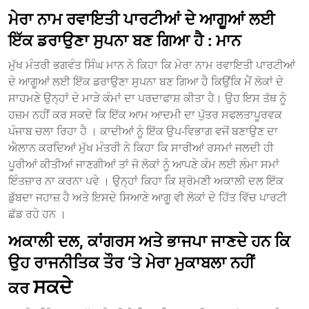
ਮੇਰਾ ਨਾਮ ਰਵਾਇਤੀ ਪਾਰਟੀਆਂ ਦੇ ਆਗੂਆਂ ਲਈ
ਇੱਕ ਡਰਾਉਣਾ ਸੁਪਨਾ ਬਣ ਗਿਆ ਹੈ : ਮਾਨ
ਮੁੱਖ ਮੰਤਰੀ ਭਗਵੰਤ ਸਿੰਘ ਮਾਨ ਨੇ ਕਿਹਾ ਕਿ ਮੇਰਾ ਨਾਮ ਰਵਾਇਤੀ ਪਾਰਟੀਆਂ
ਦੇ ਆਗੂਆਂ ਲਈ ਇੱਕ ਡਰਾਉਣਾ ਸੁਪਨਾ ਬਣ ਗਿਆ ਹੈ ਕਿਉਂਕਿ ਮੈਂ ਲੋਕਾਂ ਦੇ
ਸਾਹਮਣੇ ਉਨ੍ਹਾਂ ਦੇ ਮਾੜੇ ਕੰਮਾਂ ਦਾ ਪਰਦਾਫਾਸ਼ ਕੀਤਾ ਹੈ। ਉਹ ਇਸ ਤੱਥ ਨੂੰ
ਹਜ਼ਮ ਨਹੀਂ ਕਰ ਸਕਦੇ ਕਿ ਇੱਕ ਆਮ ਆਦਮੀ ਦਾ ਪੁੱਤਰ ਸਫਲਤਾਪੂਰਵਕ
ਪੰਜਾਬ ਚਲਾ ਰਿਹਾ ਹੈ । ਕਾਦੀਆਂ ਨੂੰ ਇੱਕ ਉਪ-ਵਿਭਾਗ ਵਜੋਂ ਬਣਾਉਣ ਦਾ
ਐਲਾਨ ਕਰਦਿਆਂ ਮੁੱਖ ਮੰਤਰੀ ਨੇ ਕਿਹਾ ਕਿ ਸਾਰੀਆਂ ਰਸਮਾਂ ਜਲਦੀ ਹੀ
ਪੂਰੀਆਂ ਕੀਤੀਆਂ ਜਾਣਗੀਆਂ ਤਾਂ ਜੋ ਲੋਕਾਂ ਨੂੰ ਆਪਣੇ ਕੰਮ ਲਈ ਲੰਮਾ ਸਮਾਂ
ਇੰਤਜ਼ਾਰ ਨਾ ਕਰਨਾ ਪਵੇ । ਉਨ੍ਹਾਂ ਕਿਹਾ ਕਿ ਸ਼੍ਰੋਮਣੀ ਅਕਾਲੀ ਦਲ ਇੱਕ
ਡੁੱਬਦਾ ਜਹਾਜ਼ ਹੈ ਅਤੇ ਇਸਦੇ ਸਿਆਣੇ ਆਗੂ ਵੀ ਲੋਕਾਂ ਦੇ ਹਿੱਤ ਵਿੱਚ ਪਾਰਟੀ
ਛੱਡ ਰਹੇ ਹਨ ।
ਅਕਾਲੀ ਦਲ, ਕਾਂਗਰਸ ਅਤੇ ਭਾਜਪਾ ਜਾਣਦੇ ਹਨ ਕਿ
ਉਹ ਰਾਜਨੀਤਿਕ ਤੌਰ ‘ਤੇ ਮੇਰਾ ਮੁਕਾਬਲਾ ਨਹੀਂ
ਸਕਦੇ
ਕਰ