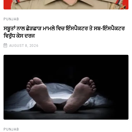
PUNJAB
ਸਬੂਤਾਂ ਨਾਲ ਛੇੜਛਾੜ ਮਾਮਲੇ ਵਿਚ ਇੰਸਪੈਕਟਰ ਤੇ ਸਬ-ਇੰਸਪੈਕਟਰ
ਵਿਰੁੱਧ ਕੇਸ ਦਰਜ
AUGUST 8, 2026
PUNJAB