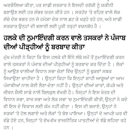
ਅਣਗੌਲਿਆ ਕੀਤਾ, ਪਰ ਸਾਡੀ ਸਰਕਾਰ ਨੇ ਇਸਦੀ ਤਰੱਕੀ ਨੂੰ ਯਕੀਨੀ
ਬਣਾਉਣ ਲਈ ਹਰ ਸੰਭਵ ਯਤਨ ਕੀਤੇ ਹਨ । ਸਰਹੱਦ ‘ਤੇ ਰਹਿਣ ਵਾਲੇ ਲੋਕ
ਸੱਚੇ ਦੇਸ਼ ਭਗਤ ਹਨ ਜੋ ਹਮੇਸ਼ਾ ਦੇਸ਼ ਨਾਲ ਡਟ ਕੇ ਖੜ੍ਹੇ ਰਹੇ ਹਨ, ਅਤੇ ਸਾਡੀ
ਸਰਕਾਰ ਉਨ੍ਹਾਂ ਦੀ ਭਲਾਈ ਲਈ ਪੂਰੀ ਤਰ੍ਹਾਂ ਵਚਨਬੱਧ ਹੈ ।
ਹਲਕੇ ਦੀ ਨੁਮਾਇੰਦਗੀ ਕਰਨ ਵਾਲੇ ਤਸਕਰਾਂ ਨੇ ਪੰਜਾਬ
ਦੀਆਂ ਪੀੜ੍ਹੀਆਂ ਨੂੰ ਬਰਬਾਦ ਕੀਤਾ
ਮੁੱਖ ਮੰਤਰੀ ਨੇ ਕਿਹਾ ਕਿ ਇਸ ਹਲਕੇ ਦੀ ਇੰਨੇ ਲੰਬੇ ਸਮੇਂ ਤੋਂ ਨੁਮਾਇੰਦਗੀ ਕਰਨ
ਵਾਲੇ ਤਸਕਰਾਂ ਨੇ ਪੰਜਾਬ ਦੀਆਂ ਪੀੜ੍ਹੀਆਂ ਨੂੰ ਬਰਬਾਦ ਕਰ ਦਿੱਤਾ ਹੈ । ਲੋਕਾਂ
ਨੂੰ ਆਉਣ ਵਾਲੀਆਂ ਵਿਧਾਨ ਸਭਾ ਚੋਣਾਂ ਵਿੱਚ ਉਨ੍ਹਾਂ ਨੂੰ ਢੁਕਵਾਂ ਸਬਕ
ਸਿਖਾਉਣਾ ਚਾਹੀਦਾ ਹੈ । ਉਨ੍ਹਾਂ ਕਿਹਾ ਕਿ ਇਨ੍ਹਾਂ ਸ਼ਾਹੀ ਆਗੂਆਂ ਦਾ ਆਮ
ਪੰਜਾਬੀਆਂ ਨਾਲ ਕੋਈ ਲੈਣਾ-ਦੇਣਾ ਨਹੀਂ ਹੈ। ਉਨ੍ਹਾਂ ਦੀਆਂ ਕਾਰਾਂ, ਕੱਪੜੇ ਅਤੇ
ਜੀਵਨ ਸ਼ੈਲੀ ਸਾਡੇ ਨਾਲੋਂ ਬਿਲਕੁਲ ਵੱਖਰੀ ਹੈ। ਜਿਨ੍ਹਾਂ ਨੇ ਇਸ ਖੇਤਰ ਦੀ
ਵਿਧਾਨ ਸਭਾ, ਰਾਜ ਸਭਾ ਅਤੇ ਲੋਕ ਸਭਾ ‘ਚ ਨੁਮਾਇੰਦਗੀ ਕੀਤੀ, ਉਨ੍ਹਾਂ ਨੇ ਕਦੇ
ਵੀ ਇਸ ਦੇ ਵਿਕਾਸ ਲਈ ਕੰਮ ਨਹੀਂ ਕੀਤਾ । ਇਸ ਦੀ ਬਜਾਏ, ਉਨ੍ਹਾਂ ਨੇ
ਸੜਕਾਂ ‘ਤੇ ਟੋਲ ਲਗਾਏ ਅਤੇ ਲੋਕਾਂ ‘ਤੇ ਬੋਝ ਪਾਇਆ। ਉਨ੍ਹਾਂ ਦੇ ਆਪਣੇ ਘਰ ਵੀ
ਵੰਡੇ ਹੋਏ ਹਨ, ਜਿਨ੍ਹਾਂ ‘ਤੇ ਵੱਖ-ਵੱਖ ਰਾਜਨੀਤਿਕ ਪਾਰਟੀਆਂ ਦੇ ਝੰਡੇ ਲਹਿਰਾ ਰਹੇ
ਹਨ ।