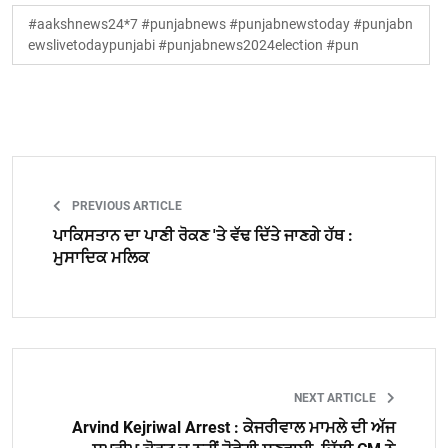
#aakshnews24*7 #punjabnews #punjabnewstoday #punjabn
ewslivetodaypunjabi #punjabnews2024election #pun
PREVIOUS ARTICLE
ਪਾਕਿਸਤਾਨ ਦਾ ਪਾਣੀ ਰੋਕਣ 'ਤੇ ਵੱਢ ਦਿੱਤੇ ਜਾਣਗੇ ਹੱਥ :
ਮੁਸਾਦਿਕ ਮਲਿਕ
NEXT ARTICLE
Arvind Kejriwal Arrest : ਕੇਜਰੀਵਾਲ ਮਾਮਲੇ ਦੀ ਅੱਜ