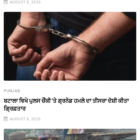
AUGUST 8, 2026
PUNJAB
ਬਟਾਲਾ ਵਿਖੇ ਪੁਲਸ ਚੌਂਕੀ 'ਤੇ ਗ੍ਰਨੇਡ ਹਮਲੇ ਦਾ ਤੀਸਰਾ ਦੋਸ਼ੀ ਕੀਤਾ
ਗ੍ਰਿਫ਼ਤਾਰ
AUGUST 8, 2026