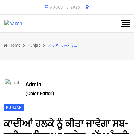
AUGUST 8, 2026
Home
Punjab
ਕਾਦੀਆਂ ਹਲਕੇ ਨੂੰ ਕੀਤਾ ਜਾਵੇਗਾ ਸਬ-ਡਵੀਜਨ ਵਿਚ ਅਪਗ੍ਰੇਡ : ਮੁੱਖ ਮੰਤਰੀ
Admin
(Chief Editor)
PUNJAB
ਕਾਦੀਆਂ ਹਲਕੇ ਨੂੰ ਕੀਤਾ ਜਾਵੇਗਾ ਸਬ-