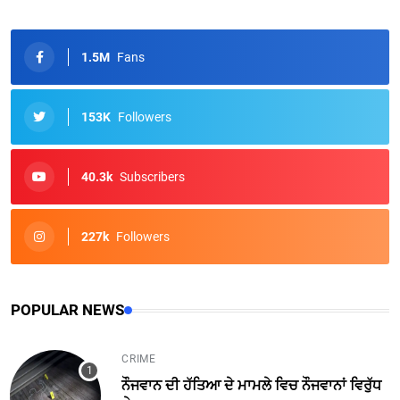
1.5M
Fans
153K
Followers
40.3k
Subscribers
227k
Followers
POPULAR NEWS
CRIME
ਨੌਜਵਾਨ ਦੀ ਹੱਤਿਆ ਦੇ ਮਾਮਲੇ ਵਿਚ ਨੌਜਵਾਨਾਂ ਵਿਰੁੱਧ