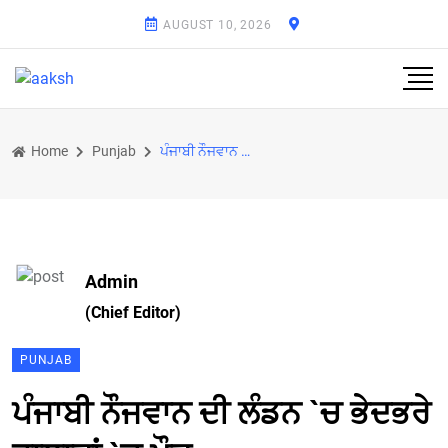
AUGUST 10, 2026
Home
Punjab
ਪੰਜਾਬੀ ਨੌਜਵਾਨ ਦੀ ਲੰਡਨ `ਚ ਭੇਦਭਰੇ ਹਾਲਾਤਾਂ `ਚ ਮੌਤ
Admin
(Chief Editor)
PUNJAB
ਪੰਜਾਬੀ ਨੌਜਵਾਨ ਦੀ ਲੰਡਨ `ਚ ਭੇਦਭਰੇ