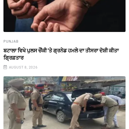
PUNJAB
ਬਟਾਲਾ ਵਿਖੇ ਪੁਲਸ ਚੌਂਕੀ 'ਤੇ ਗ੍ਰਨੇਡ ਹਮਲੇ ਦਾ ਤੀਸਰਾ ਦੋਸ਼ੀ ਕੀਤਾ
ਗ੍ਰਿਫ਼ਤਾਰ
AUGUST 8, 2026