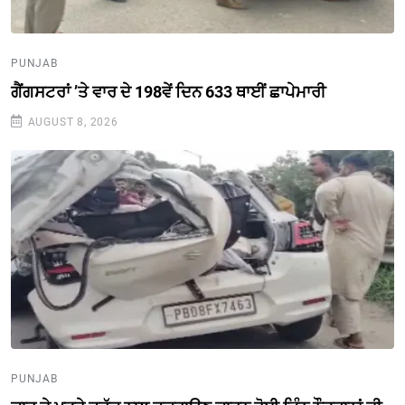
PUNJAB
ਗੈਂਗਸਟਰਾਂ ’ਤੇ ਵਾਰ ਦੇ 198ਵੇਂ ਦਿਨ 633 ਥਾਈਂ ਛਾਪੇਮਾਰੀ
AUGUST 8, 2026
PUNJAB