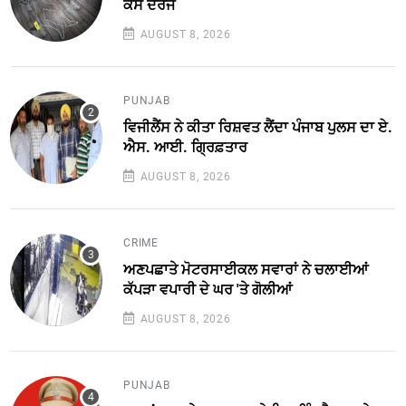
ਕੇਸ ਦਰਜ
AUGUST 8, 2026
PUNJAB
ਵਿਜੀਲੈਂਸ ਨੇ ਕੀਤਾ ਰਿਸ਼ਵਤ ਲੈਂਦਾ ਪੰਜਾਬ ਪੁਲਸ ਦਾ ਏ.
ਐਸ. ਆਈ. ਗ੍ਰਿਫ਼ਤਾਰ
AUGUST 8, 2026
CRIME
ਅਣਪਛਾਤੇ ਮੋਟਰਸਾਈਕਲ ਸਵਾਰਾਂ ਨੇ ਚਲਾਈਆਂ
ਕੱਪੜਾ ਵਪਾਰੀ ਦੇ ਘਰ 'ਤੇ ਗੋਲੀਆਂ
AUGUST 8, 2026
PUNJAB