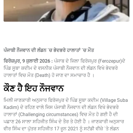
ਪੰਜਾਬੀ ਨੌਜਵਾਨ ਦੀ ਲੰਡਨ `ਚ ਭੇਦਭਰੇ ਹਾਲਾਤਾਂ `ਚ ਮੌਤ
ਫਿਰੋਜ਼ਪੁਰ, 9 ਜੁਲਾਈ 2026 :
ਪੰਜਾਬ ਦੇ ਜਿਲਾ ਫਿਰੋਜਪੁਰ (Ferozepur)ਦੇ
ਪਿੰਡ ਸੂਬਾ ਕਦੀਮ ਦੇ ਵਸਨੀਕ ਪੰਜਾਬੀ ਨੌਜਵਾਨ ਦੀ ਲੰਡਨ ਵਿਖੇ ਭੇਦਭਰੇ
ਹਾਲਾਤਾਂ ਵਿਚ ਮੌਤ (Death) ਹੋ ਜਾਣ ਦਾ ਸਮਾਚਾਰ ਹੈ ।
ਕੌਣ ਹੈ ਇਹ ਨੌਜਵਾਨ
ਮਿਲੀ ਜਾਣਕਾਰੀ ਅਨੁਸਾਰ ਫਿਰੋਜਪੁਰ ਦੇ ਪਿੰਡ ਸੂਬਾ ਕਦੀਮ (Village Suba
Kadim) ਦੇ ਰਹਿਣ ਵਾਲੇ ਜਿਸ ਪੰਜਾਬੀ ਨੌਜਵਾਨ ਦੀ ਲੰਡਨ ਵਿਖੇ ਭੇਦਭਰੇ
ਹਾਲਾਤਾਂ (Challenging circumstances) ਵਿਚ ਮੌਤ ਹੋ ਗਈ ਹੈ ਦੀ
ਪਛਾਣ 26 ਸਾਲਾ ਸਹਿਜੀਤ ਸਿੰਘ ਦੇ ਤੌਰ ਤੇ ਹੋਈ ਹੈ । ਜਾਣਕਾਰੀ ਅਨੁਸਾਰ
ਵੀਰ ਸਿੰਘ ਦਾ ਪੁੱਤਰ ਸਹਿਜੀਤ 17 ਜੂਨ 2021 ਨੂੰ ਸਟੱਡੀ ਵੀਜ਼ੇ `ਤੇ ਲੰਡਨ