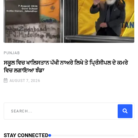
PUNJAB
ਸਕੂਲ ਵਿਚ ਖਾਲਿਸਤਾਨ ਪੱਖੀ ਨਾਅਰੇ ਲਿਖੇ ਤੇ ਪ੍ਰਿੰਸੀਪਲ ਦੇ ਕਮਰੇ
ਵਿਚ ਲਗਾਇਆ ਝੰਡਾ
AUGUST 7, 2026
STAY CONNECTED