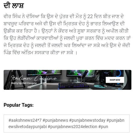
ਦੀ ਲਾਸ਼
ਵੀਰ ਸਿੰਘ ਨੇ ਦੱਸਿਆ ਕਿ ਉਸ ਦੇ ਪੁੱਤਰ ਦੀ ਮੌਤ ਨੂੰ 22 ਦਿਨ ਬੀਤ ਜਾਣ ਦੇ
ਬਾਵਜੂਦ ਪਰਿਵਾਰ ਅਜੇ ਵੀ ਉਸ ਦੀ ਮ੍ਰਿਤਕ ਦੇਹ ਨੂੰ ਭਾਰਤ ਲਿਆਉਣ ਦੀ
ਉਡੀਕ ਕਰ ਰਿਹਾ ਹੈ। ਉਨ੍ਹਾਂ ਨੇ ਕੇਂਦਰ ਅਤੇ ਸੂਬਾ ਸਰਕਾਰ ਨੂੰ ਅਪੀਲ ਕੀਤੀ
ਕਿ ਉਹ ਲੋੜੀਂਦੀਆਂ ਕਾਰਵਾਈਆਂ ਨੂੰ ਜਲਦੀ ਪੂਰਾ ਕਰਨ ਵਿੱਚ ਮਦਦ ਕਰਨ ਤਾਂ
ਜੋ ਮ੍ਰਿਤਕ ਦੇਹ ਨੂੰ ਜਲਦੀ ਤੋਂ ਜਲਦੀ ਘਰ ਲਿਆਂਦਾ ਜਾ ਸਕੇ ਅਤੇ ਉਸ ਦੇ ਜੱਦੀ
ਪਿੰਡ ਵਿੱਚ ਅੰਤਿਮ ਸਸਕਾਰ ਕੀਤਾ ਜਾ ਸਕੇ ।
Popular Tags:
#aakshnews24*7 #punjabnews #punjabnewstoday #punjabn
ewslivetodaypunjabi #punjabnews2024election #pun