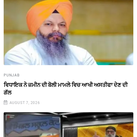
PUNJAB
ਵਿਧਾਇਕ ਨੇ ਜ਼ਮੀਨ ਦੀ ਬੋਲੀ ਮਾਮਲੇ ਵਿਚ ਆਖੀ ਅਸਤੀਫਾ ਦੇਣ ਦੀ
ਗੱਲ
AUGUST 7, 2026