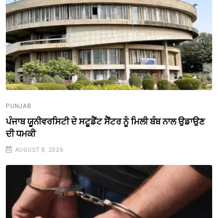
PUNJAB
ਪੰਜਾਬ ਯੂਨੀਵਰਸਿਟੀ ਦੇ ਸਟੂਡੈਂਟ ਸੈਂਟਰ ਨੂੰ ਮਿਲੀ ਬੰਬ ਨਾਲ ਉਡਾਉਣ
ਦੀ ਧਮਕੀ
AUGUST 8, 2026