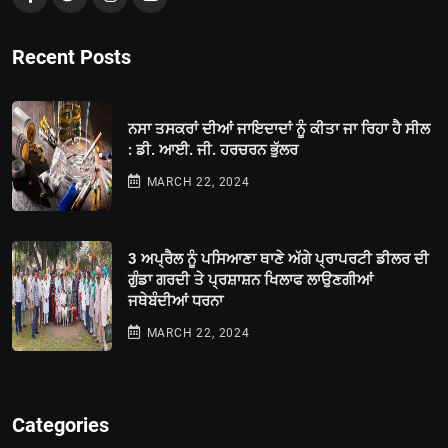
Recent Posts
ਨਸਾ ਤਸਕਰਾਂ ਦੀਆਂ ਜਾਇਦਾਦਾਂ ਨੂੰ ਕੀਤਾ ਜਾ ਰਿਹਾ ਹੈ ਸੀਲ
: ਡੀ. ਆਈ. ਜੀ. ਹਰਚਰਨ ਭੁੱਲਰ
MARCH 22, 2024
3 ਅਪ੍ਰੈਲ ਨੂੰ ਪਸਿਆਣਾ ਥਾਣੇ ਅੱਗੇ ਪ੍ਰਾਪਰਟੀ ਡੀਲਰ ਦੀ
ਗੁੰਡਾ ਗਰਦੀ ਤੇ ਪ੍ਰਸ਼ਾਸ਼ਨ ਖਿਲਾਫ ਲਾਉਣਗੀਆਂ
ਜਥੇਬੰਦੀਆਂ ਧਰਨਾ
MARCH 22, 2024
Categories