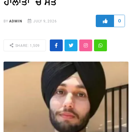
ਹਾਲਾਤਾਂ `ਚ ਮੌਤ
0
BY
ADMIN
JULY 9, 2026
SHARE: 1,509