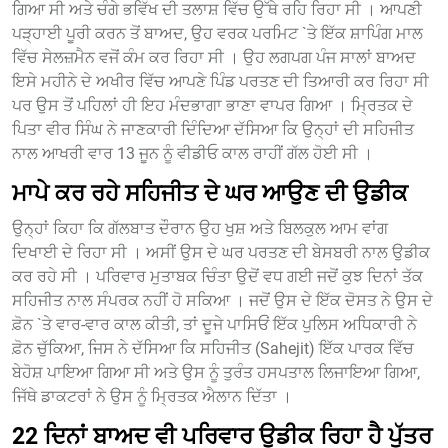
ਗਿਆ ਸੀ ਅਤੇ ਚੰਗੇ ਭਵਿੱਖ ਦੀ ਤਲਾਸ਼ ਵਿੱਚ ਉੱਥੇ ਰਹਿ ਰਿਹਾ ਸੀ । ਆਪਣੀ
ਪੜ੍ਹਾਈ ਪੂਰੀ ਕਰਨ ਤੋਂ ਬਾਅਦ, ਉਹ ਵਰਕ ਪਰਮਿਟ `ਤੇ ਇੱਕ ਸ਼ਾਪਿੰਗ ਮਾਲ
ਵਿੱਚ ਸੇਲਜ਼ਮੈਨ ਵਜੋਂ ਕੰਮ ਕਰ ਰਿਹਾ ਸੀ । ਉਹ ਲਗਪਗ ਪੰਜ ਸਾਲਾਂ ਬਾਅਦ
ਇਸੇ ਮਹੀਨੇ ਦੇ ਅਖੀਰ ਵਿੱਚ ਆਪਣੇ ਪਿੰਡ ਪਰਤਣ ਦੀ ਤਿਆਰੀ ਕਰ ਰਿਹਾ ਸੀ
ਪਰ ਉਸ ਤੋਂ ਪਹਿਲਾਂ ਹੀ ਇਹ ਮੰਦਭਾਗਾ ਭਾਣਾ ਵਾਪਰ ਗਿਆ । ਮ੍ਰਿਤਕ ਦੇ
ਪਿਤਾ ਵੀਰ ਸਿੰਘ ਨੇ ਜਾਣਕਾਰੀ ਦਿੰਦਿਆ ਦੱਸਿਆ ਕਿ ਉਨ੍ਹਾਂ ਦੀ ਸਹਿਜੀਤ
ਨਾਲ ਆਖਰੀ ਵਾਰ 13 ਜੂਨ ਨੂੰ ਵੀਡੀਓ ਕਾਲ ਰਾਹੀਂ ਗੱਲ ਹੋਈ ਸੀ ।
ਮਾਪੇ ਕਰ ਰਹੇ ਸਹਿਜੀਤ ਦੇ ਘਰ ਆਉਣ ਦੀ ਉਡੀਕ
ਉਨ੍ਹਾਂ ਕਿਹਾ ਕਿ ਗੱਲਬਾਤ ਦੌਰਾਨ ਉਹ ਖੁਸ਼ ਅਤੇ ਬਿਲਕੁਲ ਆਮ ਵਾਂਗ
ਦਿਖਾਈ ਦੇ ਰਿਹਾ ਸੀ । ਅਸੀਂ ਉਸ ਦੇ ਘਰ ਪਰਤਣ ਦੀ ਬੇਸਬਰੀ ਨਾਲ ਉਡੀਕ
ਕਰ ਰਹੇ ਸੀ । ਪਰਿਵਾਰ ਮੁਤਾਬਕ ਚਿੰਤਾ ਉਦੋਂ ਵਧ ਗਈ ਜਦੋਂ ਕੁਝ ਦਿਨਾਂ ਤੱਕ
ਸਹਿਜੀਤ ਨਾਲ ਸੰਪਰਕ ਨਹੀਂ ਹੋ ਸਕਿਆ । ਜਦੋਂ ਉਸ ਦੇ ਇੱਕ ਦੋਸਤ ਨੇ ਉਸ ਦੇ
ਫ਼ੋਨ `ਤੇ ਵਾਰ-ਵਾਰ ਕਾਲ ਕੀਤੀ, ਤਾਂ ਦੂਜੇ ਪਾਸਿਓਂ ਇੱਕ ਪੁਲਿਸ ਅਧਿਕਾਰੀ ਨੇ
ਫ਼ੋਨ ਚੁੱਕਿਆ, ਜਿਸ ਨੇ ਦੱਸਿਆ ਕਿ ਸਹਿਜੀਤ (Sahejit) ਇੱਕ ਪਾਰਕ ਵਿੱਚ
ਬੇਹੋਸ਼ ਪਾਇਆ ਗਿਆ ਸੀ ਅਤੇ ਉਸ ਨੂੰ ਤੁਰੰਤ ਹਸਪਤਾਲ ਲਿਜਾਇਆ ਗਿਆ,
ਜਿੱਥੇ ਡਾਕਟਰਾਂ ਨੇ ਉਸ ਨੂੰ ਮ੍ਰਿਤਕ ਐਲਾਨ ਦਿੱਤਾ ।
22 ਦਿਨਾਂ ਬਾਅਦ ਵੀ ਪਰਿਵਾਰ ਉਡੀਕ ਰਿਹਾ ਹੈ ਪੁੱਤਰ