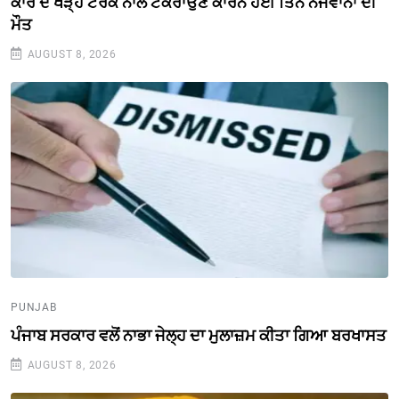
ਕਾਰ ਦੇ ਖੜ੍ਹੇ ਟਰੱਕ ਨਾਲ ਟਕਰਾਉਣ ਕਾਰਨ ਹੋਈ ਤਿੰਨ ਨੌਜਵਾਨਾਂ ਦੀ
ਮੌਤ
AUGUST 8, 2026
PUNJAB
ਪੰਜਾਬ ਸਰਕਾਰ ਵਲੋਂ ਨਾਭਾ ਜੇਲ੍ਹ ਦਾ ਮੁਲਾਜ਼ਮ ਕੀਤਾ ਗਿਆ ਬਰਖਾਸਤ
AUGUST 8, 2026