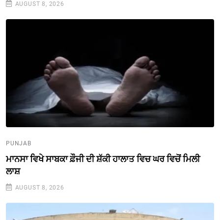
AUGUST 8, 2026
PUNJAB
ਮਾਨਸਾ ਵਿਖੇ ਸਾਬਕਾ ਫ਼ੌਜੀ ਦੀ ਸ਼ੱਕੀ ਹਾਲਾਤ ਵਿਚ ਘਰ ਵਿਚੋਂ ਮਿਲੀ
ਲਾਸ਼
AUGUST 8, 2026