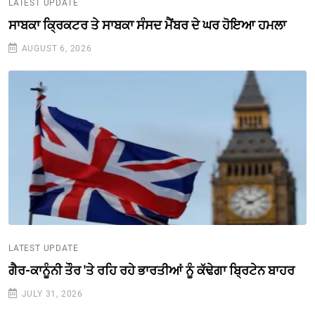
LATEST UPDATE
ਸਾਬਕਾ ਕ੍ਰਿਕਟਰ ਤੇ ਸਾਬਕਾ ਸੰਸਦ ਮੈਂਬਰ ਦੇ ਘਰ ਹੋਇਆ ਹਮਲਾ
AUGUST 6, 2026
LATEST UPDATE
ਗੈਰ-ਕਾਨੂੰਨੀ ਤੌਰ 'ਤੇ ਰਹਿ ਰਹੇ ਭਾਰਤੀਆਂ ਨੂੰ ਕੱਢੇਗਾ ਬ੍ਰਿਟੇਨ ਬਾਹਰ
JULY 31, 2026