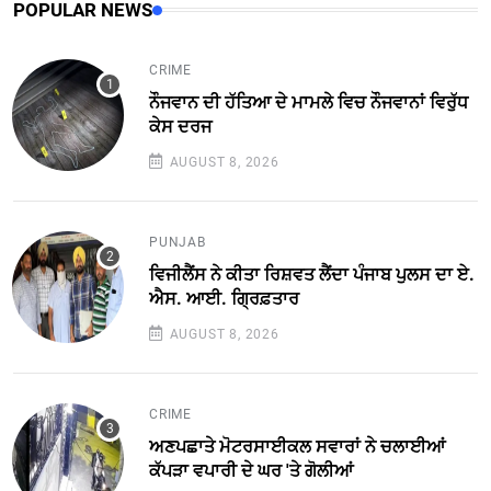
POPULAR NEWS
CRIME
ਨੌਜਵਾਨ ਦੀ ਹੱਤਿਆ ਦੇ ਮਾਮਲੇ ਵਿਚ ਨੌਜਵਾਨਾਂ ਵਿਰੁੱਧ
ਕੇਸ ਦਰਜ
AUGUST 8, 2026
PUNJAB
ਵਿਜੀਲੈਂਸ ਨੇ ਕੀਤਾ ਰਿਸ਼ਵਤ ਲੈਂਦਾ ਪੰਜਾਬ ਪੁਲਸ ਦਾ ਏ.
ਐਸ. ਆਈ. ਗ੍ਰਿਫ਼ਤਾਰ
AUGUST 8, 2026
CRIME
ਅਣਪਛਾਤੇ ਮੋਟਰਸਾਈਕਲ ਸਵਾਰਾਂ ਨੇ ਚਲਾਈਆਂ
ਕੱਪੜਾ ਵਪਾਰੀ ਦੇ ਘਰ 'ਤੇ ਗੋਲੀਆਂ