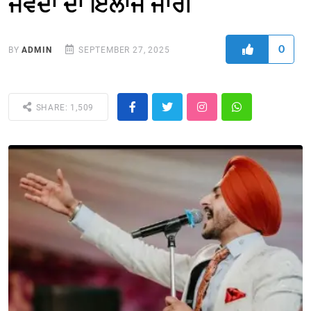
ਜਵੰਦਾ ਦਾ ਇਲਾਜ ਜਾਰੀ
0
BY
ADMIN
SEPTEMBER 27, 2025
SHARE: 1,509