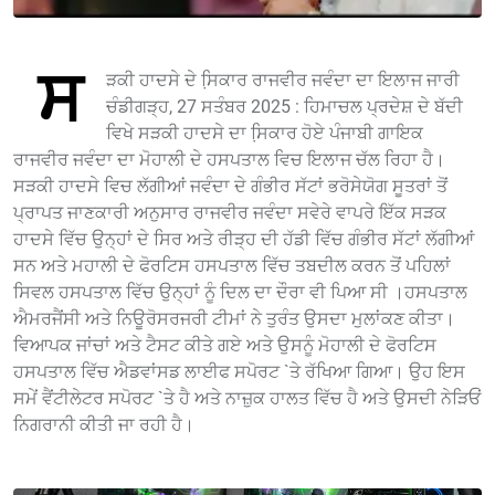
ਸ
ੜਕੀ ਹਾਦਸੇ ਦੇ ਸਿ਼ਕਾਰ ਰਾਜਵੀਰ ਜਵੰਦਾ ਦਾ ਇਲਾਜ ਜਾਰੀ
ਚੰਡੀਗੜ੍ਹ, 27 ਸਤੰਬਰ 2025 : ਹਿਮਾਚਲ ਪ੍ਰਦੇਸ਼ ਦੇ ਬੱਦੀ
ਵਿਖੇ ਸੜਕੀ ਹਾਦਸੇ ਦਾ ਸਿ਼ਕਾਰ ਹੋਏ ਪੰਜਾਬੀ ਗਾਇਕ
ਰਾਜਵੀਰ ਜਵੰਦਾ ਦਾ ਮੋਹਾਲੀ ਦੇ ਹਸਪਤਾਲ ਵਿਚ ਇਲਾਜ ਚੱਲ ਰਿਹਾ ਹੈ।
ਸੜਕੀ ਹਾਦਸੇ ਵਿਚ ਲੱਗੀਆਂ ਜਵੰਦਾ ਦੇ ਗੰਭੀਰ ਸੱਟਾਂ ਭਰੋਸੇਯੋਗ ਸੂਤਰਾਂ ਤੋਂ
ਪ੍ਰਾਪਤ ਜਾਣਕਾਰੀ ਅਨੁਸਾਰ ਰਾਜਵੀਰ ਜਵੰਦਾ ਸਵੇਰੇ ਵਾਪਰੇ ਇੱਕ ਸੜਕ
ਹਾਦਸੇ ਵਿੱਚ ਉਨ੍ਹਾਂ ਦੇ ਸਿਰ ਅਤੇ ਰੀੜ੍ਹ ਦੀ ਹੱਡੀ ਵਿੱਚ ਗੰਭੀਰ ਸੱਟਾਂ ਲੱਗੀਆਂ
ਸਨ ਅਤੇ ਮਹਾਲੀ ਦੇ ਫੋਰਟਿਸ ਹਸਪਤਾਲ ਵਿੱਚ ਤਬਦੀਲ ਕਰਨ ਤੋਂ ਪਹਿਲਾਂ
ਸਿਵਲ ਹਸਪਤਾਲ ਵਿੱਚ ਉਨ੍ਹਾਂ ਨੂੰ ਦਿਲ ਦਾ ਦੌਰਾ ਵੀ ਪਿਆ ਸੀ ।ਹਸਪਤਾਲ
ਐਮਰਜੈਂਸੀ ਅਤੇ ਨਿਊਰੋਸਰਜਰੀ ਟੀਮਾਂ ਨੇ ਤੁਰੰਤ ਉਸਦਾ ਮੁਲਾਂਕਣ ਕੀਤਾ।
ਵਿਆਪਕ ਜਾਂਚਾਂ ਅਤੇ ਟੈਸਟ ਕੀਤੇ ਗਏ ਅਤੇ ਉਸਨੂੰ ਮੋਹਾਲੀ ਦੇ ਫੋਰਟਿਸ
ਹਸਪਤਾਲ ਵਿੱਚ ਐਡਵਾਂਸਡ ਲਾਈਫ ਸਪੋਰਟ `ਤੇ ਰੱਖਿਆ ਗਿਆ। ਉਹ ਇਸ
ਸਮੇਂ ਵੈਂਟੀਲੇਟਰ ਸਪੋਰਟ `ਤੇ ਹੈ ਅਤੇ ਨਾਜ਼ੁਕ ਹਾਲਤ ਵਿੱਚ ਹੈ ਅਤੇ ਉਸਦੀ ਨੇੜਿਓਂ
ਨਿਗਰਾਨੀ ਕੀਤੀ ਜਾ ਰਹੀ ਹੈ।