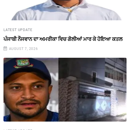
LATEST UPDATE
ਪੰਜਾਬੀ ਨੌਜਵਾਨ ਦਾ ਅਮਰੀਕਾ ਵਿਚ ਗੋਲੀਆਂ ਮਾਰ ਕੇ ਹੋਇਆ ਕਤਲ
AUGUST 7, 2026