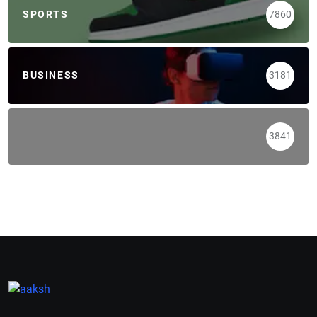
SPORTS
7860
BUSINESS
3181
3841