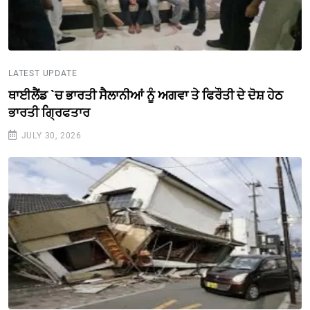
LATEST UPDATE
ਥਾਈਲੈਂਡ `ਚ ਭਾਰਤੀ ਸੈਲਾਨੀਆਂ ਨੂੰ ਅਗਵਾ ਤੇ ਫਿਰੌਤੀ ਦੇ ਦੋਸ਼ ਹੇਠ
ਭਾਰਤੀ ਗ੍ਰਿਫਤਾਰ
JULY 30, 2026