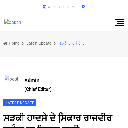
AUGUST 9, 2026
Home
Latest Update
ਸੜਕੀ ਹਾਦਸੇ ਦੇ ਸਿ਼ਕਾਰ ਰਾਜਵੀਰ ਜਵੰਦਾ ਦਾ ਇਲਾਜ ਜਾਰੀ
Admin
(Chief Editor)
LATEST UPDATE
ਸੜਕੀ ਹਾਦਸੇ ਦੇ ਸਿ਼ਕਾਰ ਰਾਜਵੀਰ