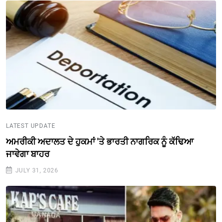
LATEST UPDATE
ਅਮਰੀਕੀ ਅਦਾਲਤ ਦੇ ਹੁਕਮਾਂ 'ਤੇ ਭਾਰਤੀ ਨਾਗਰਿਕ ਨੂੰ ਕੱਢਿਆ
ਜਾਵੇਗਾ ਬਾਹਰ
JULY 31, 2026