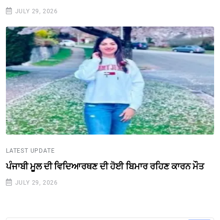
JULY 29, 2026
LATEST UPDATE
ਪੰਜਾਬੀ ਮੂਲ ਦੀ ਵਿਦਿਆਰਥਣ ਦੀ ਹੋਈ ਬਿਮਾਰ ਰਹਿਣ ਕਾਰਨ ਮੌਤ
JULY 29, 2026