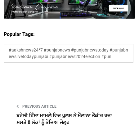
Popular Tags:
#aakshnews24*7 #punjabnews #punjabnewstoday #punjabn
ewslivetodaypunjabi #punjabnews2024election #pun
PREVIOUS ARTICLE
ਬਰੇਲੀ ਹਿੰਸਾ ਮਾਮਲੇ ਵਿਚ ਪੁਲਸ ਨੇ ਮੌਲਾਨਾ ਤੌਕੀਰ ਰਜ਼ਾ
ਸਮਤੇ 8 ਲੋਕਾਂ ਨੂੰ ਭੇਜਿਆ ਜੇਲ੍ਹ