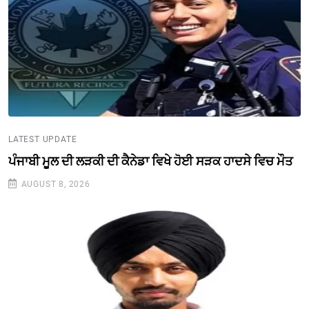
LATEST UPDATE
ਪੰਜਾਬੀ ਮੂਲ ਦੀ ਲੜਕੀ ਦੀ ਕੈਨੇਡਾ ਵਿਖੇ ਹੋਈ ਸੜਕ ਹਾਦਸੇ ਵਿਚ ਮੌਤ
AUGUST 8, 2026