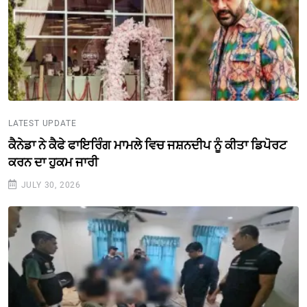
LATEST UPDATE
ਕੈਨੇਡਾ ਨੇ ਕੈਫੇ ਫਾਇਰਿੰਗ ਮਾਮਲੇ ਵਿਚ ਜਸ਼ਨਦੀਪ ਨੂੰ ਕੀਤਾ ਡਿਪੋਰਟ
ਕਰਨ ਦਾ ਹੁਕਮ ਜਾਰੀ
JULY 30, 2026