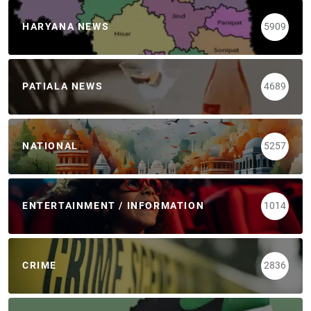
HARYANA NEWS
5909
PATIALA NEWS
4689
NATIONAL
5257
ENTERTAINMENT / INFORMATION
1014
CRIME
2836