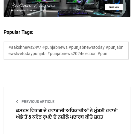
Popular Tags:
#aakshnews24*7 #punjabnews #punjabnewstoday #punjabn
ewslivetodaypunjabi #punjabnews2024election #pun
PREVIOUS ARTICLE
ਕਸਟਮ ਵਿਭਾਗ ਦੇ ਹਵਾਬਾਜੀ ਅਧਿਕਾਰੀਆਂ ਨੇ ਮੁੰਬਈ ਹਵਾਈ
ਅੱਡੇ ਤੋਂ 8 ਕਰੋੜ ਰੁਪਏ ਦੇ ਨਸ਼ੀਲੇ ਪਦਾਰਥ ਕੀਤੇ ਜ਼ਬਤ