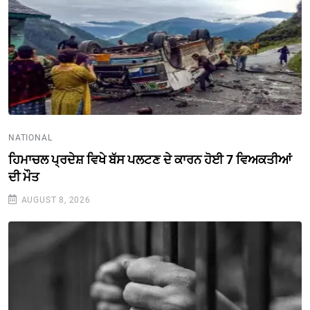
NATIONAL
ਹਿਮਾਚਲ ਪ੍ਰਦੇਸ਼ ਵਿਖੇ ਬੱਸ ਪਲਟਣ ਦੇ ਕਾਰਨ ਹੋਈ 7 ਵਿਅਕਤੀਆਂ
ਦੀ ਮੌਤ
AUGUST 8, 2026