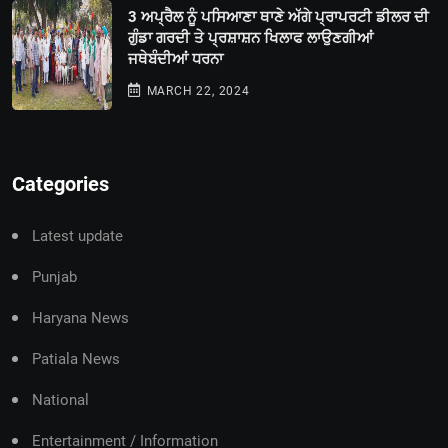
3 ਅਪ੍ਰੈਲ ਨੂੰ ਪਸਿਆਣਾ ਥਾਣੇ ਅੱਗੇ ਪ੍ਰਾਪਰਟੀ ਡੀਲਰ ਦੀ
ਗੁੰਡਾ ਗਰਦੀ ਤੇ ਪ੍ਰਸ਼ਾਸ਼ਨ ਖਿਲਾਫ ਲਾਉਣਗੀਆਂ
ਜਥੇਬੰਦੀਆਂ ਧਰਨਾ
MARCH 22, 2024
Categories
Latest update
Punjab
Haryana News
Patiala News
National
Entertainment / Information