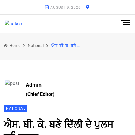
AUGUST 9, 2026
Home
National
ਐਸ. ਬੀ. ਕੇ. ਬਣੇ ਦਿੱਲੀ ਦੇ ਪੁਲਸ ਕਮਿਸ਼ਨਰ
Admin
(Chief Editor)
NATIONAL
ਐਸ. ਬੀ. ਕੇ. ਬਣੇ ਦਿੱਲੀ ਦੇ ਪੁਲਸ