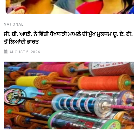
NATIONAL
ਸੀ. ਬੀ. ਆਈ. ਨੇ ਵਿੱਤੀ ਧੋਖਾਧੜੀ ਮਾਮਲੇ ਦੀ ਮੁੱਖ ਮੁਲਜਮ ਯੂ. ਏ. ਈ.
ਤੋਂ ਲਿਆਂਦੀ ਭਾਰਤ
AUGUST 5, 2026