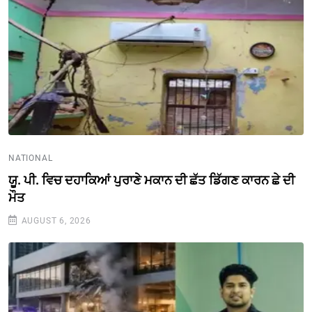
NATIONAL
ਯੂ. ਪੀ. ਵਿਚ ਦਹਾਕਿਆਂ ਪੁਰਾਣੇ ਮਕਾਨ ਦੀ ਛੱਤ ਡਿੱਗਣ ਕਾਰਨ ਛੇ ਦੀ
ਮੌਤ
AUGUST 6, 2026