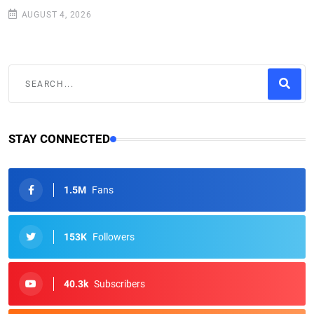
AUGUST 4, 2026
STAY CONNECTED
1.5M
Fans
153K
Followers
40.3k
Subscribers