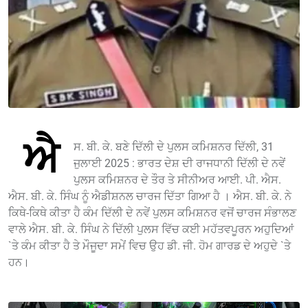
ਐ
ਸ. ਬੀ. ਕੇ. ਬਣੇ ਦਿੱਲੀ ਦੇ ਪੁਲਸ ਕਮਿਸ਼ਨਰ ਦਿੱਲੀ, 31
ਜੁਲਾਈ 2025 : ਭਾਰਤ ਦੇਸ਼ ਦੀ ਰਾਜਧਾਨੀ ਦਿੱਲੀ ਦੇ ਨਵੇਂ
ਪੁਲਸ ਕਮਿਸ਼ਨਰ ਦੇ ਤੌਰ ਤੇ ਸੀਨੀਅਰ ਆਈ. ਪੀ. ਐਸ.
ਐਸ. ਬੀ. ਕੇ. ਸਿੰਘ ਨੂੰ ਐਡੀਸ਼ਨਲ ਚਾਰਜ ਦਿੱਤਾ ਗਿਆ ਹੈ । ਐਸ. ਬੀ. ਕੇ. ਨੇ
ਕਿਥੇ-ਕਿਥੇ ਕੀਤਾ ਹੈ ਕੰਮ ਦਿੱਲੀ ਦੇ ਨਵੇਂ ਪੁਲਸ ਕਮਿਸ਼ਨਰ ਵਜੋਂ ਚਾਰਜ ਸੰਭਾਲਣ
ਵਾਲੇ ਐਸ. ਬੀ. ਕੇ. ਸਿੰਘ ਨੇ ਦਿੱਲੀ ਪੁਲਸ ਵਿੱਚ ਕਈ ਮਹੱਤਵਪੂਰਨ ਅਹੁਦਿਆਂ
`ਤੇ ਕੰਮ ਕੀਤਾ ਹੈ ਤੇ ਮੌਜੂਦਾ ਸਮੇਂ ਵਿਚ ਉਹ ਡੀ. ਜੀ. ਹੋਮ ਗਾਰਡ ਦੇ ਅਹੁਦੇ `ਤੇ
ਹਨ।