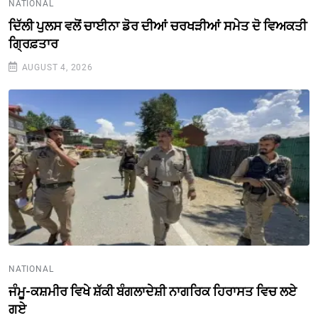
NATIONAL
ਦਿੱਲੀ ਪੁਲਸ ਵਲੋਂ ਚਾਈਨਾ ਡੋਰ ਦੀਆਂ ਚਰਖੜੀਆਂ ਸਮੇਤ ਦੋ ਵਿਅਕਤੀ
ਗ੍ਰਿਫ਼ਤਾਰ
AUGUST 4, 2026
NATIONAL
ਜੰਮੂ-ਕਸ਼ਮੀਰ ਵਿਖੇ ਸ਼ੱਕੀ ਬੰਗਲਾਦੇਸ਼ੀ ਨਾਗਰਿਕ ਹਿਰਾਸਤ ਵਿਚ ਲਏ
ਗਏ