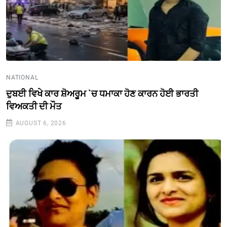
NATIONAL
ਦੁਬਈ ਵਿਖੇ ਕਾਰ ਸ਼ੋਅਰੂਮ `ਚ ਧਮਾਕਾ ਹੋਣ ਕਾਰਨ ਹੋਈ ਭਾਰਤੀ
ਵਿਅਕਤੀ ਦੀ ਮੌਤ
AUGUST 6, 2026