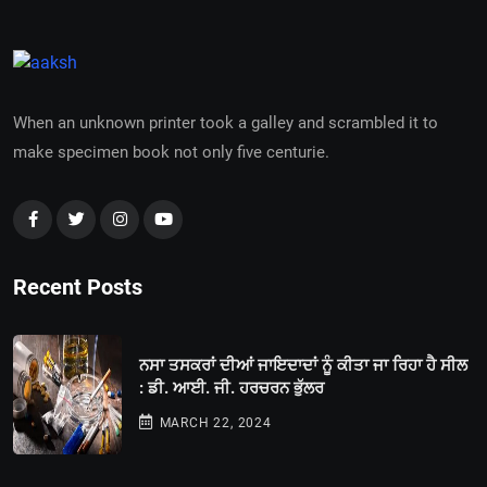
When an unknown printer took a galley and scrambled it to
make specimen book not only five centurie.
Recent Posts
ਨਸਾ ਤਸਕਰਾਂ ਦੀਆਂ ਜਾਇਦਾਦਾਂ ਨੂੰ ਕੀਤਾ ਜਾ ਰਿਹਾ ਹੈ ਸੀਲ
: ਡੀ. ਆਈ. ਜੀ. ਹਰਚਰਨ ਭੁੱਲਰ
MARCH 22, 2024