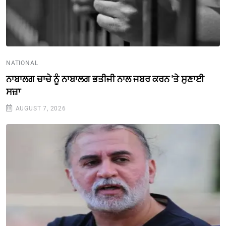
NATIONAL
ਨਾਬਾਲਗ ਚਾਚੇ ਨੂੰ ਨਾਬਾਲਗ ਭਤੀਜੀ ਨਾਲ ਜਬਰ ਕਰਨ 'ਤੇ ਸੁਣਾਈ
ਸਜ਼ਾ
AUGUST 7, 2026