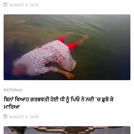
AUGUST 6, 2026
NATIONAL
ਬਿਨਾਂ ਵਿਆਹ ਗਰਭਵਤੀ ਹੋਈ ਧੀ ਨੂੰ ਪਿਓ ਨੇ ਨਦੀ `ਚ ਡੁਬੋ ਕੇ
ਮਾਰਿਆ
AUGUST 6, 2026