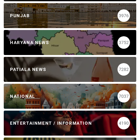
PUNJAB
3976
HARYANA NEWS
3752
PATIALA NEWS
7282
NATIONAL
7037
ENTERTAINMENT / INFORMATION
4190