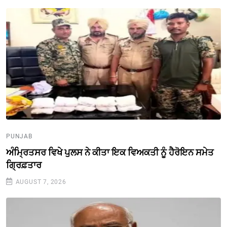
PUNJAB
ਅੰਮ੍ਰਿਤਸਰ ਵਿਖੇ ਪੁਲਸ ਨੇ ਕੀਤਾ ਇਕ ਵਿਅਕਤੀ ਨੂੰ ਹੈਰੋਇਨ ਸਮੇਤ
ਗ੍ਰਿਫ਼ਤਾਰ
AUGUST 7, 2026