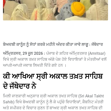
ਬੇਅਦਬੀ ਕਾਨੂੰਨ ਨੂੰ ਸੋਧਾਂ ਕਰਕੇ ਮਹੀਨੇ ਅੰਦਰ ਕੀਤਾ ਜਾਵੇ ਲਾਗੂ : ਜੱਥੇਦਾਰ
ਅੰਮ੍ਰਿਤਸਰ, 29 ਜੂਨ 2026 :
ਪੰਜਾਬ ਦੇ ਸ਼ਹਿਰ ਅੰਮ੍ਰਿਤਸਰ (Amritsar)
ਵਿਖੇ ਸ੍ਰੀ ਅਕਾਲ ਤਖ਼ਤ ਸਾਹਿਬ ਅੱਗੇ ਪੇਸ਼ ਹੋਏ ਵਿਧਾਇਕਾਂ ਤੇ ਮੰਤਰੀਆਂ ਵਲੋਂ
ਆਪਣੇ-ਆਪਣੇ ਜਵਾਬ ਲਿਖਤੀ ਦਿੱਤੇ ਗਏ ਹਨ ।
ਕੀ ਆਖਿਆ ਸ੍ਰੀ ਅਕਾਲ ਤਖ਼ਤ ਸਾਹਿਬ
ਦੇ ਜੱਥੇਦਾਰ ਨੇ
ਮਿਲੀ ਜਾਣਕਾਰੀ ਅਨੁਸਾਰ ਸ੍ਰੀ ਅਕਾਲ ਤਖਤ ਸਾਹਿਬ (Sri Akal Takht
Sahib) ਵਿਖੇ ਬੇਅਦਬੀ ਕਾਨੂੰਨ ਨੂੰ ਲੈ ਕੇ ਪਹੁੰਚੇ ਵਿਧਾਇਕਾਂ, ਕੈਬਨਿਟ ਮੰਤਰੀ
ਅਤੇ ਸਪੀਕਰ ਦੇ ਵਿਚਾਰ ਸੁਣਨ ਤੋਂ ਬਾਅਦ ਸ੍ਰੀ ਅਕਾਲ ਤਖਤ ਸਾਹਿਬ ਦੀ