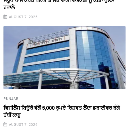
ਸਰੂਪ ਪਾਸੇ ਕਰਕੇ ਪਲੰਘ 'ਤੇ ਸੌਣ ਵਾਲੇ ਵਿਅਕਤੀ ਨੂੰ ਕੀਤਾ ਪੁਲਸ
ਹਵਾਲੇ
AUGUST 7, 2026
PUNJAB
ਵਿਜੀਲੈਂਸ ਬਿਊਰੋ ਵੱਲੋਂ 5,000 ਰੁਪਏ ਰਿਸ਼ਵਤ ਲੈਂਦਾ ਡਰਾਈਵਰ ਰੰਗੇ
ਹੱਥੀਂ ਕਾਬੂ
AUGUST 7, 2026