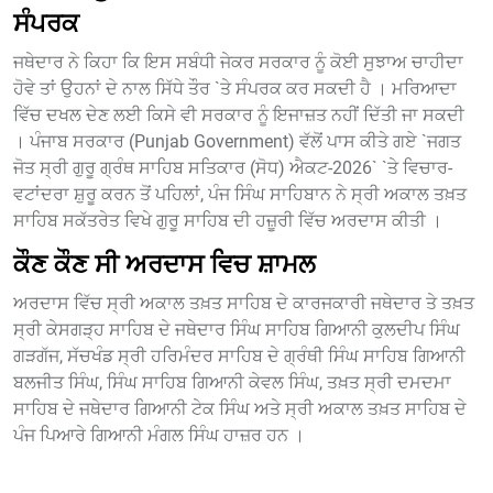
ਸੰਪਰਕ
ਜਥੇਦਾਰ ਨੇ ਕਿਹਾ ਕਿ ਇਸ ਸਬੰਧੀ ਜੇਕਰ ਸਰਕਾਰ ਨੂੰ ਕੋਈ ਸੁਝਾਅ ਚਾਹੀਦਾ
ਹੋਵੇ ਤਾਂ ਉਹਨਾਂ ਦੇ ਨਾਲ ਸਿੱਧੇ ਤੌਰ `ਤੇ ਸੰਪਰਕ ਕਰ ਸਕਦੀ ਹੈ । ਮਰਿਆਦਾ
ਵਿੱਚ ਦਖਲ ਦੇਣ ਲਈ ਕਿਸੇ ਵੀ ਸਰਕਾਰ ਨੂੰ ਇਜਾਜ਼ਤ ਨਹੀਂ ਦਿੱਤੀ ਜਾ ਸਕਦੀ
। ਪੰਜਾਬ ਸਰਕਾਰ (Punjab Government) ਵੱਲੋਂ ਪਾਸ ਕੀਤੇ ਗਏ `ਜਗਤ
ਜੋਤ ਸ੍ਰੀ ਗੁਰੂ ਗ੍ਰੰਥ ਸਾਹਿਬ ਸਤਿਕਾਰ (ਸੋਧ) ਐਕਟ-2026` `ਤੇ ਵਿਚਾਰ-
ਵਟਾਂਦਰਾ ਸ਼ੁਰੂ ਕਰਨ ਤੋਂ ਪਹਿਲਾਂ, ਪੰਜ ਸਿੰਘ ਸਾਹਿਬਾਨ ਨੇ ਸ੍ਰੀ ਅਕਾਲ ਤਖ਼ਤ
ਸਾਹਿਬ ਸਕੱਤਰੇਤ ਵਿਖੇ ਗੁਰੂ ਸਾਹਿਬ ਦੀ ਹਜ਼ੂਰੀ ਵਿੱਚ ਅਰਦਾਸ ਕੀਤੀ ।
ਕੌਣ ਕੌਣ ਸੀ ਅਰਦਾਸ ਵਿਚ ਸ਼ਾਮਲ
ਅਰਦਾਸ ਵਿੱਚ ਸ੍ਰੀ ਅਕਾਲ ਤਖ਼ਤ ਸਾਹਿਬ ਦੇ ਕਾਰਜਕਾਰੀ ਜਥੇਦਾਰ ਤੇ ਤਖ਼ਤ
ਸ੍ਰੀ ਕੇਸਗੜ੍ਹ ਸਾਹਿਬ ਦੇ ਜਥੇਦਾਰ ਸਿੰਘ ਸਾਹਿਬ ਗਿਆਨੀ ਕੁਲਦੀਪ ਸਿੰਘ
ਗੜਗੱਜ, ਸੱਚਖੰਡ ਸ੍ਰੀ ਹਰਿਮੰਦਰ ਸਾਹਿਬ ਦੇ ਗ੍ਰੰਥੀ ਸਿੰਘ ਸਾਹਿਬ ਗਿਆਨੀ
ਬਲਜੀਤ ਸਿੰਘ, ਸਿੰਘ ਸਾਹਿਬ ਗਿਆਨੀ ਕੇਵਲ ਸਿੰਘ, ਤਖ਼ਤ ਸ੍ਰੀ ਦਮਦਮਾ
ਸਾਹਿਬ ਦੇ ਜਥੇਦਾਰ ਗਿਆਨੀ ਟੇਕ ਸਿੰਘ ਅਤੇ ਸ੍ਰੀ ਅਕਾਲ ਤਖ਼ਤ ਸਾਹਿਬ ਦੇ
ਪੰਜ ਪਿਆਰੇ ਗਿਆਨੀ ਮੰਗਲ ਸਿੰਘ ਹਾਜ਼ਰ ਹਨ ।