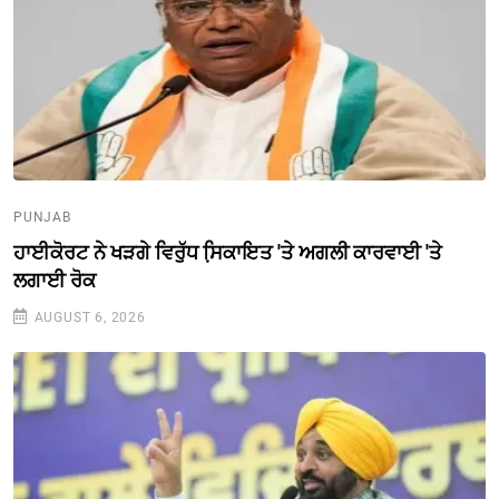
PUNJAB
ਹਾਈਕੋਰਟ ਨੇ ਖੜਗੇ ਵਿਰੁੱਧ ਸਿ਼ਕਾਇਤ 'ਤੇ ਅਗਲੀ ਕਾਰਵਾਈ 'ਤੇ
ਲਗਾਈ ਰੋਕ
AUGUST 6, 2026