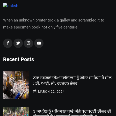
When an unknown printer took a galley and scrambled it to
make specimen book not only five centurie.
Recent Posts
ਨਸਾ ਤਸਕਰਾਂ ਦੀਆਂ ਜਾਇਦਾਦਾਂ ਨੂੰ ਕੀਤਾ ਜਾ ਰਿਹਾ ਹੈ ਸੀਲ
: ਡੀ. ਆਈ. ਜੀ. ਹਰਚਰਨ ਭੁੱਲਰ
MARCH 22, 2024
3 ਅਪ੍ਰੈਲ ਨੂੰ ਪਸਿਆਣਾ ਥਾਣੇ ਅੱਗੇ ਪ੍ਰਾਪਰਟੀ ਡੀਲਰ ਦੀ