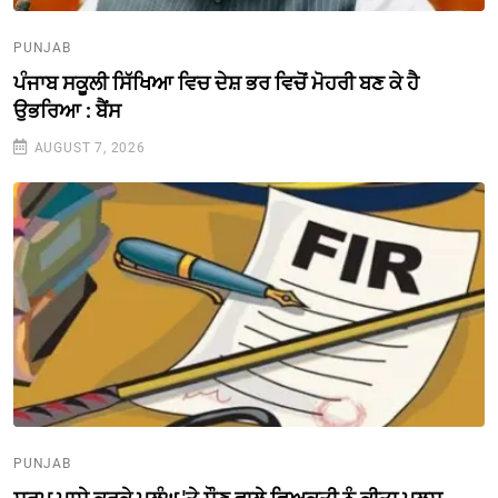
PUNJAB
ਪੰਜਾਬ ਸਕੂਲੀ ਸਿੱਖਿਆ ਵਿਚ ਦੇਸ਼ ਭਰ ਵਿਚੋਂ ਮੋਹਰੀ ਬਣ ਕੇ ਹੈ
ਉਭਰਿਆ : ਬੈਂਸ
AUGUST 7, 2026
PUNJAB