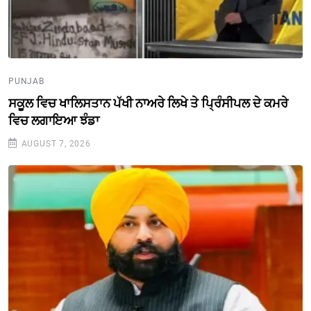
PUNJAB
ਸਕੂਲ ਵਿਚ ਖਾਲਿਸਤਾਨ ਪੱਖੀ ਨਾਅਰੇ ਲਿਖੇ ਤੇ ਪ੍ਰਿੰਸੀਪਲ ਦੇ ਕਮਰੇ
ਵਿਚ ਲਗਾਇਆ ਝੰਡਾ
AUGUST 7, 2026