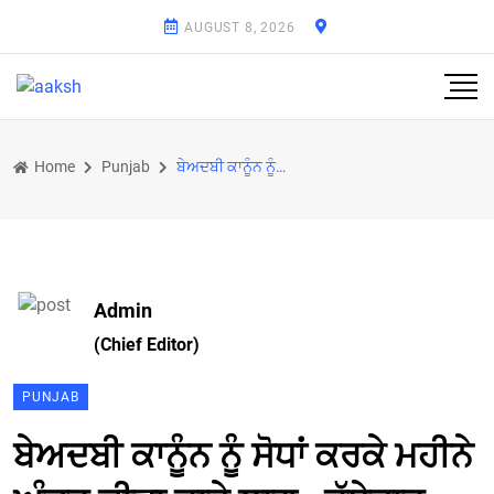
AUGUST 8, 2026
Home
Punjab
ਬੇਅਦਬੀ ਕਾਨੂੰਨ ਨੂੰ ਸੋਧਾਂ ਕਰਕੇ ਮਹੀਨੇ ਅੰਦਰ ਕੀਤਾ ਜਾਵੇ ਲਾਗੂ : ਜੱਥੇਦਾਰ
Admin
(Chief Editor)
PUNJAB
ਬੇਅਦਬੀ ਕਾਨੂੰਨ ਨੂੰ ਸੋਧਾਂ ਕਰਕੇ ਮਹੀਨੇ