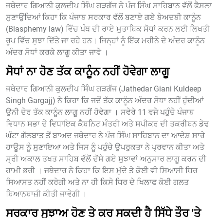
ਜਥੇਦਾਰ ਗਿਆਨੀ ਕੁਲਦੀਪ ਸਿੰਘ ਗੜਗੱਜ ਨੇ ਪੰਜ ਸਿੰਘ ਸਾਹਿਬਾਨ ਵੱਲੋਂ ਫੈਸਲਾ
ਸੁਣਾਉਂਦਿਆਂ ਕਿਹਾ ਕਿ ਪੰਜਾਬ ਸਰਕਾਰ ਵੱਲੋਂ ਬਣਾਏ ਗਏ ਬੇਅਦਬੀ ਕਾਨੂੰਨ
(Blasphemy law) ਵਿੱਚ ਪੰਥ ਦੀ ਰਾਏ ਮੁਤਾਬਿਕ ਸੋਧਾਂ ਕਰਨ ਲਈ ਲਿਖਤੀ
ਰੂਪ ਵਿੱਚ ਸੁਝਾ ਦਿੱਤੇ ਜਾ ਰਹੇ ਹਨ। ਜਿਨ੍ਹਾਂ ਨੂੰ ਇੱਕ ਮਹੀਨੇ ਦੇ ਅੰਦਰ ਕਾਨੂੰਨ
ਅੰਦਰ ਸੋਧਾਂ ਕਰਕੇ ਲਾਗੂ ਕੀਤਾ ਜਾਵੇ ।
ਸੋਧਾਂ ਨਾ ਹੋਣ ਤੱਕ ਕਾਨੂੰਨ ਨਹੀਂ ਹੋਵੇਗਾ ਲਾਗੂ
ਜਥੇਦਾਰ ਗਿਆਨੀ ਕੁਲਦੀਪ ਸਿੰਘ ਗੜਗੱਜ (Jathedar Giani Kuldeep
Singh Gargajj) ਨੇ ਕਿਹਾ ਕਿ ਜਦੋਂ ਤੱਕ ਕਾਨੂੰਨ ਅੰਦਰ ਸੋਧਾ ਨਹੀਂ ਹੁੰਦੀਆਂ
ਉਨੀ ਦੇਰ ਤੱਕ ਕਾਨੂੰਨ ਲਾਗੂ ਨਹੀਂ ਹੋਵੇਗਾ । ਸਵੇਰੇ 11 ਵਜੇ ਪਹੁੰਚੇ ਪੰਜਾਬ
ਵਿਧਾਨ ਸਭਾ ਦੇ ਵਿਧਾਇਕ ਕੈਬਨਿਟ ਮੰਤਰੀ ਅਤੇ ਸਪੀਕਰ ਦੀ ਤਕਰੀਬਨ ਡੇਢ
ਘੰਟਾ ਗੱਲਬਾਤ ਤੋਂ ਬਾਅਦ ਜਥੇਦਾਰ ਨੇ ਪੰਜ ਸਿੰਘ ਸਾਹਿਬਾਨ ਦਾ ਆਦੇਸ਼ ਸਾਰੇ
ਹਾਊਸ ਨੂੰ ਸੁਣਾਇਆ ਅਤੇ ਜਿਸ ਨੂੰ ਪਹੁੰਚੇ ਉਪਰੁਕਤਾ ਨੇ ਪ੍ਰਵਾਨ ਕੀਤਾ ਅਤੇ
ਸ੍ਰੀ ਅਕਾਲ ਤਖਤ ਸਾਹਿਬ ਵੱਲੋਂ ਦੱਸੇ ਗਏ ਸੁਝਾਵਾਂ ਅਨੁਸਾਰ ਲਾਗੂ ਕਰਨ ਦੀ
ਹਾਮੀ ਭਰੀ । ਜਥੇਦਾਰ ਨੇ ਕਿਹਾ ਕਿ ਇਸ ਮੁੱਦੇ ਤੇ ਕੋਈ ਵੀ ਸਿਆਸੀ ਧਿਰ
ਸਿਆਸਤ ਨਹੀਂ ਕਰੇਗੀ ਅਤੇ ਨਾ ਹੀ ਕਿਸੇ ਧਿਰ ਦੇ ਖਿਲਾਫ ਕੋਈ ਗਲਤ
ਬਿਆਨਬਾਜ਼ੀ ਕੀਤੀ ਜਾਵੇਗੀ ।
ਸਰਕਾਰ ਸੁਝਾਅ ਹੋਣ ਤੇ ਕਰ ਸਕਦੀ ਹੈ ਸਿੱਧੇ ਤੌਰ 'ਤੇ