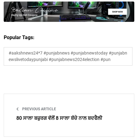
Popular Tags:
#aakshnews24*7 #punjabnews #punjabnewstoday #punjabn
ewslivetodaypunjabi #punjabnews2024election #pun
PREVIOUS ARTICLE
80 ਸਾਲਾ ਬਜ਼ੁਰਗ ਵੱਲੋਂ 8 ਸਾਲਾ ਬੱਚੇ ਨਾਲ ਬਦਫੈਲੀ