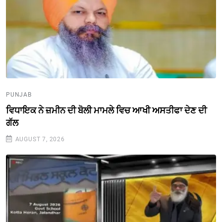
PUNJAB
ਵਿਧਾਇਕ ਨੇ ਜ਼ਮੀਨ ਦੀ ਬੋਲੀ ਮਾਮਲੇ ਵਿਚ ਆਖੀ ਅਸਤੀਫਾ ਦੇਣ ਦੀ
ਗੱਲ
AUGUST 7, 2026