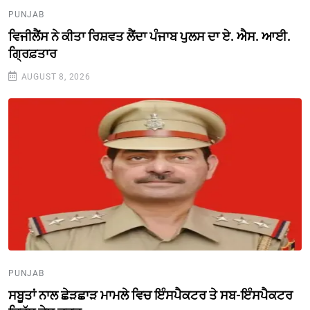
PUNJAB
ਵਿਜੀਲੈਂਸ ਨੇ ਕੀਤਾ ਰਿਸ਼ਵਤ ਲੈਂਦਾ ਪੰਜਾਬ ਪੁਲਸ ਦਾ ਏ. ਐਸ. ਆਈ.
ਗ੍ਰਿਫ਼ਤਾਰ
AUGUST 8, 2026
PUNJAB
ਸਬੂਤਾਂ ਨਾਲ ਛੇੜਛਾੜ ਮਾਮਲੇ ਵਿਚ ਇੰਸਪੈਕਟਰ ਤੇ ਸਬ-ਇੰਸਪੈਕਟਰ