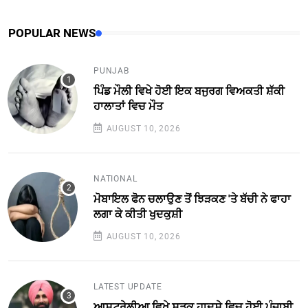
POPULAR NEWS
PUNJAB
ਪਿੰਡ ਮੌਲੀ ਵਿਖੇ ਹੋਈ ਇਕ ਬਜੁਰਗ ਵਿਅਕਤੀ ਸ਼ੱਕੀ
ਹਾਲਾਤਾਂ ਵਿਚ ਮੌਤ
AUGUST 10, 2026
NATIONAL
ਮੋਬਾਇਲ ਫੋਨ ਚਲਾਉਣ ਤੋਂ ਝਿੜਕਣ 'ਤੇ ਬੱਚੀ ਨੇ ਫਾਹਾ
ਲਗਾ ਕੇ ਕੀਤੀ ਖੁਦਕੁਸ਼ੀ
AUGUST 10, 2026
LATEST UPDATE
ਆਸਟ੍ਰੇਲੀਆ ਵਿਖੇ ਸੜਕ ਹਾਦਸੇ ਵਿਚ ਹੋਈ ਪੰਜਾਬੀ