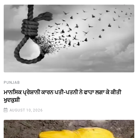
PUNJAB
ਮਾਨਸਿਕ ਪ੍ਰੇਸ਼ਾਨੀ ਕਾਰਨ ਪਤੀ-ਪਤਨੀ ਨੇ ਫਾਹਾ ਲਗਾ ਕੇ ਕੀਤੀ
ਖੁਦਕੁਸ਼ੀ
AUGUST 10, 2026