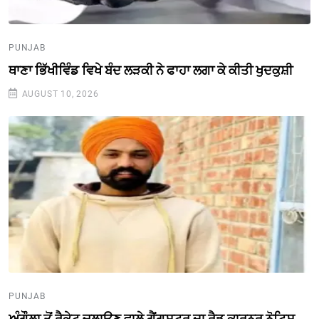
PUNJAB
ਥਾਣਾ ਭਿੱਖੀਵਿੰਡ ਵਿਖੇ ਬੰਦ ਲੜਕੀ ਨੇ ਫਾਹਾ ਲਗਾ ਕੇ ਕੀਤੀ ਖੁਦਕੁਸ਼ੀ
AUGUST 10, 2026
PUNJAB
ਅੰਗੌਲਾ ਤੋਂ ਰੈਕੇਟ ਚਲਾਉਣ ਵਾਲੇ ਗੈਂਗਸਟਰ ਦਾ ਰੈਡ ਕਾਰਨਰ ਨੋਟਿਸ