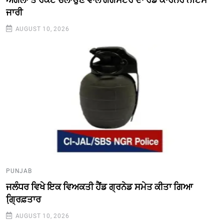
ਜਾਰੀ
AUGUST 10, 2026
PUNJAB
ਜਲੰਧਰ ਵਿਖੇ ਇਕ ਵਿਅਕਤੀ ਹੈਂਡ ਗ੍ਰਨੇਡ ਸਮੇਤ ਕੀਤਾ ਗਿਆ
ਗ੍ਰਿ਼ਫ਼ਤਾਰ
AUGUST 10, 2026