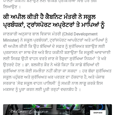
ਪਾਲਣਾ ਯਕੀਨੀ ਬਣਾਉਣ ਲਈ ਚੈਕਿੰਗ ਪ੍ਰਕਿਰਿਆ ਵਿੱਚ ਹੋਰ ਤੇਜ਼ੀ
ਲਿਆਉਣ ।
ਕੀ ਅਪੀਲ ਕੀਤੀ ਹੈ ਕੈਬਨਿਟ ਮੰਤਰੀ ਨੇ ਸਕੂਲ
ਪ੍ਰਬੰਧਕਾਂ, ਟ੍ਰਾਂਸਪੋਰਟ ਅਪ੍ਰੇਟਰਾਂ ਤੇ ਮਾਪਿਆਂ ਨੂੰ
ਜਾਣਕਾਰੀ ਅਨੁਸਾਰ ਬਾਲ ਵਿਕਾਸ ਮੰਤਰੀ (Child Development
Minister) ਨੇ ਸਕੂਲ ਪ੍ਰਬੰਧਕਾਂ, ਟ੍ਰਾਂਸਪੋਰਟ ਆਪਰੇਟਰਾਂ ਅਤੇ ਮਾਪਿਆਂ ਨੂੰ
ਵੀ ਅਪੀਲ ਕੀਤੀ ਕਿ ਉਹ ਬੱਚਿਆਂ ਦੇ ਸਫ਼ਰ ਨੂੰ ਸੁਰੱਖਿਅਤ ਬਣਾਉਣ ਲਈ
ਪ੍ਰਸ਼ਾਸਨ ਦਾ ਸਾਥ ਦੇਣ ਅਤੇ ਇਹ ਯਕੀਨੀ ਬਣਾਉਣਾ ਕਿ ਸਕੂਲੀ ਆਵਾਜਾਈ
ਲਈ ਸਿਰਫ਼ ਉਹੀ ਵਾਹਨ ਵਰਤੇ ਜਾਣ ਜੋ ਤੈਸ਼ੁਦਾ ਸੁਰੱਖਿਆ ਨਿਯਮਾਂ `ਤੇ ਖਰੇ
ਉਤਰਦੇ ਹੋਣ । ਡਾ. ਬਲਜੀਤ ਕੌਰ ਨੇ ਅੱਗੇ ਕਿਹਾ ਕਿ ਸਾਡੇ ਬੱਚਿਆਂ ਦੀ
ਸੁਰੱਖਿਆ ਨਾਲ ਕੋਈ ਸਮਝੌਤਾ ਨਹੀਂ ਕੀਤਾ ਜਾ ਸਕਦਾ । ਹਰ ਬੱਚਾ ਸੁਰੱਖਿਅਤ
ਸਕੂਲ ਪਹੁੰਚਣ ਅਤੇ ਸੁਰੱਖਿਅਤ ਘਰ ਪਰਤਣ ਦਾ ਹੱਕਦਾਰ ਹੈ, ਅਤੇ ਪੰਜਾਬ
ਸਰਕਾਰ `ਸੇਫ ਸਕੂਲ ਵਾਹਨ ਪਾਲਿਸੀ` ਨੂੰ ਸਖ਼ਤੀ ਨਾਲ ਲਾਗੂ ਕਰਕੇ ਇਸ
ਮਕਸਦ ਨੂੰ ਪੂਰਾ ਕਰਨ ਲਈ ਪੂਰੀ ਤਰ੍ਹਾਂ ਵਚਨਬੱਧ ਹੈ ।