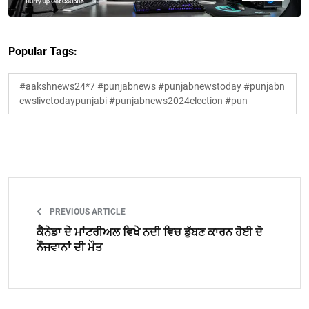
Popular Tags:
#aakshnews24*7 #punjabnews #punjabnewstoday #punjabn
ewslivetodaypunjabi #punjabnews2024election #pun
PREVIOUS ARTICLE
ਕੈਨੇਡਾ ਦੇ ਮਾਂਟਰੀਅਲ ਵਿਖੇ ਨਦੀ ਵਿਚ ਡੁੱਬਣ ਕਾਰਨ ਹੋਈ ਦੋ
ਨੌਜਵਾਨਾਂ ਦੀ ਮੌਤ