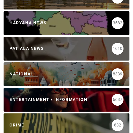
HARYANA NEWS
3582
PATIALA NEWS
1610
NATIONAL
8339
ENTERTAINMENT / INFORMATION
6637
CRIME
832