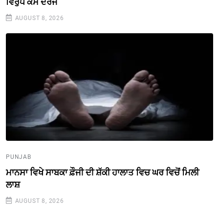
ਵਿਰੁੱਧ ਕੇਸ ਦਰਜ
AUGUST 8, 2026
PUNJAB
ਮਾਨਸਾ ਵਿਖੇ ਸਾਬਕਾ ਫ਼ੌਜੀ ਦੀ ਸ਼ੱਕੀ ਹਾਲਾਤ ਵਿਚ ਘਰ ਵਿਚੋਂ ਮਿਲੀ
ਲਾਸ਼
AUGUST 8, 2026