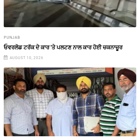
PUNJAB
ਓਵਰਲੋਡ ਟਰੱਕ ਦੇ ਕਾਰ 'ਤੇ ਪਲਟਣ ਨਾਲ ਕਾਰ ਹੋਈ ਚਕਨਾਚੂਰ
AUGUST 10, 2026