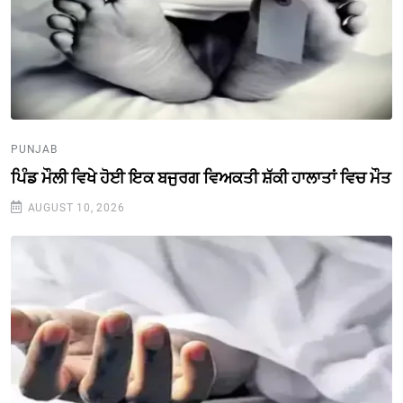
PUNJAB
ਪਿੰਡ ਮੌਲੀ ਵਿਖੇ ਹੋਈ ਇਕ ਬਜੁਰਗ ਵਿਅਕਤੀ ਸ਼ੱਕੀ ਹਾਲਾਤਾਂ ਵਿਚ ਮੌਤ
AUGUST 10, 2026