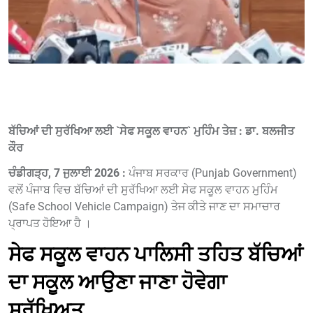
ਬੱਚਿਆਂ ਦੀ ਸੁਰੱਖਿਆ ਲਈ `ਸੇਫ ਸਕੂਲ ਵਾਹਨ` ਮੁਹਿੰਮ ਤੇਜ਼ : ਡਾ. ਬਲਜੀਤ
ਕੌਰ
ਚੰਡੀਗੜ੍ਹ, 7 ਜੁਲਾਈ 2026 :
ਪੰਜਾਬ ਸਰਕਾਰ (Punjab Government)
ਵਲੋਂ ਪੰਜਾਬ ਵਿਚ ਬੱਚਿਆਂ ਦੀ ਸੁਰੱਖਿਆ ਲਈ ਸੇਫ ਸਕੂਲ ਵਾਹਨ ਮੁਹਿੰਮ
(Safe School Vehicle Campaign) ਤੇਜ ਕੀਤੇ ਜਾਣ ਦਾ ਸਮਾਚਾਰ
ਪ੍ਰਾਪਤ ਹੋਇਆ ਹੈ ।
ਸੇਫ ਸਕੂਲ ਵਾਹਨ ਪਾਲਿਸੀ ਤਹਿਤ ਬੱਚਿਆਂ
ਦਾ ਸਕੂਲ ਆਉਣਾ ਜਾਣਾ ਹੋਵੇਗਾ
ਸੁਰੱਖਿਅਤ