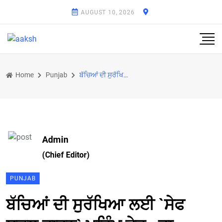
AUGUST 10, 2026
Home
Punjab
ਬੱਚਿਆਂ ਦੀ ਸੁਰੱਖਿਆ ਲਈ `ਸੇਫ ਸਕੂਲ ਵਾਹਨ` ਮੁਹਿੰਮ ਤੇਜ਼ : ਡਾ. ਬਲਜੀਤ ਕੌਰ
Admin
(Chief Editor)
PUNJAB
ਬੱਚਿਆਂ ਦੀ ਸੁਰੱਖਿਆ ਲਈ `ਸੇਫ