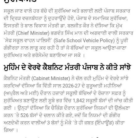
ਸਕੂਲ ਜਾਣ ਵਾਲੇ ਹਰ ਬੱਚੇ ਦੀ ਸੁਰੱਖਿਆ ਅਤੇ ਭਲਾਈ ਲਈ ਪੰਜਾਬ ਸਰਕਾਰ
ਦੀ ਦ੍ਰਿੜ ਵਚਨਬੱਧਤਾ ਨੂੰ ਦੁਹਰਾਉਂਦੇ ਹੋਏ, ਪੰਜਾਬ ਦੇ ਸਮਾਜਿਕ ਸੁਰੱਖਿਆ,
ਇਸਤਰੀ ਤੇ ਬਾਲ ਵਿਕਾਸ ਮੰਤਰੀ ਡਾ. ਬਲਜੀਤ ਕੌਰ ਨੇ ਦੱਸਿਆ ਕਿ ਮੁੱਖ
ਮੰਤਰੀ (Chief Minister) ਭਗਵੰਤ ਸਿੰਘ ਮਾਨ ਦੀ ਅਗਵਾਈ ਵਾਲੀ ਸਰਕਾਰ
`ਸੇਫ ਸਕੂਲ ਵਾਹਨ ਪਾਲਿਸੀ` (Safe School Vehicle Policy) ਨੂੰ ਪੂਰੀ
ਗੰਭੀਰਤਾ ਨਾਲ ਲਾਗੂ ਕਰ ਰਹੀ ਹੈ ਤਾਂ ਜੋ ਬੱਚਿਆਂ ਦਾ ਸਕੂਲ ਆਉਣਾ-ਜਾਣਾ
ਸੁਰੱਖਿਅਤ ਅਤੇ ਭਰੋਸੇਮੰਦ ਬਣਾਇਆ ਜਾ ਸਕੇ ।
ਮੁਹਿੰਮ ਦੇ ਵੇਰਵੇ ਕੈਬਨਿਟ ਮੰਤਰੀ ਪੰਜਾਬ ਨੇ ਕੀਤੇ ਸਾਂਝੇ
ਕੈਬਨਿਟ ਮੰਤਰੀ (Cabinet Minister) ਨੇ ਚੱਲ ਰਹੀ ਮੁਹਿੰਮ ਦੇ ਵੇਰਵੇ ਸਾਂਝੇ
ਕਰਦਿਆਂ ਦੱਸਿਆ ਕਿ ਵਿੱਤੀ ਸਾਲ 2026-27 ਦੇ ਸ਼ੁਰੂਆਤੀ ਮਹੀਨਿਆਂ
(ਅਪ੍ਰੈਲ ਅਤੇ ਮਈ) ਦੌਰਾਨ ਹਜ਼ਾਰਾਂ ਸਕੂਲੀ ਬੱਚਿਆਂ ਦੇ ਰੋਜ਼ਾਨਾ ਸਫ਼ਰ ਨੂੰ
ਸੁਰੱਖਿਅਤ ਬਣਾਉਣ ਲਈ ਸੂਬੇ ਭਰ ਵਿੱਚ 1,842 ਸਕੂਲੀ ਬੱਸਾਂ ਦੀ ਜਾਂਚ ਕੀਤੀ
ਗਈ । ਉਨ੍ਹਾਂ ਦੱਸਿਆ ਕਿ ਚੈਕਿੰਗ ਦੌਰਾਨ ਸੁਰੱਖਿਆ ਨਿਯਮਾਂ ਦੀ ਉਲੰਘਣਾ
ਕਰਨ `ਤੇ 526 ਬੱਸਾਂ ਦੇ ਚਲਾਨ ਕੀਤੇ ਗਏ, ਜਦੋਂ ਕਿ ਨਿਯਮਾਂ ਦੀ ਗੰਭੀਰ
ਅਣਦੇਖੀ ਕਰਨ ਵਾਲੀਆਂ 3 ਬੱਸਾਂ ਨੂੰ ਮੌਕੇ `ਤੇ ਹੀ ਜ਼ਬਤ (ਇੰਪਾਊਂਡ) ਕੀਤਾ
ਗਿਆ ।