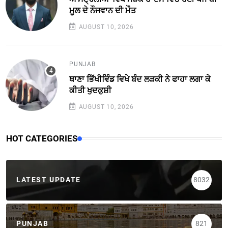
ਮੂਲ ਦੇ ਨੌਜਵਾਨ ਦੀ ਮੌਤ
AUGUST 10, 2026
PUNJAB
ਥਾਣਾ ਭਿੱਖੀਵਿੰਡ ਵਿਖੇ ਬੰਦ ਲੜਕੀ ਨੇ ਫਾਹਾ ਲਗਾ ਕੇ
ਕੀਤੀ ਖੁਦਕੁਸ਼ੀ
AUGUST 10, 2026
HOT CATEGORIES
LATEST UPDATE
8032
PUNJAB
821