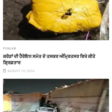
PUNJAB
ਕਰੋੜਾਂ ਦੀ ਹੈਰੋਇਨ ਸਮੇਤ ਦੋ ਤਸਕਰ ਅੰਮ੍ਰਿਤਸਰ ਵਿਖੇ ਕੀਤੇ
ਗ੍ਰਿਫ਼ਤਾਰ
AUGUST 10, 2026