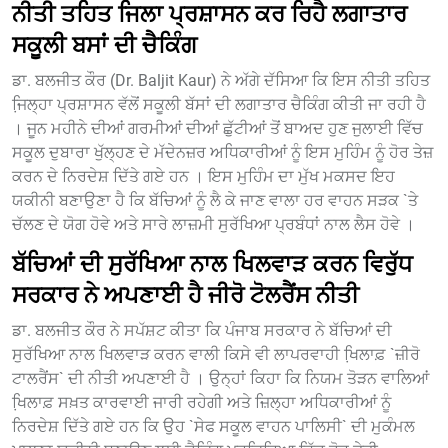
ਨੀਤੀ ਤਹਿਤ ਜਿਲਾ ਪ੍ਰਸ਼ਾਸਨ ਕਰ ਰਿਹੈ ਲਗਾਤਾਰ
ਸਕੂਲੀ ਬਸਾਂ ਦੀ ਚੈਕਿੰਗ
ਡਾ. ਬਲਜੀਤ ਕੌਰ (Dr. Baljit Kaur) ਨੇ ਅੱਗੇ ਦੱਸਿਆ ਕਿ ਇਸ ਨੀਤੀ ਤਹਿਤ
ਜਿ਼ਲ੍ਹਾ ਪ੍ਰਸ਼ਾਸਨ ਵੱਲੋਂ ਸਕੂਲੀ ਬੱਸਾਂ ਦੀ ਲਗਾਤਾਰ ਚੈਕਿੰਗ ਕੀਤੀ ਜਾ ਰਹੀ ਹੈ
। ਜੂਨ ਮਹੀਨੇ ਦੀਆਂ ਗਰਮੀਆਂ ਦੀਆਂ ਛੁੱਟੀਆਂ ਤੋਂ ਬਾਅਦ ਹੁਣ ਜੁਲਾਈ ਵਿੱਚ
ਸਕੂਲ ਦੁਬਾਰਾ ਖੁੱਲ੍ਹਣ ਦੇ ਮੱਦੇਨਜ਼ਰ ਅਧਿਕਾਰੀਆਂ ਨੂੰ ਇਸ ਮੁਹਿੰਮ ਨੂੰ ਹੋਰ ਤੇਜ਼
ਕਰਨ ਦੇ ਨਿਰਦੇਸ਼ ਦਿੱਤੇ ਗਏ ਹਨ । ਇਸ ਮੁਹਿੰਮ ਦਾ ਮੁੱਖ ਮਕਸਦ ਇਹ
ਯਕੀਨੀ ਬਣਾਉਣਾ ਹੈ ਕਿ ਬੱਚਿਆਂ ਨੂੰ ਲੈ ਕੇ ਜਾਣ ਵਾਲਾ ਹਰ ਵਾਹਨ ਸੜਕ `ਤੇ
ਚੱਲਣ ਦੇ ਯੋਗ ਹੋਵੇ ਅਤੇ ਸਾਰੇ ਲਾਜ਼ਮੀ ਸੁਰੱਖਿਆ ਪ੍ਰਬੰਧਾਂ ਨਾਲ ਲੈਸ ਹੋਵੇ ।
ਬੱਚਿਆਂ ਦੀ ਸੁਰੱਖਿਆ ਨਾਲ ਖਿਲਵਾੜ ਕਰਨ ਵਿਰੁੱਧ
ਸਰਕਾਰ ਨੇ ਅਪਣਾਈ ਹੈ ਜੀਰੋ ਟੋਲਰੈਂਸ ਨੀਤੀ
ਡਾ. ਬਲਜੀਤ ਕੌਰ ਨੇ ਸਪੱਸ਼ਟ ਕੀਤਾ ਕਿ ਪੰਜਾਬ ਸਰਕਾਰ ਨੇ ਬੱਚਿਆਂ ਦੀ
ਸੁਰੱਖਿਆ ਨਾਲ ਖਿਲਵਾੜ ਕਰਨ ਵਾਲੀ ਕਿਸੇ ਵੀ ਲਾਪਰਵਾਹੀ ਖਿ਼ਲਾਫ਼ `ਜ਼ੀਰੋ
ਟਾਲਰੈਂਸ` ਦੀ ਨੀਤੀ ਅਪਣਾਈ ਹੈ । ਉਨ੍ਹਾਂ ਕਿਹਾ ਕਿ ਨਿਯਮ ਤੋੜਨ ਵਾਲਿਆਂ
ਖਿ਼ਲਾਫ਼ ਸਖ਼ਤ ਕਾਰਵਾਈ ਜਾਰੀ ਰਹੇਗੀ ਅਤੇ ਜ਼ਿਲ੍ਹਾ ਅਧਿਕਾਰੀਆਂ ਨੂੰ
ਨਿਰਦੇਸ਼ ਦਿੱਤੇ ਗਏ ਹਨ ਕਿ ਉਹ `ਸੇਫ ਸਕੂਲ ਵਾਹਨ ਪਾਲਿਸੀ` ਦੀ ਮੁਕੰਮਲ