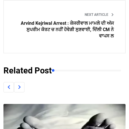
NEXT ARTICLE
Arvind Kejriwal Arrest : ਕੇਜਰੀਵਾਲ ਮਾਮਲੇ ਦੀ ਅੱਜ
ਸੁਪਰੀਮ ਕੋਰਟ ਚ ਨਹੀਂ ਹੋਵੇਗੀ ਸੁਣਵਾਈ, ਦਿੱਲੀ CM ਨੇ
ਵਾਪਸ ਲ
Related Post