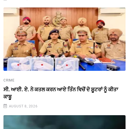
CRIME
ਸੀ. ਆਈ. ਏ. ਨੇ ਕਤਲ ਕਰਨ ਆਏ ਤਿੰਨ ਵਿਚੋਂ ਦੋ ਸ਼ੂਟਰਾਂ ਨੂੰ ਕੀਤਾ
ਕਾਬੂ
AUGUST 8, 2026