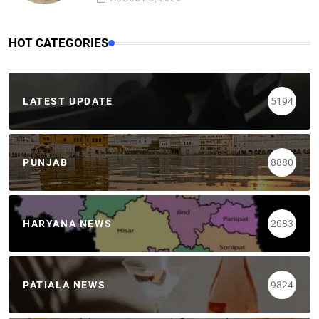
HOT CATEGORIES
LATEST UPDATE
5194
PUNJAB
8880
HARYANA NEWS
2083
PATIALA NEWS
9824