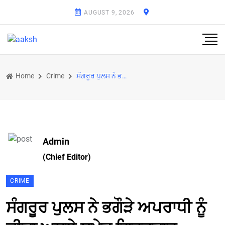
AUGUST 9, 2026
Home
Crime
ਸੰਗਰੂਰ ਪੁਲਸ ਨੇ ਭਗੌੜੇ ਅਪਰਾਧੀ ਨੂੰ ਕੀਤਾ ਅਸਲੇ ਸਮੇਤ ਗ੍ਰਿਫ਼ਤਾਰ
Admin
(Chief Editor)
CRIME
ਸੰਗਰੂਰ ਪੁਲਸ ਨੇ ਭਗੌੜੇ ਅਪਰਾਧੀ ਨੂੰ