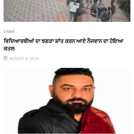
CRIME
ਵਿਦਿਆਰਥੀਆਂ ਦਾ ਝਗੜਾ ਸ਼ਾਂਤ ਕਰਨ ਆਏ ਨੌਜਵਾਨ ਦਾ ਹੋਇਆ
ਕਤਲ
AUGUST 8, 2026