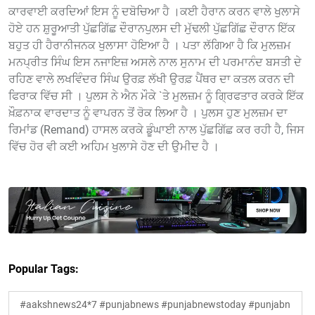
ਕਾਰਵਾਈ ਕਰਦਿਆਂ ਇਸ ਨੂੰ ਦਬੋਚਿਆ ਹੈ ।ਕਈ ਹੈਰਾਨ ਕਰਨ ਵਾਲੇ ਖੁਲਾਸੇ
ਹੋਏ ਹਨ ਸ਼ੁਰੂਆਤੀ ਪੁੱਛਗਿੱਛ ਦੌਰਾਨਪੁਲਸ ਦੀ ਮੁੱਢਲੀ ਪੁੱਛਗਿੱਛ ਦੌਰਾਨ ਇੱਕ
ਬਹੁਤ ਹੀ ਹੈਰਾਨੀਜਨਕ ਖੁਲਾਸਾ ਹੋਇਆ ਹੈ । ਪਤਾ ਲੱਗਿਆ ਹੈ ਕਿ ਮੁਲਜ਼ਮ
ਮਨਪ੍ਰੀਤ ਸਿੰਘ ਇਸ ਨਜਾਇਜ਼ ਅਸਲੇ ਨਾਲ ਸੁਨਾਮ ਦੀ ਪਰਮਾਨੰਦ ਬਸਤੀ ਦੇ
ਰਹਿਣ ਵਾਲੇ ਲਖਵਿੰਦਰ ਸਿੰਘ ਉਰਫ਼ ਲੱਖੀ ਉਰਫ਼ ਪੈਂਥਰ ਦਾ ਕਤਲ ਕਰਨ ਦੀ
ਫਿਰਾਕ ਵਿੱਚ ਸੀ । ਪੁਲਸ ਨੇ ਐਨ ਮੌਕੇ `ਤੇ ਮੁਲਜ਼ਮ ਨੂੰ ਗ੍ਰਿਫਤਾਰ ਕਰਕੇ ਇੱਕ
ਖ਼ੌਫ਼ਨਾਕ ਵਾਰਦਾਤ ਨੂੰ ਵਾਪਰਨ ਤੋਂ ਰੋਕ ਲਿਆ ਹੈ । ਪੁਲਸ ਹੁਣ ਮੁਲਜ਼ਮ ਦਾ
ਰਿਮਾਂਡ (Remand) ਹਾਸਲ ਕਰਕੇ ਡੂੰਘਾਈ ਨਾਲ ਪੁੱਛਗਿੱਛ ਕਰ ਰਹੀ ਹੈ, ਜਿਸ
ਵਿੱਚ ਹੋਰ ਵੀ ਕਈ ਅਹਿਮ ਖੁਲਾਸੇ ਹੋਣ ਦੀ ਉਮੀਦ ਹੈ ।
Popular Tags:
#aakshnews24*7 #punjabnews #punjabnewstoday #punjabn