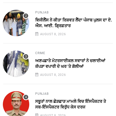
PUNJAB
ਵਿਜੀਲੈਂਸ ਨੇ ਕੀਤਾ ਰਿਸ਼ਵਤ ਲੈਂਦਾ ਪੰਜਾਬ ਪੁਲਸ ਦਾ ਏ.
ਐਸ. ਆਈ. ਗ੍ਰਿਫ਼ਤਾਰ
AUGUST 8, 2026
CRIME
ਅਣਪਛਾਤੇ ਮੋਟਰਸਾਈਕਲ ਸਵਾਰਾਂ ਨੇ ਚਲਾਈਆਂ
ਕੱਪੜਾ ਵਪਾਰੀ ਦੇ ਘਰ 'ਤੇ ਗੋਲੀਆਂ
AUGUST 8, 2026
PUNJAB
ਸਬੂਤਾਂ ਨਾਲ ਛੇੜਛਾੜ ਮਾਮਲੇ ਵਿਚ ਇੰਸਪੈਕਟਰ ਤੇ
ਸਬ-ਇੰਸਪੈਕਟਰ ਵਿਰੁੱਧ ਕੇਸ ਦਰਜ
AUGUST 8, 2026