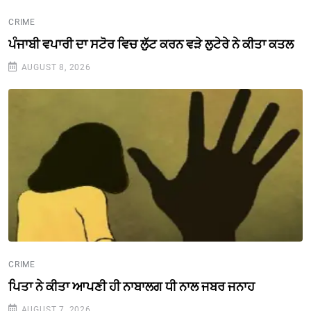
CRIME
ਪੰਜਾਬੀ ਵਪਾਰੀ ਦਾ ਸਟੋਰ ਵਿਚ ਲੁੱਟ ਕਰਨ ਵੜੇ ਲੁਟੇਰੇ ਨੇ ਕੀਤਾ ਕਤਲ
AUGUST 8, 2026
CRIME
ਪਿਤਾ ਨੇ ਕੀਤਾ ਆਪਣੀ ਹੀ ਨਾਬਾਲਗ ਧੀ ਨਾਲ ਜਬਰ ਜਨਾਹ
AUGUST 7, 2026