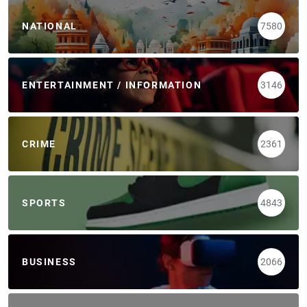
NATIONAL
7580
ENTERTAINMENT / INFORMATION
3146
CRIME
2361
SPORTS
4843
BUSINESS
2066