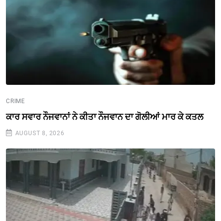
CRIME
ਕਾਰ ਸਵਾਰ ਨੌਜਵਾਨਾਂ ਨੇ ਕੀਤਾ ਨੌਜਵਾਨ ਦਾ ਗੋਲੀਆਂ ਮਾਰ ਕੇ ਕਤਲ
AUGUST 8, 2026