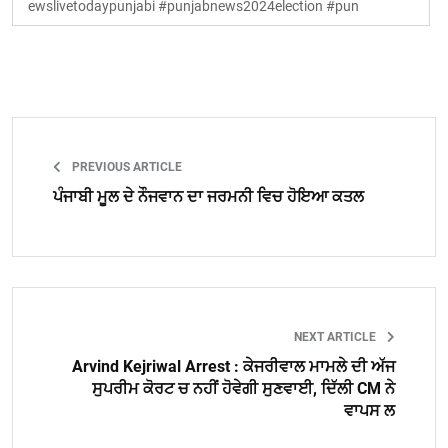
ewslivetodaypunjabi #punjabnews2024election #pun
PREVIOUS ARTICLE
ਪੰਜਾਬੀ ਮੂਲ ਦੇ ਨੌਜਵਾਨ ਦਾ ਜਰਮਨੀ ਵਿਚ ਹੋਇਆ ਕਤਲ
NEXT ARTICLE
Arvind Kejriwal Arrest : ਕੇਜਰੀਵਾਲ ਮਾਮਲੇ ਦੀ ਅੱਜ
ਸੁਪਰੀਮ ਕੋਰਟ ਚ ਨਹੀਂ ਹੋਵੇਗੀ ਸੁਣਵਾਈ, ਦਿੱਲੀ CM ਨੇ
ਵਾਪਸ ਲ