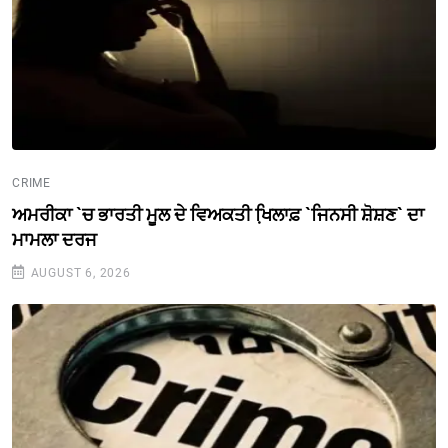
CRIME
ਅਮਰੀਕਾ `ਚ ਭਾਰਤੀ ਮੂਲ ਦੇ ਵਿਅਕਤੀ ਖਿ਼ਲਾਫ਼ `ਜਿਨਸੀ ਸ਼ੋਸ਼ਣ` ਦਾ
ਮਾਮਲਾ ਦਰਜ
AUGUST 6, 2026