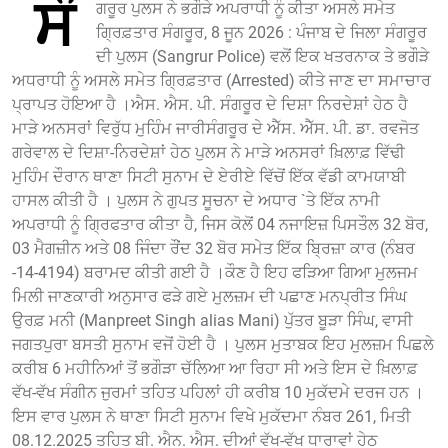
ਸੰ
ਗਰੂਰ ਪੁਲਸ ਨੇ ਭਗੌੜੇ ਅਪਰਾਧੀ ਨੂੰ ਕੀਤਾ ਅਸਲੇ ਸਮੇਤ
ਗ੍ਰਿਫ਼ਤਾਰ ਸੰਗਰੂਰ, 8 ਜੂਨ 2026 : ਪੰਜਾਬ ਦੇ ਜਿਲਾ ਸੰਗਰੂਰ
ਦੀ ਪੁਲਸ (Sangrur Police) ਵਲੋਂ ਇਕ ਖਤਰਨਾਕ ਤੇ ਭਗੌੜੇ
ਅਧਰਾਧੀ ਨੂੰ ਅਸਲੇ ਸਮੇਤ ਗ੍ਰਿਫ਼ਤਾਰ (Arrested) ਕੀਤੇ ਜਾਣ ਦਾ ਸਮਾਚਾਰ
ਪ੍ਰਾਪਤ ਹੋਇਆ ਹੈ ।ਐਸ. ਐਸ. ਪੀ. ਸੰਗਰੂਰ ਦੇ ਦਿਸ਼ਾ ਨਿਰਦੇਸ਼ਾਂ ਹੇਠ ਹੈ
ਮਾੜੇ ਅਨਸਰਾਂ ਵਿਰੁੱਧ ਮੁਹਿੰਮ ਜਾਰੀਸੰਗਰੂਰ ਦੇ ਐੱਸ. ਐੱਸ. ਪੀ. ਡਾ. ਰਵਜੋਤ
ਗਰੇਵਾਲ ਦੇ ਦਿਸ਼ਾ-ਨਿਰਦੇਸ਼ਾਂ ਹੇਠ ਪੁਲਸ ਨੇ ਮਾੜੇ ਅਨਸਰਾਂ ਖ਼ਿਲਾਫ਼ ਵਿੱਢੀ
ਮੁਹਿੰਮ ਦੌਰਾਨ ਥਾਣਾ ਸਿਟੀ ਸੁਨਾਮ ਦੇ ਏਰੀਏ ਵਿੱਚੋਂ ਇੱਕ ਵੱਡੀ ਕਾਮਯਾਬੀ
ਹਾਸਲ ਕੀਤੀ ਹੈ । ਪੁਲਸ ਨੇ ਗੁਪਤ ਸੂਚਨਾ ਦੇ ਅਧਾਰ `ਤੇ ਇੱਕ ਨਾਮੀ
ਅਪਰਾਧੀ ਨੂੰ ਗ੍ਰਿਫਤਾਰ ਕੀਤਾ ਹੈ, ਜਿਸ ਕੋਲੋਂ 04 ਨਜਾਇਜ਼ ਪਿਸਤੌਲ 32 ਬੋਰ,
03 ਮੈਗਜ਼ੀਨ ਅਤੇ 08 ਜਿੰਦਾ ਰੌਂਦ 32 ਬੋਰ ਸਮੇਤ ਇੱਕ ਬ੍ਰਿਜ਼ਾ ਕਾਰ (ਨੰਬਰ
-14-4194) ਬਰਾਮਦ ਕੀਤੀ ਗਈ ਹੈ ।ਕੌਣ ਹੈ ਇਹ ਫੜਿਆ ਗਿਆ ਮੁਲਜਮ
ਮਿਲੀ ਜਾਣਕਾਰੀ ਅਨੁਸਾਰ ਫੜੇ ਗਏ ਮੁਲਜ਼ਮ ਦੀ ਪਛਾਣ ਮਨਪ੍ਰੀਤ ਸਿੰਘ
ਉਰਫ਼ ਮਨੀ (Manpreet Singh alias Mani) ਪੁੱਤਰ ਬੂੜਾ ਸਿੰਘ, ਵਾਸੀ
ਜਗਤਪੁਰਾ ਬਸਤੀ ਸੁਨਾਮ ਵਜੋਂ ਹੋਈ ਹੈ । ਪੁਲਸ ਮੁਤਾਬਕ ਇਹ ਮੁਲਜ਼ਮ ਪਿਛਲੇ
ਕਰੀਬ 6 ਮਹੀਨਿਆਂ ਤੋਂ ਭਗੌੜਾ ਚੱਲਿਆ ਆ ਰਿਹਾ ਸੀ ਅਤੇ ਇਸ ਦੇ ਖ਼ਿਲਾਫ਼
ਵੱਖ-ਵੱਖ ਸੰਗੀਨ ਜੁਰਮਾਂ ਤਹਿਤ ਪਹਿਲਾਂ ਹੀ ਕਰੀਬ 10 ਮੁਕੱਦਮੇ ਦਰਜ ਹਨ ।
ਇਸ ਵਾਰ ਪੁਲਸ ਨੇ ਥਾਣਾ ਸਿਟੀ ਸੁਨਾਮ ਵਿਖੇ ਮੁਕੱਦਮਾ ਨੰਬਰ 261, ਮਿਤੀ
08.12.2025 ਤਹਿਤ ਬੀ. ਐਨ. ਐਸ. ਦੀਆਂ ਵੱਖ-ਵੱਖ ਧਾਰਾਵਾਂ ਹੇਠ