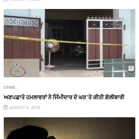
CRIME
ਅਣਪਛਾਤੇ ਹਮਲਾਵਰਾਂ ਨੇ ਜਿੰਮੀਦਾਰ ਦੇ ਘਰ 'ਤੇ ਕੀਤੀ ਗੋਲੀਬਾਰੀ
AUGUST 6, 2026