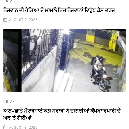
CRIME
ਨੌਜਵਾਨ ਦੀ ਹੱਤਿਆ ਦੇ ਮਾਮਲੇ ਵਿਚ ਨੌਜਵਾਨਾਂ ਵਿਰੁੱਧ ਕੇਸ ਦਰਜ
AUGUST 8, 2026
CRIME
ਅਣਪਛਾਤੇ ਮੋਟਰਸਾਈਕਲ ਸਵਾਰਾਂ ਨੇ ਚਲਾਈਆਂ ਕੱਪੜਾ ਵਪਾਰੀ ਦੇ
ਘਰ 'ਤੇ ਗੋਲੀਆਂ
AUGUST 8, 2026