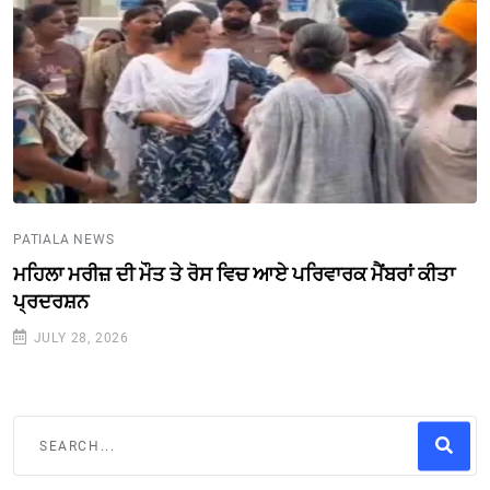
PATIALA NEWS
ਮਹਿਲਾ ਮਰੀਜ਼ ਦੀ ਮੌਤ ਤੇ ਰੋਸ ਵਿਚ ਆਏ ਪਰਿਵਾਰਕ ਮੈਂਬਰਾਂ ਕੀਤਾ
ਪ੍ਰਦਰਸ਼ਨ
JULY 28, 2026