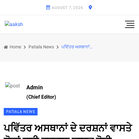
AUGUST 7, 2026
Home
Patiala News
ਪਵਿੱਤਰ ਅਸਥਾਨਾਂ ਦੇ ਦਰਸ਼ਨਾਂ ਵਾਸਤੇ ਲੋਕਾਂ ਲਈ ਵਰਦਾਨ ਸਾਬਤ ਹੋਈ ਸਕੀਮ : ਗੁਰਲਾਲ ਘਨੌਰ
Admin
(Chief Editor)
PATIALA NEWS
ਪਵਿੱਤਰ ਅਸਥਾਨਾਂ ਦੇ ਦਰਸ਼ਨਾਂ ਵਾਸਤੇ