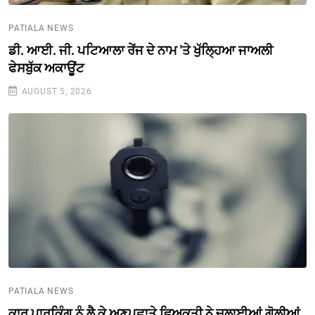
PATIALA NEWS
ਡੀ. ਆਈ. ਜੀ. ਪਟਿਆਲਾ ਰੇਂਜ ਦੇ ਨਾਮ 'ਤੇ ਖੁੱਲ੍ਹਿਆ ਜਾਅਲੀ
ਫੇਸਬੁੱਕ ਅਕਾਊਂਟ
AUGUST 5, 2026
PATIALA NEWS
ਕਾਰ ਪਾਰਕਿੰਗ ਨੂੰ ਲੈ ਕੇ ਅਣਪਛਾਤੇ ਵਿਅਕਤੀ ਨੇ ਚਲਾਈਆਂ ਗੋਲੀਆਂ