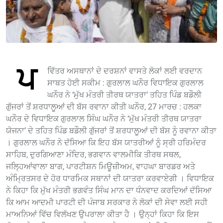
ਪ
ਵਿੱਤਰ ਅਸਥਾਨਾਂ ਦੇ ਦਰਸ਼ਨਾਂ ਵਾਸਤੇ ਲੋਕਾਂ ਲਈ ਵਰਦਾਨ
ਸਾਬਤ ਹੋਈ ਸਕੀਮ : ਗੁਰਲਾਲ ਘਨੌਰ ਵਿਧਾਇਕ ਗੁਰਲਾਲ
ਘਨੌਰ ਨੇ ‘ਮੁੱਖ ਮੰਤਰੀ ਤੀਰਥ ਯਾਤਰਾ’ ਤਹਿਤ ਪਿੰਡ ਬਡੌਲੀ
ਗੁੱਜਰਾਂ ਤੋਂ ਸ਼ਰਧਾਲੂਆਂ ਦੀ ਬੱਸ ਰਵਾਨਾ ਕੀਤੀ ਘਨੌਰ, 27 ਮਾਰਚ : ਹਲਕਾ
ਘਨੌਰ ਦੇ ਵਿਧਾਇਕ ਗੁਰਲਾਲ ਸਿੰਘ ਘਨੌਰ ਨੇ ‘ਮੁੱਖ ਮੰਤਰੀ ਤੀਰਥ ਯਾਤਰਾ
ਯੋਜਨਾ’ ਦੇ ਤਹਿਤ ਪਿੰਡ ਬਡੌਲੀ ਗੁੱਜਰਾਂ ਤੋਂ ਸ਼ਰਧਾਲੂਆਂ ਦੀ ਬੱਸ ਨੂੰ ਰਵਾਨਾ ਕੀਤਾ
। ਗੁਰਲਾਲ ਘਨੌਰ ਨੇ ਦੱਸਿਆ ਕਿ ਇਹ ਬੱਸ ਯਾਤਰੀਆਂ ਨੂੰ ਸ੍ਰੀ ਹਰਿਮੰਦਰ
ਸਾਹਿਬ, ਦੁਰਗਿਆਣਾ ਮੰਦਿਰ, ਭਗਵਾਨ ਵਾਲਮੀਕਿ ਤੀਰਥ ਸਥਲ,
ਜਲ੍ਹਿਆਂਵਾਲਾ ਬਾਗ, ਪਾਰਟੀਸ਼ਨ ਮਿਊਜ਼ੀਅਮ, ਵਾਹਘਾ ਬਾਰਡਰ ਅਤੇ
ਅੰਮ੍ਰਿਤਸਰ ਦੇ ਹੋਰ ਧਾਰਮਿਕ ਸਥਾਨਾਂ ਦੀ ਯਾਤਰਾ ਕਰਵਾਏਗੀ । ਵਿਧਾਇਕ
ਨੇ ਕਿਹਾ ਕਿ ਮੁੱਖ ਮੰਤਰੀ ਭਗਵੰਤ ਸਿੰਘ ਮਾਨ ਦਾ ਧੰਨਵਾਦ ਕਰਦਿਆਂ ਦੱਸਿਆ
ਕਿ ਆਮ ਆਦਮੀ ਪਾਰਟੀ ਦੀ ਪੰਜਾਬ ਸਰਕਾਰ ਨੇ ਲੋਕਾਂ ਦੀ ਸੇਵਾ ਲਈ ਸਹੀ
ਮਾਅਨਿਆਂ ਵਿੱਚ ਵਿਲੱਖਣ ਉਪਰਾਲਾ ਕੀਤਾ ਹੈ । ਉਨ੍ਹਾਂ ਕਿਹਾ ਕਿ ਇਸ