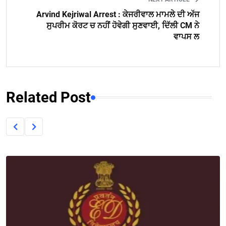
Arvind Kejriwal Arrest : ਕੇਜਰੀਵਾਲ ਮਾਮਲੇ ਦੀ ਅੱਜ
ਸੁਪਰੀਮ ਕੋਰਟ ਚ ਨਹੀਂ ਹੋਵੇਗੀ ਸੁਣਵਾਈ, ਦਿੱਲੀ CM ਨੇ
ਵਾਪਸ ਲ
Related Post