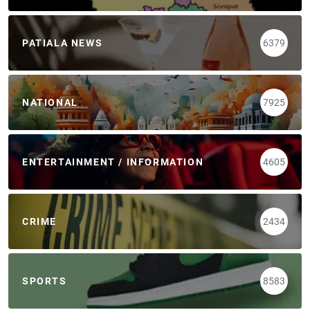
PATIALA NEWS
6379
NATIONAL
7925
ENTERTAINMENT / INFORMATION
4605
CRIME
2434
SPORTS
8583