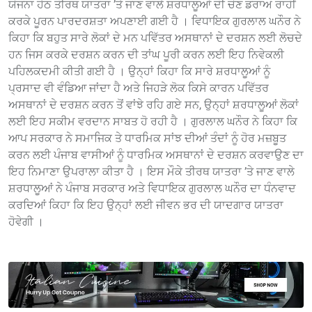
ਯੋਜਨਾ ਹੇਠ ਤੀਰਥ ਯਾਤਰਾ ’ਤੇ ਜਾਣ ਵਾਲੇ ਸ਼ਰਧਾਲੂਆਂ ਦੀ ਚੋਣ ਡਰਾਅ ਰਾਹੀਂ
ਕਰਕੇ ਪੂਰਨ ਪਾਰਦਰਸ਼ਤਾ ਅਪਣਾਈ ਗਈ ਹੈ । ਵਿਧਾਇਕ ਗੁਰਲਾਲ ਘਨੌਰ ਨੇ
ਕਿਹਾ ਕਿ ਬਹੁਤ ਸਾਰੇ ਲੋਕਾਂ ਦੇ ਮਨ ਪਵਿੱਤਰ ਅਸਥਾਨਾਂ ਦੇ ਦਰਸ਼ਨ ਲਈ ਲੋਚਦੇ
ਹਨ ਜਿਸ ਕਰਕੇ ਦਰਸ਼ਨ ਕਰਨ ਦੀ ਤਾਂਘ ਪੂਰੀ ਕਰਨ ਲਈ ਇਹ ਨਿਵੇਕਲੀ
ਪਹਿਲਕਦਮੀ ਕੀਤੀ ਗਈ ਹੈ । ਉਨ੍ਹਾਂ ਕਿਹਾ ਕਿ ਸਾਰੇ ਸ਼ਰਧਾਲੂਆਂ ਨੂੰ
ਪ੍ਰਸਾਦ ਵੀ ਵੰਡਿਆ ਜਾਂਦਾ ਹੈ ਅਤੇ ਜਿਹੜੇ ਲੋਕ ਕਿਸੇ ਕਾਰਨ ਪਵਿੱਤਰ
ਅਸਥਾਨਾਂ ਦੇ ਦਰਸ਼ਨ ਕਰਨ ਤੋਂ ਵਾਂਝੇ ਰਹਿ ਗਏ ਸਨ, ਉਨ੍ਹਾਂ ਸ਼ਰਧਾਲੂਆਂ ਲੋਕਾਂ
ਲਈ ਇਹ ਸਕੀਮ ਵਰਦਾਨ ਸਾਬਤ ਹੋ ਰਹੀ ਹੈ । ਗੁਰਲਾਲ ਘਨੌਰ ਨੇ ਕਿਹਾ ਕਿ
ਆਪ ਸਰਕਾਰ ਨੇ ਸਮਾਜਿਕ ਤੇ ਧਾਰਮਿਕ ਸਾਂਝ ਦੀਆਂ ਤੰਦਾਂ ਨੂੰ ਹੋਰ ਮਜ਼ਬੂਤ
ਕਰਨ ਲਈ ਪੰਜਾਬ ਵਾਸੀਆਂ ਨੂੰ ਧਾਰਮਿਕ ਅਸਥਾਨਾਂ ਦੇ ਦਰਸ਼ਨ ਕਰਵਾਉਣ ਦਾ
ਇਹ ਨਿਮਾਣਾ ਉਪਰਾਲਾ ਕੀਤਾ ਹੈ । ਇਸ ਮੌਕੇ ਤੀਰਥ ਯਾਤਰਾ ’ਤੇ ਜਾਣ ਵਾਲੇ
ਸ਼ਰਧਾਲੂਆਂ ਨੇ ਪੰਜਾਬ ਸਰਕਾਰ ਅਤੇ ਵਿਧਾਇਕ ਗੁਰਲਾਲ ਘਨੌਰ ਦਾ ਧੰਨਵਾਦ
ਕਰਦਿਆਂ ਕਿਹਾ ਕਿ ਇਹ ਉਨ੍ਹਾਂ ਲਈ ਜੀਵਨ ਭਰ ਦੀ ਯਾਦਗਾਰ ਯਾਤਰਾ
ਹੋਵੇਗੀ ।