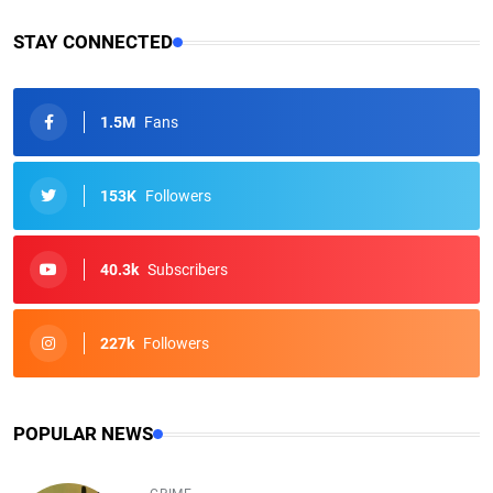
STAY CONNECTED
1.5M
Fans
153K
Followers
40.3k
Subscribers
227k
Followers
POPULAR NEWS