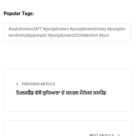
Popular Tags:
#aakshnews24*7 #punjabnews #punjabnewstoday #punjabn
ewslivetodaypunjabi #punjabnews2024election #pun
PREVIOUS ARTICLE
ਮਿਲਕਫੈੱਡ ਵੱਲੋਂ ਲੁਧਿਆਣਾ ਦੇ ਜਨਰਲ ਮੈਨੇਜਰ ਸਸਪੈਂਡ
NEXT ARTICLE