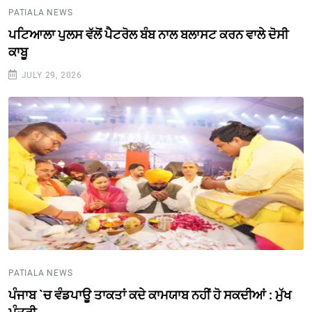
PATIALA NEWS
ਪਟਿਆਲਾ ਪੁਲਸ ਵੱਲੋਂ ਪੈਟਰੋਲ ਬੰਬ ਨਾਲ ਬਲਾਸਟ ਕਰਨ ਵਾਲੇ ਦੋਸੀ
ਕਾਬੂ
JULY 29, 2026
PATIALA NEWS
ਪੰਜਾਬ `ਚ ਵੰਡਪਾਊ ਤਾਕਤਾਂ ਕਦੇ ਕਾਮਯਾਬ ਨਹੀਂ ਹੋ ਸਕਦੀਆਂ : ਮੁੱਖ