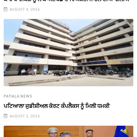
AUGUST 4, 2026
PATIALA NEWS
ਪਟਿਆਲਾ ਜੁਡੀਸ਼ੀਅਲ ਕੋਰਟ ਕੰਪਲੈਕਸ ਨੂੰ ਮਿਲੀ ਧਮਕੀ
AUGUST 3, 2026