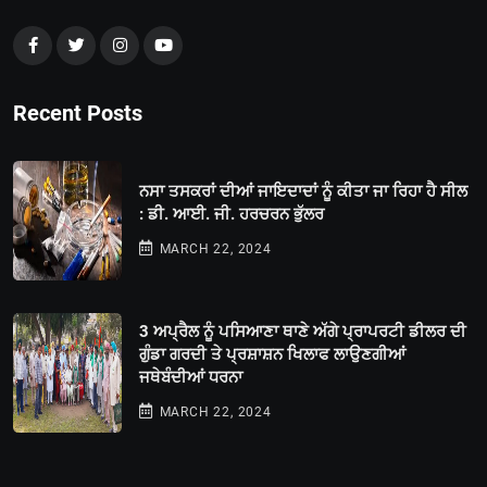
Recent Posts
ਨਸਾ ਤਸਕਰਾਂ ਦੀਆਂ ਜਾਇਦਾਦਾਂ ਨੂੰ ਕੀਤਾ ਜਾ ਰਿਹਾ ਹੈ ਸੀਲ
: ਡੀ. ਆਈ. ਜੀ. ਹਰਚਰਨ ਭੁੱਲਰ
MARCH 22, 2024
3 ਅਪ੍ਰੈਲ ਨੂੰ ਪਸਿਆਣਾ ਥਾਣੇ ਅੱਗੇ ਪ੍ਰਾਪਰਟੀ ਡੀਲਰ ਦੀ
ਗੁੰਡਾ ਗਰਦੀ ਤੇ ਪ੍ਰਸ਼ਾਸ਼ਨ ਖਿਲਾਫ ਲਾਉਣਗੀਆਂ
ਜਥੇਬੰਦੀਆਂ ਧਰਨਾ
MARCH 22, 2024