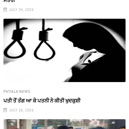
ਮੰਤਰੀ
JULY 29, 2026
PATIALA NEWS
ਪਤੀ ਤੋਂ ਤੰਗ ਆ ਕੇ ਪਤਨੀ ਨੇ ਕੀਤੀ ਖੁਦਕੁਸ਼ੀ
JULY 28, 2026