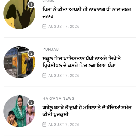
CRIME
ਪਿਤਾ ਨੇ ਕੀਤਾ ਆਪਣੀ ਹੀ ਨਾਬਾਲਗ ਧੀ ਨਾਲ ਜਬਰ
ਜਨਾਹ
AUGUST 7, 2026
PUNJAB
ਸਕੂਲ ਵਿਚ ਖਾਲਿਸਤਾਨ ਪੱਖੀ ਨਾਅਰੇ ਲਿਖੇ ਤੇ
ਪ੍ਰਿੰਸੀਪਲ ਦੇ ਕਮਰੇ ਵਿਚ ਲਗਾਇਆ ਝੰਡਾ
AUGUST 7, 2026
HARYANA NEWS
ਘਰੇਲੂ ਝਗੜੇ ਤੋਂ ਦੁਖੀ ਹੋ ਮਹਿਲਾ ਨੇ ਦੋ ਬੱਚਿਆਂ ਸਮੇਤ
ਕੀਤੀ ਖੁਦਕੁਸ਼ੀ
AUGUST 7, 2026