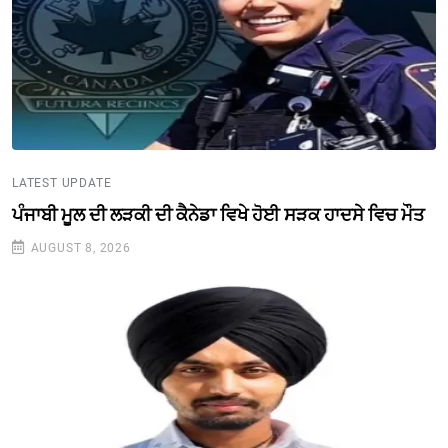
LATEST UPDATE
ਪੰਜਾਬੀ ਮੂਲ ਦੀ ਲੜਕੀ ਦੀ ਕੈਨੇਡਾ ਵਿਖੇ ਹੋਈ ਸੜਕ ਹਾਦਸੇ ਵਿਚ ਮੌਤ
AUGUST 8, 2026