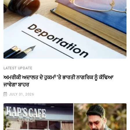
LATEST UPDATE
ਅਮਰੀਕੀ ਅਦਾਲਤ ਦੇ ਹੁਕਮਾਂ 'ਤੇ ਭਾਰਤੀ ਨਾਗਰਿਕ ਨੂੰ ਕੱਢਿਆ
ਜਾਵੇਗਾ ਬਾਹਰ
JULY 31, 2026