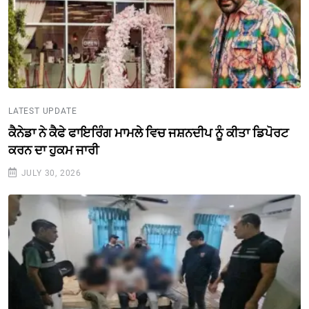
LATEST UPDATE
ਕੈਨੇਡਾ ਨੇ ਕੈਫੇ ਫਾਇਰਿੰਗ ਮਾਮਲੇ ਵਿਚ ਜਸ਼ਨਦੀਪ ਨੂੰ ਕੀਤਾ ਡਿਪੋਰਟ
ਕਰਨ ਦਾ ਹੁਕਮ ਜਾਰੀ
JULY 30, 2026