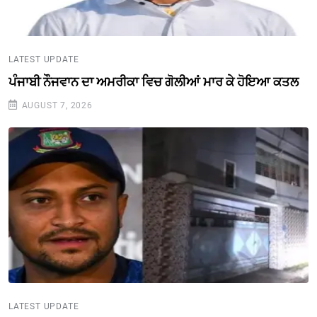
LATEST UPDATE
ਪੰਜਾਬੀ ਨੌਜਵਾਨ ਦਾ ਅਮਰੀਕਾ ਵਿਚ ਗੋਲੀਆਂ ਮਾਰ ਕੇ ਹੋਇਆ ਕਤਲ
AUGUST 7, 2026
LATEST UPDATE