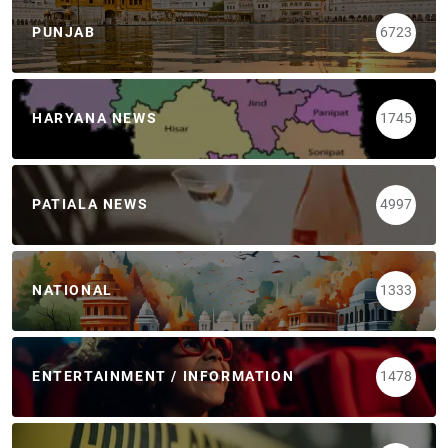
PUNJAB
6723
HARYANA NEWS
1745
PATIALA NEWS
4997
NATIONAL
1333
ENTERTAINMENT / INFORMATION
1478