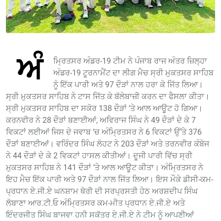
ਅੰ
ਮ੍ਰਿਤਸਰ ਅੰਡਰ-19 ਟੀਮ ਨੇ ਪੰਜਾਬ ਰਾਜ ਅੰਤਰ ਜ਼ਿਲ੍ਹਾ
ਅੰਡਰ-19 ਟੂਰਨਾਮੈਂਟ ਦਾ ਲੀਗ ਮੈਚ ਸ੍ਰੀ ਮੁਕਤਸਰ ਸਾਹਿਬ
ਨੂੰ ਇੱਕ ਪਾਰੀ ਅਤੇ 97 ਦੌੜਾਂ ਨਾਲ ਹਰਾ ਕੇ ਜਿੱਤ ਲਿਆ।
ਸ੍ਰੀ ਮੁਕਤਸਰ ਸਾਹਿਬ ਨੇ ਟਾਸ ਜਿੱਤ ਕੇ ਬੱਲੇਬਾਜ਼ੀ ਕਰਨ ਦਾ ਫੈਸਲਾ ਕੀਤਾ।
ਸ੍ਰੀ ਮੁਕਤਸਰ ਸਾਹਿਬ ਦਾ ਸਕੋਰ 138 ਦੌੜਾਂ ’ਤੇ ਆਲ ਆਊਟ ਹੋ ਗਿਆ।
ਕਰਨਵੀਰ ਨੇ 28 ਦੌੜਾਂ ਬਣਾਈਆਂ, ਅਵਿਰਾਜ ਸਿੰਘ ਨੇ 49 ਦੌੜਾਂ ਦੇ ਕੇ 7
ਵਿਕਟਾਂ ਲਈਆਂ ਜਿਸ ਦੇ ਜਵਾਬ ’ਚ ਅੰਮ੍ਰਿਤਸਰ ਨੇ 6 ਵਿਕਟਾਂ ਉੱਤੇ 376
ਦੌੜਾਂ ਬਣਾਈਆਂ। ਵਰਿੰਦਰ ਸਿੰਘ ਲੋਹਟ ਨੇ 203 ਦੌੜਾਂ ਅਤੇ ਤਰਨਵੀਰ ਕੰਬੋਜ
ਨੇ 44 ਦੌੜਾਂ ਦੇ ਕੇ 2 ਵਿਕਟਾਂ ਹਾਸਲ ਕੀਤੀਆਂ। ਦੂਜੀ ਪਾਰੀ ਵਿੱਚ ਸ੍ਰੀ
ਮੁਕਤਸਰ ਸਾਹਿਬ ਨੇ 141 ਦੌੜਾਂ ’ਤੇ ਆਲ ਆਊਟ ਕੀਤਾ। ਅੰਮ੍ਰਿਤਸਰ ਨੇ
ਇਹ ਮੈਚ ਇੱਕ ਪਾਰੀ ਅਤੇ 97 ਦੌੜਾਂ ਨਾਲ ਜਿੱਤ ਲਿਆ। ਇਸ ਮੌਕੇ ਡੀਸੀ-ਕਮ-
ਪ੍ਰਧਾਨ ਏ.ਜੀ.ਏ ਘਨਸ਼ਾਮ ਥੋਰੀ ਦੀ ਸਰਪ੍ਰਸਤੀ ਹੇਠ ਅਰਸ਼ਦੀਪ ਸਿੰਘ
ਲੋਬਾਣਾ ਆਰ.ਟੀ.ਓ ਅੰਮ੍ਰਿਤਸਰ ਕਮ-ਮੀਤ ਪ੍ਰਧਾਨ ਏ.ਜੀ.ਏ ਅਤੇ
ਇੰਦਰਜੀਤ ਸਿੰਘ ਬਾਜਵਾ ਹਨੀ ਸਕੱਤਰ ਏ.ਜੀ.ਏ ਨੇ ਟੀਮ ਨੂੰ ਆਪਣੀਆਂ