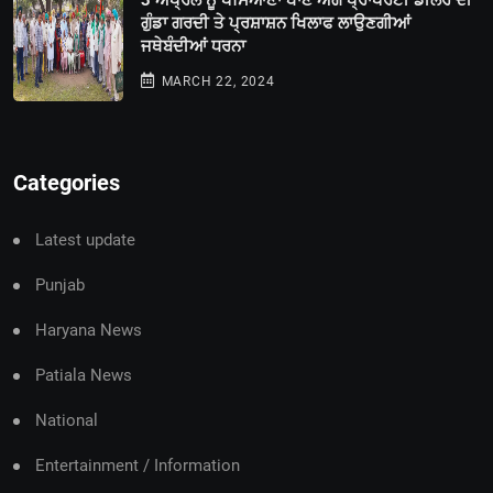
ਗੁੰਡਾ ਗਰਦੀ ਤੇ ਪ੍ਰਸ਼ਾਸ਼ਨ ਖਿਲਾਫ ਲਾਉਣਗੀਆਂ
ਜਥੇਬੰਦੀਆਂ ਧਰਨਾ
MARCH 22, 2024
Categories
Latest update
Punjab
Haryana News
Patiala News
National
Entertainment / Information