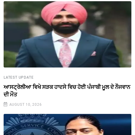
LATEST UPDATE
ਆਸਟ੍ਰੇਲੀਆ ਵਿਖੇ ਸੜਕ ਹਾਦਸੇ ਵਿਚ ਹੋਈ ਪੰਜਾਬੀ ਮੂਲ ਦੇ ਨੌਜਵਾਨ
ਦੀ ਮੌਤ
AUGUST 10, 2026