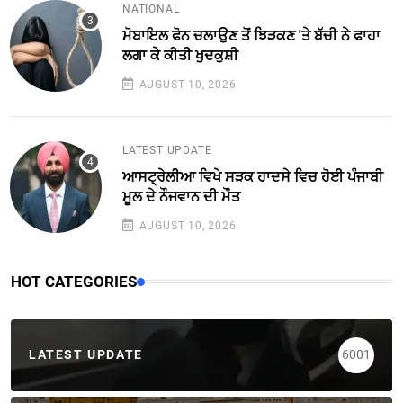
NATIONAL
ਮੋਬਾਇਲ ਫੋਨ ਚਲਾਉਣ ਤੋਂ ਝਿੜਕਣ 'ਤੇ ਬੱਚੀ ਨੇ ਫਾਹਾ
ਲਗਾ ਕੇ ਕੀਤੀ ਖੁਦਕੁਸ਼ੀ
AUGUST 10, 2026
LATEST UPDATE
ਆਸਟ੍ਰੇਲੀਆ ਵਿਖੇ ਸੜਕ ਹਾਦਸੇ ਵਿਚ ਹੋਈ ਪੰਜਾਬੀ
ਮੂਲ ਦੇ ਨੌਜਵਾਨ ਦੀ ਮੌਤ
AUGUST 10, 2026
HOT CATEGORIES
LATEST UPDATE
6001