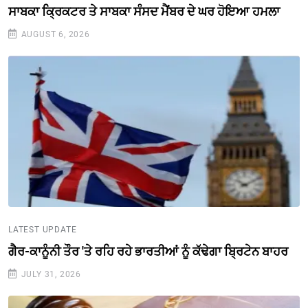
ਸਾਬਕਾ ਕ੍ਰਿਕਟਰ ਤੇ ਸਾਬਕਾ ਸੰਸਦ ਮੈਂਬਰ ਦੇ ਘਰ ਹੋਇਆ ਹਮਲਾ
AUGUST 6, 2026
LATEST UPDATE
ਗੈਰ-ਕਾਨੂੰਨੀ ਤੌਰ 'ਤੇ ਰਹਿ ਰਹੇ ਭਾਰਤੀਆਂ ਨੂੰ ਕੱਢੇਗਾ ਬ੍ਰਿਟੇਨ ਬਾਹਰ
JULY 31, 2026