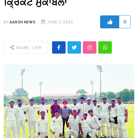
ਕ੍ਰਿਕਟ ਮੁਕਾਬਲਾ
0
BY
AAKSH NEWS
JUNE 3, 2024
SHARE: 1,509