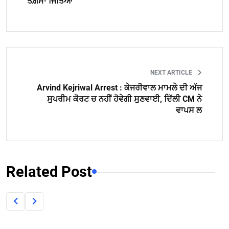
ਤਗ਼ਮਾ ਜਿੱਤਿਆ
NEXT ARTICLE
Arvind Kejriwal Arrest : ਕੇਜਰੀਵਾਲ ਮਾਮਲੇ ਦੀ ਅੱਜ
ਸੁਪਰੀਮ ਕੋਰਟ ਚ ਨਹੀਂ ਹੋਵੇਗੀ ਸੁਣਵਾਈ, ਦਿੱਲੀ CM ਨੇ
ਵਾਪਸ ਲ
Related Post