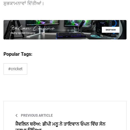
ਸ਼ੁਭਕਾਮਨਾਵਾਂ ਦਿੱਤੀਆਂ।
Popular Tags:
#cricket
PREVIOUS ARTICLE
ਜੈਵਲਿਨ ਥਰੋਅ: ਡੀਪੀ ਮਨੂ ਨੇ ਤਾਇਵਾਨ ਓਪਨ ਵਿੱਚ ਸੋਨ