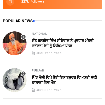
227k
Followers
POPULAR NEWS
NATIONAL
ਸੰਤ ਬਲਬੀਰ ਸਿੰਘ ਸੀਚੇਵਾਲ ਨੇ ਪ੍ਰਧਾਨ ਮੰਤਰੀ
ਨਰੇਂਦਰ ਮੋਦੀ ਨੂੰ ਲਿਖਿਆ ਪੱਤਰ
AUGUST 10, 2026
PUNJAB
ਪਿੰਡ ਮੌਲੀ ਵਿਖੇ ਹੋਈ ਇਕ ਬਜੁਰਗ ਵਿਅਕਤੀ ਸ਼ੱਕੀ
ਹਾਲਾਤਾਂ ਵਿਚ ਮੌਤ
AUGUST 10, 2026