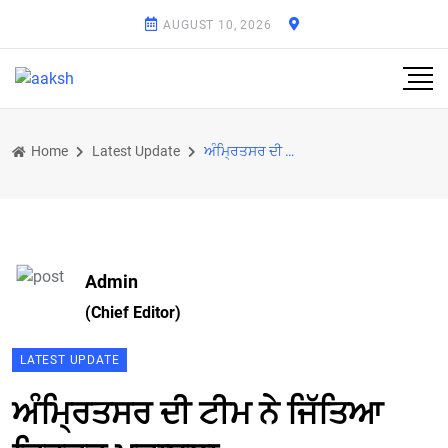
AUGUST 10, 2026
Home
Latest Update
ਅੰਮ੍ਰਿਤਸਰ ਦੀ ਟੀਮ ਨੇ ਜਿੱਤਿਆ ਕ੍ਰਿਕਟ ਮੁਕਾਬਲਾ
Admin
(Chief Editor)
LATEST UPDATE
ਅੰਮ੍ਰਿਤਸਰ ਦੀ ਟੀਮ ਨੇ ਜਿੱਤਿਆ