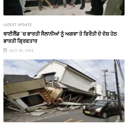
LATEST UPDATE
ਥਾਈਲੈਂਡ `ਚ ਭਾਰਤੀ ਸੈਲਾਨੀਆਂ ਨੂੰ ਅਗਵਾ ਤੇ ਫਿਰੌਤੀ ਦੇ ਦੋਸ਼ ਹੇਠ
ਭਾਰਤੀ ਗ੍ਰਿਫਤਾਰ
JULY 30, 2026