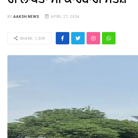
BY
AAKSH NEWS
APRIL 27, 2024
SHARE: 1,509