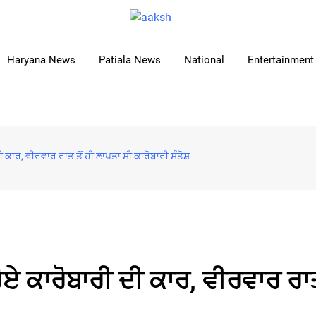
Haryana News
Patiala News
National
Entertainment 
ੀ ਕਾਰ, ਵੀਰਵਾਰ ਰਾਤ ਤੋਂ ਹੀ ਲਾਪਤਾ ਸੀ ਕਾਰੋਬਾਰੀ ਸੰਤੋਸ਼
ੋਏ ਕਾਰੋਬਾਰੀ ਦੀ ਕਾਰ, ਵੀਰਵਾਰ ਰਾਤ