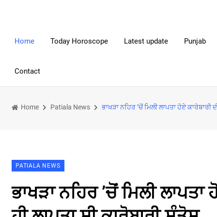
Home
Today Horoscope
Latest update
Punjab
Contact
Home
Patiala News
ਭਾਖੜਾ ਨਹਿਰ ’ਚੋਂ ਮਿਲੀ ਲਾਪਤਾ ਹੋਏ ਕਾਰੋਬਾਰੀ ਦ
PATIALA NEWS
ਭਾਖੜਾ ਨਹਿਰ ’ਚੋਂ ਮਿਲੀ ਲਾਪਤਾ ਹ
ਹੀ ਲਾਪਤਾ ਸੀ ਕਾਰੋਬਾਰੀ ਸੰਤੋਸ਼