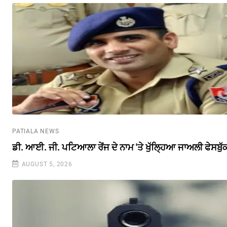
PATIALA NEWS
ਡੀ. ਆਈ. ਜੀ. ਪਟਿਆਲਾ ਰੇਂਜ ਦੇ ਨਾਮ 'ਤੇ ਖੁੱਲ੍ਹਿਆ ਜਾਅਲੀ ਫੇਸਬੁ
AUGUST 5, 2026