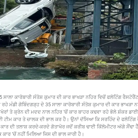
 35 ਸਾਲਾ ਕਾਰੋਬਾਰੀ ਸੰਤੋਸ਼ ਕੁਮਾਰ ਦੀ ਕਾਰ ਭਾਖੜਾ ਨਹਿਰ ਵਿਚੋਂ ਫਲੋਟਿੰਗ ਰੈਸਟੋਰੈ
ਜਾ ਰਹੇ ਮੰਡੀ ਗੋਬਿੰਦਗੜ੍ਹ ਦੇ 35 ਸਾਲਾ ਕਾਰੋਬਾਰੀ ਸੰਤੋਸ਼ ਕੁਮਾਰ ਦੀ ਕਾਰ ਭਾਖੜਾ ਨ
ੋਤਾਖੋਰਾਂ ਤੇ ਕ੍ਰੇਨ ਦੀ ਮਦਦ ਨਾਲ ਨਹਿਰ ’ਚੋਂ ਕਾਰ ਬਾਹਰ ਕਢਵਾ ਰਹੇ ਭੋਲੇ ਸ਼ੰਕਰ 
ਦੀ ਟੀਮ ਕਾਰ ਤੇ ਚਾਲਕ ਦੀ ਭਾਲ ਕਰ ਹੈ। ਉਨਾਂ ਦੱਸਿਆ ਕਿ ਸਰਹਿੰਦ ਦੇ ਫਲੋਟਿੰਗ ਰ
 ਕਾਰ ਦੀ ਤਲਾਸ਼ ਕਰਦੇ-ਕਰਦੇ ਗੋਤਾਖੋਰ ਜਦੋਂ ਕਰੀਬ ਢਾਈ ਕਿੱਲੋਮੀਟਰ ਅੱਗੇ ਸੌਂਢਾ ਹੈੱ
ਾਲਕ ਕਾਰ ’ਚੋਂ ਨਹੀਂ ਮਿਲਿਆ ਜਿਸ ਦੀ ਭਾਲ ਜਾਰੀ ਹੈ।