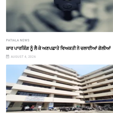
PATIALA NEWS
ਕਾਰ ਪਾਰਕਿੰਗ ਨੂੰ ਲੈ ਕੇ ਅਣਪਛਾਤੇ ਵਿਅਕਤੀ ਨੇ ਚਲਾਈਆਂ ਗੋਲੀਆਂ
AUGUST 4, 2026