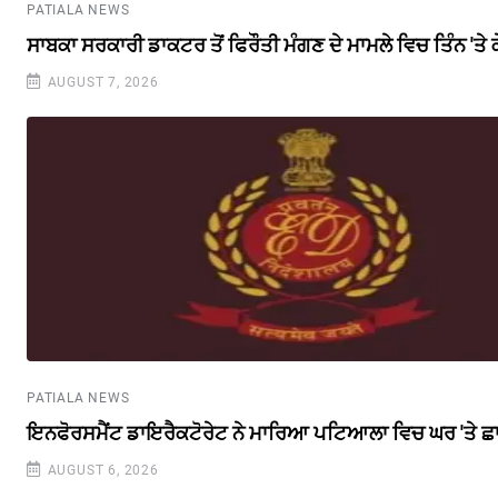
PATIALA NEWS
ਸਾਬਕਾ ਸਰਕਾਰੀ ਡਾਕਟਰ ਤੋਂ ਫਿਰੌਤੀ ਮੰਗਣ ਦੇ ਮਾਮਲੇ ਵਿਚ ਤਿੰਨ 'ਤੇ
AUGUST 7, 2026
PATIALA NEWS
ਇਨਫੋਰਸਮੈਂਟ ਡਾਇਰੈਕਟੋਰੇਟ ਨੇ ਮਾਰਿਆ ਪਟਿਆਲਾ ਵਿਚ ਘਰ 'ਤੇ ਛ
AUGUST 6, 2026