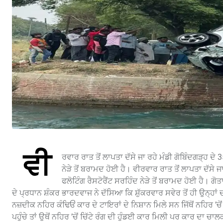
ਵੀ
ਰਵਾਰ ਰਾਤ ਤੋਂ ਲਾਪਤਾ ਦੱਸੇ ਜਾ ਰਹੇ ਮੰਡੀ ਗੋਬਿੰਦਗੜ੍ਹ ਦੇ
ਨੇੜੇ ਤੋਂ ਬਰਾਮਦ ਹੋਈ ਹੈ। ਵੀਰਵਾਰ ਰਾਤ ਤੋਂ ਲਾਪਤਾ ਦੱਸੇ 
ਫਲੋਟਿੰਗ ਰੈਸਟੋਰੈਂਟ ਸਰਹਿੰਦ ਨੇੜੇ ਤੋਂ ਬਰਾਮਦ ਹੋਈ ਹੈ। ਗ
ਦੇ ਪ੍ਰਧਾਨ ਸ਼ੰਕਰ ਭਾਰਦਵਾਜ ਨੇ ਦੱਸਿਆ ਕਿ ਸ਼ੁੱਕਰਵਾਰ ਸਵੇਰ ਤੋਂ ਹੀ ਉਨ੍ਹਾਂ 
ਨਜ਼ਦੀਕ ਨਹਿਰ ਕੰਢਿਓਂ ਕਾਰ ਦੇ ਟਾਇਰਾਂ ਦੇ ਨਿਸ਼ਾਨ ਮਿਲੇ ਸਨ ਜਿੱਥੋਂ ਨਹਿਰ ’ਚੋਂ
ਪਹੁੰਚੇ ਤਾਂ ਉਥੋਂ ਨਹਿਰ ’ਚੋਂ ਚਿੱਟੇ ਰੰਗ ਦੀ ਹੁੰਡਈ ਕਾਰ ਮਿਲੀ ਪਰ ਕਾਰ ਦਾ ਚ