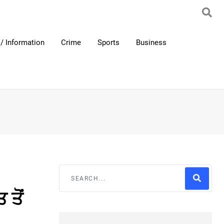
/ Information
Crime
Sports
Business
 ਤੋਂ