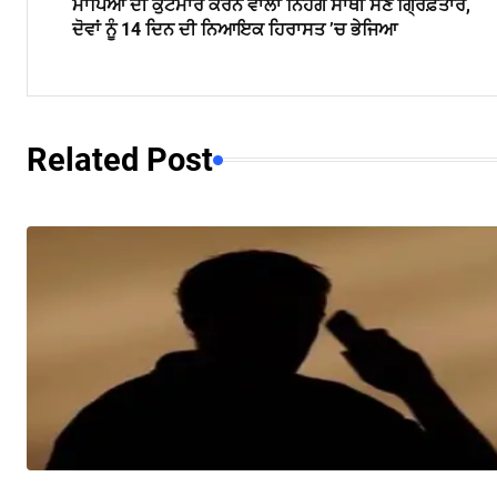
ਮਾਪਿਆਂ ਦੀ ਕੁੱਟਮਾਰ ਕਰਨ ਵਾਲਾ ਨਿਹੰਗ ਸਾਥੀ ਸਣੇ ਗ੍ਰਿਫ਼ਤਾਰ,
ਦੋਵਾਂ ਨੂੰ 14 ਦਿਨ ਦੀ ਨਿਆਇਕ ਹਿਰਾਸਤ ’ਚ ਭੇਜਿਆ
Related Post