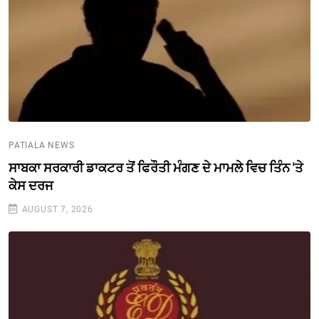
PATIALA NEWS
ਸਾਬਕਾ ਸਰਕਾਰੀ ਡਾਕਟਰ ਤੋਂ ਫਿਰੌਤੀ ਮੰਗਣ ਦੇ ਮਾਮਲੇ ਵਿਚ ਤਿੰਨ 'ਤੇ
ਕੇਸ ਦਰਜ
AUGUST 7, 2026