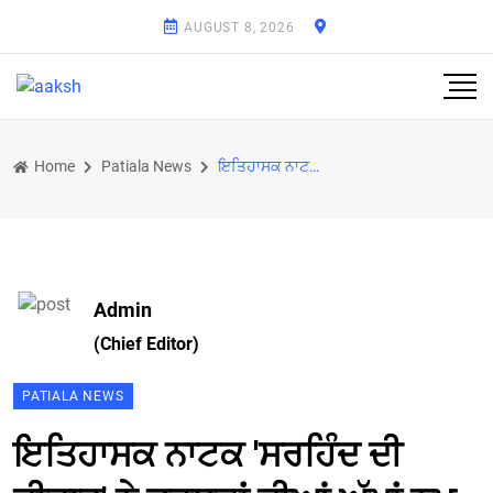
AUGUST 8, 2026
Home
Patiala News
ਇਤਿਹਾਸਕ ਨਾਟਕ 'ਸਰਹਿੰਦ ਦੀ ਦੀਵਾਰ' ਨੇ ਦਰਸ਼ਕਾਂ ਦੀਆਂ ਅੱਖਾਂ ਨਮ ਕੀਤੀਆਂ
Admin
(Chief Editor)
PATIALA NEWS
ਇਤਿਹਾਸਕ ਨਾਟਕ 'ਸਰਹਿੰਦ ਦੀ