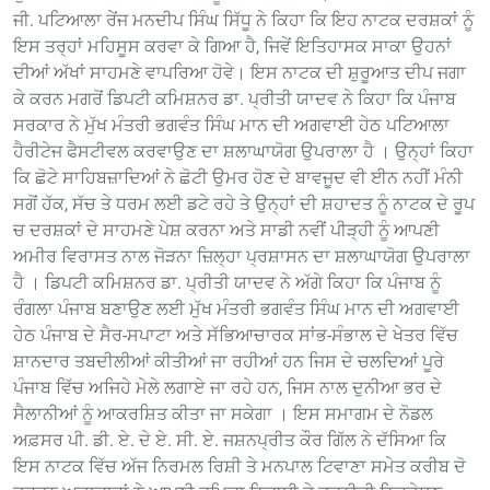
ਜੀ. ਪਟਿਆਲਾ ਰੇਂਜ ਮਨਦੀਪ ਸਿੰਘ ਸਿੱਧੂ ਨੇ ਕਿਹਾ ਕਿ ਇਹ ਨਾਟਕ ਦਰਸ਼ਕਾਂ ਨੂੰ
ਇਸ ਤਰ੍ਹਾਂ ਮਹਿਸੂਸ ਕਰਵਾ ਕੇ ਗਿਆ ਹੈ, ਜਿਵੇਂ ਇਤਿਹਾਸਕ ਸਾਕਾ ਉਹਨਾਂ
ਦੀਆਂ ਅੱਖਾਂ ਸਾਹਮਣੇ ਵਾਪਰਿਆ ਹੋਵੇ। ਇਸ ਨਾਟਕ ਦੀ ਸ਼ੁਰੂਆਤ ਦੀਪ ਜਗਾ
ਕੇ ਕਰਨ ਮਗਰੋਂ ਡਿਪਟੀ ਕਮਿਸ਼ਨਰ ਡਾ. ਪ੍ਰੀਤੀ ਯਾਦਵ ਨੇ ਕਿਹਾ ਕਿ ਪੰਜਾਬ
ਸਰਕਾਰ ਨੇ ਮੁੱਖ ਮੰਤਰੀ ਭਗਵੰਤ ਸਿੰਘ ਮਾਨ ਦੀ ਅਗਵਾਈ ਹੇਠ ਪਟਿਆਲਾ
ਹੈਰੀਟੇਜ ਫੈਸਟੀਵਲ ਕਰਵਾਉਣ ਦਾ ਸ਼ਲਾਘਾਯੋਗ ਉਪਰਾਲਾ ਹੈ । ਉਨ੍ਹਾਂ ਕਿਹਾ
ਕਿ ਛੋਟੇ ਸਾਹਿਬਜ਼ਾਦਿਆਂ ਨੇ ਛੋਟੀ ਉਮਰ ਹੋਣ ਦੇ ਬਾਵਜੂਦ ਵੀ ਈਨ ਨਹੀਂ ਮੰਨੀ
ਸਗੋਂ ਹੱਕ, ਸੱਚ ਤੇ ਧਰਮ ਲਈ ਡਟੇ ਰਹੇ ਤੇ ਉਨ੍ਹਾਂ ਦੀ ਸ਼ਹਾਦਤ ਨੂੰ ਨਾਟਕ ਦੇ ਰੂਪ
ਚ ਦਰਸ਼ਕਾਂ ਦੇ ਸਾਹਮਣੇ ਪੇਸ਼ ਕਰਨਾ ਅਤੇ ਸਾਡੀ ਨਵੀਂ ਪੀੜ੍ਹੀ ਨੂੰ ਆਪਣੀ
ਅਮੀਰ ਵਿਰਾਸਤ ਨਾਲ ਜੋੜਨਾ ਜ਼ਿਲ੍ਹਾ ਪ੍ਰਸ਼ਾਸਨ ਦਾ ਸ਼ਲਾਘਾਯੋਗ ਉਪਰਾਲਾ
ਹੈ । ਡਿਪਟੀ ਕਮਿਸ਼ਨਰ ਡਾ. ਪ੍ਰੀਤੀ ਯਾਦਵ ਨੇ ਅੱਗੇ ਕਿਹਾ ਕਿ ਪੰਜਾਬ ਨੂੰ
ਰੰਗਲਾ ਪੰਜਾਬ ਬਣਾਉਣ ਲਈ ਮੁੱਖ ਮੰਤਰੀ ਭਗਵੰਤ ਸਿੰਘ ਮਾਨ ਦੀ ਅਗਵਾਈ
ਹੇਠ ਪੰਜਾਬ ਦੇ ਸੈਰ-ਸਪਾਟਾ ਅਤੇ ਸੱਭਿਆਚਾਰਕ ਸਾਂਭ-ਸੰਭਾਲ ਦੇ ਖੇਤਰ ਵਿੱਚ
ਸ਼ਾਨਦਾਰ ਤਬਦੀਲੀਆਂ ਕੀਤੀਆਂ ਜਾ ਰਹੀਆਂ ਹਨ ਜਿਸ ਦੇ ਚਲਦਿਆਂ ਪੂਰੇ
ਪੰਜਾਬ ਵਿੱਚ ਅਜਿਹੇ ਮੇਲੇ ਲਗਾਏ ਜਾ ਰਹੇ ਹਨ, ਜਿਸ ਨਾਲ ਦੁਨੀਆ ਭਰ ਦੇ
ਸੈਲਾਨੀਆਂ ਨੂੰ ਆਕਰਸ਼ਿਤ ਕੀਤਾ ਜਾ ਸਕੇਗਾ । ਇਸ ਸਮਾਗਮ ਦੇ ਨੋਡਲ
ਅਫ਼ਸਰ ਪੀ. ਡੀ. ਏ. ਦੇ ਏ. ਸੀ. ਏ. ਜਸ਼ਨਪ੍ਰੀਤ ਕੌਰ ਗਿੱਲ ਨੇ ਦੱਸਿਆ ਕਿ
ਇਸ ਨਾਟਕ ਵਿੱਚ ਅੱਜ ਨਿਰਮਲ ਰਿਸ਼ੀ ਤੇ ਮਨਪਾਲ ਟਿਵਾਣਾ ਸਮੇਤ ਕਰੀਬ ਦੋ