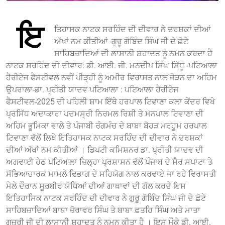
ਇ
ਤਿਹਾਸਕ ਨਾਟਕ ਸਰਹਿੰਦ ਦੀ ਦੀਵਾਰ ਨੇ ਦਰਸ਼ਕਾਂ ਦੀਆਂ
ਅੱਖਾਂ ਨਮ ਕੀਤੀਆਂ -ਗੁਰੂ ਗੋਬਿੰਦ ਸਿੰਘ ਜੀ ਦੇ ਛੋਟੇ
ਸਾਹਿਬਜ਼ਾਦਿਆਂ ਦੀ ਲਾਸਾਨੀ ਸ਼ਹਾਦਤ ਨੂੰ ਨਮਨ ਕਰਦਾ ਹੈ
ਨਾਟਕ ਸਰਹਿੰਦ ਦੀ ਦੀਵਾਰ: ਡੀ. ਆਈ. ਜੀ. ਮਨਦੀਪ ਸਿੰਘ ਸਿੱਧੂ -ਪਟਿਆਲਾ
ਹੈਰੀਟੇਜ ਫੈਸਟੀਵਲ ਨਵੀਂ ਪੀੜ੍ਹੀ ਨੂੰ ਅਮੀਰ ਵਿਰਾਸਤ ਨਾਲ ਜੋੜਨ ਦਾ ਅਹਿਮ
ਉਪਰਾਲਾ-ਡਾ. ਪ੍ਰੀਤੀ ਯਾਦਵ ਪਟਿਆਲਾ : ਪਟਿਆਲਾ ਹੈਰੀਟੇਜ
ਫੈਸਟੀਵਲ-2025 ਦੀ ਪਹਿਲੀ ਸ਼ਾਮ ਇੱਥੇ ਹਰਪਾਲ ਟਿਵਾਣਾ ਕਲਾ ਕੇਂਦਰ ਵਿਖੇ
ਪ੍ਰਸਿੱਧ ਅਦਾਕਾਰਾ ਪਦਮਸ੍ਰੀ ਨਿਰਮਲ ਰਿਸ਼ੀ ਤੇ ਮਨਪਾਲ ਟਿਵਾਣਾ ਦੀ
ਅਹਿਮ ਭੂਮਿਕਾ ਵਾਲੇ ਤੇ ਪੰਜਾਬੀ ਰੰਗਮੰਚ ਦੇ ਬਾਬਾ ਬੋਹੜ ਮਰਹੂਮ ਹਰਪਾਲ
ਟਿਵਾਣਾ ਵੱਲੋਂ ਲਿਖੇ ਇਤਿਹਾਸਕ ਨਾਟਕ ਸਰਹਿੰਦ ਦੀ ਦੀਵਾਰ ਨੇ ਦਰਸ਼ਕਾਂ
ਦੀਆਂ ਅੱਖਾਂ ਨਮ ਕੀਤੀਆਂ । ਡਿਪਟੀ ਕਮਿਸ਼ਨਰ ਡਾ. ਪ੍ਰੀਤੀ ਯਾਦਵ ਦੀ
ਅਗਵਾਈ ਹੇਠ ਪਟਿਆਲਾ ਜ਼ਿਲ੍ਹਾ ਪ੍ਰਸ਼ਾਸਨ ਵੱਲੋਂ ਪੰਜਾਬ ਦੇ ਸੈਰ ਸਪਾਟਾ ਤੇ
ਸੱਭਿਆਚਾਰਕ ਮਾਮਲੇ ਵਿਭਾਗ ਦੇ ਸਹਿਯੋਗ ਨਾਲ ਕਰਵਾਏ ਜਾ ਰਹੇ ਵਿਰਾਸਤੀ
ਮੇਲੇ ਦੌਰਾਨ ਸੂਰਬੀਰ ਯੋਧਿਆਂ ਦੀਆਂ ਗਾਥਾਵਾਂ ਦੀ ਗੱਲ ਕਰਦੇ ਇਸ
ਇਤਿਹਾਸਿਕ ਨਾਟਕ ਸਰਹਿੰਦ ਦੀ ਦੀਵਾਰ ਨੇ ਗੁਰੂ ਗੋਬਿੰਦ ਸਿੰਘ ਜੀ ਦੇ ਛੋਟੇ
ਸਾਹਿਬਜ਼ਾਦਿਆਂ ਬਾਬਾ ਜ਼ੋਰਾਵਰ ਸਿੰਘ ਤੇ ਬਾਬਾ ਫ਼ਤਹਿ ਸਿੰਘ ਅਤੇ ਮਾਤਾ
ਗੁਜ਼ਰੀ ਜੀ ਦੀ ਲਾਸਾਨੀ ਸ਼ਹਾਦਤ ਨੂੰ ਨਮਨ ਕੀਤਾ ਹੈ । ਇਸ ਮੌਕੇ ਡੀ. ਆਈ.