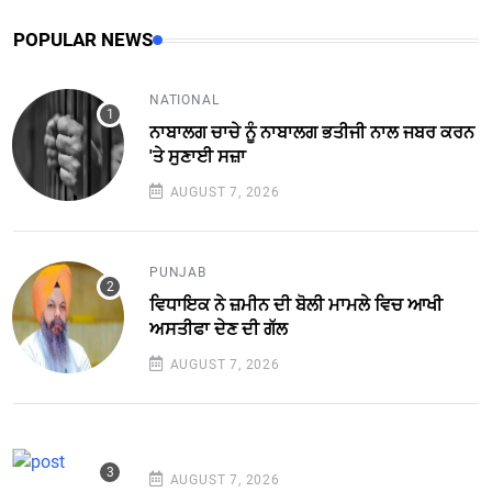
POPULAR NEWS
NATIONAL
ਨਾਬਾਲਗ ਚਾਚੇ ਨੂੰ ਨਾਬਾਲਗ ਭਤੀਜੀ ਨਾਲ ਜਬਰ ਕਰਨ
'ਤੇ ਸੁਣਾਈ ਸਜ਼ਾ
AUGUST 7, 2026
PUNJAB
ਵਿਧਾਇਕ ਨੇ ਜ਼ਮੀਨ ਦੀ ਬੋਲੀ ਮਾਮਲੇ ਵਿਚ ਆਖੀ
ਅਸਤੀਫਾ ਦੇਣ ਦੀ ਗੱਲ
AUGUST 7, 2026
AUGUST 7, 2026