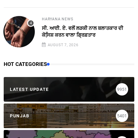
HARYANA NEWS
ਸੀ. ਆਈ. ਏ. ਵਲੋਂ ਲੜਕੀ ਨਾਲ ਬਲਾਤਕਾਰ ਦੀ
ਕੋਸਿ਼ਸ਼ ਕਰਨ ਵਾਲਾ ਗ੍ਰਿਫ਼ਤਾਰ
AUGUST 7, 2026
HOT CATEGORIES
LATEST UPDATE
9951
PUNJAB
5401