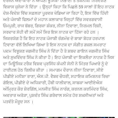
ਦਰਜਨ ਅਦਾਕਾਰਾਂ ਨੇ ਆਪਣੀ ਭੂਮਿਕਾ ਨਿਭਾਈ ਤੇ ਤਕਨੀਕੀ ਨਿਰਦੇਸ਼ਣ
ਵਿਕਾਸ ਜੁਨੇਜਾ ਨੇ ਦਿੱਤਾ । ਉਨ੍ਹਾਂ ਕਿਹਾ ਕਿ ਪਿਛਲੇ 59 ਸਾਲਾਂ ਤੋਂ ਇਹ ਨਾਟਕ
ਦੇਸ਼-ਵਿਦੇਸ਼ ਵਿੱਚ ਸਫ਼ਲਤਾ ਪੂਰਵਕ ਖੇਡਿਆ ਜਾ ਰਿਹਾ ਹੈ, ਇਸ ਵਿੱਚ ਹਿੰਦੀ
ਅਤੇ ਪੰਜਾਬੀ ਫਿਲਮਾਂ ਦੇ ਮਹਾਨ ਕਲਾਕਾਰ ਜਿਨ੍ਹਾਂ ਵਿੱਚ ਸਵਰਗਵਾਸੀ
ਓਮਪੁਰੀ, ਰਾਜ ਬੱਬਰ, ਗਿਰਜਾ ਸ਼ੰਕਰ, ਨੀਨਾ ਟਿਵਾਣਾ, ਨਿਰਮਲ ਰਿਸ਼ੀ,
ਸਰਦਾਰ ਸੋਹੀ ਵੀ ਸਮੇਂ ਸਮੇਂ ਸਿਰ ਇਸ ਨਾਟਕ ਦਾ ਹਿੱਸਾ ਰਹੇ ਹਨ ।
ਜਿਕਰਯੋਗ ਹੈ ਕਿ ਇਹ ਨਾਟਕ ਪੰਜਾਬੀ ਰੰਗਮੰਚ ਦੇ ਬਾਬਾ ਬੋਹੜ ਹਰਪਾਲ
ਟਿਵਾਣਾ ਵੱਲੋਂ ਲਿਖਿਆ ਗਿਆ ਤੇ ਇਸ ਨਾਟਕ ਦਾ ਸੰਗੀਤ ਗਜ਼ਲ ਸਮਰਾਟ
ਪਦਮ ਵਿਭੂਸ਼ਣ ਜਗਜੀਤ ਸਿੰਘ ਨੇ ਦਿੱਤਾ ਹੈ ਤੇ ਸ਼ਬਦ ਗਾਇਨ ਜਗਜੀਤ ਸਿੰਘ
ਅਤੇ ਸੁਖਵਿੰਦਰ ਸਿੰਘ ਨੇ ਕੀਤਾ ਹੈ। ਇਹ ਪੰਜਾਬੀ ਦਾ ਇਕਲੌਤਾ ਨਾਟਕ ਹੈ ਜਿਸ
ਦਾ ਮਿਊਜਿਕ ਟਰੈਕ ਵਿਸ਼ਵ ਪ੍ਰਸਿੱਧ ਕੰਪਨੀ ਸੋਨੀ ਨੇ ਮਿੱਤਰ ਪਿਆਰੇ ਨੂੰ ਦੇ
ਟਾਈਟਲ ਹੇਠ ਰਿਲੀਜ਼ ਕੀਤਾ । ਸਮਾਗਮ ਦੌਰਾਨ ਨੀਨਾ ਟਿਵਾਣਾ, ਸੀਏ
ਪੀਡੀਏ ਮਨੀਸ਼ਾ ਰਾਣਾ, ਐਸ.ਪੀ. ਵੈਬਵ ਚੌਧਰੀ, ਸਹਾਇਕ ਕਮਿਸ਼ਨਰ ਰਿਚਾ
ਗੋਇਲ, ਪੀਡੀਏ ਦੇ ਅਧਿਕਾਰੀ, ਹੌਬੀ ਧਾਲੀਵਾਲ, ਸਾਬਕਾ ਆਈਏਐਸ
ਅੰਮ੍ਰਿਤ ਕੌਰ ਸ਼ੇਰਗਿੱਲ, ਮਨਜੀਤ ਸਿੰਘ ਨਾਰੰਗ, ਕਰਨਲ ਕਰਮਿੰਦਰ ਸਿੰਘ,
ਅਵਤਾਰ ਅਰੋੜਾ, ਪੁਸ਼ਵੰਤ ਸਿੰਘ ਗਰੇਵਾਲ ਸਮੇਤ ਹੋਰ ਸ਼ਖ਼ਸੀਅਤਾਂ ਅਤੇ
ਪਤਵੰਤੇ ਮੌਜੂਦ ਸਨ ।