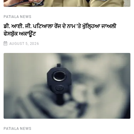
PATIALA NEWS
ਡੀ. ਆਈ. ਜੀ. ਪਟਿਆਲਾ ਰੇਂਜ ਦੇ ਨਾਮ 'ਤੇ ਖੁੱਲ੍ਹਿਆ ਜਾਅਲੀ
ਫੇਸਬੁੱਕ ਅਕਾਊਂਟ
AUGUST 5, 2026
PATIALA NEWS