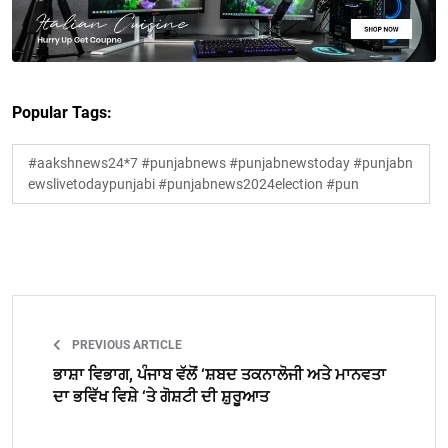
Popular Tags:
#aakshnews24*7 #punjabnews #punjabnewstoday #punjabn
ewslivetodaypunjabi #punjabnews2024election #pun
PREVIOUS ARTICLE
ਭਾਸ਼ਾ ਵਿਭਾਗ, ਪੰਜਾਬ ਵੱਲੋਂ ‘ਸ਼ਬਦ ਤਕਨਾਲੋਜੀ ਅਤੇ ਮਾਨਵਤਾ
ਦਾ ਭਵਿੱਖ ਵਿਸ਼ੇ ‘ਤੇ ਗੋਸ਼ਟੀ ਦੀ ਸ਼ੁਰੂਆਤ