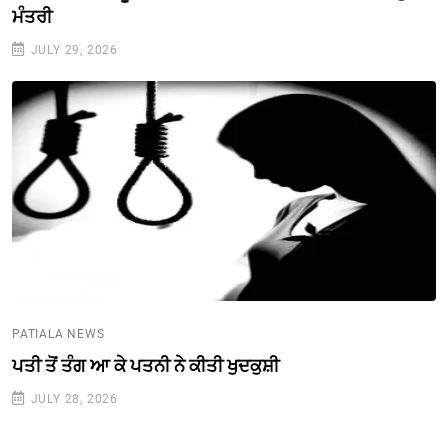
ਮੰਤਰੀ
JULY 29, 2026
PATIALA NEWS
ਪਤੀ ਤੋਂ ਤੰਗ ਆ ਕੇ ਪਤਨੀ ਨੇ ਕੀਤੀ ਖੁਦਕੁਸ਼ੀ
JULY 28, 2026