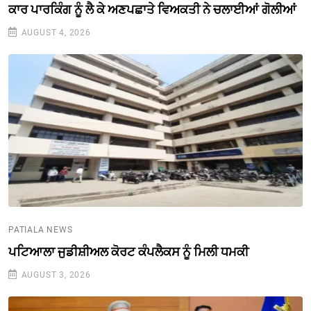
ਕਾਰ ਪਾਰਕਿੰਗ ਨੂੰ ਲੈ ਕੇ ਅਣਪਛਾਤੇ ਵਿਅਕਤੀ ਨੇ ਚਲਾਈਆਂ ਗੋਲੀਆਂ
AUGUST 4, 2026
PATIALA NEWS
ਪਟਿਆਲਾ ਜੁਡੀਸ਼ੀਅਲ ਕੋਰਟ ਕੰਪਲੈਕਸ ਨੂੰ ਮਿਲੀ ਧਮਕੀ
AUGUST 3, 2026