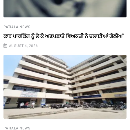
PATIALA NEWS
ਕਾਰ ਪਾਰਕਿੰਗ ਨੂੰ ਲੈ ਕੇ ਅਣਪਛਾਤੇ ਵਿਅਕਤੀ ਨੇ ਚਲਾਈਆਂ ਗੋਲੀਆਂ
AUGUST 4, 2026
PATIALA NEWS