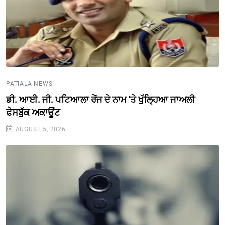
PATIALA NEWS
ਡੀ. ਆਈ. ਜੀ. ਪਟਿਆਲਾ ਰੇਂਜ ਦੇ ਨਾਮ 'ਤੇ ਖੁੱਲ੍ਹਿਆ ਜਾਅਲੀ
ਫੇਸਬੁੱਕ ਅਕਾਊਂਟ
AUGUST 5, 2026