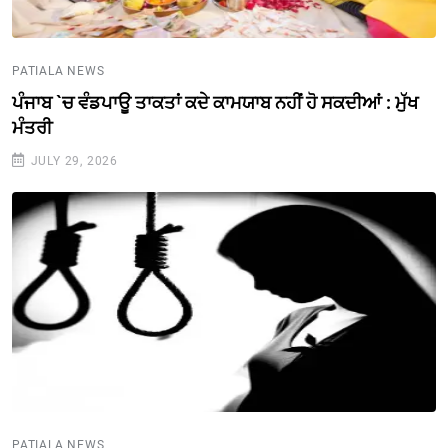
PATIALA NEWS
ਪੰਜਾਬ `ਚ ਵੰਡਪਾਊ ਤਾਕਤਾਂ ਕਦੇ ਕਾਮਯਾਬ ਨਹੀਂ ਹੋ ਸਕਦੀਆਂ : ਮੁੱਖ
ਮੰਤਰੀ
JULY 29, 2026
PATIALA NEWS