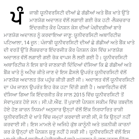
ਪੰ
ਜਾਬੀ ਯੂਨੀਵਰਸਿਟੀ ਦੀਆਂ ਛੇ ਗੱਡੀਆਂ ਅਤੇ ਬੈਂਕ ਖਾਤੇ ਉੱਤੇ
ਮਾਣਯੋਗ ਅਦਾਲਤ ਵੱਲੋਂ ਲਗਾਈ ਗਈ ਰੋਕ ਹਟੀ -ਲੈਕਚਰਾਰ
ਇੰਦਰਜੀਤ ਕੌਰ ਪੈਨਸ਼ਨ ਕੇਸ ਦੀਆਂ ਪੇਚੀਦਗੀਆਂ ਬਾਰੇ
ਮਾਣਯੋਗ ਅਦਾਲਤ ਨੂੰ ਕਰਵਾਇਆ ਜਾਣੂ: ਯੂਨੀਵਰਸਿਟੀ ਅਥਾਰਿਟੀਜ਼
ਪਟਿਆਲਾ, 14 ਜੂਨ : ਪੰਜਾਬੀ ਯੂਨੀਵਰਸਿਟੀ ਦੀਆਂ ਛੇ ਗੱਡੀਆਂ ਅਤੇ ਬੈਂਕ ਖਾਤੇ
ਦੀ ਵਰਤੋਂ ਉੱਤੇ ਲੈਕਚਰਾਰ ਇੰਦਰਜੀਤ ਕੌਰ ਪੈਨਸ਼ਨ ਕੇਸ ਵਿੱਚ ਮਾਣਯੋਗ
ਅਦਾਲਤ ਵੱਲੋਂ ਲਗਾਈ ਗਈ ਰੋਕ ਵਾਪਸ ਲੈ ਲਈ ਗਈ ਹੈ। ਯੂਨੀਵਰਸਿਟੀ
ਅਥਾਰਿਟੀਜ਼ ਨੇ ਇਸ ਬਾਰੇ ਜਾਣਕਾਰੀ ਦਿੰਦਿਆਂ ਦੱਸਿਆ ਕਿ ਛੇ ਗੱਡੀਆਂ ਅਤੇ
ਬੈਂਕ ਖਾਤੇ ਨੂੰ ਅਟੈਚ ਕੀਤੇ ਜਾਣ ਦੇ ਇਸ ਫ਼ੈਸਲੇ ਉਪਰੰਤ ਯੂਨੀਵਰਸਿਟੀ ਵੱਲੋਂ
ਮਾਣਯੋਗ ਅਦਾਲਤ ਤੱਕ ਪਹੁੰਚ ਕੀਤੀ ਗਈ ਸੀ। ਅਦਾਲਤ ਵੱਲੋਂ ਯੂਨੀਵਰਸਿਟੀ
ਦਾ ਪੱਖ ਜਾਣਨ ਉਪਰੰਤ ਇਹ ਰੋਕ ਹਟਾ ਦਿੱਤੀ ਗਈ ਹੈ। ਅਥਾਰਿਟੀਜ਼ ਵੱਲੋਂ
ਦੱਸਿਆ ਗਿਆ ਕਿ ਇੰਦਰਜੀਤ ਕੌਰ ਸਾਲ 2015 ਵਿੱਚ ਯੂਨੀਵਰਸਿਟੀ ਤੋਂ
ਸੇਵਾਮੁਕਤ ਹੋਏ ਸਨ। ਸੀ.ਪੀ.ਐੱਫ. ਤੋਂ ਪੁਰਾਣੀ ਪੈਨਸ਼ਨ ਸਕੀਮ ਵਿੱਚ ਤਬਦੀਲ
ਹੋਏ ਹੋਣ ਕਾਰਨ ਨਿਯਮਾਂ ਅਨੁਸਾਰ ਉਨ੍ਹਾਂ ਵੱਲੋਂ ਇੱਕ ਨਿਰਧਾਰਿਤ ਰਾਸ਼ੀ
ਯੂਨੀਵਰਸਿਟੀ ਦੇ ਖਾਤੇ ਵਿੱਚ ਜਮ੍ਹਾਂ ਕਰਵਾਈ ਜਾਣੀ ਸੀ, ਜੋ ਕਿ ਉਨ੍ਹਾਂ ਨਹੀਂ
ਕਰਵਾਈ ਸੀ। ਇਸ ਮਾਮਲੇ ਦੇ ਅਜਿਹੇ ਕੁੱਝ ਕਾਨੂੰਨੀ ਅਤੇ ਤਕਨੀਕੀ ਕਾਰਨਾਂ
ਕਰ ਕੇ ਉਨ੍ਹਾਂ ਦੀ ਪੈਨਸ਼ਨ ਸ਼ੁਰੂ ਨਹੀਂ ਹੋ ਸਕੀ ਸੀ। ਯੂਨੀਵਰਸਿਟੀ ਵੱਲੋਂ ਇਸ