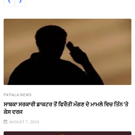
PATIALA NEWS
ਸਾਬਕਾ ਸਰਕਾਰੀ ਡਾਕਟਰ ਤੋਂ ਫਿਰੌਤੀ ਮੰਗਣ ਦੇ ਮਾਮਲੇ ਵਿਚ ਤਿੰਨ 'ਤੇ
ਕੇਸ ਦਰਜ
AUGUST 7, 2026