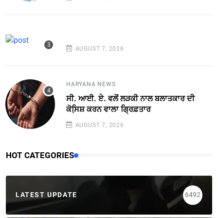
AUGUST 7, 2026
HARYANA NEWS
ਸੀ. ਆਈ. ਏ. ਵਲੋਂ ਲੜਕੀ ਨਾਲ ਬਲਾਤਕਾਰ ਦੀ
ਕੋਸਿ਼ਸ਼ ਕਰਨ ਵਾਲਾ ਗ੍ਰਿਫ਼ਤਾਰ
AUGUST 7, 2026
HOT CATEGORIES
LATEST UPDATE
6492