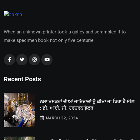
When an unknown printer took a galley and scrambled it to
make specimen book not only five centurie.
Recent Posts
ਨਸਾ ਤਸਕਰਾਂ ਦੀਆਂ ਜਾਇਦਾਦਾਂ ਨੂੰ ਕੀਤਾ ਜਾ ਰਿਹਾ ਹੈ ਸੀਲ
: ਡੀ. ਆਈ. ਜੀ. ਹਰਚਰਨ ਭੁੱਲਰ
MARCH 22, 2024