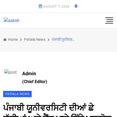
AUGUST 7, 2026
Home
Patiala News
ਪੰਜਾਬੀ ਯੂਨੀਵਰਸਿਟੀ ਦੀਆਂ ਛੇ ਗੱਡੀਆਂ ਅਤੇ ਬੈਂਕ ਖਾਤੇ ਉੱਤੇ ਮਾਣਯੋਗ ਅਦਾਲਤ ਵੱਲੋਂ ਲਗਾਈ ਗਈ ਰੋਕ ਹਟੀ
Admin
(Chief Editor)
PATIALA NEWS
ਪੰਜਾਬੀ ਯੂਨੀਵਰਸਿਟੀ ਦੀਆਂ ਛੇ