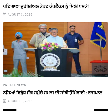
ਪਟਿਆਲਾ ਜੁਡੀਸ਼ੀਅਲ ਕੋਰਟ ਕੰਪਲੈਕਸ ਨੂੰ ਮਿਲੀ ਧਮਕੀ
AUGUST 3, 2026
PATIALA NEWS
ਨਸਿ਼ਆਂ ਵਿਰੁੱਧ ਜੰਗ ਸਮੁੱਚੇ ਸਮਾਜ ਦੀ ਸਾਂਝੀ ਜਿ਼ੰਮੇਵਾਰੀ : ਰਾਜਪਾਲ
AUGUST 1, 2026