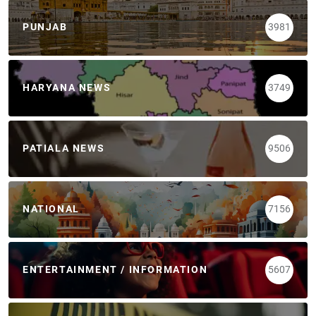
PUNJAB
3981
HARYANA NEWS
3749
PATIALA NEWS
9506
NATIONAL
7156
ENTERTAINMENT / INFORMATION
5607