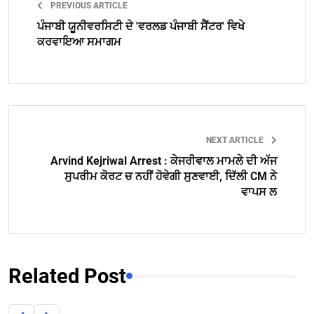
PREVIOUS ARTICLE
ਪੰਜਾਬੀ ਯੂਨੀਵਰਸਿਟੀ ਦੇ 'ਵਰਲਡ ਪੰਜਾਬੀ ਸੈਂਟਰ' ਵਿਖੇ
ਕਰਵਾਇਆ ਸਮਾਗਮ
NEXT ARTICLE
Arvind Kejriwal Arrest : ਕੇਜਰੀਵਾਲ ਮਾਮਲੇ ਦੀ ਅੱਜ
ਸੁਪਰੀਮ ਕੋਰਟ ਚ ਨਹੀਂ ਹੋਵੇਗੀ ਸੁਣਵਾਈ, ਦਿੱਲੀ CM ਨੇ
ਵਾਪਸ ਲ
Related Post