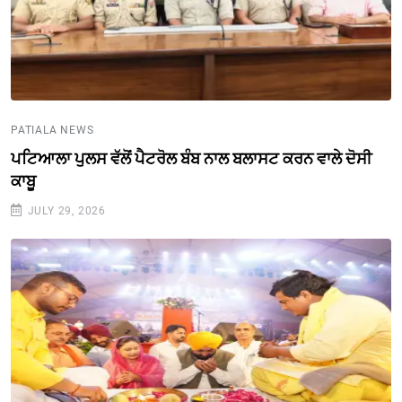
PATIALA NEWS
ਪਟਿਆਲਾ ਪੁਲਸ ਵੱਲੋਂ ਪੈਟਰੋਲ ਬੰਬ ਨਾਲ ਬਲਾਸਟ ਕਰਨ ਵਾਲੇ ਦੋਸੀ
ਕਾਬੂ
JULY 29, 2026