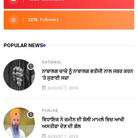
227k
Followers
POPULAR NEWS
NATIONAL
ਨਾਬਾਲਗ ਚਾਚੇ ਨੂੰ ਨਾਬਾਲਗ ਭਤੀਜੀ ਨਾਲ ਜਬਰ ਕਰਨ
'ਤੇ ਸੁਣਾਈ ਸਜ਼ਾ
AUGUST 7, 2026
PUNJAB
ਵਿਧਾਇਕ ਨੇ ਜ਼ਮੀਨ ਦੀ ਬੋਲੀ ਮਾਮਲੇ ਵਿਚ ਆਖੀ
ਅਸਤੀਫਾ ਦੇਣ ਦੀ ਗੱਲ
AUGUST 7, 2026