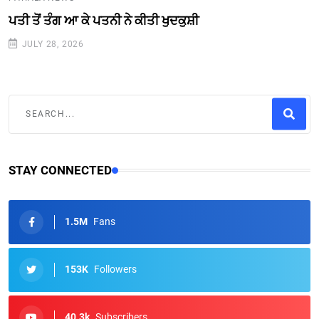
ਪਤੀ ਤੋਂ ਤੰਗ ਆ ਕੇ ਪਤਨੀ ਨੇ ਕੀਤੀ ਖੁਦਕੁਸ਼ੀ
JULY 28, 2026
STAY CONNECTED
1.5M
Fans
153K
Followers
40.3k
Subscribers