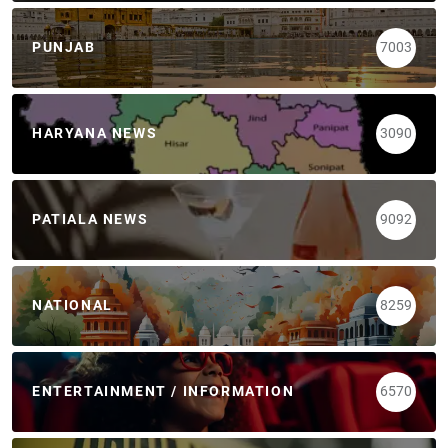
PUNJAB
7003
HARYANA NEWS
3090
PATIALA NEWS
9092
NATIONAL
8259
ENTERTAINMENT / INFORMATION
6570