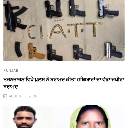
PUNJAB
ਤਰਨਤਾਰਨ ਵਿਖੇ ਪੁਲਸ ਨੇ ਬਰਾਮਦ ਕੀਤਾ ਹਥਿਆਰਾਂ ਦਾ ਵੱਡਾ ਜਖੀਰਾ
ਬਰਾਮਦ
AUGUST 5, 2026