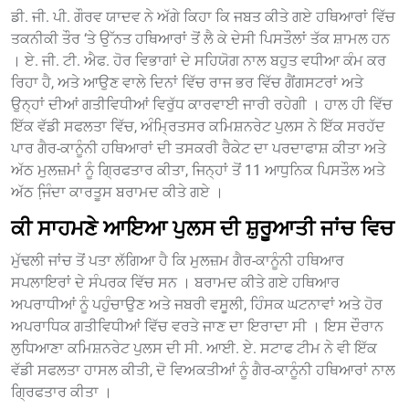
ਡੀ. ਜੀ. ਪੀ. ਗੌਰਵ ਯਾਦਵ ਨੇ ਅੱਗੇ ਕਿਹਾ ਕਿ ਜਬਤ ਕੀਤੇ ਗਏ ਹਥਿਆਰਾਂ ਵਿੱਚ
ਤਕਨੀਕੀ ਤੌਰ ‘ਤੇ ਉੱਨਤ ਹਥਿਆਰਾਂ ਤੋਂ ਲੈ ਕੇ ਦੇਸੀ ਪਿਸਤੌਲਾਂ ਤੱਕ ਸ਼ਾਮਲ ਹਨ
। ਏ. ਜੀ. ਟੀ. ਐਫ. ਹੋਰ ਵਿਭਾਗਾਂ ਦੇ ਸਹਿਯੋਗ ਨਾਲ ਬਹੁਤ ਵਧੀਆ ਕੰਮ ਕਰ
ਰਿਹਾ ਹੈ, ਅਤੇ ਆਉਣ ਵਾਲੇ ਦਿਨਾਂ ਵਿੱਚ ਰਾਜ ਭਰ ਵਿੱਚ ਗੈਂਗਸਟਰਾਂ ਅਤੇ
ਉਨ੍ਹਾਂ ਦੀਆਂ ਗਤੀਵਿਧੀਆਂ ਵਿਰੁੱਧ ਕਾਰਵਾਈ ਜਾਰੀ ਰਹੇਗੀ । ਹਾਲ ਹੀ ਵਿੱਚ
ਇੱਕ ਵੱਡੀ ਸਫਲਤਾ ਵਿੱਚ, ਅੰਮ੍ਰਿਤਸਰ ਕਮਿਸ਼ਨਰੇਟ ਪੁਲਸ ਨੇ ਇੱਕ ਸਰਹੱਦ
ਪਾਰ ਗੈਰ-ਕਾਨੂੰਨੀ ਹਥਿਆਰਾਂ ਦੀ ਤਸਕਰੀ ਰੈਕੇਟ ਦਾ ਪਰਦਾਫਾਸ਼ ਕੀਤਾ ਅਤੇ
ਅੱਠ ਮੁਲਜ਼ਮਾਂ ਨੂੰ ਗ੍ਰਿਫਤਾਰ ਕੀਤਾ, ਜਿਨ੍ਹਾਂ ਤੋਂ 11 ਆਧੁਨਿਕ ਪਿਸਤੌਲ ਅਤੇ
ਅੱਠ ਜਿ਼ੰਦਾ ਕਾਰਤੂਸ ਬਰਾਮਦ ਕੀਤੇ ਗਏ ।
ਕੀ ਸਾਹਮਣੇ ਆਇਆ ਪੁਲਸ ਦੀ ਸ਼ੁਰੂਆਤੀ ਜਾਂਚ ਵਿਚ
ਮੁੱਢਲੀ ਜਾਂਚ ਤੋਂ ਪਤਾ ਲੱਗਿਆ ਹੈ ਕਿ ਮੁਲਜ਼ਮ ਗੈਰ-ਕਾਨੂੰਨੀ ਹਥਿਆਰ
ਸਪਲਾਇਰਾਂ ਦੇ ਸੰਪਰਕ ਵਿੱਚ ਸਨ । ਬਰਾਮਦ ਕੀਤੇ ਗਏ ਹਥਿਆਰ
ਅਪਰਾਧੀਆਂ ਨੂੰ ਪਹੁੰਚਾਉਣ ਅਤੇ ਜਬਰੀ ਵਸੂਲੀ, ਹਿੰਸਕ ਘਟਨਾਵਾਂ ਅਤੇ ਹੋਰ
ਅਪਰਾਧਿਕ ਗਤੀਵਿਧੀਆਂ ਵਿੱਚ ਵਰਤੇ ਜਾਣ ਦਾ ਇਰਾਦਾ ਸੀ । ਇਸ ਦੌਰਾਨ
ਲੁਧਿਆਣਾ ਕਮਿਸ਼ਨਰੇਟ ਪੁਲਸ ਦੀ ਸੀ. ਆਈ. ਏ. ਸਟਾਫ ਟੀਮ ਨੇ ਵੀ ਇੱਕ
ਵੱਡੀ ਸਫਲਤਾ ਹਾਸਲ ਕੀਤੀ, ਦੋ ਵਿਅਕਤੀਆਂ ਨੂੰ ਗੈਰ-ਕਾਨੂੰਨੀ ਹਥਿਆਰਾਂ ਨਾਲ
ਗ੍ਰਿਫਤਾਰ ਕੀਤਾ ।