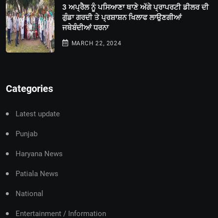
3 ਅਪ੍ਰੈਲ ਨੂੰ ਪਸਿਆਣਾ ਥਾਣੇ ਅੱਗੇ ਪ੍ਰਾਪਰਟੀ ਡੀਲਰ ਦੀ
ਗੁੰਡਾ ਗਰਦੀ ਤੇ ਪ੍ਰਸ਼ਾਸ਼ਨ ਖਿਲਾਫ ਲਾਉਣਗੀਆਂ
ਜਥੇਬੰਦੀਆਂ ਧਰਨਾ
MARCH 22, 2024
Categories
Latest update
Punjab
Haryana News
Patiala News
National
Entertainment / Information