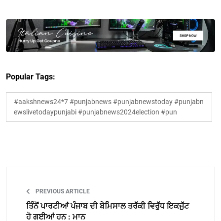
Popular Tags:
#aakshnews24*7 #punjabnews #punjabnewstoday #punjabn
ewslivetodaypunjabi #punjabnews2024election #pun
PREVIOUS ARTICLE
ਤਿੰਨੋਂ ਪਾਰਟੀਆਂ ਪੰਜਾਬ ਦੀ ਬੇਮਿਸਾਲ ਤਰੱਕੀ ਵਿਰੁੱਧ ਇਕਜੁੱਟ
ਹੋ ਗਈਆਂ ਹਨ : ਮਾਨ