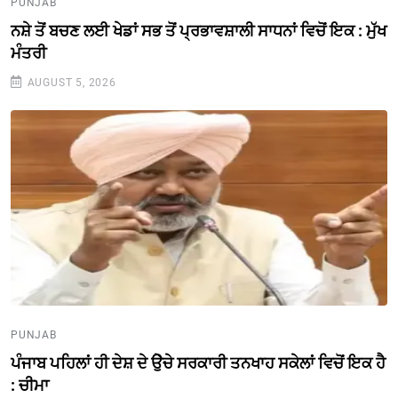
PUNJAB
ਨਸ਼ੇ ਤੋਂ ਬਚਣ ਲਈ ਖੇਡਾਂ ਸਭ ਤੋਂ ਪ੍ਰਭਾਵਸ਼ਾਲੀ ਸਾਧਨਾਂ ਵਿਚੋਂ ਇਕ : ਮੁੱਖ
ਮੰਤਰੀ
AUGUST 5, 2026
PUNJAB
ਪੰਜਾਬ ਪਹਿਲਾਂ ਹੀ ਦੇਸ਼ ਦੇ ਉੇਚੇ ਸਰਕਾਰੀ ਤਨਖਾਹ ਸਕੇਲਾਂ ਵਿਚੋਂ ਇਕ ਹੈ
: ਚੀਮਾ