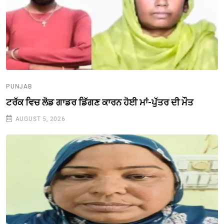
PUNJAB
ਟਰੱਕ ਵਿਚ ਲੋਡ ਗਾਡਰ ਡਿੱਗਣ ਕਾਰਨ ਹੋਈ ਮਾਂ-ਪੁੱਤਰ ਦੀ ਮੌਤ
AUGUST 5, 2026