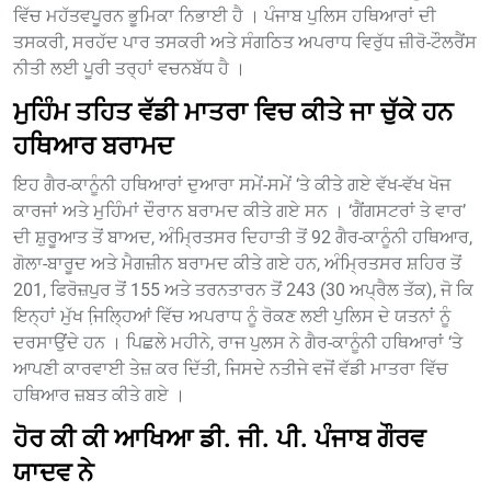
ਵਿੱਚ ਮਹੱਤਵਪੂਰਨ ਭੂਮਿਕਾ ਨਿਭਾਈ ਹੈ । ਪੰਜਾਬ ਪੁਲਿਸ ਹਥਿਆਰਾਂ ਦੀ
ਤਸਕਰੀ, ਸਰਹੱਦ ਪਾਰ ਤਸਕਰੀ ਅਤੇ ਸੰਗਠਿਤ ਅਪਰਾਧ ਵਿਰੁੱਧ ਜ਼ੀਰੋ-ਟੌਲਰੈਂਸ
ਨੀਤੀ ਲਈ ਪੂਰੀ ਤਰ੍ਹਾਂ ਵਚਨਬੱਧ ਹੈ ।
ਮੁਹਿੰਮ ਤਹਿਤ ਵੱਡੀ ਮਾਤਰਾ ਵਿਚ ਕੀਤੇ ਜਾ ਚੁੱਕੇ ਹਨ
ਹਥਿਆਰ ਬਰਾਮਦ
ਇਹ ਗੈਰ-ਕਾਨੂੰਨੀ ਹਥਿਆਰਾਂ ਦੁਆਰਾ ਸਮੇਂ-ਸਮੇਂ ‘ਤੇ ਕੀਤੇ ਗਏ ਵੱਖ-ਵੱਖ ਖੋਜ
ਕਾਰਜਾਂ ਅਤੇ ਮੁਹਿੰਮਾਂ ਦੌਰਾਨ ਬਰਾਮਦ ਕੀਤੇ ਗਏ ਸਨ । ‘ਗੈਂਗਸਟਰਾਂ ਤੇ ਵਾਰ’
ਦੀ ਸ਼ੁਰੂਆਤ ਤੋਂ ਬਾਅਦ, ਅੰਮ੍ਰਿਤਸਰ ਦਿਹਾਤੀ ਤੋਂ 92 ਗੈਰ-ਕਾਨੂੰਨੀ ਹਥਿਆਰ,
ਗੋਲਾ-ਬਾਰੂਦ ਅਤੇ ਮੈਗਜ਼ੀਨ ਬਰਾਮਦ ਕੀਤੇ ਗਏ ਹਨ, ਅੰਮ੍ਰਿਤਸਰ ਸ਼ਹਿਰ ਤੋਂ
201, ਫਿਰੋਜ਼ਪੁਰ ਤੋਂ 155 ਅਤੇ ਤਰਨਤਾਰਨ ਤੋਂ 243 (30 ਅਪ੍ਰੈਲ ਤੱਕ), ਜੋ ਕਿ
ਇਨ੍ਹਾਂ ਮੁੱਖ ਜਿ਼ਲ੍ਹਿਆਂ ਵਿੱਚ ਅਪਰਾਧ ਨੂੰ ਰੋਕਣ ਲਈ ਪੁਲਿਸ ਦੇ ਯਤਨਾਂ ਨੂੰ
ਦਰਸਾਉਂਦੇ ਹਨ । ਪਿਛਲੇ ਮਹੀਨੇ, ਰਾਜ ਪੁਲਸ ਨੇ ਗੈਰ-ਕਾਨੂੰਨੀ ਹਥਿਆਰਾਂ ‘ਤੇ
ਆਪਣੀ ਕਾਰਵਾਈ ਤੇਜ਼ ਕਰ ਦਿੱਤੀ, ਜਿਸਦੇ ਨਤੀਜੇ ਵਜੋਂ ਵੱਡੀ ਮਾਤਰਾ ਵਿੱਚ
ਹਥਿਆਰ ਜ਼ਬਤ ਕੀਤੇ ਗਏ ।
ਹੋਰ ਕੀ ਕੀ ਆਖਿਆ ਡੀ. ਜੀ. ਪੀ. ਪੰਜਾਬ ਗੌਰਵ
ਯਾਦਵ ਨੇ