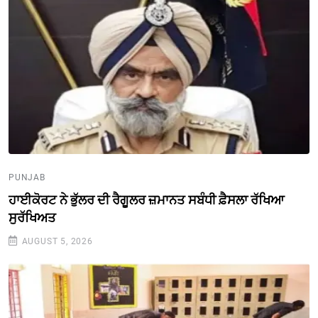
PUNJAB
ਹਾਈਕੋਰਟ ਨੇ ਭੁੱਲਰ ਦੀ ਰੈਗੂਲਰ ਜ਼ਮਾਨਤ ਸਬੰਧੀ ਫ਼ੈਸਲਾ ਰੱਖਿਆ
ਸੁਰੱਖਿਅਤ
AUGUST 5, 2026