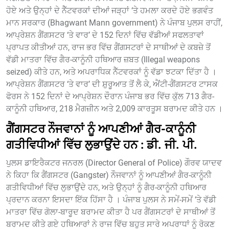
ਹੋਏ ਅਤੇ ਉਨ੍ਹਾਂ ਦੇ ਨੈੱਟਵਰਕਾਂ ਦੀਆਂ ਜੜ੍ਹਾਂ ‘ਤੇ ਹਮਲਾ ਕਰਦੇ ਹੋਏ ਭਗਵੰਤ
ਮਾਨ ਸਰਕਾਰ (Bhagwant Mann government) ਨੇ ਪੰਜਾਬ ਪੁਲਸ ਰਾਹੀਂ,
ਆਪ੍ਰੇਸ਼ਨ ਗੈਂਗਸਟਰ ‘ਤੇ ਵਾਰ’ ਦੇ 152 ਦਿਨਾਂ ਵਿੱਚ ਵੱਡੀਆਂ ਸਫਲਤਾਵਾਂ
ਪ੍ਰਾਪਤ ਕੀਤੀਆਂ ਹਨ, ਰਾਜ ਭਰ ਵਿੱਚ ਗੈਂਗਸਟਰਾਂ ਦੇ ਸਾਥੀਆਂ ਦੇ ਕਬਜ਼ੇ ਤੋਂ
ਵੱਡੀ ਮਾਤਰਾ ਵਿੱਚ ਗੈਰ-ਕਾਨੂੰਨੀ ਹਥਿਆਰ ਜ਼ਬਤ (Illegal weapons
seized) ਕੀਤੇ ਹਨ, ਅਤੇ ਅਪਰਾਧਿਕ ਨੈੱਟਵਰਕਾਂ ਨੂੰ ਵੱਡਾ ਝਟਕਾ ਦਿੱਤਾ ਹੈ ।
ਆਪ੍ਰੇਸ਼ਨ ਗੈਂਗਸਟਰ ‘ਤੇ ਵਾਰ’ ਦੀ ਸ਼ੁਰੂਆਤ ਤੋਂ ਲੈ ਕੇ, ਐਂਟੀ-ਗੈਂਗਸਟਰ ਟਾਸਕ
ਫੋਰਸ ਨੇ 152 ਦਿਨਾਂ ਦੇ ਆਪ੍ਰੇਸ਼ਨ ਦੌਰਾਨ ਪੰਜਾਬ ਭਰ ਵਿੱਚ ਕੁੱਲ 713 ਗੈਰ-
ਕਾਨੂੰਨੀ ਹਥਿਆਰ, 218 ਮੈਗਜ਼ੀਨ ਅਤੇ 2,009 ਕਾਰਤੂਸ ਬਰਾਮਦ ਕੀਤੇ ਹਨ ।
ਗੈਂਗਸਟਰ ਨੌਜਵਾਨਾਂ ਨੂੰ ਆਪਣੀਆਂ ਗੈਰ-ਕਾਨੂੰਨੀ
ਗਤੀਵਿਧੀਆਂ ਵਿੱਚ ਲੁਭਾਉਂਦੇ ਹਨ : ਡੀ. ਜੀ. ਪੀ.
ਪੁਲਸ ਡਾਇਰੈਕਟਰ ਜਨਰਲ (Director General of Police) ਗੌਰਵ ਯਾਦਵ
ਨੇ ਕਿਹਾ ਕਿ ਗੈਂਗਸਟਰ (Gangster) ਨੌਜਵਾਨਾਂ ਨੂੰ ਆਪਣੀਆਂ ਗੈਰ-ਕਾਨੂੰਨੀ
ਗਤੀਵਿਧੀਆਂ ਵਿੱਚ ਲੁਭਾਉਂਦੇ ਹਨ, ਅਤੇ ਉਨ੍ਹਾਂ ਨੂੰ ਗੈਰ-ਕਾਨੂੰਨੀ ਹਥਿਆਰ
ਪ੍ਰਦਾਨ ਕਰਨਾ ਇਸਦਾ ਇੱਕ ਹਿੱਸਾ ਹੈ । ਪੰਜਾਬ ਪੁਲਸ ਨੇ ਸਮੇਂ-ਸਮੇਂ ‘ਤੇ ਵੱਡੀ
ਮਾਤਰਾ ਵਿੱਚ ਗੋਲਾ-ਬਾਰੂਦ ਬਰਾਮਦ ਕੀਤਾ ਹੈ ਪਰ ਗੈਂਗਸਟਰਾਂ ਦੇ ਸਾਥੀਆਂ ਤੋਂ
ਬਰਾਮਦ ਕੀਤੇ ਗਏ ਹਥਿਆਰਾਂ ਨੇ ਰਾਜ ਵਿੱਚ ਬਹੁਤ ਸਾਰੇ ਅਪਰਾਧਾਂ ਨੂੰ ਰੋਕਣ