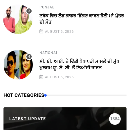
PUNJAB
ਟਰੱਕ ਵਿਚ ਲੋਡ ਗਾਡਰ ਡਿੱਗਣ ਕਾਰਨ ਹੋਈ ਮਾਂ-ਪੁੱਤਰ
ਦੀ ਮੌਤ
AUGUST 5, 2026
NATIONAL
ਸੀ. ਬੀ. ਆਈ. ਨੇ ਵਿੱਤੀ ਧੋਖਾਧੜੀ ਮਾਮਲੇ ਦੀ ਮੁੱਖ
ਮੁਲਜਮ ਯੂ. ਏ. ਈ. ਤੋਂ ਲਿਆਂਦੀ ਭਾਰਤ
AUGUST 5, 2026
HOT CATEGORIES
LATEST UPDATE
1384