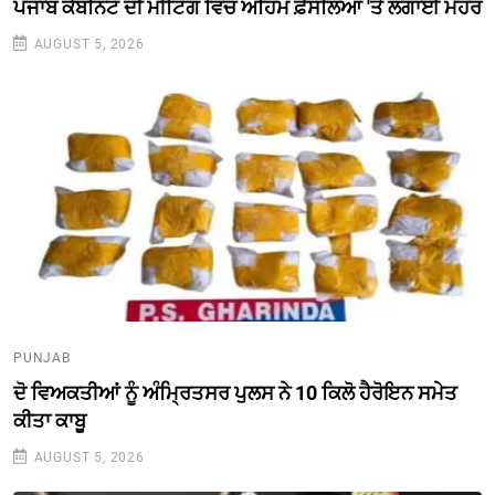
ਪੰਜਾਬ ਕੈਬਨਿਟ ਦੀ ਮੀਟਿੰਗ ਵਿਚ ਅਹਿਮ ਫ਼ੈਸਲਿਆਂ 'ਤੇ ਲਗਾਈ ਮੋਹਰ
AUGUST 5, 2026
PUNJAB
ਦੋ ਵਿਅਕਤੀਆਂ ਨੂੰ ਅੰਮ੍ਰਿਤਸਰ ਪੁਲਸ ਨੇ 10 ਕਿਲੋ ਹੈਰੋਇਨ ਸਮੇਤ
ਕੀਤਾ ਕਾਬੂ
AUGUST 5, 2026