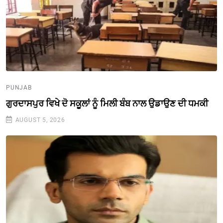
PUNJAB
ਗੁਰਦਾਸਪੁਰ ਵਿਖੇ ਦੋ ਸਕੂਲਾਂ ਨੂੰ ਮਿਲੀ ਬੰਬ ਨਾਲ ਉਡਾਉਣ ਦੀ ਧਮਕੀ
AUGUST 5, 2026