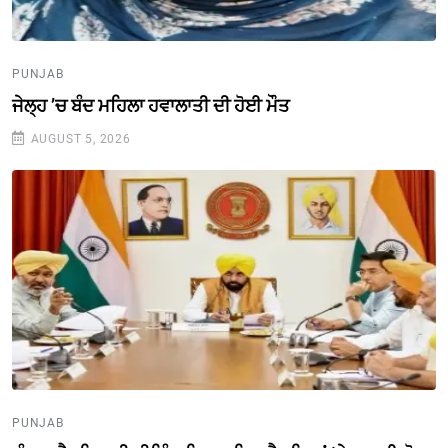
PUNJAB
ਜੇਲ੍ਹ ’ਚ ਬੰਦ ਮਹਿਲਾ ਹਵਾਲਾਤੀ ਦੀ ਹੋਈ ਮੌਤ
AUGUST 5, 2026
PUNJAB