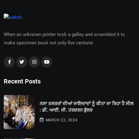
When an unknown printer took a galley and scrambled it to
make specimen book not only five centurie.
Recent Posts
ਨਸਾ ਤਸਕਰਾਂ ਦੀਆਂ ਜਾਇਦਾਦਾਂ ਨੂੰ ਕੀਤਾ ਜਾ ਰਿਹਾ ਹੈ ਸੀਲ
: ਡੀ. ਆਈ. ਜੀ. ਹਰਚਰਨ ਭੁੱਲਰ
MARCH 22, 2024