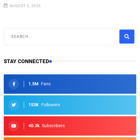
AUGUST 5, 2026
STAY CONNECTED
1.5M
Fans
153K
Followers
40.3k
Subscribers