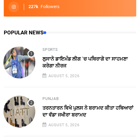
227k
Followers
POPULAR NEWS
SPORTS
ਲੁਸਾਨੇ ਡਾਇਮੰਡ ਲੀਗ `ਚ ਪਥਿਰਾਗੇ ਦਾ ਸਾਹਮਣਾ
ਕਰੇਗਾ ਨੀਰਜ
AUGUST 5, 2026
PUNJAB
ਤਰਨਤਾਰਨ ਵਿਖੇ ਪੁਲਸ ਨੇ ਬਰਾਮਦ ਕੀਤਾ ਹਥਿਆਰਾਂ
ਦਾ ਵੱਡਾ ਜਖੀਰਾ ਬਰਾਮਦ
AUGUST 5, 2026