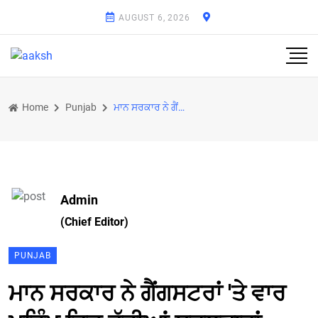
AUGUST 6, 2026
Home
Punjab
ਮਾਨ ਸਰਕਾਰ ਨੇ ਗੈਂਗਸਟਰਾਂ 'ਤੇ ਵਾਰ ਮੁਹਿੰਮ ਵਿਚ ਵੱਡੀਆਂ ਸਫਲਤਾਵਾਂ ਪ੍ਰਾਪਤ ਕੀਤੀਆਂ
Admin
(Chief Editor)
PUNJAB
ਮਾਨ ਸਰਕਾਰ ਨੇ ਗੈਂਗਸਟਰਾਂ 'ਤੇ ਵਾਰ