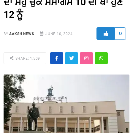
ਦਾ ਸਹੁੰ ਚੁੱਕ ਸਮਾਗਮ 10 ਦੀ ਥਾਂ ਹੁਣ
12 ਨੂੰ
0
BY
AAKSH NEWS
JUNE 10, 2024
SHARE: 1,509