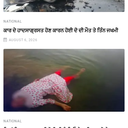
NATIONAL
ਕਾਰ ਦੇ ਹਾਦਸਾਗ੍ਰਸਤ ਹੋਣ ਕਾਰਨ ਹੋਈ ਦੋ ਦੀ ਮੌਤ ਤੇ ਤਿੰਨ ਜਖਮੀ
AUGUST 6, 2026
NATIONAL