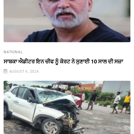
NATIONAL
ਸਾਬਕਾ ਐਡੀਟਰ ਇਨ ਚੀਫ ਨੂੰ ਕੋਰਟ ਨੇ ਸੁਣਾਈ 10 ਸਾਲ ਦੀ ਸਜ਼ਾ
AUGUST 6, 2026