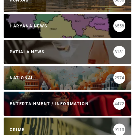
HARYANA NEWS
6558
PATIALA NEWS
3131
NATIONAL
2974
ENTERTAINMENT / INFORMATION
4472
CRIME
9113