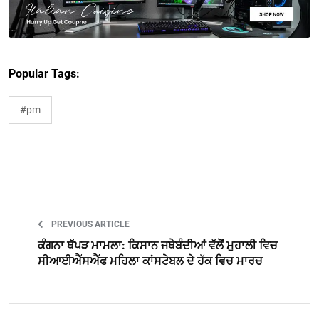
Popular Tags:
#pm
PREVIOUS ARTICLE
ਕੰਗਨਾ ਥੱਪੜ ਮਾਮਲਾ: ਕਿਸਾਨ ਜਥੇਬੰਦੀਆਂ ਵੱਲੋਂ ਮੁਹਾਲੀ ਵਿਚ
ਸੀਆਈਐੱਸਐੱਫ ਮਹਿਲਾ ਕਾਂਸਟੇਬਲ ਦੇ ਹੱਕ ਵਿਚ ਮਾਰਚ