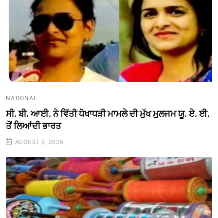
NATIONAL
ਸੀ. ਬੀ. ਆਈ. ਨੇ ਵਿੱਤੀ ਧੋਖਾਧੜੀ ਮਾਮਲੇ ਦੀ ਮੁੱਖ ਮੁਲਜਮ ਯੂ. ਏ. ਈ.
ਤੋਂ ਲਿਆਂਦੀ ਭਾਰਤ
AUGUST 5, 2026