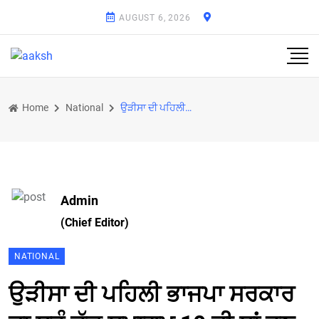
AUGUST 6, 2026
Home
National
ਉੜੀਸਾ ਦੀ ਪਹਿਲੀ ਭਾਜਪਾ ਸਰਕਾਰ ਦਾ ਸਹੁੰ ਚੁੱਕ ਸਮਾਗਮ 10 ਦੀ ਥਾਂ ਹੁਣ 12 ਨੂੰ
Admin
(Chief Editor)
NATIONAL
ਉੜੀਸਾ ਦੀ ਪਹਿਲੀ ਭਾਜਪਾ ਸਰਕਾਰ