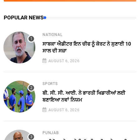
POPULAR NEWS
NATIONAL
ਸਾਬਕਾ ਐਡੀਟਰ ਇਨ ਚੀਫ ਨੂੰ ਕੋਰਟ ਨੇ ਸੁਣਾਈ 10
ਸਾਲ ਦੀ ਸਜ਼ਾ
AUGUST 6, 2026
SPORTS
ਬੀ. ਸੀ. ਸੀ. ਆਈ. ਨੇ ਭਾਰਤੀ ਖਿਡਾਰੀਆਂ ਲਈ
ਬਣਾਇਆ ਨਵਾਂ ਨਿਯਮ
AUGUST 6, 2026
PUNJAB