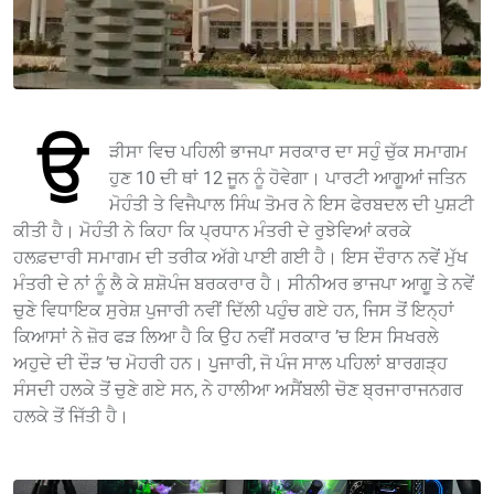
ਉ
ੜੀਸਾ ਵਿਚ ਪਹਿਲੀ ਭਾਜਪਾ ਸਰਕਾਰ ਦਾ ਸਹੁੰ ਚੁੱਕ ਸਮਾਗਮ
ਹੁਣ 10 ਦੀ ਥਾਂ 12 ਜੂਨ ਨੂੰ ਹੋਵੇਗਾ। ਪਾਰਟੀ ਆਗੂਆਂ ਜਤਿਨ
ਮੋਹੰਤੀ ਤੇ ਵਿਜੈਪਾਲ ਸਿੰਘ ਤੋਮਰ ਨੇ ਇਸ ਫੇਰਬਦਲ ਦੀ ਪੁਸ਼ਟੀ
ਕੀਤੀ ਹੈ। ਮੋਹੰਤੀ ਨੇ ਕਿਹਾ ਕਿ ਪ੍ਰਧਾਨ ਮੰਤਰੀ ਦੇ ਰੁਝੇਵਿਆਂ ਕਰਕੇ
ਹਲਫ਼ਦਾਰੀ ਸਮਾਗਮ ਦੀ ਤਰੀਕ ਅੱਗੇ ਪਾਈ ਗਈ ਹੈ। ਇਸ ਦੌਰਾਨ ਨਵੇਂ ਮੁੱਖ
ਮੰਤਰੀ ਦੇ ਨਾਂ ਨੂੰ ਲੈ ਕੇ ਸ਼ਸ਼ੋਪੰਜ ਬਰਕਰਾਰ ਹੈ। ਸੀਨੀਅਰ ਭਾਜਪਾ ਆਗੂ ਤੇ ਨਵੇਂ
ਚੁਣੇ ਵਿਧਾਇਕ ਸੁਰੇਸ਼ ਪੁਜਾਰੀ ਨਵੀਂ ਦਿੱਲੀ ਪਹੁੰਚ ਗਏ ਹਨ, ਜਿਸ ਤੋਂ ਇਨ੍ਹਾਂ
ਕਿਆਸਾਂ ਨੇ ਜ਼ੋਰ ਫੜ ਲਿਆ ਹੈ ਕਿ ਉਹ ਨਵੀਂ ਸਰਕਾਰ ’ਚ ਇਸ ਸਿਖਰਲੇ
ਅਹੁਦੇ ਦੀ ਦੌੜ ’ਚ ਮੋਹਰੀ ਹਨ। ਪੁੁਜਾਰੀ, ਜੋ ਪੰਜ ਸਾਲ ਪਹਿਲਾਂ ਬਾਰਗੜ੍ਹ
ਸੰਸਦੀ ਹਲਕੇ ਤੋਂ ਚੁਣੇ ਗਏ ਸਨ, ਨੇ ਹਾਲੀਆ ਅਸੈਂਬਲੀ ਚੋਣ ਬ੍ਰਜਾਰਾਜਨਗਰ
ਹਲਕੇ ਤੋਂ ਜਿੱਤੀ ਹੈ।