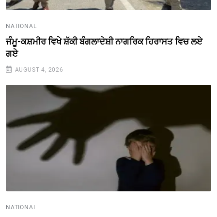
NATIONAL
ਜੰਮੂ-ਕਸ਼ਮੀਰ ਵਿਖੇ ਸ਼ੱਕੀ ਬੰਗਲਾਦੇਸ਼ੀ ਨਾਗਰਿਕ ਹਿਰਾਸਤ ਵਿਚ ਲਏ
ਗਏ
AUGUST 4, 2026
NATIONAL