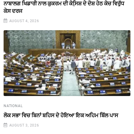
ਨਾਬਾਲਗ ਖਿਡਾਰੀ ਨਾਲ ਕੁਕਰਮ ਦੀ ਕੋਸਿ਼ਸ਼ ਦੇ ਦੋਸ਼ ਹੇਠ ਕੋਚ ਵਿਰੁੱਧ
ਕੇਸ ਦਰਜ
AUGUST 4, 2026
NATIONAL
ਲੋਕ ਸਭਾ ਵਿਚ ਬਿਨਾਂ ਬਹਿਸ ਦੇ ਹੋਇਆ ਇਕ ਅਹਿਮ ਬਿੱਲ ਪਾਸ
AUGUST 3, 2026