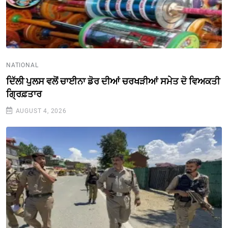
NATIONAL
ਦਿੱਲੀ ਪੁਲਸ ਵਲੋਂ ਚਾਈਨਾ ਡੋਰ ਦੀਆਂ ਚਰਖੜੀਆਂ ਸਮੇਤ ਦੋ ਵਿਅਕਤੀ
ਗ੍ਰਿਫ਼ਤਾਰ
AUGUST 4, 2026