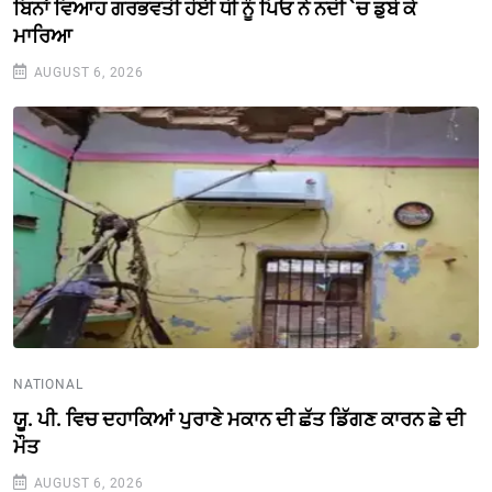
ਬਿਨਾਂ ਵਿਆਹ ਗਰਭਵਤੀ ਹੋਈ ਧੀ ਨੂੰ ਪਿਓ ਨੇ ਨਦੀ `ਚ ਡੁਬੋ ਕੇ
ਮਾਰਿਆ
AUGUST 6, 2026
NATIONAL
ਯੂ. ਪੀ. ਵਿਚ ਦਹਾਕਿਆਂ ਪੁਰਾਣੇ ਮਕਾਨ ਦੀ ਛੱਤ ਡਿੱਗਣ ਕਾਰਨ ਛੇ ਦੀ
ਮੌਤ
AUGUST 6, 2026