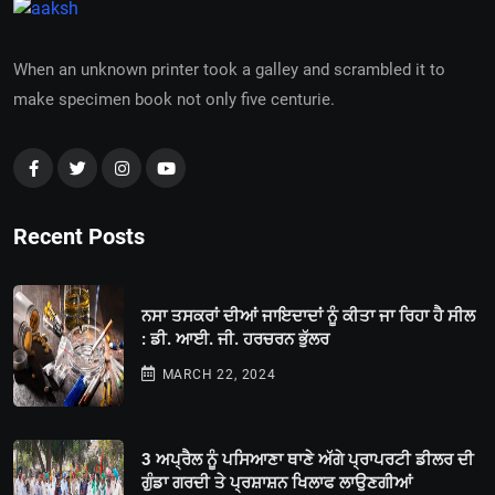
When an unknown printer took a galley and scrambled it to
make specimen book not only five centurie.
Recent Posts
ਨਸਾ ਤਸਕਰਾਂ ਦੀਆਂ ਜਾਇਦਾਦਾਂ ਨੂੰ ਕੀਤਾ ਜਾ ਰਿਹਾ ਹੈ ਸੀਲ
: ਡੀ. ਆਈ. ਜੀ. ਹਰਚਰਨ ਭੁੱਲਰ
MARCH 22, 2024
3 ਅਪ੍ਰੈਲ ਨੂੰ ਪਸਿਆਣਾ ਥਾਣੇ ਅੱਗੇ ਪ੍ਰਾਪਰਟੀ ਡੀਲਰ ਦੀ
ਗੁੰਡਾ ਗਰਦੀ ਤੇ ਪ੍ਰਸ਼ਾਸ਼ਨ ਖਿਲਾਫ ਲਾਉਣਗੀਆਂ