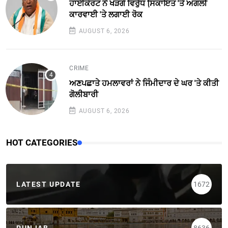
ਹਾਈਕੋਰਟ ਨੇ ਖੜਗੇ ਵਿਰੁੱਧ ਸਿ਼ਕਾਇਤ 'ਤੇ ਅਗਲੀ
ਕਾਰਵਾਈ 'ਤੇ ਲਗਾਈ ਰੋਕ
AUGUST 6, 2026
CRIME
ਅਣਪਛਾਤੇ ਹਮਲਾਵਰਾਂ ਨੇ ਜਿੰਮੀਦਾਰ ਦੇ ਘਰ 'ਤੇ ਕੀਤੀ
ਗੋਲੀਬਾਰੀ
AUGUST 6, 2026
HOT CATEGORIES
LATEST UPDATE
1672
PUNJAB
8636