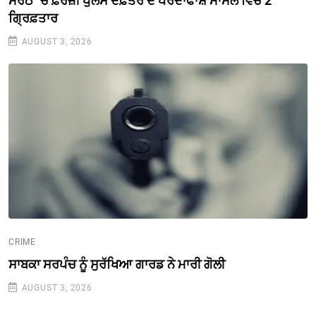
ਮੇਰਠ `ਚ ਫ਼ਰਜ਼ੀ ਪੁਲਸ ਦਫ਼ਤਰ ਦੇ ਪਰਦਾਫਾਸ਼ ਮਾਮਲੇ ਵਿਚ 2
ਗ੍ਰਿਫ਼ਤਾਰ
AUGUST 3, 2026
CRIME
ਸਾਬਕਾ ਸਰਪੰਚ ਨੂੰ ਸੁਰੱਖਿਆ ਗਾਰਡ ਨੇ ਮਾਰੀ ਗੋਲੀ
AUGUST 3, 2026