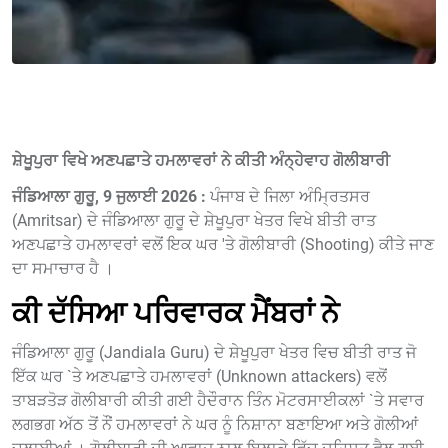
ਸ਼ੇਖੂਪੁਰਾ ਵਿਖੇ ਅਣਪਛਾਤੇ ਹਮਲਾਵਰਾਂ ਨੇ ਕੀਤੀ ਅੰਨ੍ਹੇਵਾਹ ਗੋਲੀਬਾਰੀ
ਜੰਡਿਆਲਾ ਗੁਰੂ, 9 ਜੁਲਾਈ 2026 :
ਪੰਜਾਬ ਦੇ ਜਿਲਾ ਅੰਮ੍ਰਿਤਸਰ
(Amritsar) ਦੇ ਜੰਡਿਆਲਾ ਗੁਰੂ ਦੇ ਸ਼ੇਖੂਪੁਰਾ ਖੇਤਰ ਵਿਖੇ ਬੀਤੀ ਰਾਤ
ਅਣਪਛਾਤੇ ਹਮਲਾਵਰਾਂ ਵਲੋਂ ਇਕ ਘਰ 'ਤੇ ਗੋਲੀਬਾਰੀ (Shooting) ਕੀਤੇ ਜਾਣ
ਦਾ ਸਮਾਚਾਰ ਹੈ ।
ਕੀ ਦੱਸਿਆ ਪਰਿਵਾਰਕ ਮੈਂਬਰਾਂ ਨੇ
ਜੰਡਿਆਲਾ ਗੁਰੂ (Jandiala Guru) ਦੇ ਸ਼ੇਖੂਪੁਰਾ ਖੇਤਰ ਵਿਚ ਬੀਤੀ ਰਾਤ ਜੋ
ਇੱਕ ਘਰ `ਤੇ ਅਣਪਛਾਤੇ ਹਮਲਾਵਰਾਂ (Unknown attackers) ਵਲੋਂ
ਤਾਬੜਤੋੜ ਗੋਲੀਬਾਰੀ ਕੀਤੀ ਗਈ ਹੈਦੌਰਾਨ ਤਿੰਨ ਮੋਟਰਸਾਈਕਲਾਂ `ਤੇ ਸਵਾਰ
ਲਗਭਗ ਅੱਠ ਤੋਂ ਨੌਂ ਹਮਲਾਵਰਾਂ ਨੇ ਘਰ ਨੂੰ ਨਿਸ਼ਾਨਾ ਬਣਾਇਆ ਅਤੇ ਗੋਲੀਆਂ