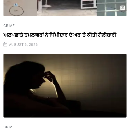
CRIME
ਅਣਪਛਾਤੇ ਹਮਲਾਵਰਾਂ ਨੇ ਜਿੰਮੀਦਾਰ ਦੇ ਘਰ 'ਤੇ ਕੀਤੀ ਗੋਲੀਬਾਰੀ
AUGUST 6, 2026
CRIME