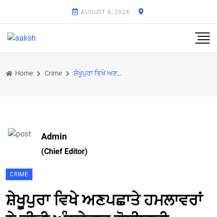
AUGUST 8, 2026
Home
Crime
ਸ਼ੇਖੂਪੁਰਾ ਵਿਖੇ ਅਣਪਛਾਤੇ ਹਮਲਾਵਰਾਂ ਨੇ ਕੀਤੀ ਅੰਨ੍ਹੇਵਾਹ ਗੋਲੀਬਾਰੀ
Admin
(Chief Editor)
CRIME
ਸ਼ੇਖੂਪੁਰਾ ਵਿਖੇ ਅਣਪਛਾਤੇ ਹਮਲਾਵਰਾਂ