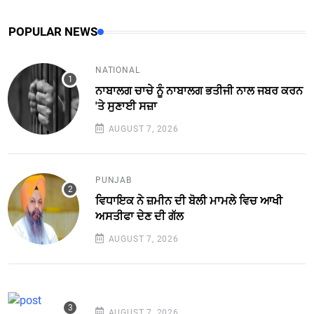
POPULAR NEWS
NATIONAL
ਨਾਬਾਲਗ ਚਾਚੇ ਨੂੰ ਨਾਬਾਲਗ ਭਤੀਜੀ ਨਾਲ ਜਬਰ ਕਰਨ
'ਤੇ ਸੁਣਾਈ ਸਜ਼ਾ
AUGUST 7, 2026
PUNJAB
ਵਿਧਾਇਕ ਨੇ ਜ਼ਮੀਨ ਦੀ ਬੋਲੀ ਮਾਮਲੇ ਵਿਚ ਆਖੀ
ਅਸਤੀਫਾ ਦੇਣ ਦੀ ਗੱਲ
AUGUST 7, 2026
AUGUST 7, 2026