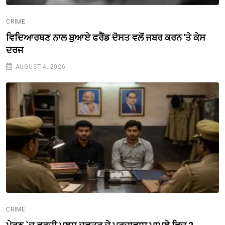
CRIME
ਵਿਦਿਆਰਥਣ ਨਾਲ ਬੁਆਏ ਫਰੈਂਡ ਦੋਸਤ ਵਲੋਂ ਜਬਰ ਕਰਨ 'ਤੇ ਕੇਸ
ਦਰਜ
AUGUST 4, 2026
CRIME