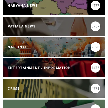
HARYANA NEWS
4777
PATIALA NEWS
8757
NATIONAL
9023
ENTERTAINMENT / INFORMATION
1476
CRIME
4771