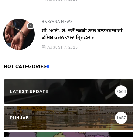
HARYANA NEWS
ਸੀ. ਆਈ. ਏ. ਵਲੋਂ ਲੜਕੀ ਨਾਲ ਬਲਾਤਕਾਰ ਦੀ
ਕੋਸਿ਼ਸ਼ ਕਰਨ ਵਾਲਾ ਗ੍ਰਿਫ਼ਤਾਰ
AUGUST 7, 2026
HOT CATEGORIES
LATEST UPDATE
2663
PUNJAB
1657