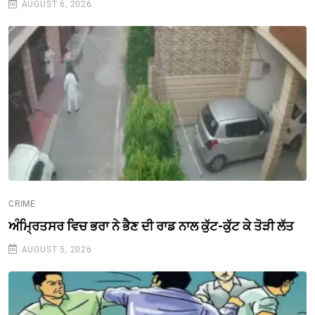
AUGUST 6, 2026
CRIME
ਅੰਮ੍ਰਿਤਸਰ ਵਿਚ ਭਰਾ ਨੇ ਭੈਣ ਦੀ ਰਾਡ ਨਾਲ ਕੁੱਟ-ਕੁੱਟ ਕੇ ਤੋੜੀ ਲੱਤ
AUGUST 5, 2026