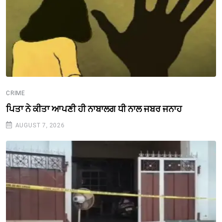
CRIME
ਪਿਤਾ ਨੇ ਕੀਤਾ ਆਪਣੀ ਹੀ ਨਾਬਾਲਗ ਧੀ ਨਾਲ ਜਬਰ ਜਨਾਹ
AUGUST 7, 2026