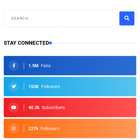
STAY CONNECTED
1.5M
Fans
153K
Followers
40.3k
Subscribers
227k
Followers