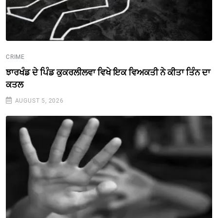
CRIME
ਝਾਰਖੰਡ ਦੇ ਪਿੰਡ ਕੁਕਰਲੀਲਵਾ ਵਿਖੇ ਇਕ ਵਿਅਕਤੀ ਨੇ ਕੀਤਾ ਤਿੰਨ ਦਾ
ਕਤਲ
AUGUST 5, 2026