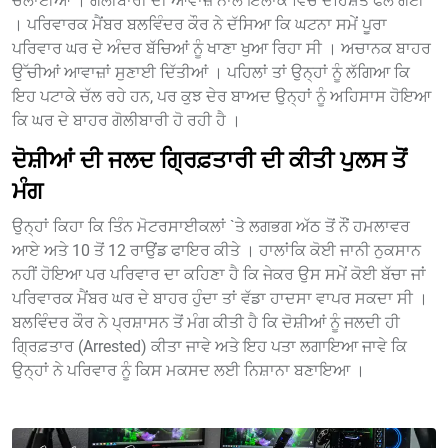
ਚਲਾਈਆਂ । ਗੋਲੀਬਾਰੀ ਦੀ ਆਵਾਜ਼ ਨਾਲ ਇਲਾਕੇ ਵਿੱਚ ਦਹਿਸ਼ਤ ਫੈਲ ਗਈ
। ਪਰਿਵਾਰਕ ਮੈਂਬਰ ਬਲਵਿੰਦਰ ਕੌਰ ਨੇ ਦੱਸਿਆ ਕਿ ਘਟਨਾ ਸਮੇਂ ਪੂਰਾ
ਪਰਿਵਾਰ ਘਰ ਦੇ ਅੰਦਰ ਬੱਚਿਆਂ ਨੂੰ ਖਾਣਾ ਖੁਆ ਰਿਹਾ ਸੀ । ਅਚਾਨਕ ਬਾਹਰ
ਉੱਚੀਆਂ ਆਵਾਜ਼ਾਂ ਸੁਣਾਈ ਦਿੱਤੀਆਂ । ਪਹਿਲਾਂ ਤਾਂ ਉਨ੍ਹਾਂ ਨੂੰ ਲੱਗਿਆ ਕਿ
ਇਹ ਪਟਾਕੇ ਚੱਲ ਰਹੇ ਹਨ, ਪਰ ਕੁਝ ਦੇਰ ਬਾਅਦ ਉਨ੍ਹਾਂ ਨੂੰ ਅਹਿਸਾਸ ਹੋਇਆ
ਕਿ ਘਰ ਦੇ ਬਾਹਰ ਗੋਲੀਬਾਰੀ ਹੋ ਰਹੀ ਹੈ ।
ਦੋਸ਼ੀਆਂ ਦੀ ਜਲਦ ਗ੍ਰਿਫ਼ਤਾਰੀ ਦੀ ਕੀਤੀ ਪੁਲਸ ਤੋਂ
ਮੰਗ
ਉਨ੍ਹਾਂ ਕਿਹਾ ਕਿ ਤਿੰਨ ਮੋਟਰਸਾਈਕਲਾਂ `ਤੇ ਲਗਭਗ ਅੱਠ ਤੋਂ ਨੌਂ ਹਮਲਾਵਰ
ਆਏ ਅਤੇ 10 ਤੋਂ 12 ਰਾਉਂਡ ਫਾਇਰ ਕੀਤੇ । ਹਾਲਾਂਕਿ ਕੋਈ ਜਾਨੀ ਨੁਕਸਾਨ
ਨਹੀਂ ਹੋਇਆ ਪਰ ਪਰਿਵਾਰ ਦਾ ਕਹਿਣਾ ਹੈ ਕਿ ਜੇਕਰ ਉਸ ਸਮੇਂ ਕੋਈ ਬੱਚਾ ਜਾਂ
ਪਰਿਵਾਰਕ ਮੈਂਬਰ ਘਰ ਦੇ ਬਾਹਰ ਹੁੰਦਾ ਤਾਂ ਵੱਡਾ ਹਾਦਸਾ ਵਾਪਰ ਸਕਦਾ ਸੀ ।
ਬਲਵਿੰਦਰ ਕੌਰ ਨੇ ਪ੍ਰਸ਼ਾਸਨ ਤੋਂ ਮੰਗ ਕੀਤੀ ਹੈ ਕਿ ਦੋਸ਼ੀਆਂ ਨੂੰ ਜਲਦੀ ਹੀ
ਗ੍ਰਿਫ਼ਤਾਰ (Arrested) ਕੀਤਾ ਜਾਵੇ ਅਤੇ ਇਹ ਪਤਾ ਲਗਾਇਆ ਜਾਵੇ ਕਿ
ਉਨ੍ਹਾਂ ਨੇ ਪਰਿਵਾਰ ਨੂੰ ਕਿਸ ਮਕਸਦ ਲਈ ਨਿਸ਼ਾਨਾ ਬਣਾਇਆ ।