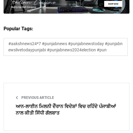
Popular Tags:
#aakshnews24*7 #punjabnews #punjabnewstoday #punjabn
ewslivetodaypunjabi #punjabnews2024election #pun
PREVIOUS ARTICLE
ਆਨ-ਲਾਈਨ ਮਿਲਨੀ ਦੌੌਰਾਨ ਵਿਦੇਸ਼ਾਂ ਵਿਚ ਰਹਿੰਦੇ ਪੰਜਾਬੀਆਂ
ਨਾਲ ਕੀਤੀ ਸਿੱਧੀ ਗੱਲਬਾਤ