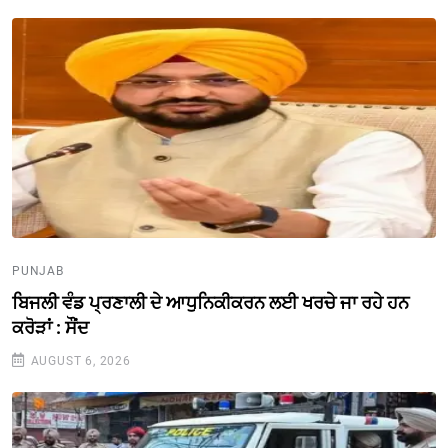
PUNJAB
ਬਿਜਲੀ ਵੰਡ ਪ੍ਰਣਾਲੀ ਦੇ ਆਧੁਨਿਕੀਕਰਨ ਲਈ ਖਰਚੇ ਜਾ ਰਹੇ ਹਨ
ਕਰੋੜਾਂ : ਸੌਂਦ
AUGUST 6, 2026