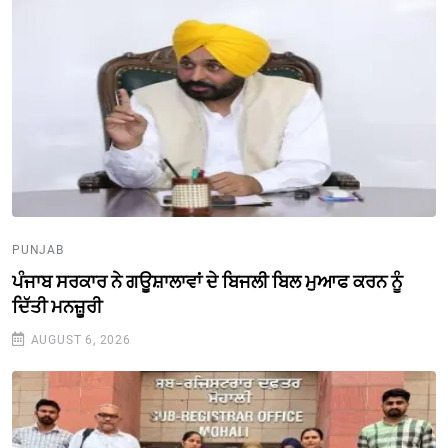
PUNJAB
ਪੰਜਾਬ ਸਰਕਾਰ ਨੇ ਗਊਸ਼ਾਲਾਵਾਂ ਦੇ ਬਿਜਲੀ ਬਿਲ ਮੁਆਫ ਕਰਨ ਨੂੰ
ਦਿੱਤੀ ਮਨਜ਼ੂਰੀ
AUGUST 6, 2026