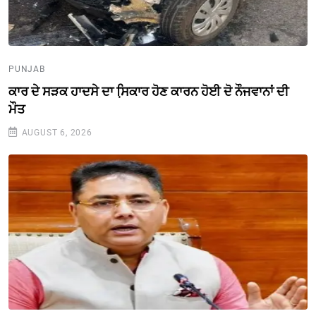
PUNJAB
ਕਾਰ ਦੇ ਸੜਕ ਹਾਦਸੇ ਦਾ ਸਿ਼ਕਾਰ ਹੋਣ ਕਾਰਨ ਹੋਈ ਦੋ ਨੌਜਵਾਨਾਂ ਦੀ
ਮੌਤ
AUGUST 6, 2026