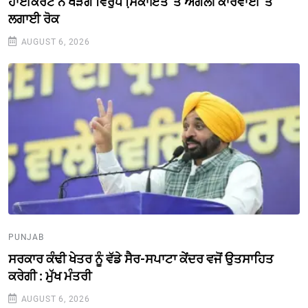
ਹਾਈਕੋਰਟ ਨੇ ਖੜਗੇ ਵਿਰੁੱਧ ਸਿ਼ਕਾਇਤ 'ਤੇ ਅਗਲੀ ਕਾਰਵਾਈ 'ਤੇ
ਲਗਾਈ ਰੋਕ
AUGUST 6, 2026
PUNJAB
ਸਰਕਾਰ ਕੰਢੀ ਖੇਤਰ ਨੂੰ ਵੱਡੇ ਸੈਰ-ਸਪਾਟਾ ਕੇਂਦਰ ਵਜੋਂ ਉਤਸਾਹਿਤ
ਕਰੇਗੀ : ਮੁੱਖ ਮੰਤਰੀ
AUGUST 6, 2026