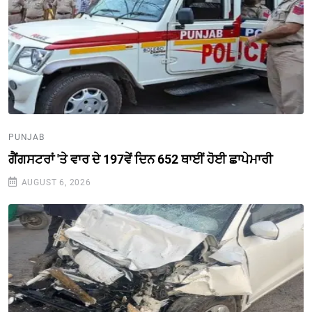
PUNJAB
ਗੈਂਗਸਟਰਾਂ 'ਤੇ ਵਾਰ ਦੇ 197ਵੇਂ ਦਿਨ 652 ਥਾਈਂ ਹੋਈ ਛਾਪੇਮਾਰੀ
AUGUST 6, 2026