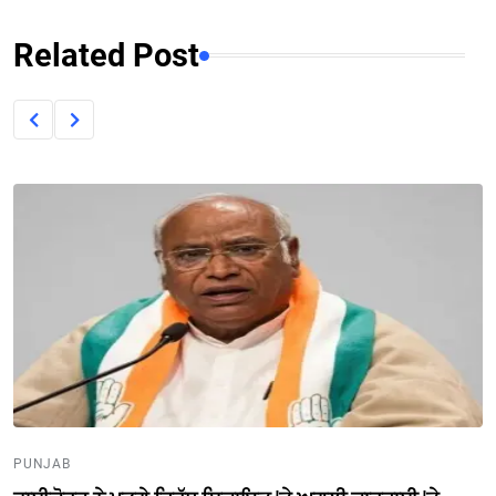
Related Post
PUNJAB