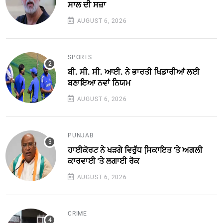
ਸਾਲ ਦੀ ਸਜ਼ਾ
AUGUST 6, 2026
SPORTS
ਬੀ. ਸੀ. ਸੀ. ਆਈ. ਨੇ ਭਾਰਤੀ ਖਿਡਾਰੀਆਂ ਲਈ
ਬਣਾਇਆ ਨਵਾਂ ਨਿਯਮ
AUGUST 6, 2026
PUNJAB
ਹਾਈਕੋਰਟ ਨੇ ਖੜਗੇ ਵਿਰੁੱਧ ਸਿ਼ਕਾਇਤ 'ਤੇ ਅਗਲੀ
ਕਾਰਵਾਈ 'ਤੇ ਲਗਾਈ ਰੋਕ
AUGUST 6, 2026
CRIME