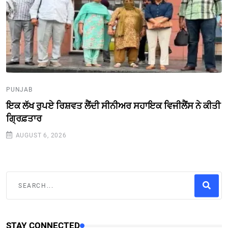
PUNJAB
ਇਕ ਲੱਖ ਰੁਪਏ ਰਿਸ਼ਵਤ ਲੈਂਦੀ ਸੀਨੀਅਰ ਸਹਾਇਕ ਵਿਜੀਲੈਂਸ ਨੇ ਕੀਤੀ
ਗ੍ਰਿਫ਼ਤਾਰ
AUGUST 6, 2026
STAY CONNECTED