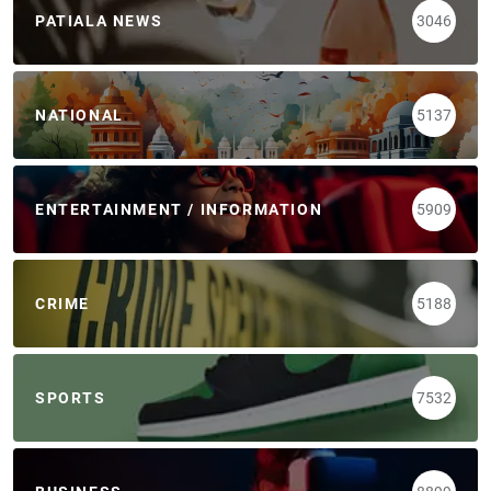
PATIALA NEWS
3046
NATIONAL
5137
ENTERTAINMENT / INFORMATION
5909
CRIME
5188
SPORTS
7532