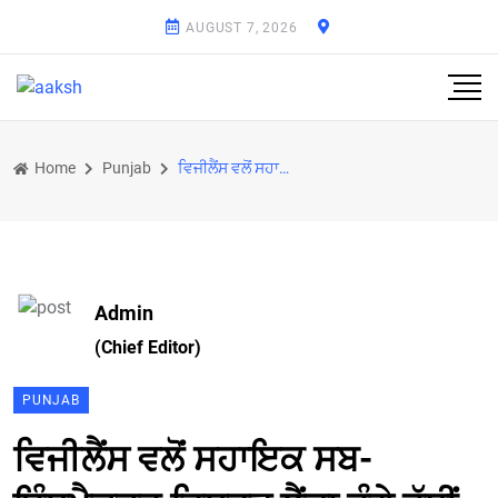
AUGUST 7, 2026
Home
Punjab
ਵਿਜੀਲੈਂਸ ਵਲੋਂ ਸਹਾਇਕ ਸਬ-ਇੰਸਪੈਕਟਰ ਰਿਸ਼ਵਤ ਲੈਂਦਾ ਰੰਗੇ ਹੱਥੀਂ ਗ੍ਰਿਫ਼ਤਾਰ
Admin
(Chief Editor)
PUNJAB
ਵਿਜੀਲੈਂਸ ਵਲੋਂ ਸਹਾਇਕ ਸਬ-