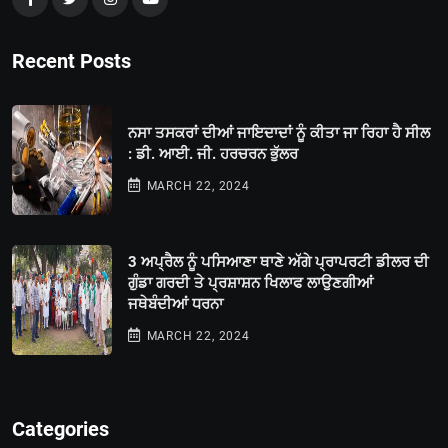
Recent Posts
ਨਸਾ ਤਸਕਰਾਂ ਦੀਆਂ ਜਾਇਦਾਦਾਂ ਨੂੰ ਕੀਤਾ ਜਾ ਰਿਹਾ ਹੈ ਸੀਲ
: ਡੀ. ਆਈ. ਜੀ. ਹਰਚਰਨ ਭੁੱਲਰ
MARCH 22, 2024
3 ਅਪ੍ਰੈਲ ਨੂੰ ਪਸਿਆਣਾ ਥਾਣੇ ਅੱਗੇ ਪ੍ਰਾਪਰਟੀ ਡੀਲਰ ਦੀ
ਗੁੰਡਾ ਗਰਦੀ ਤੇ ਪ੍ਰਸ਼ਾਸ਼ਨ ਖਿਲਾਫ ਲਾਉਣਗੀਆਂ
ਜਥੇਬੰਦੀਆਂ ਧਰਨਾ
MARCH 22, 2024
Categories