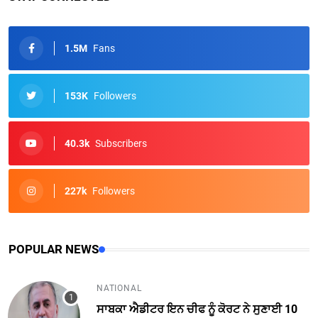
1.5M
Fans
153K
Followers
40.3k
Subscribers
227k
Followers
POPULAR NEWS
NATIONAL
ਸਾਬਕਾ ਐਡੀਟਰ ਇਨ ਚੀਫ ਨੂੰ ਕੋਰਟ ਨੇ ਸੁਣਾਈ 10