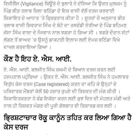
ਵਿਜੀਲੈਂਸ (Vigilance) ਬਿਊਰੋ ਦੇ ਬੁਲਾਰੇ ਨੇ ਦੱਸਿਆ ਕਿ ਉਕਤ ਮੁਲਜ਼ਮ ਨੂੰ
ਪਿੰਡ ਬੀੜ ਤਲਾਬ ਜ਼ਿਲਾ ਬਠਿੰਡਾ ਦੇ ਇਕ ਵਾਸੀ ਵੱਲੋਂ ਦਰਜ ਕਰਵਾਈ
ਸ਼ਿਕਾਇਤ ਦੇ ਆਧਾਰ `ਤੇ ਗ੍ਰਿਫਤਾਰ ਕੀਤਾ ਹੈ । ਸੂਤਰਾਂ ਦੇ ਅਨੁਸਾਰ ਬੀੜ
ਤਲਾਬ ਵਾਸੀ ਸ਼ਿਵਰਾਜ ਸਿੰਘ ਦੇ ਬੇਟੇ ਦਾ ਤਲਵੰਡੀ ਏਰੀਆ ਦੇ ਪਿੰਡ ਬਹਿਮਣ
ਜੱਸਾ ਸਿੰਘ ਵਾਲਾ ਦੇ ਨੌਜਵਾਨ ਨਾਲ ਝਗੜਾ ਹੋ ਗਿਆ ਸੀ । ਝਗੜੇ ਦੌਰਾਨ ਸੱਟਾਂ
ਲੱਗਣ ਤੋਂ ਬਾਅਦ `ਚ ਉਸਨੂੰ ਡਾਕਟਰੀ ਇਲਾਜ ਲਈ ਏਮਜ਼ ਬਠਿੰਡਾ ਵਿਖੇ
ਦਾਖਲ ਕਰਵਾਇਆ ਗਿਆ ।
ਕੌਣ ਹੈ ਇਹ ਏ. ਐਸ. ਆਈ.
ਏ. ਐੱਸ. ਆਈ. ਬਲਜੀਤ ਸਿੰਘ ਜ਼ਖਮੀ ਦੇ ਬਿਆਨ ਦਰਜ ਕਰਨ ਲਈ
ਹਸਪਤਾਲ ਪਹੁੰਚਿਆ । ਉਕਤ ਏ. ਐੱਸ. ਆਈ. ਬਲਜੀਤ ਸਿੰਘ ਨੇ ਹਮਲਾਵਰ
ਵਿਰੁੱਧ ਕੇਸ ਦਰਜ (Case registered) ਕਰਨ ਦਾ ਕਹਿ ਕੇ ਉਨ੍ਹਾਂ ਦੇ
ਪਰਿਵਾਰਕ ਮੈਂਬਰਾਂ ਕੋਲੋਂ 50 ਹਜ਼ਾਰ ਰੁਪਏ ਦੀ ਰਿਸ਼ਵਤ ਦੀ ਮੰਗ ਕੀਤੀ ।
ਸਿਕਾਇਤਕਰਤਾ ਨੇ ਫੰਡ ਇਕੱਠਾ ਕਰਨ ਲਈ ਕੁਝ ਦਿਨ ਦੀ ਮੋਹਲਤ ਮੰਗੀ ਅਤੇ
ਨਾਲ ਹੀ ਰਿਸ਼ਵਤ ਮੰਗਣ ਦੀ ਪੂਰੀ ਗੱਲਬਾਤ ਵੀ ਰਿਕਾਰਡ ਕਰ ਲਈ ।
ਭ੍ਰਿਸ਼ਟਾਚਾਰ ਰੋਕੂ ਕਾਨੂੰਨ ਤਹਿਤ ਕਰ ਲਿਆ ਗਿਆ ਹੈ
ਕੇਸ ਦਰਜ