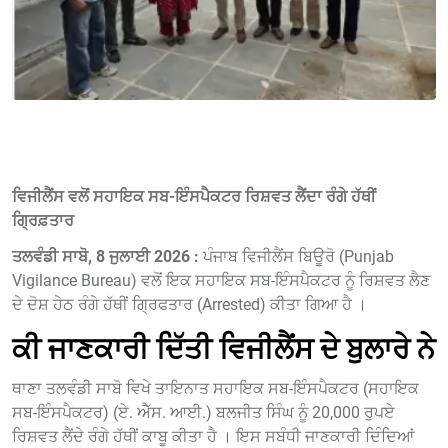
ਵਿਜੀਲੈਂਸ ਵਲੋਂ ਸਹਾਇਕ ਸਬ-ਇੰਸਪੈਕਟਰ ਰਿਸ਼ਵਤ ਲੈਂਦਾ ਰੰਗੇ ਹੱਥੀਂ
ਗ੍ਰਿਫ਼ਤਾਰ
ਤਲਵੰਡੀ ਸਾਬੋ, 8 ਜੁਲਾਈ 2026 :
ਪੰਜਾਬ ਵਿਜੀਲੈਂਸ ਬਿਊਰੋ (Punjab
Vigilance Bureau) ਵਲੋਂ ਇਕ ਸਹਾਇਕ ਸਬ-ਇੰਸਪੈਕਟਰ ਨੂੰ ਰਿਸ਼ਵਤ ਲੈਣ
ਦੇ ਦੋਸ਼ ਹੇਠ ਰੰਗੇ ਹੱਥੀਂ ਗ੍ਰਿਫਤਾਰ (Arrested) ਕੀਤਾ ਗਿਆ ਹੈ ।
ਕੀ ਜਾਣਕਾਰੀ ਦਿੱਤੀ ਵਿਜੀਲੈਂਸ ਦੇ ਬੁਲਾਰੇ ਨੇ
ਥਾਣਾ ਤਲਵੰਡੀ ਸਾਬੋ ਵਿਖੇ ਤਾਇਨਾਤ ਸਹਾਇਕ ਸਬ-ਇੰਸਪੈਕਟਰ (ਸਹਾਇਕ
ਸਬ-ਇੰਸਪੈਕਟਰ) (ਏ. ਐੱਸ. ਆਈ.) ਬਲਜੀਤ ਸਿੰਘ ਨੂੰ 20,000 ਰੁਪਏ
ਰਿਸ਼ਵਤ ਲੈਂਦੇ ਰੰਗੇ ਹੱਥੀਂ ਕਾਬੂ ਕੀਤਾ ਹੈ । ਇਸ ਸਬੰਧੀ ਜਾਣਕਾਰੀ ਦਿੰਦਿਆਂ