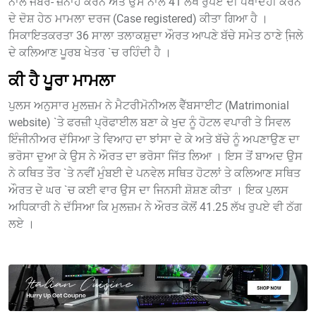
ਨਾਲ ਜਬਰ- ਜ਼ਨਾਹ ਕਰਨ ਅਤੇ ਉਸ ਨਾਲ 41 ਲੱਖ ਰੁਪਏ ਦੀ ਧੋਖਾਦੇਹੀ ਕਰਨ
ਦੇ ਦੋਸ਼ ਹੇਠ ਮਾਮਲਾ ਦਰਜ (Case registered) ਕੀਤਾ ਗਿਆ ਹੈ ।
ਸਿਕਾਇਤਕਰਤਾ 36 ਸਾਲਾ ਤਲਾਕਸ਼ੁਦਾ ਔਰਤ ਆਪਣੇ ਬੱਚੇ ਸਮੇਤ ਠਾਣੇ ਜਿ਼ਲੇ
ਦੇ ਕਲਿਆਣ ਪੂਰਬ ਖੇਤਰ `ਚ ਰਹਿੰਦੀ ਹੈ ।
ਕੀ ਹੈ ਪੂਰਾ ਮਾਮਲਾ
ਪੁਲਸ ਅਨੁਸਾਰ ਮੁਲਜ਼ਮ ਨੇ ਮੈਟਰੀਮੋਨੀਅਲ ਵੈੱਬਸਾਈਟ (Matrimonial
website) `ਤੇ ਫਰਜ਼ੀ ਪ੍ਰੋਫਾਈਲ ਬਣਾ ਕੇ ਖੁਦ ਨੂੰ ਹੋਟਲ ਵਪਾਰੀ ਤੇ ਸਿਵਲ
ਇੰਜੀਨੀਅਰ ਦੱਸਿਆ ਤੇ ਵਿਆਹ ਦਾ ਝਾਂਸਾ ਦੇ ਕੇ ਅਤੇ ਬੱਚੇ ਨੂੰ ਅਪਣਾਉਣ ਦਾ
ਭਰੋਸਾ ਦੁਆ ਕੇ ਉਸ ਨੇ ਔਰਤ ਦਾ ਭਰੋਸਾ ਜਿੱਤ ਲਿਆ । ਇਸ ਤੋਂ ਬਾਅਦ ਉਸ
ਨੇ ਕਥਿਤ ਤੌਰ `ਤੇ ਨਵੀਂ ਮੁੰਬਈ ਦੇ ਪਨਵੇਲ ਸਥਿਤ ਹੋਟਲਾਂ ਤੇ ਕਲਿਆਣ ਸਥਿਤ
ਔਰਤ ਦੇ ਘਰ `ਚ ਕਈ ਵਾਰ ਉਸ ਦਾ ਜਿਨਸੀ ਸ਼ੋਸ਼ਣ ਕੀਤਾ । ਇਕ ਪੁਲਸ
ਅਧਿਕਾਰੀ ਨੇ ਦੱਸਿਆ ਕਿ ਮੁਲਜ਼ਮ ਨੇ ਔਰਤ ਕੋਲੋਂ 41.25 ਲੱਖ ਰੁਪਏ ਵੀ ਠੱਗ
ਲਏ ।