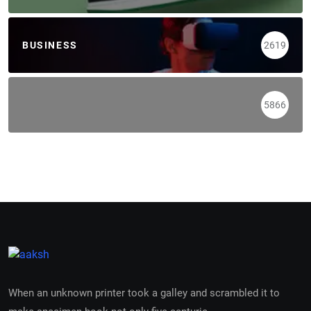
BUSINESS
2619
5866
When an unknown printer took a galley and scrambled it to