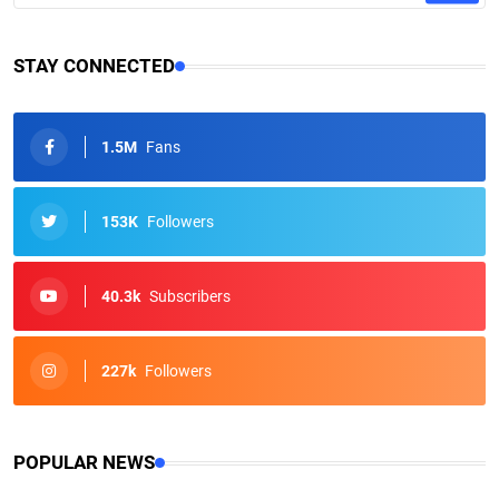
STAY CONNECTED
1.5M
Fans
153K
Followers
40.3k
Subscribers
227k
Followers
POPULAR NEWS