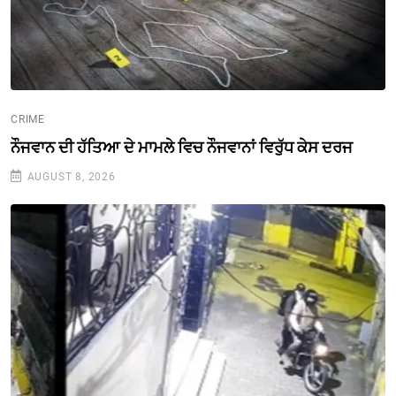
CRIME
ਨੌਜਵਾਨ ਦੀ ਹੱਤਿਆ ਦੇ ਮਾਮਲੇ ਵਿਚ ਨੌਜਵਾਨਾਂ ਵਿਰੁੱਧ ਕੇਸ ਦਰਜ
AUGUST 8, 2026