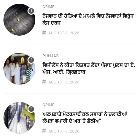
CRIME
ਨੌਜਵਾਨ ਦੀ ਹੱਤਿਆ ਦੇ ਮਾਮਲੇ ਵਿਚ ਨੌਜਵਾਨਾਂ ਵਿਰੁੱਧ
ਕੇਸ ਦਰਜ
AUGUST 8, 2026
PUNJAB
ਵਿਜੀਲੈਂਸ ਨੇ ਕੀਤਾ ਰਿਸ਼ਵਤ ਲੈਂਦਾ ਪੰਜਾਬ ਪੁਲਸ ਦਾ ਏ.
ਐਸ. ਆਈ. ਗ੍ਰਿਫ਼ਤਾਰ
AUGUST 8, 2026
CRIME
ਅਣਪਛਾਤੇ ਮੋਟਰਸਾਈਕਲ ਸਵਾਰਾਂ ਨੇ ਚਲਾਈਆਂ
ਕੱਪੜਾ ਵਪਾਰੀ ਦੇ ਘਰ 'ਤੇ ਗੋਲੀਆਂ
AUGUST 8, 2026