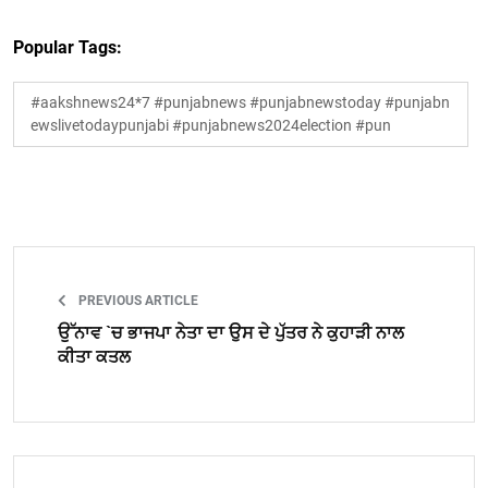
Popular Tags:
#aakshnews24*7 #punjabnews #punjabnewstoday #punjabn
ewslivetodaypunjabi #punjabnews2024election #pun
PREVIOUS ARTICLE
ਉੱਨਾਵ `ਚ ਭਾਜਪਾ ਨੇਤਾ ਦਾ ਉਸ ਦੇ ਪੁੱਤਰ ਨੇ ਕੁਹਾੜੀ ਨਾਲ
ਕੀਤਾ ਕਤਲ