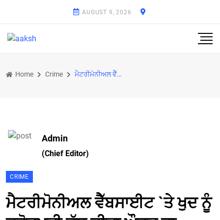
AUGUST 9, 2026
Home
Crime
ਮੈਟਰੀਮੋਨੀਅਲ ਵੈੱਬਸਾਈਟ `ਤੇ ਖੁਦ ਨੂੰ ਕਰੋੜਪਤੀ ਦੱਸ ਕੀਤਾ ਔਰਤ ਦਾ ਜਿਨਸੀ ਸ਼ੋਸ਼ਣ
Admin
(Chief Editor)
CRIME
ਮੈਟਰੀਮੋਨੀਅਲ ਵੈੱਬਸਾਈਟ `ਤੇ ਖੁਦ ਨੂੰ