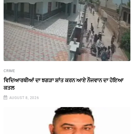
CRIME
ਵਿਦਿਆਰਥੀਆਂ ਦਾ ਝਗੜਾ ਸ਼ਾਂਤ ਕਰਨ ਆਏ ਨੌਜਵਾਨ ਦਾ ਹੋਇਆ
ਕਤਲ
AUGUST 8, 2026