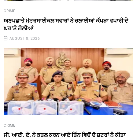
CRIME
ਅਣਪਛਾਤੇ ਮੋਟਰਸਾਈਕਲ ਸਵਾਰਾਂ ਨੇ ਚਲਾਈਆਂ ਕੱਪੜਾ ਵਪਾਰੀ ਦੇ
ਘਰ 'ਤੇ ਗੋਲੀਆਂ
AUGUST 8, 2026
CRIME
ਸੀ. ਆਈ. ਏ. ਨੇ ਕਤਲ ਕਰਨ ਆਏ ਤਿੰਨ ਵਿਚੋਂ ਦੋ ਸ਼ੂਟਰਾਂ ਨੂੰ ਕੀਤਾ