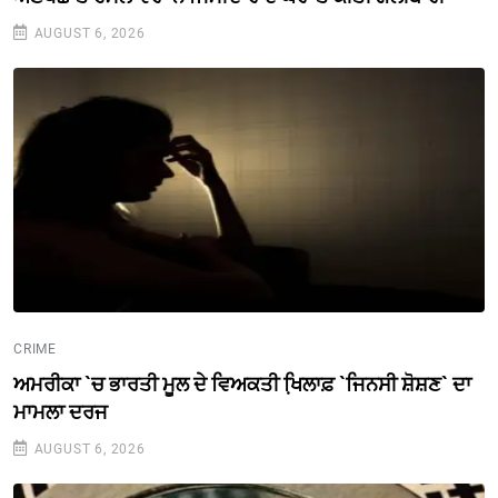
AUGUST 6, 2026
CRIME
ਅਮਰੀਕਾ `ਚ ਭਾਰਤੀ ਮੂਲ ਦੇ ਵਿਅਕਤੀ ਖਿ਼ਲਾਫ਼ `ਜਿਨਸੀ ਸ਼ੋਸ਼ਣ` ਦਾ
ਮਾਮਲਾ ਦਰਜ
AUGUST 6, 2026