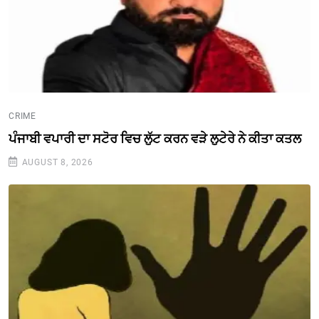
CRIME
ਪੰਜਾਬੀ ਵਪਾਰੀ ਦਾ ਸਟੋਰ ਵਿਚ ਲੁੱਟ ਕਰਨ ਵੜੇ ਲੁਟੇਰੇ ਨੇ ਕੀਤਾ ਕਤਲ
AUGUST 8, 2026