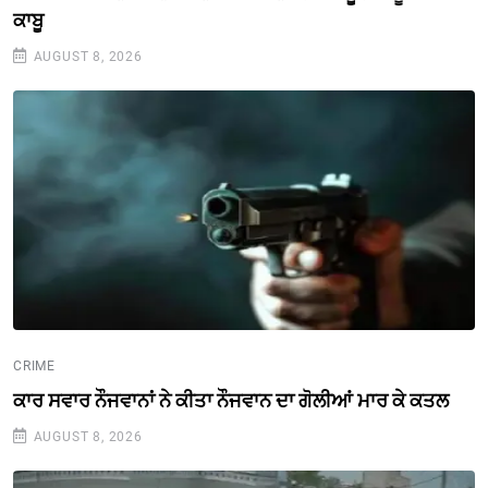
ਕਾਬੂ
AUGUST 8, 2026
CRIME
ਕਾਰ ਸਵਾਰ ਨੌਜਵਾਨਾਂ ਨੇ ਕੀਤਾ ਨੌਜਵਾਨ ਦਾ ਗੋਲੀਆਂ ਮਾਰ ਕੇ ਕਤਲ
AUGUST 8, 2026