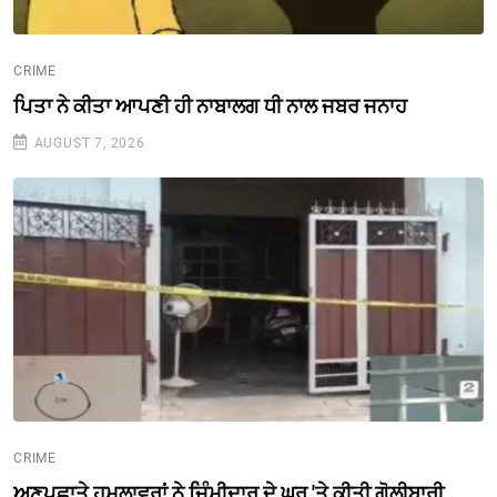
CRIME
ਪਿਤਾ ਨੇ ਕੀਤਾ ਆਪਣੀ ਹੀ ਨਾਬਾਲਗ ਧੀ ਨਾਲ ਜਬਰ ਜਨਾਹ
AUGUST 7, 2026
CRIME
ਅਣਪਛਾਤੇ ਹਮਲਾਵਰਾਂ ਨੇ ਜਿੰਮੀਦਾਰ ਦੇ ਘਰ 'ਤੇ ਕੀਤੀ ਗੋਲੀਬਾਰੀ