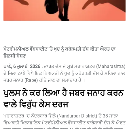
ਮੈਟਰੀਮੋਨੀਅਲ ਵੈੱਬਸਾਈਟ `ਤੇ ਖੁਦ ਨੂੰ ਕਰੋੜਪਤੀ ਦੱਸ ਕੀਤਾ ਔਰਤ ਦਾ
ਜਿਨਸੀ ਸ਼ੋਸ਼ਣ
ਠਾਣੇ, 6 ਜੁਲਾਈ 2026 :
ਭਾਰਤ ਦੇਸ ਦੇ ਸੂਬੇ ਮਹਾਰਾਸ਼ਟਰ (Maharashtra)
ਦੇ ਜਿਲਾ ਠਾਣੇ ਵਿਖੇ ਇਕ ਵਿਅਕਤੀ ਨੇ ਖੁਦ ਨੂੰ ਕਰੋੜਪਤੀ ਦੱਸ ਕੇ ਮਹਿਲਾ ਨਾਲ
ਜਬਰ ਜਨਾਹ (Rape) ਕੀਤੇ ਜਾਣ ਦਾ ਸਮਾਚਾਰ ਹੈ ।
ਪੁਲਸ ਨੇ ਕਰ ਲਿਆ ਹੈ ਜਬਰ ਜਨਾਹ ਕਰਨ
ਵਾਲੇ ਵਿਰੁੱਧ ਕੇਸ ਦਰਜ
ਮਹਾਰਾਸ਼ਟਰ `ਚ ਨੰਦੁਰਬਾਰ ਜਿਲੇ (Nandurbar District) ਦੇ 38 ਸਾਲਾ
ਵਿਅਕਤੀ ਖਿਲਾਫ ਇਕ ਮੈਟਰੀਮੋਨੀਅਲ ਵੈੱਬਸਾਈਟ ਕਾਰੋਬਾਰੀ ਦੱਸ ਕੇ ਔਰਤ