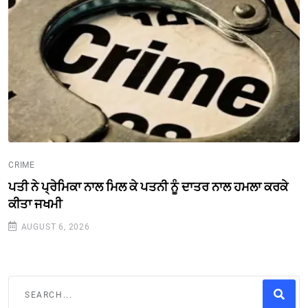
CRIME
ਪਤੀ ਨੇ ਪ੍ਰੇਮਿਕਾ ਨਾਲ ਮਿਲ ਕੇ ਪਤਨੀ ਨੂੰ ਦਾਤਰ ਨਾਲ ਹਮਲਾ ਕਰਕੇ
ਕੀਤਾ ਜਖਮੀ
AUGUST 6, 2026