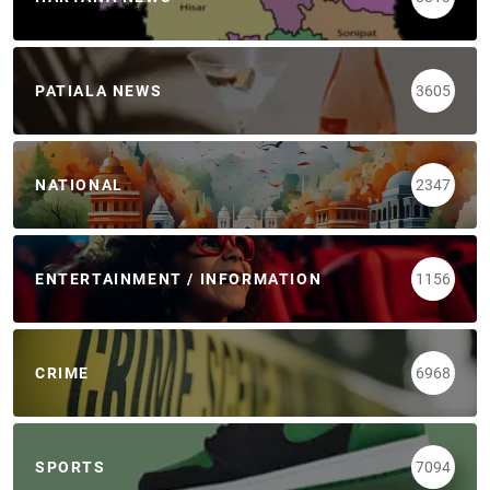
PATIALA NEWS
3605
NATIONAL
2347
ENTERTAINMENT / INFORMATION
1156
CRIME
6968
SPORTS
7094