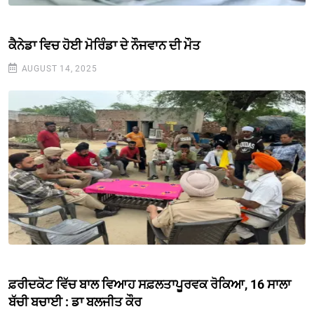
ਕੈਨੇਡਾ ਵਿਚ ਹੋਈ ਮੋਰਿੰਡਾ ਦੇ ਨੌਜਵਾਨ ਦੀ ਮੌਤ
AUGUST 14, 2025
ਫ਼ਰੀਦਕੋਟ ਵਿੱਚ ਬਾਲ ਵਿਆਹ ਸਫ਼ਲਤਾਪੂਰਵਕ ਰੋਕਿਆ, 16 ਸਾਲਾ
ਬੱਚੀ ਬਚਾਈ : ਡਾ ਬਲਜੀਤ ਕੌਰ