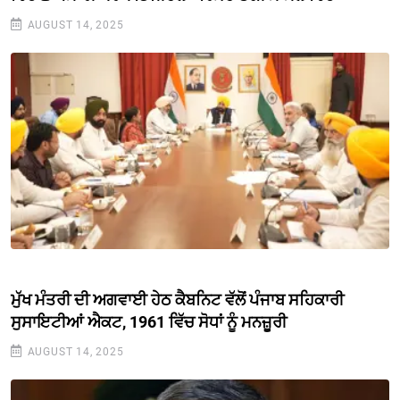
AUGUST 14, 2025
ਮੁੱਖ ਮੰਤਰੀ ਦੀ ਅਗਵਾਈ ਹੇਠ ਕੈਬਨਿਟ ਵੱਲੋਂ ਪੰਜਾਬ ਸਹਿਕਾਰੀ
ਸੁਸਾਇਟੀਆਂ ਐਕਟ, 1961 ਵਿੱਚ ਸੋਧਾਂ ਨੂੰ ਮਨਜ਼ੂਰੀ
AUGUST 14, 2025