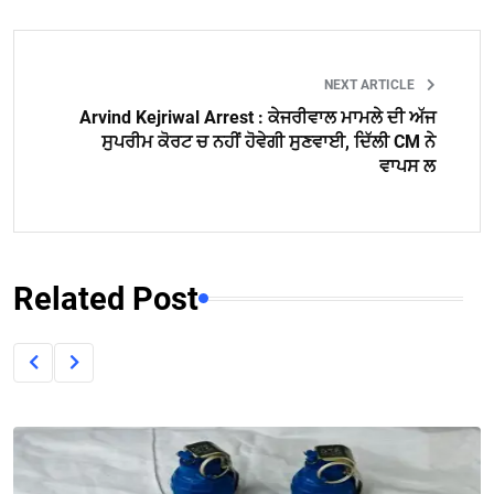
NEXT ARTICLE
Arvind Kejriwal Arrest : ਕੇਜਰੀਵਾਲ ਮਾਮਲੇ ਦੀ ਅੱਜ
ਸੁਪਰੀਮ ਕੋਰਟ ਚ ਨਹੀਂ ਹੋਵੇਗੀ ਸੁਣਵਾਈ, ਦਿੱਲੀ CM ਨੇ
ਵਾਪਸ ਲ
Related Post