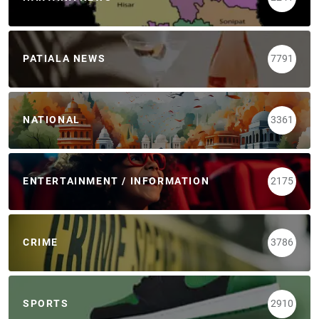
PATIALA NEWS
7791
NATIONAL
3361
ENTERTAINMENT / INFORMATION
2175
CRIME
3786
SPORTS
2910