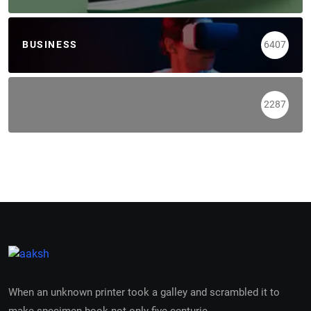
BUSINESS
6407
2287
When an unknown printer took a galley and scrambled it to