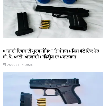
ਆਜ਼ਾਦੀ ਦਿਵਸ ਦੀ ਪੂਰਵ ਸੰਧਿਆ ‘ਤੇ ਪੰਜਾਬ ਪੁਲਿਸ ਵੱਲੋਂ ਇੱਕ ਹੋਰ
ਬੀ. ਕੇ. ਆਈ. ਅੱਤਵਾਦੀ ਮਾਡਿਊਲ ਦਾ ਪਰਦਾਫਾਸ਼
AUGUST 14, 2025