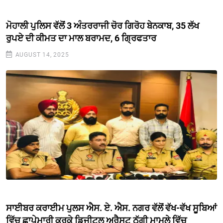
ਮੋਹਾਲੀ ਪੁਲਿਸ ਵੱਲੋਂ 3 ਅੰਤਰਰਾਜੀ ਚੋਰ ਗਿਰੋਹ ਬੇਨਕਾਬ, 35 ਲੱਖ
ਰੁਪਏ ਦੀ ਕੀਮਤ ਦਾ ਮਾਲ ਬਰਾਮਦ, 6 ਗ੍ਰਿਫਤਾਰ
AUGUST 14, 2025
ਸਾਈਬਰ ਕਰਾਈਮ ਪੁਲਸ ਐਸ. ਏ. ਐਸ. ਨਗਰ ਵੱਲੋਂ ਵੱਖ-ਵੱਖ ਸੂਬਿਆਂ
ਵਿੱਚ ਛਾਪੇਮਾਰੀ ਕਰਕੇ ਡਿਜੀਟਲ ਅਰੈਸਟ ਠੱਗੀ ਮਾਮਲੇ ਵਿੱਚ