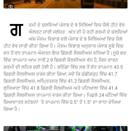
ਗ
ਰਮੀ ਦੇ ਚਲਦਿਆਂ ਪੰਜਾਬ ਦੇ 9 ਜਿ਼ਲਿਆਂ ਵਿਚ ਯੈਲੋ ਹੀਟ ਵੇਵ
ਐਲਰਟ ਜਾਰੀ ਜਲੰਧਰ : ਅੱਤ ਦੀ ਪੈ ਰਹੀ ਗਰਮੀ ਦੇ ਚਲਦਿਆਂ
ਅੱਜ ਮੌਸਮ ਵਿਭਾਗ ਵਲੋਂ ਪੰਜਾਬ ਦੇ 9 ਜਿਲਿਅਆਂ ਵਿਚ ਯੈਲੋ
ਹੀਟ ਵੇਵ ਜਾਰੀ ਕੀਤਾ ਗਿਆ ਹੈ। ਮੌਸਮ ਵਿਭਾਗ ਅਨੁਸਾਰ ਪੰਜਾਬ ਸੂਬੇ ਵਿਚ
ਵਧ ਤੋਂ ਵਧ ਤਾਪਮਾਨ ਔਸਤਨ ਇਕ ਡਿੱਗਰੀ ਸੈਲਸੀਅਸ ਵਧਿਆ ਹੈ।ਸੂਬੇ ਭਰ
ਵਿੱਚ ਤਾਪਮਾਨ ਆਮ ਨਾਲੋਂ 2.9 ਡਿਗਰੀ ਸੈਲਸੀਅਸ ਵੱਧ ਹੈ, ਜਿਸ ਕਾਰਨ
ਗਰਮੀ ਦੀ ਲਹਿਰ ਬਣੀ ਹੋਈ ਹੈ। ਬਠਿੰਡਾ ਵਿੱਚ ਸਭ ਤੋਂ ਵੱਧ ਤਾਪਮਾਨ 43.5
ਡਿਗਰੀ ਸੈਲਸੀਅਸ ਦਰਜ ਕੀਤਾ ਗਿਆ, ਜਦੋਂ ਕਿ ਚੰਡੀਗੜ੍ਹ ਵਿੱਚ 41.7
ਡਿਗਰੀ ਸੈਲਸੀਅਸ, ਅੰਮ੍ਰਿਤਸਰ ਵਿੱਚ 41.2 ਡਿਗਰੀ ਸੈਲਸੀਅਸ,
ਲੁਧਿਆਣਾ ਵਿੱਚ 41.8 ਡਿਗਰੀ ਸੈਲਸੀਅਸ ਅਤੇ ਪਟਿਆਲਾ ਵਿੱਚ 41.4
ਡਿਗਰੀ ਸੈਲਸੀਅਸ ਤਾਪਮਾਨ ਦਰਜ ਕੀਤਾ ਗਿਆ। ਪਿਛਲੇ 24 ਘੰਟਿਆਂ ਵਿੱਚ
ਜ਼ਿਆਦਾਤਰ ਸਟੇਸ਼ਨਾਂ `ਤੇ ਤਾਪਮਾਨ ਵਿੱਚ 0.5° ਤੋਂ 1.5° ਦਾ ਵਾਧਾ ਦੇਖਿਆ
ਗਿਆ ਹੈ।