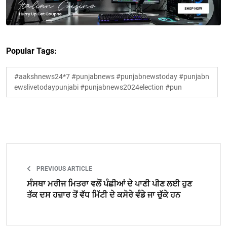
Popular Tags:
#aakshnews24*7 #punjabnews #punjabnewstoday #punjabn
ewslivetodaypunjabi #punjabnews2024election #pun
PREVIOUS ARTICLE
ਸੰਸਥਾ ਮਰੀਜ ਮਿਤਰਾ ਵਲੋਂ ਪੰਛੀਆਂ ਦੇ ਪਾਣੀ ਪੀਣ ਲਈ ਹੁਣ
ਤੱਕ ਦਸ ਹਜ਼ਾਰ ਤੋਂ ਵੱਧ ਮਿੱਟੀ ਦੇ ਕਸੋਰੇ ਵੰਡੇ ਜਾ ਚੁੱਕੇ ਹਨ