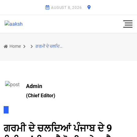
AUGUST 8, 2026
Home
ਗਰਮੀ ਦੇ ਚਲਦਿਆਂ ਪੰਜਾਬ ਦੇ 9 ਜਿ਼ਲਿਆਂ ਵਿਚ ਯੈਲੋ ਹੀਟ ਵੇਵ ਐਲਰਟ ਜਾਰੀ
Admin
(Chief Editor)
ਗਰਮੀ ਦੇ ਚਲਦਿਆਂ ਪੰਜਾਬ ਦੇ 9