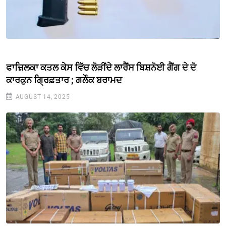
ਫਾਜ਼ਿਲਕਾ ਕਤਲ ਕੇਸ ਵਿੱਚ ਲੋੜੀਂਦੇ ਲਾਰੈਂਸ ਬਿਸ਼ਨੋਈ ਗੈਂਗ ਦੇ ਦੋ
ਕਾਰਕੁਨ ਗ੍ਰਿਫ਼ਤਾਰ ; ਗਲੌਕ ਬਰਾਮਦ
AUGUST 14, 2025