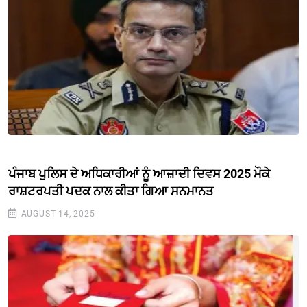
ਪੰਜਾਬ ਪੁਲਿਸ ਦੇ ਅਧਿਕਾਰੀਆਂ ਨੂੰ ਆਜ਼ਾਦੀ ਦਿਵਸ 2025 ਮੌਕੇ
ਰਾਸ਼ਟਰਪਤੀ ਪਦਕ ਨਾਲ ਕੀਤਾ ਗਿਆ ਸਨਮਾਨਤ
AUGUST 14, 2025