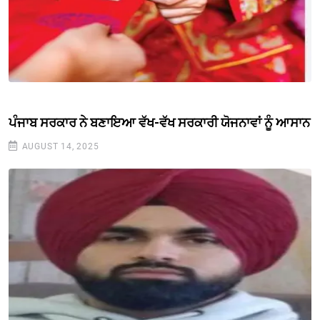
ਪੰਜਾਬ ਸਰਕਾਰ ਨੇ ਬਣਾਇਆ ਵੱਖ-ਵੱਖ ਸਰਕਾਰੀ ਯੋਜਨਾਵਾਂ ਨੂੰ ਆਸਾਨ
AUGUST 14, 2025