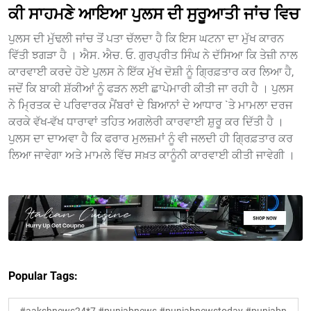
ਕੀ ਸਾਹਮਣੇ ਆਇਆ ਪੁਲਸ ਦੀ ਸੁਰੂਆਤੀ ਜਾਂਚ ਵਿਚ
ਪੁਲਸ ਦੀ ਮੁੱਢਲੀ ਜਾਂਚ ਤੋਂ ਪਤਾ ਚੱਲਦਾ ਹੈ ਕਿ ਇਸ ਘਟਨਾ ਦਾ ਮੁੱਖ ਕਾਰਨ
ਵਿੱਤੀ ਝਗੜਾ ਹੈ । ਐਸ. ਐਚ. ਓ. ਗੁਰਪ੍ਰੀਤ ਸਿੰਘ ਨੇ ਦੱਸਿਆ ਕਿ ਤੇਜ਼ੀ ਨਾਲ
ਕਾਰਵਾਈ ਕਰਦੇ ਹੋਏ ਪੁਲਸ ਨੇ ਇੱਕ ਮੁੱਖ ਦੋਸ਼ੀ ਨੂੰ ਗ੍ਰਿਫ਼ਤਾਰ ਕਰ ਲਿਆ ਹੈ,
ਜਦੋਂ ਕਿ ਬਾਕੀ ਸ਼ੱਕੀਆਂ ਨੂੰ ਫੜਨ ਲਈ ਛਾਪੇਮਾਰੀ ਕੀਤੀ ਜਾ ਰਹੀ ਹੈ । ਪੁਲਸ
ਨੇ ਮ੍ਰਿਤਕ ਦੇ ਪਰਿਵਾਰਕ ਮੈਂਬਰਾਂ ਦੇ ਬਿਆਨਾਂ ਦੇ ਆਧਾਰ `ਤੇ ਮਾਮਲਾ ਦਰਜ
ਕਰਕੇ ਵੱਖ-ਵੱਖ ਧਾਰਾਵਾਂ ਤਹਿਤ ਅਗਲੇਰੀ ਕਾਰਵਾਈ ਸ਼ੁਰੂ ਕਰ ਦਿੱਤੀ ਹੈ ।
ਪੁਲਸ ਦਾ ਦਾਅਵਾ ਹੈ ਕਿ ਫਰਾਰ ਮੁਲਜ਼ਮਾਂ ਨੂੰ ਵੀ ਜਲਦੀ ਹੀ ਗ੍ਰਿਫ਼ਤਾਰ ਕਰ
ਲਿਆ ਜਾਵੇਗਾ ਅਤੇ ਮਾਮਲੇ ਵਿੱਚ ਸਖ਼ਤ ਕਾਨੂੰਨੀ ਕਾਰਵਾਈ ਕੀਤੀ ਜਾਵੇਗੀ ।
Popular Tags: