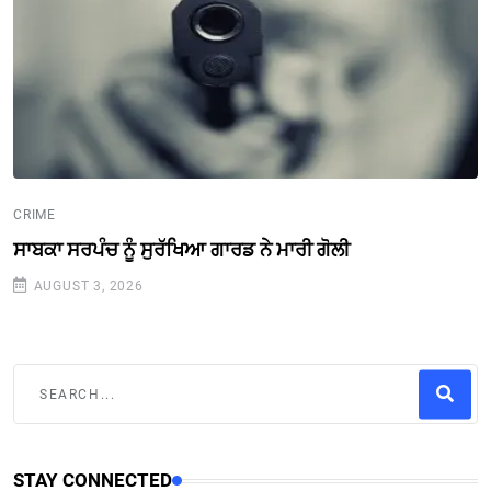
CRIME
ਸਾਬਕਾ ਸਰਪੰਚ ਨੂੰ ਸੁਰੱਖਿਆ ਗਾਰਡ ਨੇ ਮਾਰੀ ਗੋਲੀ
AUGUST 3, 2026
STAY CONNECTED