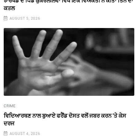
ਝਾਰਖੰਡ ਦੇ ਪਿੰਡ ਕੁਕਰਲੀਲਵਾ ਵਿਖੇ ਇਕ ਵਿਅਕਤੀ ਨੇ ਕੀਤਾ ਤਿੰਨ ਦਾ
ਕਤਲ
AUGUST 5, 2026
CRIME
ਵਿਦਿਆਰਥਣ ਨਾਲ ਬੁਆਏ ਫਰੈਂਡ ਦੋਸਤ ਵਲੋਂ ਜਬਰ ਕਰਨ 'ਤੇ ਕੇਸ
ਦਰਜ
AUGUST 4, 2026