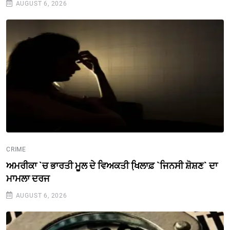
AUGUST 6, 2026
CRIME
ਅਮਰੀਕਾ `ਚ ਭਾਰਤੀ ਮੂਲ ਦੇ ਵਿਅਕਤੀ ਖਿ਼ਲਾਫ਼ `ਜਿਨਸੀ ਸ਼ੋਸ਼ਣ` ਦਾ
ਮਾਮਲਾ ਦਰਜ
AUGUST 6, 2026