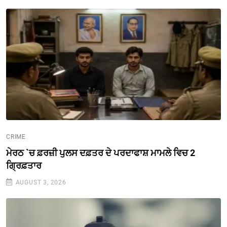
CRIME
ਮੇਰਠ `ਚ ਫ਼ਰਜ਼ੀ ਪੁਲਸ ਦਫ਼ਤਰ ਦੇ ਪਰਦਾਫਾਸ਼ ਮਾਮਲੇ ਵਿਚ 2
ਗ੍ਰਿਫ਼ਤਾਰ
AUGUST 3, 2026