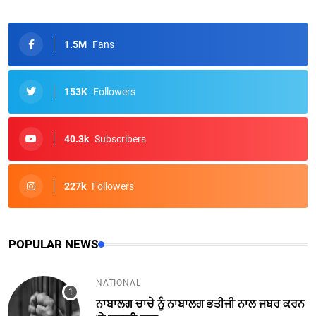
1.5M
Fans
153K
Followers
40.3k
Subscribers
227k
Followers
POPULAR NEWS
NATIONAL
ਨਾਬਾਲਗ ਚਾਚੇ ਨੂੰ ਨਾਬਾਲਗ ਭਤੀਜੀ ਨਾਲ ਜਬਰ ਕਰਨ