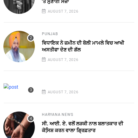
'ਤੇ ਸੁਣਾਈ ਸਜ਼ਾ
AUGUST 7, 2026
PUNJAB
ਵਿਧਾਇਕ ਨੇ ਜ਼ਮੀਨ ਦੀ ਬੋਲੀ ਮਾਮਲੇ ਵਿਚ ਆਖੀ
ਅਸਤੀਫਾ ਦੇਣ ਦੀ ਗੱਲ
AUGUST 7, 2026
AUGUST 7, 2026
HARYANA NEWS
ਸੀ. ਆਈ. ਏ. ਵਲੋਂ ਲੜਕੀ ਨਾਲ ਬਲਾਤਕਾਰ ਦੀ
ਕੋਸਿ਼ਸ਼ ਕਰਨ ਵਾਲਾ ਗ੍ਰਿਫ਼ਤਾਰ