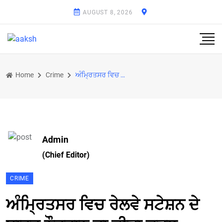
AUGUST 8, 2026
Home
Crime
ਅੰਮ੍ਰਿਤਸਰ ਵਿਚ ਰੇਲਵੇ ਸਟੇਸ਼ਨ ਦੇ ਬਾਹਰ ਨੌਜਵਾਨ ਦਾ ਕੀਤਾ ਕਤਲ
Admin
(Chief Editor)
CRIME
ਅੰਮ੍ਰਿਤਸਰ ਵਿਚ ਰੇਲਵੇ ਸਟੇਸ਼ਨ ਦੇ