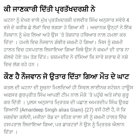
ਕੀ ਜਾਣਕਾਰੀ ਦਿੱਤੀ ਪ੍ਰਤੱਖਦਰਸ਼ੀ ਨੇ
ਘਟਨਾ ਨੂੰ ਦੇਖਣ ਵਾਲੇ ਮੁੱਖ ਪ੍ਰਤੱਖਦਰਸ਼ੀ ਦਲਵੀਰ ਸਿੰਘ ਅਨੁਸਾਰ ਸਵੇਰੇ 4
ਵਜੇ ਦੇ ਕਰੀਬ ਛੇ ਲੋਕਾਂ ਵਿਚ ਝਗੜਾ ਹੋ ਗਿਆ ਸੀ । ਅਚਾਨਕ ਉਨ੍ਹਾਂ ਨੇ ਇੱਕ
ਨੌਜਵਾਨ ਨੂੰ ਘੇਰ ਲਿਆ ਅਤੇ ਉਸ `ਤੇ ਤੇਜ਼ਧਾਰ ਹਥਿਆਰ ਨਾਲ ਹਮਲਾ ਕਰ
ਦਿੱਤਾ । ਹਮਲੇ ਵਿਚ ਨੌਜਵਾਨ ਗੰਭੀਰ ਜ਼ਖ਼ਮੀ ਹੋ ਗਿਆ। ਜਿਸ ਨੂੰ ਜ਼ਖ਼ਮੀ
ਹਾਲਤ ਵਿਚ ਹਸਪਤਾਲ ਲਿਜਾਇਆ ਗਿਆ ਜਿਥੇ ਉਸ ਨੇ ਜ਼ਖ਼ਮਾਂ ਦੀ ਤਾਬ ਨਾ
ਚੱਲਦੇ ਹੋਏ ਤਮ ਤੋੜ ਦਿੱਤ। ਚਸ਼ਮਦੀਦ ਨੇ ਦੱਸਿਆ ਕਿ ਸਾਰੇ ਸ਼ਰਾਬ ਦੇ ਨਸ਼ੇ
ਵਿਚ ਲੱਗ ਰਹੇ ਹਨ ।
ਕੌਣ ਹੈ ਨੌਜਵਾਨ ਜੋ ਉਤਾਰ ਦਿੱਤਾ ਗਿਆ ਮੌਤ ਦੇ ਘਾਟ
ਕਤਲ ਦੀ ਘਟਨਾ ਦੀ ਸੂਚਨਾ ਮਿਲਦਿਆਂ ਹੀ ਸਿਵਲ ਲਾਈਨਜ਼ ਸਟੇਸ਼ਨ ਹਾਊਸ
ਅਫਸਰ ਗੁਰਪ੍ਰੀਤ ਸਿੰਘ ਆਪਣੀ ਟੀਮ ਨਾਲ ਮੌਕੇ `ਤੇ ਪਹੁੰਚੇ ਅਤੇ ਜਾਂਚ ਸ਼ੁਰੂ
ਕਰ ਦਿੱਤੀ । ਪੁਲਸ ਅਨੁਸਾਰ ਮ੍ਰਿਤਕ ਦੀ ਪਛਾਣ ਅਮਰਦੀਪ ਸਿੰਘ ਉਰਫ਼
ਗਿਆਨੀ (Amardeep Singh alias Giani) (27) ਵਜੋਂ ਹੋਈ ਹੈ, ਜੋ ਕਿ
ਜਗਦੰਬਾ ਕਲੋਨੀ, ਮਜੀਠਾ ਰੋਡ ਦਾ ਰਹਿਣ ਵਾਲਾ ਸੀ ਨੂੰ ਜ਼ਖ਼ਮੀ ਹਾਲਤ ਵਿੱਚ
ਹਸਪਤਾਲ ਲਿਜਾਇਆ ਗਿਆ, ਪਰ ਡਾਕਟਰਾਂ ਨੇ ਉਸ ਨੂੰ ਮ੍ਰਿਤਕ ਐਲਾਨ
ਦਿੱਤਾ ।