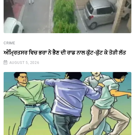
CRIME
ਅੰਮ੍ਰਿਤਸਰ ਵਿਚ ਭਰਾ ਨੇ ਭੈਣ ਦੀ ਰਾਡ ਨਾਲ ਕੁੱਟ-ਕੁੱਟ ਕੇ ਤੋੜੀ ਲੱਤ
AUGUST 5, 2026