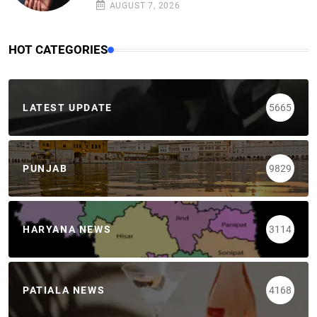
AUGUST 7, 2026
HOT CATEGORIES
LATEST UPDATE
5665
PUNJAB
9829
HARYANA NEWS
3114
PATIALA NEWS
4168