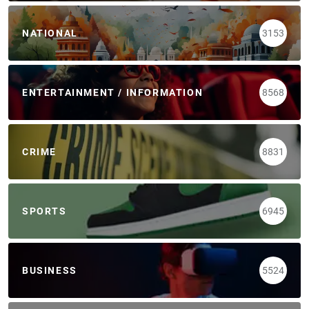
NATIONAL
3153
ENTERTAINMENT / INFORMATION
8568
CRIME
8831
SPORTS
6945
BUSINESS
5524