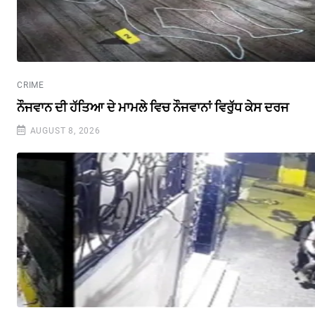
CRIME
ਨੌਜਵਾਨ ਦੀ ਹੱਤਿਆ ਦੇ ਮਾਮਲੇ ਵਿਚ ਨੌਜਵਾਨਾਂ ਵਿਰੁੱਧ ਕੇਸ ਦਰਜ
AUGUST 8, 2026