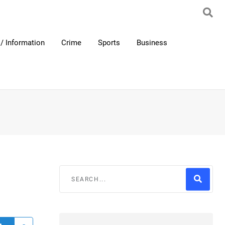
/ Information
Crime
Sports
Business