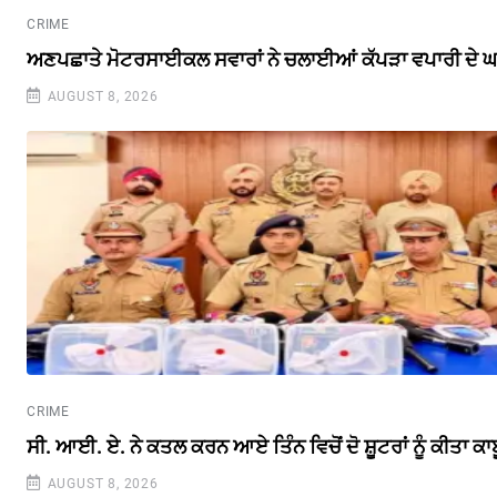
CRIME
ਅਣਪਛਾਤੇ ਮੋਟਰਸਾਈਕਲ ਸਵਾਰਾਂ ਨੇ ਚਲਾਈਆਂ ਕੱਪੜਾ ਵਪਾਰੀ ਦੇ ਘਰ
AUGUST 8, 2026
CRIME
ਸੀ. ਆਈ. ਏ. ਨੇ ਕਤਲ ਕਰਨ ਆਏ ਤਿੰਨ ਵਿਚੋਂ ਦੋ ਸ਼ੂਟਰਾਂ ਨੂੰ ਕੀਤਾ ਕਾਬ
AUGUST 8, 2026