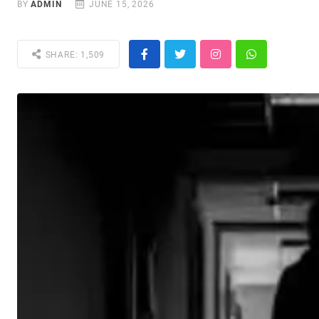
BY
ADMIN
JUNE 15, 2026
SHARE: 1,509