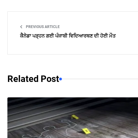
PREVIOUS ARTICLE
ਕੈਨੇਡਾ ਪੜ੍ਹਨ ਗਈ ਪੰਜਾਬੀ ਵਿਦਿਆਰਥਣ ਦੀ ਹੋਈ ਮੌਤ
Related Post