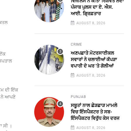
ਵਿਜੀਲੈਂਸ ਨੇ ਕੀਤਾ ਰਿਸ਼ਵਤ ਲੈਂਦਾ
ਪੰਜਾਬ ਪੁਲਸ ਦਾ ਏ. ਐਸ.
ਆਈ. ਗ੍ਰਿਫ਼ਤਾਰ
ਲ ਕਤਲ
AUGUST 8, 2026
CRIME
ਅਣਪਛਾਤੇ ਮੋਟਰਸਾਈਕਲ
ਇੱਕ
ਸਵਾਰਾਂ ਨੇ ਚਲਾਈਆਂ ਕੱਪੜਾ
 ਹਸਪਤਾਲ
ਵਪਾਰੀ ਦੇ ਘਰ 'ਤੇ ਗੋਲੀਆਂ
AUGUST 8, 2026
੍ਰਮ ਦੀ ਇੱਕ
 ਨੇ ਆਪਣੇ
PUNJAB
ਸਬੂਤਾਂ ਨਾਲ ਛੇੜਛਾੜ ਮਾਮਲੇ
ਵਿਚ ਇੰਸਪੈਕਟਰ ਤੇ ਸਬ-
ਇੰਸਪੈਕਟਰ ਵਿਰੁੱਧ ਕੇਸ ਦਰਜ
ਾ ਸੀ ।
AUGUST 8, 2026