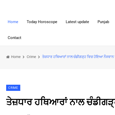
Home
Today Horoscope
Latest update
Punjab
Contact
Home
Crime
ਤੇਜ਼ਧਾਰ ਹਥਿਆਰਾਂ ਨਾਲ ਚੰਡੀਗੜ੍ਹ ਵਿਚ ਹੋਇਆ ਨੌਜਵਾਨ
CRIME
ਤੇਜ਼ਧਾਰ ਹਥਿਆਰਾਂ ਨਾਲ ਚੰਡੀਗ