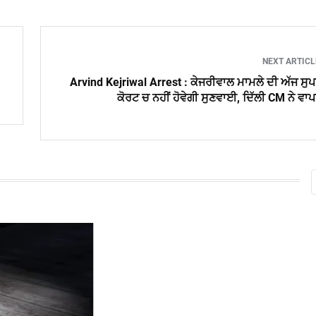
NEXT ARTIC
Arvind Kejriwal Arrest : ਕੇਜਰੀਵਾਲ ਮਾਮਲੇ ਦੀ ਅੱਜ ਸੁ
ਕੋਰਟ ਚ ਨਹੀਂ ਹੋਵੇਗੀ ਸੁਣਵਾਈ, ਦਿੱਲੀ CM ਨੇ ਵਾ