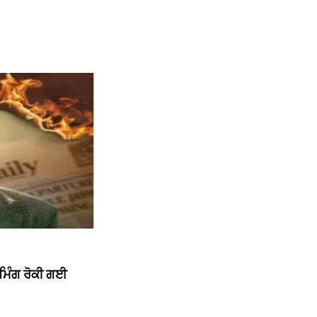
ੀਮਿੰਗ ਰੋਕੀ ਗਈ