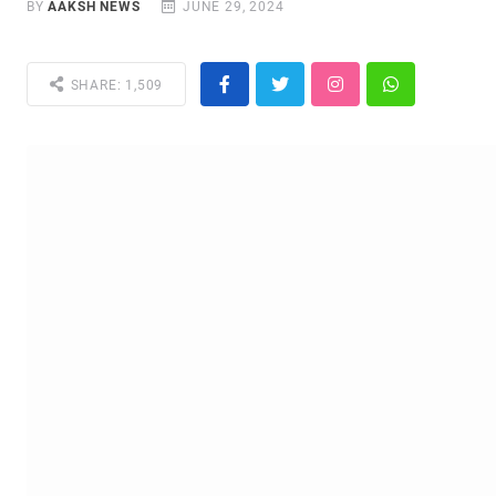
BY
AAKSH NEWS
JUNE 29, 2024
SHARE: 1,509