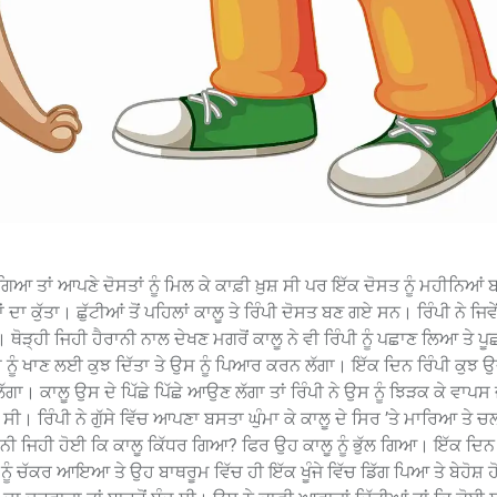
ਿਆ ਤਾਂ ਆਪਣੇ ਦੋਸਤਾਂ ਨੂੰ ਮਿਲ ਕੇ ਕਾਫ਼ੀ ਖ਼ੁਸ਼ ਸੀ ਪਰ ਇੱਕ ਦੋਸਤ ਨੂੰ ਮਹੀਨਿਆ
ਾ ਕੁੱਤਾ। ਛੁੱਟੀਆਂ ਤੋਂ ਪਹਿਲਾਂ ਕਾਲੂ ਤੇ ਰਿੰਪੀ ਦੋਸਤ ਬਣ ਗਏ ਸਨ। ਰਿੰਪੀ ਨੇ ਜਿਵੇਂ 
ੋੜ੍ਹੀ ਜਿਹੀ ਹੈਰਾਨੀ ਨਾਲ ਦੇਖਣ ਮਗਰੋਂ ਕਾਲੂ ਨੇ ਵੀ ਰਿੰਪੀ ਨੂੰ ਪਛਾਣ ਲਿਆ ਤੇ ਪੂ
ਨੂੰ ਖਾਣ ਲਈ ਕੁਝ ਦਿੱਤਾ ਤੇ ਉਸ ਨੂੰ ਪਿਆਰ ਕਰਨ ਲੱਗਾ। ਇੱਕ ਦਿਨ ਰਿੰਪੀ ਕੁਝ
ੱਗਾ। ਕਾਲੂ ਉਸ ਦੇ ਪਿੱਛੇ ਪਿੱਛੇ ਆਉਣ ਲੱਗਾ ਤਾਂ ਰਿੰਪੀ ਨੇ ਉਸ ਨੂੰ ਝਿੜਕ ਕੇ ਵਾ
। ਰਿੰਪੀ ਨੇ ਗੁੱਸੇ ਵਿੱਚ ਆਪਣਾ ਬਸਤਾ ਘੁੰਮਾ ਕੇ ਕਾਲੂ ਦੇ ਸਿਰ ’ਤੇ ਮਾਰਿਆ ਤੇ
ੈਰਾਨੀ ਜਿਹੀ ਹੋਈ ਕਿ ਕਾਲੂ ਕਿੱਧਰ ਗਿਆ? ਫਿਰ ਉਹ ਕਾਲੂ ਨੂੰ ਭੁੱਲ ਗਿਆ। ਇੱਕ ਦਿਨ 
ੂੰ ਚੱਕਰ ਆਇਆ ਤੇ ਉਹ ਬਾਥਰੂਮ ਵਿੱਚ ਹੀ ਇੱਕ ਖੂੰਜੇ ਵਿੱਚ ਡਿੱਗ ਪਿਆ ਤੇ ਬੇਹੋਸ਼