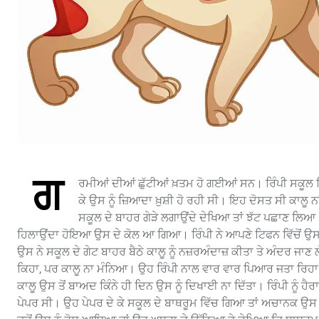
ਗ
ਰਮੀਆਂ ਦੀਆਂ ਛੁੱਟੀਆਂ ਖ਼ਤਮ ਹੋ ਗਈਆਂ ਸਨ। ਰਿੰਪੀ ਸਕੂਲ ਗ
ਕੇ ਉਸ ਨੂੰ ਜ਼ਿਆਦਾ ਖ਼ੁਸ਼ੀ ਹੋ ਰਹੀ ਸੀ। ਇਹ ਦੋਸਤ ਸੀ ਕਾਲੂ ਨਾਂ ਦ
ਸਕੂਲ ਦੇ ਬਾਹਰ ਗੇੜੇ ਲਗਾਉਂਦੇ ਦੇਖਿਆ ਤਾਂ ਝੱਟ ਪਛਾਣ ਲਿਆ। ਥ
ਹਿਲਾਉਂਦਾ ਹੋਇਆ ਉਸ ਦੇ ਕੋਲ ਆ ਗਿਆ। ਰਿੰਪੀ ਨੇ ਆਪਣੇ ਟਿਫਨ ਵਿੱਚੋਂ ਉਸ 
ਉਸ ਨੇ ਸਕੂਲ ਦੇ ਗੇਟ ਬਾਹਰ ਬੈਠੇ ਕਾਲੂ ਨੂੰ ਨਜ਼ਰਅੰਦਾਜ਼ ਕੀਤਾ ਤੇ ਅੰਦਰ ਜਾਣ ਲ
ਕਿਹਾ, ਪਰ ਕਾਲੂ ਨਾ ਮੰਨਿਆ। ਉਹ ਰਿੰਪੀ ਨਾਲ ਵਾਰ ਵਾਰ ਪਿਆਰ ਜਤਾ ਰਿਹਾ ਸੀ
ਕਾਲੂ ਉਸ ਤੋਂ ਬਾਅਦ ਕਿੰਨੇ ਹੀ ਦਿਨ ਉਸ ਨੂੰ ਦਿਖਾਈ ਨਾ ਦਿੱਤਾ। ਰਿੰਪੀ ਨੂੰ ਹ
ਪੇਪਰ ਸੀ। ਉਹ ਪੇਪਰ ਦੇ ਕੇ ਸਕੂਲ ਦੇ ਬਾਥਰੂਮ ਵਿੱਚ ਗਿਆ ਤਾਂ ਅਚਾਨਕ ਉਸ ਨ