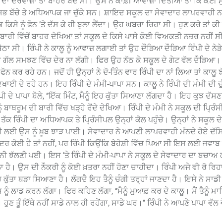
ਾ ਦਰਵਾਜ਼ਾ ਤਾਂ ਬਾਹਰੋਂ ਬੰਦ ਸੀ। ਉਸ ਨੇ ਕਾਫ਼ੀ ਆਵਾਜ਼ਾਂ ਦਿੱਤੀਆਂ ਤਾਂ ਕਿ ਕੋਈ 
 ਸਭ ਬੱਚੇ ਤੇ ਅਧਿਆਪਕ ਜਾ ਚੁੱਕੇ ਸਨ। ਸ਼ਾਇਦ ਸਕੂਲ ਦਾ ਸੇਵਾਦਾਰ ਲਾਪਰਵਾਹੀ 
 ਕਿਸੇ ਨੂੰ ਫੋਨ ’ਤੇ ਦੱਸ ਕੇ ਹੀ ਬੁਲਾ ਲੈਂਦਾ। ਉਹ ਘਬਰਾ ਰਿਹਾ ਸੀ। ਹੁਣ ਕਰੇ ਤਾਂ ਕੀ
ੀ ਵਿੱਚੋਂ ਬਾਹਰ ਦੇਖਿਆ ਤਾਂ ਸਕੂਲ ਦੇ ਕਿਸੇ ਪਾਸੇ ਕੋਈ ਵਿਅਕਤੀ ਨਜ਼ਰ ਨਹੀਂ 
ਠਾ ਸੀ। ਰਿੰਪੀ ਨੇ ਕਾਲੂ ਨੂੰ ਆਵਾਜ਼ ਲਗਾਈ ਤਾਂ ਉਹ ਦੌੜਿਆ ਦੌੜਿਆ ਰਿੰਪੀ ਦੇ ਨ
ੀ ਗੱਲ ਸਮਝਣ ਵਿੱਚ ਦੇਰ ਨਾ ਲੱਗੀ। ਫਿਰ ਉਹ ਨੱਠ ਕੇ ਸਕੂਲ ਦੇ ਗੇਟ ਵੱਲ ਦੌੜਿਆ। 
ੋਨ ਕਰ ਰਹੇ ਹਨ। ਜਦੋਂ ਹੀ ਉਨ੍ਹਾਂ ਨੇ ਦੋ-ਤਿੰਨ ਵਾਰ ਰਿੰਪੀ ਦਾ ਨਾਂ ਲਿਆ ਤਾਂ ਕਾਲੂ
ਾਈ ਦੇ ਰਹੇ ਹਨ। ਇਹ ਰਿੰਪੀ ਦੇ ਮੰਮੀ-ਪਾਪਾ ਸਨ। ਕਾਲੂ ਨੇ ਰਿੰਪੀ ਦੀ ਮੰਮੀ ਦੀ ਚੁੰ
 ਦੇ ਪਾਪਾ ਬੋਲੇ, ‘‘ਇੱਕ ਮਿੰਟ, ਮੈਨੂੰ ਇਹ ਕੁੱਤਾ ਸਿਆਣਾ ਲੱਗਦਾ ਹੈ। ਇਹ ਕੁਝ ਦੱਸਣਾ
ੂੰ ਬਾਥਰੂਮ ਦੀ ਬਾਰੀ ਵਿੱਚ ਖੜ੍ਹੇ ਰੋਂਦੇ ਦੇਖਿਆ। ਰਿੰਪੀ ਦੇ ਮੰਮੀ ਨੇ ਸਕੂਲ ਦੀ ਪ੍ਰਿੰਸ
ਤੱਕ ਰਿੰਪੀ ਦਾ ਅਧਿਆਪਕ ਤੇ ਪ੍ਰਿੰਸੀਪਲ ਉਨ੍ਹਾਂ ਕੋਲ ਪਹੁੰਚੇ। ਉਨ੍ਹਾਂ ਨੇ ਸਕੂਲ ਦ
ਹੀ ਲਈ ਉਸ ਨੂੰ ਖ਼ੂਬ ਝਾੜ ਪਾਈ। ਸੇਵਾਦਾਰ ਨੇ ਆਪਣੀ ਲਾਪਰਵਾਹੀ ਮੰਨਦੇ ਹੋਏ ਦੱ
ਦਰ ਕੋਈ ਹੈ ਤਾਂ ਨਹੀਂ, ਪਰ ਰਿੰਪੀ ਕਿਉਂਕਿ ਬੇਹੋਸ਼ੀ ਵਿੱਚ ਪਿਆ ਸੀ ਇਸ ਲਈ ਜਵਾਬ ਕ
ੇਸ਼ਾਨੀ ਝੱਲਣੀ ਪਈ। ਇਸ ’ਤੇ ਰਿੰਪੀ ਦੇ ਮੰਮੀ-ਪਾਪਾ ਨੇ ਸਕੂਲ ਦੇ ਸੇਵਾਦਾਰ ਦਾ ਬਚਾ
ਾ ਹੈ। ਉਸ ਦੀ ਨੌਕਰੀ ਨੂੰ ਕੋਈ ਖ਼ਤਰਾ ਨਹੀਂ ਹੋਣਾ ਚਾਹੀਦਾ। ਰਿੰਪੀ ਅਜੇ ਵੀ ਰੋ ਰ
ਹ ਕੁੱਤਾ ਬੜਾ ਸਿਆਣਾ ਹੈ। ਲੱਗਦੈ ਇਹ ਤੈਨੂੰ ਚੰਗੀ ਤਰ੍ਹਾਂ ਜਾਣਦਾ ਹੈ। ਇਸੇ ਨੇ ਸਾਡੀ 
ੂੰ ਲਾਡ ਕਰਨ ਲੱਗਾ। ਫਿਰ ਕਹਿਣ ਲੱਗਾ, ‘‘ਮੈਨੂੰ ਮੁਆਫ਼ ਕਰ ਦੇ ਕਾਲੂ। ਮੈਂ ਤੈਨੂੰ ਮ
। ਹੁਣ ਤੂੰ ਇੱਥੇ ਨਹੀਂ ਸਾਡੇ ਨਾਲ ਹੀ ਰਹੇਂਗਾ, ਸਾਡੇ ਘਰ।’’ ਰਿੰਪੀ ਨੇ ਆਪਣੇ ਪਾਪਾ ਵੱਲ 