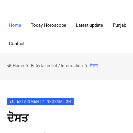
Home
Today Horoscope
Latest update
Punjab
Contact
Home
Entertainment / Information
ਦੋਸਤ
ENTERTAINMENT / INFORMATION
ਦੋਸਤ