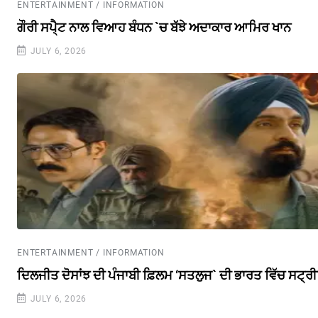
ENTERTAINMENT / INFORMATION
ਗੌਰੀ ਸਪੈ੍ਟ ਨਾਲ ਵਿਆਹ ਬੰਧਨ `ਚ ਬੱਝੇ ਅਦਾਕਾਰ ਆਮਿਰ ਖਾਨ
JULY 6, 2026
ENTERTAINMENT / INFORMATION
ਦਿਲਜੀਤ ਦੋਸਾਂਝ ਦੀ ਪੰਜਾਬੀ ਫ਼ਿਲਮ ‘ਸਤਲੁਜ` ਦੀ ਭਾਰਤ ਵਿੱਚ ਸਟ੍ਰ
JULY 6, 2026