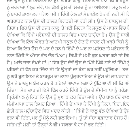
ਜਦੋਂ ਉਸ ਨੂੰ ਹੋਸ਼ ਆਇਆ ਤਾਂ ਉਹ ਘਬਰਾ ਕੇ ਉੱਠਿਆ ਤੇ ਦੇਖਿਆ ਕਿ ਬਾਥਰੂਮ ਦ
ਨੂੰ ਦਰਵਾਜ਼ਾ ਖੋਲ੍ਹ ਦੇਵੇ, ਪਰ ਕੋਈ ਉਸ ਦੀ ਮਦਦ ਨੂੰ ਨਾ ਆਇਆ। ਸਕੂਲ ਦੇ
ਨੂੰ ਬਾਹਰੋਂ ਤਾਲਾ ਲਗਾ ਗਿਆ ਸੀ। ਰਿੰਪੀ ਕੋਲ ਤਾਂ ਮੋਬਾਈਲ ਫੋਨ ਵੀ ਨਹੀਂ ਸੀ ਕਿ
ਘਬਰਾਹਟ ਨਾਲ ਉਸ ਦੀ ਹਾਲਤ ਵਿਗੜਦੀ ਜਾ ਰਹੀ ਸੀ। ਉਸ ਨੇ ਬਾਥਰੂਮ ਦੀ ਬਾਰ
ਰਿਹਾ। ਫਿਰ ਉਸ ਦੀ ਨਜ਼ਰ ਕਾਲੂ ’ਤੇ ਪਈ ਜਿਹੜਾ ਕਿ ਸਕੂਲ ਦੇ ਪਾਰਕ ਵਿੱਚ ਬੈ
ਦੇਖਿਆ ਕਿ ਰਿੰਪੀ ਪਰੇਸ਼ਾਨੀ ਦੀ ਹਾਲਤ ਵਿੱਚ ਮਦਦ ਚਾਹੁੰਦਾ ਹੈ। ਉਸ ਨੂੰ ਸਾਰ
ਦੇਖਿਆ ਕਿ ਇੱਕ ਔਰਤ ਤੇ ਆਦਮੀ ਸਕੂਲ ਦੇ ਗੇਟ ਦੇ ਬਾਹਰ ਹੀ ਖੜ੍ਹੇ ਕਿਸੇ ਨੂੰ ਫ
ਗਿਆ ਕਿ ਇਹ ਉਸ ਦੇ ਘਰ ਦੇ ਹਨ ਜੋ ਰਿੰਪੀ ਦੇ ਘਰ ਨਾ ਪਹੁੰਚਣ ’ਤੇ ਪਰੇਸ਼ਾਨ ਦਿਖ
ਨਾਲ ਖਿੱਚੀ ਤੇ ਅੰਦਰ ਵੱਲ ਦੌੜ ਪਿਆ। ਰਿੰਪੀ ਦੇ ਮੰਮੀ ਕੁਝ ਘਬਰਾ ਗਏ ਤਾਂ ਰਿੰਪੀ
ਹੈ। ਆਓ ਜ਼ਰਾ ਦੇਖਦੇ ਹਾਂ।’’ ਫਿਰ ਉਹ ਦੋਵੇਂ ਉਸ ਦੇ ਪਿੱਛੇ ਪਿੱਛੇ ਗਏ ਤਾਂ ਰਿੰਪੀ ਨ
ਪਹਿਲਾਂ ਹੀ ਫੋਨ ਕਰ ਦਿੱਤਾ ਸੀ ਕਿ ਉਨ੍ਹਾਂ ਦਾ ਬੇਟਾ ਘਰ ਨਹੀਂ ਪਹੁੰਚਿਆ। ਤਦ 
ਨੂੰ ਘਰੋਂ ਬੁਲਾਇਆ ਤੇ ਬਾਥਰੂਮ ਦਾ ਤਾਲਾ ਖੁੱਲ੍ਹਵਾਇਆ ਤੇ ਉਸ ਦੀ ਲਾਪਰਵਾ
ਉਸ ਨੇ ਬਾਥਰੂਮ ਬੰਦ ਕਰਨ ਤੋਂ ਪਹਿਲਾਂ ਆਵਾਜ਼ ਲਗਾ ਕੇ ਪੁੱਛਿਆ ਵੀ ਸੀ ਕਿ ਅੰ
ਦਿੰਦਾ। ਸੇਵਾਦਾਰ ਦੀ ਇਸੇ ਢਿੱਲ ਕਰਕੇ ਰਿੰਪੀ ਤੇ ਉਸ ਦੇ ਮੰਮੀ-ਪਾਪਾ ਨੂੰ ਪਰ
ਪ੍ਰਿੰਸੀਪਲ ਨੂੰ ਕਿਹਾ ਕਿ ਉਸ ਨੂੰ ਮੁਆਫ਼ ਕਰ ਦਿੱਤਾ ਜਾਵੇ। ਉਹ ਬਾਲ ਬੱਚੇ ਵਾਲ
ਮੰਮੀ-ਪਾਪਾ ਨਾਲ ਲਿਪਟ ਗਿਆ। ਰਿੰਪੀ ਦੇ ਪਾਪਾ ਨੇ ਰਿੰਪੀ ਨੂੰ ਕਿਹਾ, ‘‘ਬੇਟਾ, ਇ
ਛੇਤੀ ਨਾਲ ਪਹੁੰਚਾਉਣ ਵਿੱਚ ਮਦਦ ਕੀਤੀ।’’ ਰਿੰਪੀ ਨੇ ਕਾਲੂ ਵੱਲ ਦੇਖਿਆ ਤੇ ਉਸ ਨ
ਭੁਲਾ ਵੀ ਦਿੱਤਾ, ਪਰ ਤੂੰ ਮੈਨੂੰ ਨਹੀਂ ਭੁਲਾਇਆ। ਤੂੰ ਤਾਂ ਸੱਚਾ ਵਫ਼ਾਦਾਰ ਦੋਸਤ ਹੈਂ
ਸਹਿਮਤੀ ਮੰਗੀ ਤਾਂ ਉਨ੍ਹਾਂ ਨੇ ਵੀ ਮੁਸਕਰਾ ਕੇ ਹਾਮੀ ਭਰ ਦਿੱਤੀ।