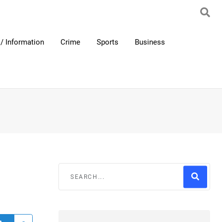
/ Information
Crime
Sports
Business