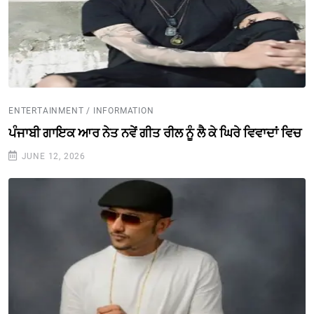
ENTERTAINMENT / INFORMATION
ਪੰਜਾਬੀ ਗਾਇਕ ਆਰ ਨੇਤ ਨਵੇਂ ਗੀਤ ਰੀਲ ਨੂੰ ਲੈ ਕੇ ਘਿਰੇ ਵਿਵਾਦਾਂ ਵਿਚ
JUNE 12, 2026