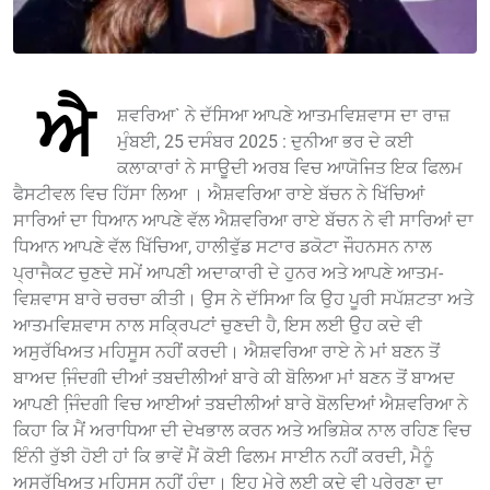
ਐ
ਸ਼ਵਰਿਆ` ਨੇ ਦੱਸਿਆ ਆਪਣੇ ਆਤਮਵਿਸ਼ਵਾਸ ਦਾ ਰਾਜ਼
ਮੁੰਬਈ, 25 ਦਸੰਬਰ 2025 : ਦੁਨੀਆ ਭਰ ਦੇ ਕਈ
ਕਲਾਕਾਰਾਂ ਨੇ ਸਾਊਦੀ ਅਰਬ ਵਿਚ ਆਯੋਜਿਤ ਇਕ ਫਿਲਮ
ਫੈਸਟੀਵਲ ਵਿਚ ਹਿੱਸਾ ਲਿਆ । ਐਸ਼ਵਰਿਆ ਰਾਏ ਬੱਚਨ ਨੇ ਖਿੱਚਿਆਂ
ਸਾਰਿਆਂ ਦਾ ਧਿਆਨ ਆਪਣੇ ਵੱਲ ਐਸ਼ਵਰਿਆ ਰਾਏ ਬੱਚਨ ਨੇ ਵੀ ਸਾਰਿਆਂ ਦਾ
ਧਿਆਨ ਆਪਣੇ ਵੱਲ ਖਿੱਚਿਆ, ਹਾਲੀਵੁੱਡ ਸਟਾਰ ਡਕੋਟਾ ਜੌਹਨਸਨ ਨਾਲ
ਪ੍ਰਾਜੈਕਟ ਚੁਣਦੇ ਸਮੇਂ ਆਪਣੀ ਅਦਾਕਾਰੀ ਦੇ ਹੁਨਰ ਅਤੇ ਆਪਣੇ ਆਤਮ-
ਵਿਸ਼ਵਾਸ ਬਾਰੇ ਚਰਚਾ ਕੀਤੀ। ਉਸ ਨੇ ਦੱਸਿਆ ਕਿ ਉਹ ਪੂਰੀ ਸਪੱਸ਼ਟਤਾ ਅਤੇ
ਆਤਮਵਿਸ਼ਵਾਸ ਨਾਲ ਸਕ੍ਰਿਪਟਾਂ ਚੁਣਦੀ ਹੈ, ਇਸ ਲਈ ਉਹ ਕਦੇ ਵੀ
ਅਸੁਰੱਖਿਅਤ ਮਹਿਸੂਸ ਨਹੀਂ ਕਰਦੀ। ਐਸ਼ਵਰਿਆ ਰਾਏ ਨੇ ਮਾਂ ਬਣਨ ਤੋਂ
ਬਾਅਦ ਜਿ਼ੰਦਗੀ ਦੀਆਂ ਤਬਦੀਲੀਆਂ ਬਾਰੇ ਕੀ ਬੋਲਿਆ ਮਾਂ ਬਣਨ ਤੋਂ ਬਾਅਦ
ਆਪਣੀ ਜਿ਼ੰਦਗੀ ਵਿਚ ਆਈਆਂ ਤਬਦੀਲੀਆਂ ਬਾਰੇ ਬੋਲਦਿਆਂ ਐਸ਼ਵਰਿਆ ਨੇ
ਕਿਹਾ ਕਿ ਮੈਂ ਅਰਾਧਿਆ ਦੀ ਦੇਖਭਾਲ ਕਰਨ ਅਤੇ ਅਭਿਸ਼ੇਕ ਨਾਲ ਰਹਿਣ ਵਿਚ
ਇੰਨੀ ਰੁੱਝੀ ਹੋਈ ਹਾਂ ਕਿ ਭਾਵੇਂ ਮੈਂ ਕੋਈ ਫਿਲਮ ਸਾਈਨ ਨਹੀਂ ਕਰਦੀ, ਮੈਨੂੰ
ਅਸੁਰੱਖਿਅਤ ਮਹਿਸੂਸ ਨਹੀਂ ਹੁੰਦਾ। ਇਹ ਮੇਰੇ ਲਈ ਕਦੇ ਵੀ ਪ੍ਰੇਰਣਾ ਦਾ