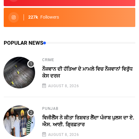
227k
Followers
POPULAR NEWS
CRIME
ਨੌਜਵਾਨ ਦੀ ਹੱਤਿਆ ਦੇ ਮਾਮਲੇ ਵਿਚ ਨੌਜਵਾਨਾਂ ਵਿਰੁੱਧ
ਕੇਸ ਦਰਜ
AUGUST 8, 2026
PUNJAB
ਵਿਜੀਲੈਂਸ ਨੇ ਕੀਤਾ ਰਿਸ਼ਵਤ ਲੈਂਦਾ ਪੰਜਾਬ ਪੁਲਸ ਦਾ ਏ.
ਐਸ. ਆਈ. ਗ੍ਰਿਫ਼ਤਾਰ
AUGUST 8, 2026