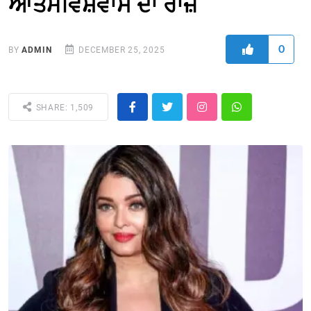
ਆਤਮਵਿਸ਼ਵਾਸ ਦਾ ਰਾਜ਼
0
BY
ADMIN
DECEMBER 25, 2025
SHARE: 1,509