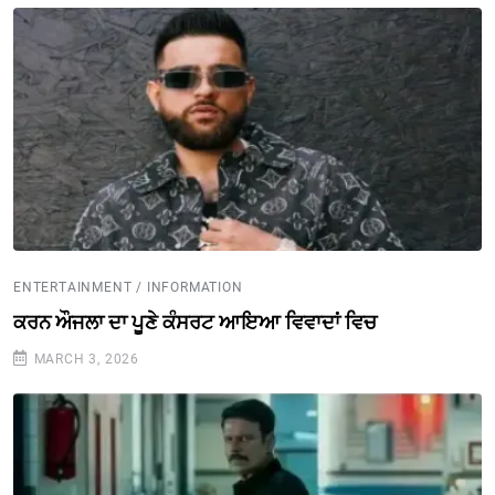
ENTERTAINMENT / INFORMATION
ਕਰਨ ਔਜਲਾ ਦਾ ਪੂਣੇ ਕੰਸਰਟ ਆਇਆ ਵਿਵਾਦਾਂ ਵਿਚ
MARCH 3, 2026