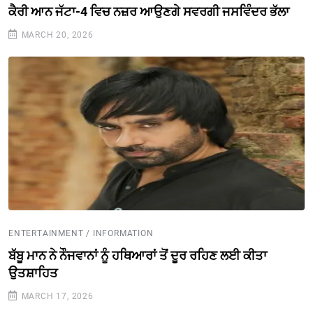
ਕੈਰੀ ਆਨ ਜੱਟਾ-4 ਵਿਚ ਨਜ਼ਰ ਆਉਣਗੇ ਸਵਰਗੀ ਜਸਵਿੰਦਰ ਭੱਲਾ
MARCH 20, 2026
ENTERTAINMENT / INFORMATION
ਬੱਬੂ ਮਾਨ ਨੇ ਨੌਜਵਾਨਾਂ ਨੂੰ ਹਥਿਆਰਾਂ ਤੋਂ ਦੂਰ ਰਹਿਣ ਲਈ ਕੀਤਾ
ਉਤਸ਼ਾਹਿਤ
MARCH 17, 2026