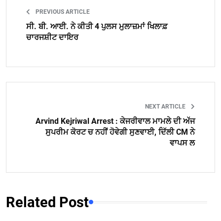
PREVIOUS ARTICLE
ਸੀ. ਬੀ. ਆਈ. ਨੇ ਕੀਤੀ 4 ਪੁਲਸ ਮੁਲਾਜ਼ਮਾਂ ਖਿਲਾਫ਼
ਚਾਰਜਸ਼ੀਟ ਦਾਇਰ
NEXT ARTICLE
Arvind Kejriwal Arrest : ਕੇਜਰੀਵਾਲ ਮਾਮਲੇ ਦੀ ਅੱਜ
ਸੁਪਰੀਮ ਕੋਰਟ ਚ ਨਹੀਂ ਹੋਵੇਗੀ ਸੁਣਵਾਈ, ਦਿੱਲੀ CM ਨੇ
ਵਾਪਸ ਲ
Related Post