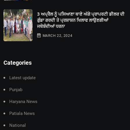
3 ਅਪ੍ਰੈਲ ਨੂੰ ਪਸਿਆਣਾ ਥਾਣੇ ਅੱਗੇ ਪ੍ਰਾਪਰਟੀ ਡੀਲਰ ਦੀ
ਗੁੰਡਾ ਗਰਦੀ ਤੇ ਪ੍ਰਸ਼ਾਸ਼ਨ ਖਿਲਾਫ ਲਾਉਣਗੀਆਂ
ਜਥੇਬੰਦੀਆਂ ਧਰਨਾ
MARCH 22, 2024
Categories
Latest update
Punjab
Haryana News
Patiala News
National