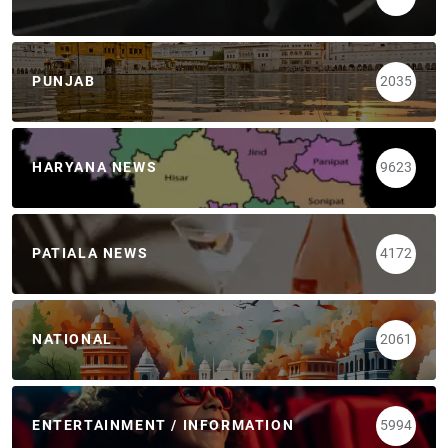
PUNJAB
2035
HARYANA NEWS
9623
PATIALA NEWS
4172
NATIONAL
2061
ENTERTAINMENT / INFORMATION
5994