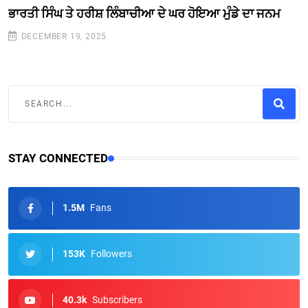
ਭਾਰਤੀ ਸਿੰਘ ਤੇ ਹਰੀਸ਼ ਲਿੰਬਾਚੀਆ ਦੇ ਘਰ ਹੋਇਆ ਮੁੰਡੇ ਦਾ ਜਨਮ
DECEMBER 19, 2025
STAY CONNECTED
1.5M
Fans
153K
Followers
40.3k
Subscribers