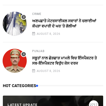
CRIME
ਅਣਪਛਾਤੇ ਮੋਟਰਸਾਈਕਲ ਸਵਾਰਾਂ ਨੇ ਚਲਾਈਆਂ
ਕੱਪੜਾ ਵਪਾਰੀ ਦੇ ਘਰ 'ਤੇ ਗੋਲੀਆਂ
AUGUST 8, 2026
PUNJAB
ਸਬੂਤਾਂ ਨਾਲ ਛੇੜਛਾੜ ਮਾਮਲੇ ਵਿਚ ਇੰਸਪੈਕਟਰ ਤੇ
ਸਬ-ਇੰਸਪੈਕਟਰ ਵਿਰੁੱਧ ਕੇਸ ਦਰਜ
AUGUST 8, 2026
HOT CATEGORIES
LATEST UPDATE
2717