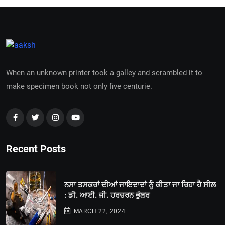
When an unknown printer took a galley and scrambled it to
make specimen book not only five centurie.
Recent Posts
ਨਸਾ ਤਸਕਰਾਂ ਦੀਆਂ ਜਾਇਦਾਦਾਂ ਨੂੰ ਕੀਤਾ ਜਾ ਰਿਹਾ ਹੈ ਸੀਲ
: ਡੀ. ਆਈ. ਜੀ. ਹਰਚਰਨ ਭੁੱਲਰ
MARCH 22, 2024