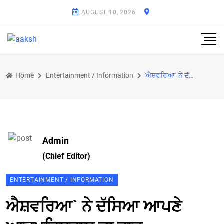
AUGUST 10, 2026
Home
Entertainment / Information
ਐਸ਼ਵਰਿਆ` ਨੇ ਦੱਸਿਆ ਆਪਣੇ ਆਤਮਵਿਸ਼ਵਾਸ ਦਾ ਰਾਜ਼
Admin
(Chief Editor)
ENTERTAINMENT / INFORMATION
ਐਸ਼ਵਰਿਆ` ਨੇ ਦੱਸਿਆ ਆਪਣੇ