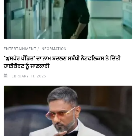
ENTERTAINMENT / INFORMATION
`ਘੁਸਖੋਰ ਪੰਡਿਤ’ ਦਾ ਨਾਮ ਬਦਲਣ ਸਬੰਧੀ ਨੈਟਫਲਿਕਸ ਨੇ ਦਿੱਤੀ
ਹਾਈਕੋਰਟ ਨੂੰ ਜਾਣਕਾਰੀ
FEBRUARY 11, 2026