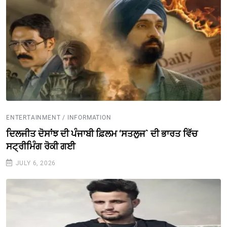
ENTERTAINMENT / INFORMATION
ਦਿਲਜੀਤ ਦੋਸਾਂਝ ਦੀ ਪੰਜਾਬੀ ਫ਼ਿਲਮ ‘ਸਤਲੁਜ` ਦੀ ਭਾਰਤ ਵਿੱਚ
ਸਟ੍ਰੀਮਿੰਗ ਰੋਕੀ ਗਈ
JULY 6, 2026