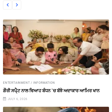
ENTERTAINMENT / INFORMATION
ਗੌਰੀ ਸਪੈ੍ਟ ਨਾਲ ਵਿਆਹ ਬੰਧਨ `ਚ ਬੱਝੇ ਅਦਾਕਾਰ ਆਮਿਰ ਖਾਨ
JULY 6, 2026