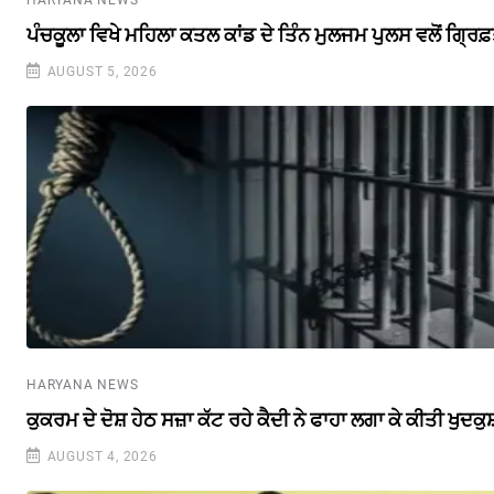
HARYANA NEWS
ਪੰਚਕੂਲਾ ਵਿਖੇ ਮਹਿਲਾ ਕਤਲ ਕਾਂਡ ਦੇ ਤਿੰਨ ਮੁਲਜਮ ਪੁਲਸ ਵਲੋਂ ਗ੍ਰਿਫ
AUGUST 5, 2026
HARYANA NEWS
ਕੁਕਰਮ ਦੇ ਦੋਸ਼ ਹੇਠ ਸਜ਼ਾ ਕੱਟ ਰਹੇ ਕੈਦੀ ਨੇ ਫਾਹਾ ਲਗਾ ਕੇ ਕੀਤੀ ਖੁਦਕੁਸ
AUGUST 4, 2026