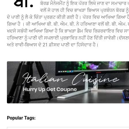
ਬੀ.
ਬੋਰਡ ਮੈਨੇਜਮੈਂਟ ਨੂੰ ਇਕ ਪੱਤਰ ਲਿਖੇ ਜਾਣ ਦਾ ਸਮਾ
ਵਲੋਂ ਜੋ ਹਾਲ ਹੀ ਵਿਚ ਭਾਖੜਾ ਬਿਆਸ ਪ੍ਰਬੰਧਨ ਬੋਰਡ
ਦੇ ਪਾਣੀ ਨੂੰ ਲੈ ਕੇ ਚਿੰਤਾ ਪ੍ਰਗਟ ਕੀਤੀ ਗਈ ਹੈ। ਪੱਤਰ ਵਿਚ ਆਖਿਆ ਗਿਆ 
ਗਿਆ ਹੈ । ਕੀ ਆਖਿਆ ਬੀ. ਬੀ. ਐਮ. ਬੀ. ਨੇ ਹਰਿਆਣਾ ਵਲੋਂ ਬੀ. ਬੀ. ਐਮ. ਬੀ.
ਖਦਸੇ ਸਬੰਧੀ ਆਖਿਆ ਗਿਆ ਹੈ ਕਿ ਭਾਖੜਾ ਡੈਮ ਵਿਚ ਰਿਜ਼ਰਵਾਇਰ ਵਿਚ ਸਾਰੇ ਹ
ਹਰਿਆਣਾ ਨੂੰ ਪਾਣੀ ਦੀ ਸਪਲਾਈ ਪ੍ਰਭਾਵਿਤ ਨਹੀਂ ਹੋਣ ਦਿੱਤੀ ਜਾਵੇਗੀ।ਦੱ
ਅਤੇ ਰਾਵੀ-ਬਿਆਸ ਦੇ 21 ਫ਼ੀਸਦ ਪਾਣੀ ਦਾ ਹਿਸੇਦਾਰ ਹੈ।
Popular Tags: