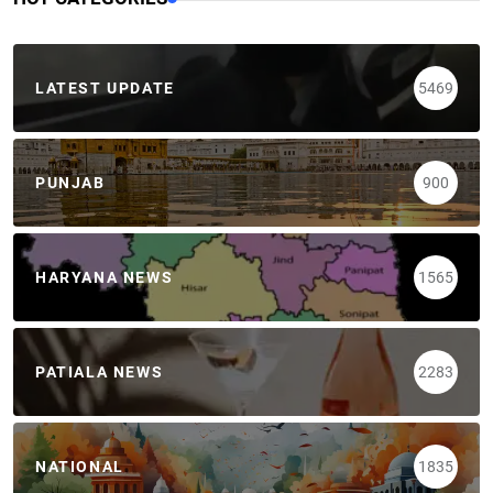
LATEST UPDATE
5469
PUNJAB
900
HARYANA NEWS
1565
PATIALA NEWS
2283
NATIONAL
1835