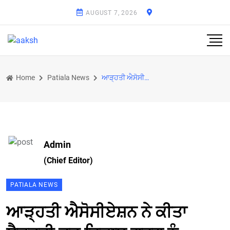
AUGUST 7, 2026
Home
Patiala News
ਆੜ੍ਹਤੀ ਐਸੋਸੀਏਸ਼ਨ ਨੇ ਕੀਤਾ ਸੈਕਟਰੀ ਫੂਡ ਵਿਕਾਸ ਗਰਗ ਨੂੰ ਸਨਮਾਨਤ
Admin
(Chief Editor)
PATIALA NEWS
ਆੜ੍ਹਤੀ ਐਸੋਸੀਏਸ਼ਨ ਨੇ ਕੀਤਾ