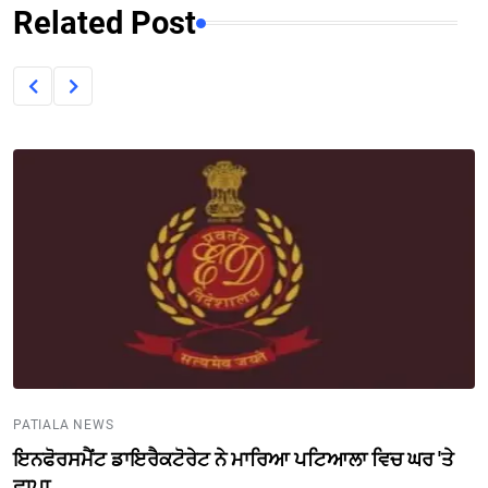
Related Post
PATIALA NEWS
ਇਨਫੋਰਸਮੈਂਟ ਡਾਇਰੈਕਟੋਰੇਟ ਨੇ ਮਾਰਿਆ ਪਟਿਆਲਾ ਵਿਚ ਘਰ 'ਤੇ
ਛਾਪਾ