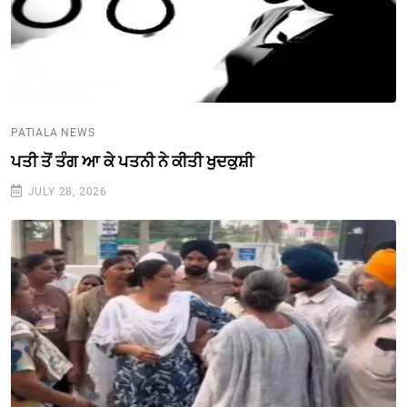
PATIALA NEWS
ਪਤੀ ਤੋਂ ਤੰਗ ਆ ਕੇ ਪਤਨੀ ਨੇ ਕੀਤੀ ਖੁਦਕੁਸ਼ੀ
JULY 28, 2026