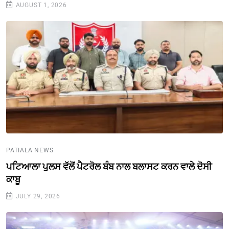
AUGUST 1, 2026
PATIALA NEWS
ਪਟਿਆਲਾ ਪੁਲਸ ਵੱਲੋਂ ਪੈਟਰੋਲ ਬੰਬ ਨਾਲ ਬਲਾਸਟ ਕਰਨ ਵਾਲੇ ਦੋਸੀ
ਕਾਬੂ
JULY 29, 2026