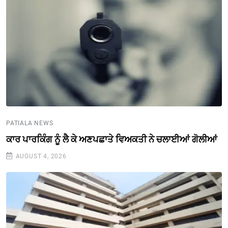
PATIALA NEWS
ਕਾਰ ਪਾਰਕਿੰਗ ਨੂੰ ਲੈ ਕੇ ਅਣਪਛਾਤੇ ਵਿਅਕਤੀ ਨੇ ਚਲਾਈਆਂ ਗੋਲੀਆਂ
AUGUST 4, 2026