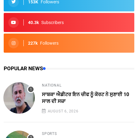
153K
Followers
40.3k
Subscribers
227k
Followers
POPULAR NEWS
NATIONAL
ਸਾਬਕਾ ਐਡੀਟਰ ਇਨ ਚੀਫ ਨੂੰ ਕੋਰਟ ਨੇ ਸੁਣਾਈ 10
ਸਾਲ ਦੀ ਸਜ਼ਾ
AUGUST 6, 2026
SPORTS