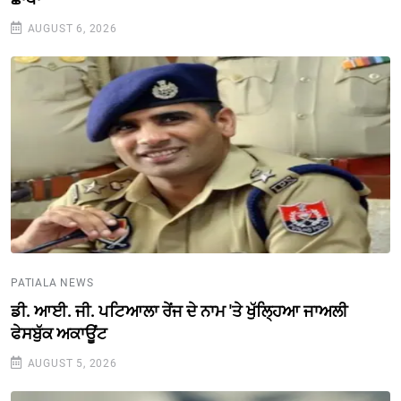
AUGUST 6, 2026
PATIALA NEWS
ਡੀ. ਆਈ. ਜੀ. ਪਟਿਆਲਾ ਰੇਂਜ ਦੇ ਨਾਮ 'ਤੇ ਖੁੱਲ੍ਹਿਆ ਜਾਅਲੀ
ਫੇਸਬੁੱਕ ਅਕਾਊਂਟ
AUGUST 5, 2026