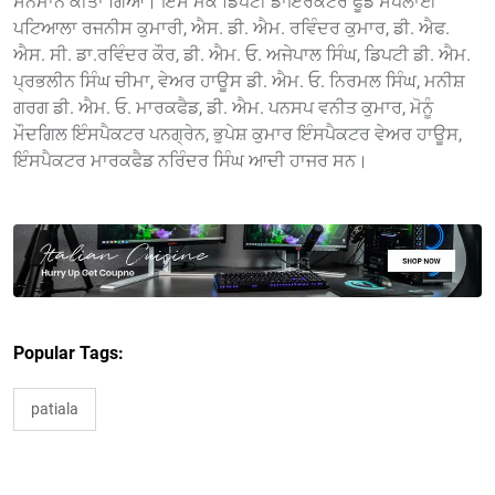
ਸਨਮਾਨ ਕੀਤਾ ਗਿਆ। ਇਸ ਮੌਕੇ ਡਿਪਟੀ ਡਾਇਰੈਕਟਰ ਫੂਡ ਸਪਲਾਈ
ਪਟਿਆਲਾ ਰਜਨੀਸ ਕੁਮਾਰੀ, ਐਸ. ਡੀ. ਐਮ. ਰਵਿੰਦਰ ਕੁਮਾਰ, ਡੀ. ਐਫ.
ਐਸ. ਸੀ. ਡਾ.ਰਵਿੰਦਰ ਕੌਰ, ਡੀ. ਐਮ. ਓ. ਅਜੇਪਾਲ ਸਿੰਘ, ਡਿਪਟੀ ਡੀ. ਐਮ.
ਪ੍ਰਭਲੀਨ ਸਿੰਘ ਚੀਮਾ, ਵੇਅਰ ਹਾਊਸ ਡੀ. ਐਮ. ਓ. ਨਿਰਮਲ ਸਿੰਘ, ਮਨੀਸ਼
ਗਰਗ ਡੀ. ਐਮ. ਓ. ਮਾਰਕਫੈਡ, ਡੀ. ਐਮ. ਪਨਸਪ ਵਨੀਤ ਕੁਮਾਰ, ਮੋਨੂੰ
ਮੌਦਗਿਲ ਇੰਸਪੈਕਟਰ ਪਨਗ੍ਰੇਨ, ਭੁਪੇਸ਼ ਕੁਮਾਰ ਇੰਸਪੈਕਟਰ ਵੇਅਰ ਹਾਊਸ,
ਇੰਸਪੈਕਟਰ ਮਾਰਕਫੈਡ ਨਰਿੰਦਰ ਸਿੰਘ ਆਦੀ ਹਾਜਰ ਸਨ।
Popular Tags:
patiala