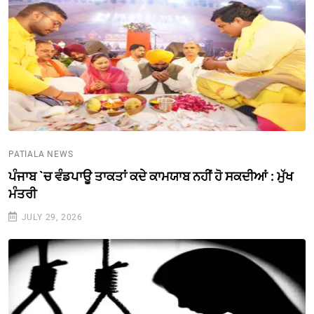
PATIALA NEWS
ਪੰਜਾਬ `ਚ ਵੰਡਪਾਊ ਤਾਕਤਾਂ ਕਦੇ ਕਾਮਯਾਬ ਨਹੀਂ ਹੋ ਸਕਦੀਆਂ : ਮੁੱਖ
ਮੰਤਰੀ
JULY 29, 2026