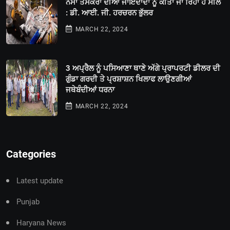
ਨਸਾ ਤਸਕਰਾਂ ਦੀਆਂ ਜਾਇਦਾਦਾਂ ਨੂੰ ਕੀਤਾ ਜਾ ਰਿਹਾ ਹੈ ਸੀਲ
: ਡੀ. ਆਈ. ਜੀ. ਹਰਚਰਨ ਭੁੱਲਰ
MARCH 22, 2024
3 ਅਪ੍ਰੈਲ ਨੂੰ ਪਸਿਆਣਾ ਥਾਣੇ ਅੱਗੇ ਪ੍ਰਾਪਰਟੀ ਡੀਲਰ ਦੀ
ਗੁੰਡਾ ਗਰਦੀ ਤੇ ਪ੍ਰਸ਼ਾਸ਼ਨ ਖਿਲਾਫ ਲਾਉਣਗੀਆਂ
ਜਥੇਬੰਦੀਆਂ ਧਰਨਾ
MARCH 22, 2024
Categories
Latest update
Punjab
Haryana News