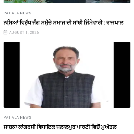
PATIALA NEWS
ਨਸਿ਼ਆਂ ਵਿਰੁੱਧ ਜੰਗ ਸਮੁੱਚੇ ਸਮਾਜ ਦੀ ਸਾਂਝੀ ਜਿ਼ੰਮੇਵਾਰੀ : ਰਾਜਪਾਲ
AUGUST 1, 2026
PATIALA NEWS
ਸਾਬਕਾ ਕਾਂਗਰਸੀ ਵਿਧਾਇਕ ਜਲਾਲਪੁਰ ਪਾਰਟੀ ਵਿਚੋਂ ਮੁਅੱਤਲ