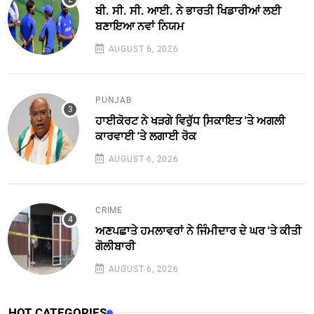
ਬੀ. ਸੀ. ਸੀ. ਆਈ. ਨੇ ਭਾਰਤੀ ਖਿਡਾਰੀਆਂ ਲਈ
ਬਣਾਇਆ ਨਵਾਂ ਨਿਯਮ
AUGUST 6, 2026
PUNJAB
ਹਾਈਕੋਰਟ ਨੇ ਖੜਗੇ ਵਿਰੁੱਧ ਸਿ਼ਕਾਇਤ 'ਤੇ ਅਗਲੀ
ਕਾਰਵਾਈ 'ਤੇ ਲਗਾਈ ਰੋਕ
AUGUST 6, 2026
CRIME
ਅਣਪਛਾਤੇ ਹਮਲਾਵਰਾਂ ਨੇ ਜਿੰਮੀਦਾਰ ਦੇ ਘਰ 'ਤੇ ਕੀਤੀ
ਗੋਲੀਬਾਰੀ
AUGUST 6, 2026
HOT CATEGORIES