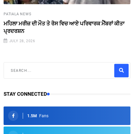
PATIALA NEWS
ਮਹਿਲਾ ਮਰੀਜ਼ ਦੀ ਮੌਤ ਤੇ ਰੋਸ ਵਿਚ ਆਏ ਪਰਿਵਾਰਕ ਮੈਂਬਰਾਂ ਕੀਤਾ
ਪ੍ਰਦਰਸ਼ਨ
JULY 28, 2026
STAY CONNECTED
1.5M
Fans