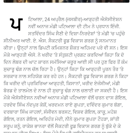
ਪ
ਟਿਆਲਾ, 24 ਅਪ੍ਰੈਲ (ਜਸਬੀਰ)-ਆੜ੍ਹਤੀ ਐਸੋਸੀਏਸ਼ਨ
ਨਵੀਂ ਅਨਾਜ ਮੰਡੀ ਪਟਿਆਲਾ ਦੀ ਟੀਮ ਨੇ ਪ੍ਰਧਾਨ ਇੰਜੀ.
ਸਤਵਿੰਦਰ ਸਿੰਘ ਸੈਣੀ ਦੇ ਦਿਸ਼ਾ-ਨਿਰਦੇਸ਼ਾਂ ’ਤੇ ਮੰਡੀ ’ਚ ਪਹੁੰਚੇ
ਸੀਨੀਅਰ ਆਈ. ਏ. ਐਸ. ਸੈਕਟਰੀ ਫੂਡ ਵਿਕਾਸ ਗਰਗ ਨੂੰ ਸਨਮਾਨਤ
ਕੀਤਾ। ਉਨ੍ਹਾਂ ਨਾਲ ਡਿਪਟੀ ਕਮਿਸ਼ਨਰ ਸ਼ੌਕਤ ਅਹਿਮਦ ਪਰੇ ਵੀ ਸਨ। ਇਸ
ਮੌਕੇ ਆੜ੍ਹਤੀ ਐਸੋ. ਨੇ ਖਰੀਦ ’ਤੇ ਸੰਤੁਸ਼ਟੀ ਪ੍ਰਗਟ ਕਰਦਿਆਂ ਕਿਹਾ ਕਿ ਦੋ
ਦਿਨ ਲੇਬਰ ਦੀ ਘਾਟ ਕਾਰਨ ਸਮੱਸਿਆ ਜ਼ਰੂਰ ਆਈ ਸੀ ਪਰ ਹੁਣ ਫਿਰ ਤੋਂ ਕੰਮ
ਸੁਚਾਰੂ ਢੰਗ ਨਾਲ ਚੱਲ ਰਿਹਾ ਹੈ। ਉਨ੍ਹਾਂ ਕਿਹਾ ਕਿ ਆੜ੍ਹਤੀ ਪੂਰਨ ਤੌਰ ’ਤੇ
ਸਰਕਾਰ ਨਾਲ ਸਹਿਯੋਗ ਕਰ ਰਹੇ ਹਨ। ਸੈਕਟਰੀ ਫੂਡ ਵਿਕਾਸ ਗਰਗ ਨੇ ਕਿਹਾ
ਕਿ ਖਰੀਦ ਦੀ ਪ੍ਰਕਿਰਿਆ ਆੜ੍ਹਤੀ, ਕਿਸਾਨਾਂ, ਖਰੀਦ ਏਜੰਸੀਆਂ, ਮੰਡੀ
ਬੋਰਡ ਦੇ ਤਾਲਮੇਲ ਦੇ ਨਾਲ ਹੀ ਸੁਚਾਰੂ ਢੰਗ ਨਾਲ ਚਲਾਈ ਜਾ ਸਕਦੀ ਹੈ। ਇਸ
ਮੌਕੇ ਐਸੋਸੀਏਸਨ ਨਵੀਆਂ ਅਨਾਜ ਮੰਡੀ ਪਟਿਆਲਾ ਵੱਲੋਂ ਚਰਨ ਦਾਸ ਗੋਇਲ,
ਹਰਦੇਵ ਸਿੰਘ ਨੰਦਪੁਰ ਕੇਸ਼ੋਂ, ਖਰਦਮਨ ਰਾਏ ਗੁਪਤਾ, ਦਵਿੰਦਰ ਕੁਮਾਰ ਬੱਗਾ,
ਦਰਬਾਰਾ ਸਿੰਘ ਜਾਹਲਾਂ, ਸੰਜੀਵਨ ਬਰਸਟ, ਵਿਸ਼ਵ ਗੋਇਲ, ਕਾਕੂ, ਮਹੇਸ਼
ਗੋਇਲ, ਰਤਨ ਗੋਇਲ, ਅਰਿਹੰਤ ਮੋਦੀ, ਨੀਨੇ ਕੁਮਾਰ ਗੁਪਤਾ ਟੌਹੜਾ, ਸ਼ਾਂਤੀ
ਸਰੂਪ ਕਨੂੰ, ਰਾਕੇਸ਼ ਭਾਨਰਾ ਵੱਲੋਂ ਸੈਕਟਰੀ ਫੂਡ ਵਿਕਾਸ ਗਰਗ ਨੂੰ ਬੁੱਕੇ ਦੇ ਕੇ