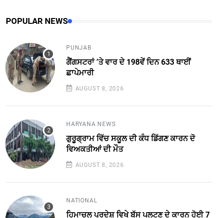
POPULAR NEWS
PUNJAB
ਗੈਂਗਸਟਰਾਂ ’ਤੇ ਵਾਰ ਦੇ 198ਵੇਂ ਦਿਨ 633 ਥਾਈਂ
ਛਾਪੇਮਾਰੀ
AUGUST 8, 2026
HARYANA NEWS
ਗੁਰੂਗ੍ਰਾਮ ਵਿੱਚ ਸਕੂਲ ਦੀ ਕੰਧ ਡਿੱਗਣ ਕਾਰਨ ਦੋ
ਵਿਅਕਤੀਆਂ ਦੀ ਮੌਤ
AUGUST 8, 2026
NATIONAL
ਹਿਮਾਚਲ ਪ੍ਰਦੇਸ਼ ਵਿਖੇ ਬੱਸ ਪਲਟਣ ਦੇ ਕਾਰਨ ਹੋਈ 7