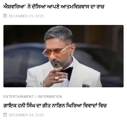
ਐਸ਼ਵਰਿਆ` ਨੇ ਦੱਸਿਆ ਆਪਣੇ ਆਤਮਵਿਸ਼ਵਾਸ ਦਾ ਰਾਜ਼
DECEMBER 25, 2025
ENTERTAINMENT / INFORMATION
ਗਾਇਕ ਹਨੀ ਸਿੰਘ ਦਾ ਗੀਤ ਨਾਗਿਨ ਘਿਰਿਆ ਵਿਵਾਦਾਂ ਵਿਚ
DECEMBER 24, 2025