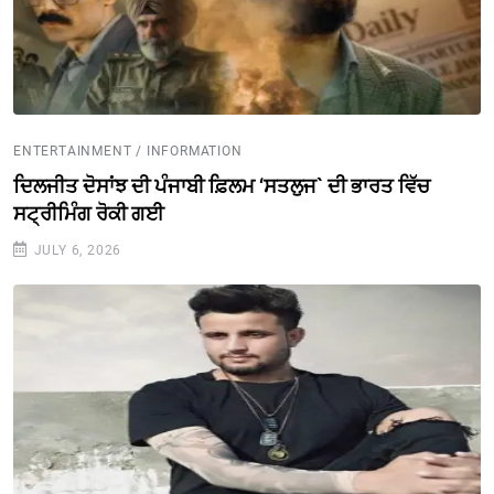
ENTERTAINMENT / INFORMATION
ਦਿਲਜੀਤ ਦੋਸਾਂਝ ਦੀ ਪੰਜਾਬੀ ਫ਼ਿਲਮ ‘ਸਤਲੁਜ` ਦੀ ਭਾਰਤ ਵਿੱਚ
ਸਟ੍ਰੀਮਿੰਗ ਰੋਕੀ ਗਈ
JULY 6, 2026