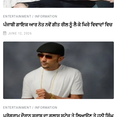
ENTERTAINMENT / INFORMATION
ਪੰਜਾਬੀ ਗਾਇਕ ਆਰ ਨੇਤ ਨਵੇਂ ਗੀਤ ਰੀਲ ਨੂੰ ਲੈ ਕੇ ਘਿਰੇ ਵਿਵਾਦਾਂ ਵਿਚ
JUNE 12, 2026
ENTERTAINMENT / INFORMATION
ਪ੍ਰੋਗਰਾਮ ਦੌਰਾਨ ਸ਼ਰਾਬ ਦਾ ਗਲਾਸ ਸਟੇਜ ਤੇ ਲਿਆਉਣ ਤੇ ਹਨੀ ਸਿੰਘ