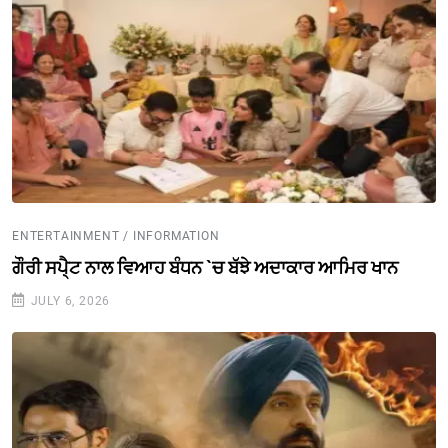
ENTERTAINMENT / INFORMATION
ਗੌਰੀ ਸਪੈ੍ਟ ਨਾਲ ਵਿਆਹ ਬੰਧਨ `ਚ ਬੱਝੇ ਅਦਾਕਾਰ ਆਮਿਰ ਖਾਨ
JULY 6, 2026