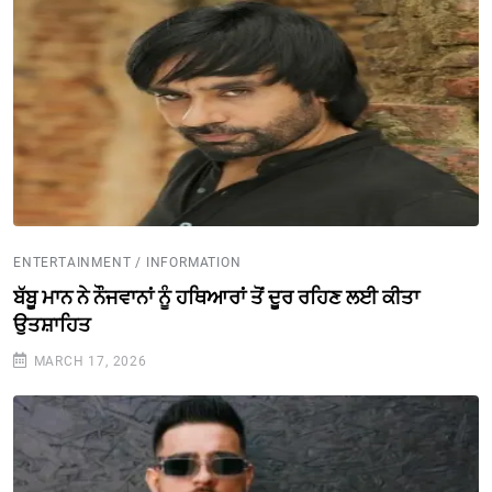
ENTERTAINMENT / INFORMATION
ਬੱਬੂ ਮਾਨ ਨੇ ਨੌਜਵਾਨਾਂ ਨੂੰ ਹਥਿਆਰਾਂ ਤੋਂ ਦੂਰ ਰਹਿਣ ਲਈ ਕੀਤਾ
ਉਤਸ਼ਾਹਿਤ
MARCH 17, 2026