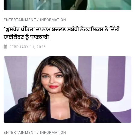
ENTERTAINMENT / INFORMATION
`ਘੁਸਖੋਰ ਪੰਡਿਤ’ ਦਾ ਨਾਮ ਬਦਲਣ ਸਬੰਧੀ ਨੈਟਫਲਿਕਸ ਨੇ ਦਿੱਤੀ
ਹਾਈਕੋਰਟ ਨੂੰ ਜਾਣਕਾਰੀ
FEBRUARY 11, 2026
ENTERTAINMENT / INFORMATION