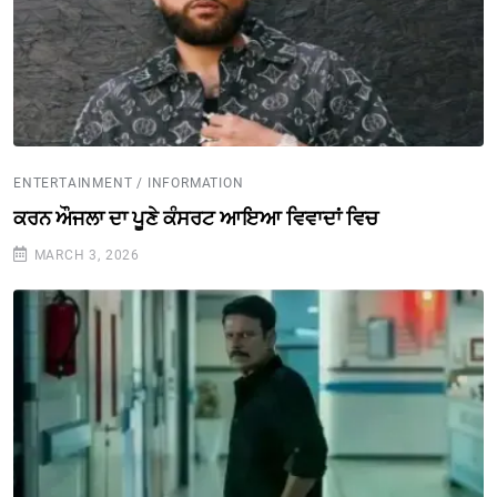
ENTERTAINMENT / INFORMATION
ਕਰਨ ਔਜਲਾ ਦਾ ਪੂਣੇ ਕੰਸਰਟ ਆਇਆ ਵਿਵਾਦਾਂ ਵਿਚ
MARCH 3, 2026