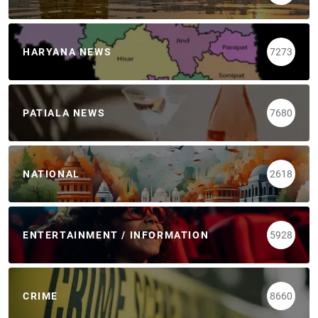
HARYANA NEWS
7273
PATIALA NEWS
7680
NATIONAL
2618
ENTERTAINMENT / INFORMATION
5928
CRIME
8660