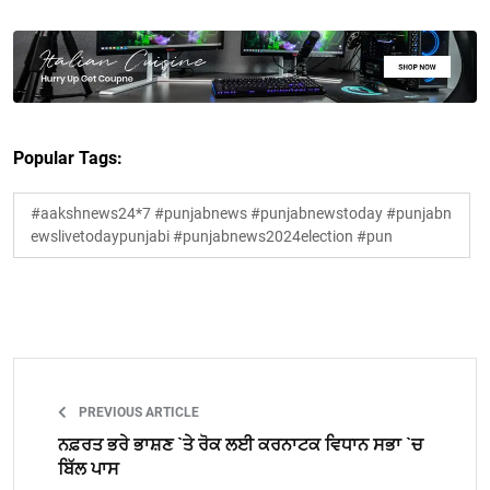
Popular Tags:
#aakshnews24*7 #punjabnews #punjabnewstoday #punjabn
ewslivetodaypunjabi #punjabnews2024election #pun
PREVIOUS ARTICLE
ਨਫ਼ਰਤ ਭਰੇ ਭਾਸ਼ਣ `ਤੇ ਰੋਕ ਲਈ ਕਰਨਾਟਕ ਵਿਧਾਨ ਸਭਾ `ਚ
ਬਿੱਲ ਪਾਸ