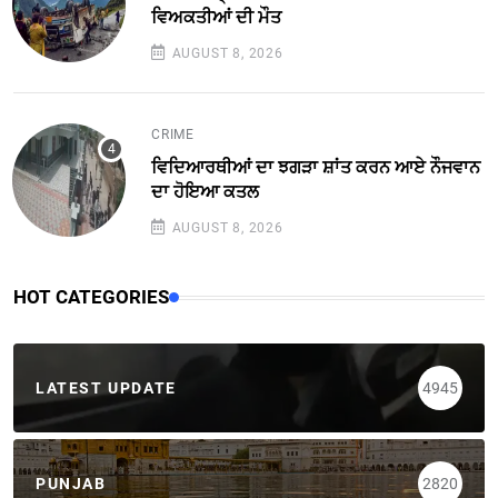
ਵਿਅਕਤੀਆਂ ਦੀ ਮੌਤ
AUGUST 8, 2026
CRIME
ਵਿਦਿਆਰਥੀਆਂ ਦਾ ਝਗੜਾ ਸ਼ਾਂਤ ਕਰਨ ਆਏ ਨੌਜਵਾਨ
ਦਾ ਹੋਇਆ ਕਤਲ
AUGUST 8, 2026
HOT CATEGORIES
LATEST UPDATE
4945
PUNJAB
2820