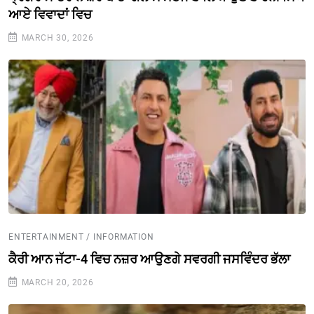
ਆਏ ਵਿਵਾਦਾਂ ਵਿਚ
MARCH 30, 2026
ENTERTAINMENT / INFORMATION
ਕੈਰੀ ਆਨ ਜੱਟਾ-4 ਵਿਚ ਨਜ਼ਰ ਆਉਣਗੇ ਸਵਰਗੀ ਜਸਵਿੰਦਰ ਭੱਲਾ
MARCH 20, 2026