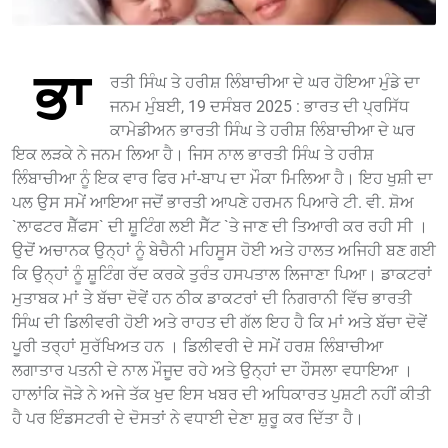
ਭਾ
ਰਤੀ ਸਿੰਘ ਤੇ ਹਰੀਸ਼ ਲਿੰਬਾਚੀਆ ਦੇ ਘਰ ਹੋਇਆ ਮੁੰਡੇ ਦਾ
ਜਨਮ ਮੁੰਬਈ, 19 ਦਸੰਬਰ 2025 : ਭਾਰਤ ਦੀ ਪ੍ਰਸਿੱਧ
ਕਾਮੇਡੀਅਨ ਭਾਰਤੀ ਸਿੰਘ ਤੇ ਹਰੀਸ਼ ਲਿੰਬਾਚੀਆ ਦੇ ਘਰ
ਇਕ ਲੜਕੇ ਨੇ ਜਨਮ ਲਿਆ ਹੈ। ਜਿਸ ਨਾਲ ਭਾਰਤੀ ਸਿੰਘ ਤੇ ਹਰੀਸ਼
ਲਿੰਬਾਚੀਆ ਨੂੰ ਇਕ ਵਾਰ ਫਿਰ ਮਾਂ-ਬਾਪ ਦਾ ਮੌਕਾ ਮਿਲਿਆ ਹੈ। ਇਹ ਖੁਸ਼ੀ ਦਾ
ਪਲ ਉਸ ਸਮੇਂ ਆਇਆ ਜਦੋਂ ਭਾਰਤੀ ਆਪਣੇ ਹਰਮਨ ਪਿਆਰੇ ਟੀ. ਵੀ. ਸ਼ੋਅ
`ਲਾਫਟਰ ਸ਼ੈੱਫਸ` ਦੀ ਸ਼ੂਟਿੰਗ ਲਈ ਸੈੱਟ `ਤੇ ਜਾਣ ਦੀ ਤਿਆਰੀ ਕਰ ਰਹੀ ਸੀ ।
ਉਦੋਂ ਅਚਾਨਕ ਉਨ੍ਹਾਂ ਨੂੰ ਬੇਚੈਨੀ ਮਹਿਸੂਸ ਹੋਈ ਅਤੇ ਹਾਲਤ ਅਜਿਹੀ ਬਣ ਗਈ
ਕਿ ਉਨ੍ਹਾਂ ਨੂੰ ਸ਼ੂਟਿੰਗ ਰੱਦ ਕਰਕੇ ਤੁਰੰਤ ਹਸਪਤਾਲ ਲਿਜਾਣਾ ਪਿਆ। ਡਾਕਟਰਾਂ
ਮੁਤਾਬਕ ਮਾਂ ਤੇ ਬੱਚਾ ਦੋਵੇਂ ਹਨ ਠੀਕ ਡਾਕਟਰਾਂ ਦੀ ਨਿਗਰਾਨੀ ਵਿੱਚ ਭਾਰਤੀ
ਸਿੰਘ ਦੀ ਡਿਲੀਵਰੀ ਹੋਈ ਅਤੇ ਰਾਹਤ ਦੀ ਗੱਲ ਇਹ ਹੈ ਕਿ ਮਾਂ ਅਤੇ ਬੱਚਾ ਦੋਵੇਂ
ਪੂਰੀ ਤਰ੍ਹਾਂ ਸੁਰੱਖਿਅਤ ਹਨ । ਡਿਲੀਵਰੀ ਦੇ ਸਮੇਂ ਹਰਸ਼ ਲਿੰਬਾਚੀਆ
ਲਗਾਤਾਰ ਪਤਨੀ ਦੇ ਨਾਲ ਮੌਜੂਦ ਰਹੇ ਅਤੇ ਉਨ੍ਹਾਂ ਦਾ ਹੌਸਲਾ ਵਧਾਇਆ ।
ਹਾਲਾਂਕਿ ਜੋੜੇ ਨੇ ਅਜੇ ਤੱਕ ਖੁਦ ਇਸ ਖਬਰ ਦੀ ਅਧਿਕਾਰਤ ਪੁਸ਼ਟੀ ਨਹੀਂ ਕੀਤੀ
ਹੈ ਪਰ ਇੰਡਸਟਰੀ ਦੇ ਦੋਸਤਾਂ ਨੇ ਵਧਾਈ ਦੇਣਾ ਸ਼ੁਰੂ ਕਰ ਦਿੱਤਾ ਹੈ।