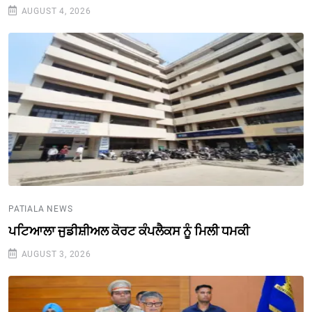
AUGUST 4, 2026
PATIALA NEWS
ਪਟਿਆਲਾ ਜੁਡੀਸ਼ੀਅਲ ਕੋਰਟ ਕੰਪਲੈਕਸ ਨੂੰ ਮਿਲੀ ਧਮਕੀ
AUGUST 3, 2026