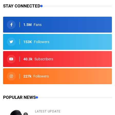
STAY CONNECTED
1.5M
Fans
153K
Followers
40.3k
Subscribers
227k
Followers
POPULAR NEWS
LATEST UPDATE