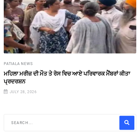
PATIALA NEWS
ਮਹਿਲਾ ਮਰੀਜ਼ ਦੀ ਮੌਤ ਤੇ ਰੋਸ ਵਿਚ ਆਏ ਪਰਿਵਾਰਕ ਮੈਂਬਰਾਂ ਕੀਤਾ
ਪ੍ਰਦਰਸ਼ਨ
JULY 28, 2026