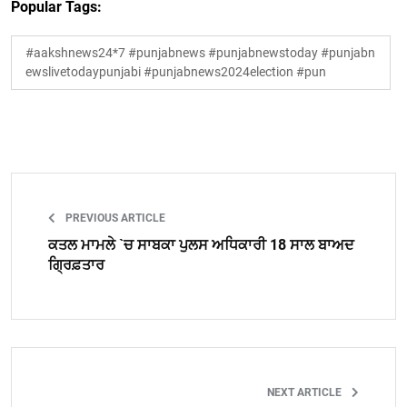
Popular Tags:
#aakshnews24*7 #punjabnews #punjabnewstoday #punjabn
ewslivetodaypunjabi #punjabnews2024election #pun
PREVIOUS ARTICLE
ਕਤਲ ਮਾਮਲੇ `ਚ ਸਾਬਕਾ ਪੁਲਸ ਅਧਿਕਾਰੀ 18 ਸਾਲ ਬਾਅਦ
ਗ੍ਰਿਫ਼ਤਾਰ
NEXT ARTICLE