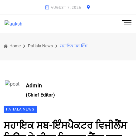
AUGUST 7, 2026
Home
Patiala News
ਸਹਾਇਕ ਸਬ-ਇੰਸਪੈਕਟਰ ਵਿਜੀਲੈਂਸ ਬਿਊਰ ਨੇ ਕੀਤਾ ਰਿਸ਼ਵਤ ਲੈਂਦਾ ਕਾਬੂ
Admin
(Chief Editor)
PATIALA NEWS
ਸਹਾਇਕ ਸਬ-ਇੰਸਪੈਕਟਰ ਵਿਜੀਲੈਂਸ