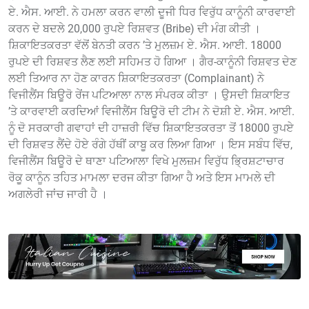
ਏ. ਐਸ. ਆਈ. ਨੇ ਹਮਲਾ ਕਰਨ ਵਾਲੀ ਦੂਜੀ ਧਿਰ ਵਿਰੁੱਧ ਕਾਨੂੰਨੀ ਕਾਰਵਾਈ
ਕਰਨ ਦੇ ਬਦਲੇ 20,000 ਰੁਪਏ ਰਿਸ਼ਵਤ (Bribe) ਦੀ ਮੰਗ ਕੀਤੀ ।
ਸ਼ਿਕਾਇਤਕਰਤਾ ਵੱਲੋਂ ਬੇਨਤੀ ਕਰਨ ’ਤੇ ਮੁਲਜ਼ਮ ਏ. ਐਸ. ਆਈ. 18000
ਰੁਪਏ ਦੀ ਰਿਸ਼ਵਤ ਲੈਣ ਲਈ ਸਹਿਮਤ ਹੋ ਗਿਆ । ਗੈਰ-ਕਾਨੂੰਨੀ ਰਿਸ਼ਵਤ ਦੇਣ
ਲਈ ਤਿਆਰ ਨਾ ਹੋਣ ਕਾਰਨ ਸ਼ਿਕਾਇਤਕਰਤਾ (Complainant) ਨੇ
ਵਿਜੀਲੈਂਸ ਬਿਊਰੋ ਰੇਂਜ ਪਟਿਆਲਾ ਨਾਲ ਸੰਪਰਕ ਕੀਤਾ । ਉਸਦੀ ਸ਼ਿਕਾਇਤ
’ਤੇ ਕਾਰਵਾਈ ਕਰਦਿਆਂ ਵਿਜੀਲੈਂਸ ਬਿਊਰੋ ਦੀ ਟੀਮ ਨੇ ਦੋਸ਼ੀ ਏ. ਐਸ. ਆਈ.
ਨੂੰ ਦੋ ਸਰਕਾਰੀ ਗਵਾਹਾਂ ਦੀ ਹਾਜ਼ਰੀ ਵਿੱਚ ਸ਼ਿਕਾਇਤਕਰਤਾ ਤੋਂ 18000 ਰੁਪਏ
ਦੀ ਰਿਸ਼ਵਤ ਲੈਂਦੇ ਹੋਏ ਰੰਗੇ ਹੱਥੀਂ ਕਾਬੂ ਕਰ ਲਿਆ ਗਿਆ । ਇਸ ਸਬੰਧ ਵਿੱਚ,
ਵਿਜੀਲੈਂਸ ਬਿਊਰੋ ਦੇ ਥਾਣਾ ਪਟਿਆਲਾ ਵਿਖੇ ਮੁਲਜ਼ਮ ਵਿਰੁੱਧ ਭ੍ਰਿਸ਼ਟਾਚਾਰ
ਰੋਕੂ ਕਾਨੂੰਨ ਤਹਿਤ ਮਾਮਲਾ ਦਰਜ ਕੀਤਾ ਗਿਆ ਹੈ ਅਤੇ ਇਸ ਮਾਮਲੇ ਦੀ
ਅਗਲੇਰੀ ਜਾਂਚ ਜਾਰੀ ਹੈ ।