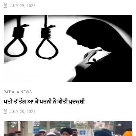
JULY 29, 2026
PATIALA NEWS
ਪਤੀ ਤੋਂ ਤੰਗ ਆ ਕੇ ਪਤਨੀ ਨੇ ਕੀਤੀ ਖੁਦਕੁਸ਼ੀ
JULY 28, 2026