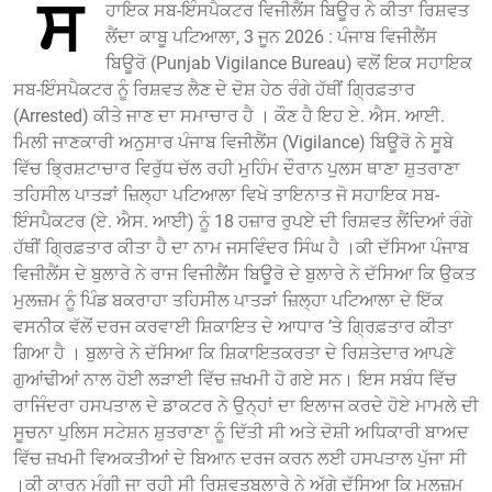
ਸ
ਹਾਇਕ ਸਬ-ਇੰਸਪੈਕਟਰ ਵਿਜੀਲੈਂਸ ਬਿਊਰ ਨੇ ਕੀਤਾ ਰਿਸ਼ਵਤ
ਲੈਂਦਾ ਕਾਬੂ ਪਟਿਆਲਾ, 3 ਜੂਨ 2026 : ਪੰਜਾਬ ਵਿਜੀਲੈਂਸ
ਬਿਊਰੋ (Punjab Vigilance Bureau) ਵਲੋਂ ਇਕ ਸਹਾਇਕ
ਸਬ-ਇੰਸਪੈਕਟਰ ਨੂੰ ਰਿਸ਼ਵਤ ਲੈਣ ਦੇ ਦੋਸ਼ ਹੇਠ ਰੰਗੇ ਹੱਥੀਂ ਗ੍ਰਿਫ਼ਤਾਰ
(Arrested) ਕੀਤੇ ਜਾਣ ਦਾ ਸਮਾਚਾਰ ਹੈ । ਕੌਣ ਹੈ ਇਹ ਏ. ਐਸ. ਆਈ.
ਮਿਲੀ ਜਾਣਕਾਰੀ ਅਨੁਸਾਰ ਪੰਜਾਬ ਵਿਜੀਲੈਂਸ (Vigilance) ਬਿਊਰੋ ਨੇ ਸੂਬੇ
ਵਿੱਚ ਭ੍ਰਿਸ਼ਟਾਚਾਰ ਵਿਰੁੱਧ ਚੱਲ ਰਹੀ ਮੁਹਿੰਮ ਦੌਰਾਨ ਪੁਲਸ ਥਾਣਾ ਸ਼ੁਤਰਾਣਾ
ਤਹਿਸੀਲ ਪਾਤੜਾਂ ਜ਼ਿਲ੍ਹਾ ਪਟਿਆਲਾ ਵਿਖੇ ਤਾਇਨਾਤ ਜੋ ਸਹਾਇਕ ਸਬ-
ਇੰਸਪੈਕਟਰ (ਏ. ਐਸ. ਆਈ) ਨੂੰ 18 ਹਜ਼ਾਰ ਰੁਪਏ ਦੀ ਰਿਸ਼ਵਤ ਲੈਂਦਿਆਂ ਰੰਗੇ
ਹੱਥੀਂ ਗ੍ਰਿਫ਼ਤਾਰ ਕੀਤਾ ਹੈ ਦਾ ਨਾਮ ਜਸਵਿੰਦਰ ਸਿੰਘ ਹੈ ।ਕੀ ਦੱਸਿਆ ਪੰਜਾਬ
ਵਿਜੀਲੈਂਸ ਦੇ ਬੁਲਾਰੇ ਨੇ ਰਾਜ ਵਿਜੀਲੈਂਸ ਬਿਊਰੋ ਦੇ ਬੁਲਾਰੇ ਨੇ ਦੱਸਿਆ ਕਿ ਉਕਤ
ਮੁਲਜ਼ਮ ਨੂੰ ਪਿੰਡ ਬਕਰਾਹਾ ਤਹਿਸੀਲ ਪਾਤੜਾਂ ਜ਼ਿਲ੍ਹਾ ਪਟਿਆਲਾ ਦੇ ਇੱਕ
ਵਸਨੀਕ ਵੱਲੋਂ ਦਰਜ ਕਰਵਾਈ ਸ਼ਿਕਾਇਤ ਦੇ ਆਧਾਰ ’ਤੇ ਗ੍ਰਿਫ਼ਤਾਰ ਕੀਤਾ
ਗਿਆ ਹੈ । ਬੁਲਾਰੇ ਨੇ ਦੱਸਿਆ ਕਿ ਸ਼ਿਕਾਇਤਕਰਤਾ ਦੇ ਰਿਸ਼ਤੇਦਾਰ ਆਪਣੇ
ਗੁਆਂਢੀਆਂ ਨਾਲ ਹੋਈ ਲੜਾਈ ਵਿੱਚ ਜ਼ਖਮੀ ਹੋ ਗਏ ਸਨ। ਇਸ ਸਬੰਧ ਵਿੱਚ
ਰਾਜਿੰਦਰਾ ਹਸਪਤਾਲ ਦੇ ਡਾਕਟਰ ਨੇ ਉਨ੍ਹਾਂ ਦਾ ਇਲਾਜ ਕਰਦੇ ਹੋਏ ਮਾਮਲੇ ਦੀ
ਸੂਚਨਾ ਪੁਲਿਸ ਸਟੇਸ਼ਨ ਸ਼ੁਤਰਾਣਾ ਨੂੰ ਦਿੱਤੀ ਸੀ ਅਤੇ ਦੋਸ਼ੀ ਅਧਿਕਾਰੀ ਬਾਅਦ
ਵਿੱਚ ਜ਼ਖਮੀ ਵਿਅਕਤੀਆਂ ਦੇ ਬਿਆਨ ਦਰਜ ਕਰਨ ਲਈ ਹਸਪਤਾਲ ਪੁੱਜਾ ਸੀ
।ਕੀ ਕਾਰਨ ਮੰਗੀ ਜਾ ਰਹੀ ਸੀ ਰਿਸ਼ਵਤਬੁਲਾਰੇ ਨੇ ਅੱਗੇ ਦੱਸਿਆ ਕਿ ਮੁਲਜ਼ਮ