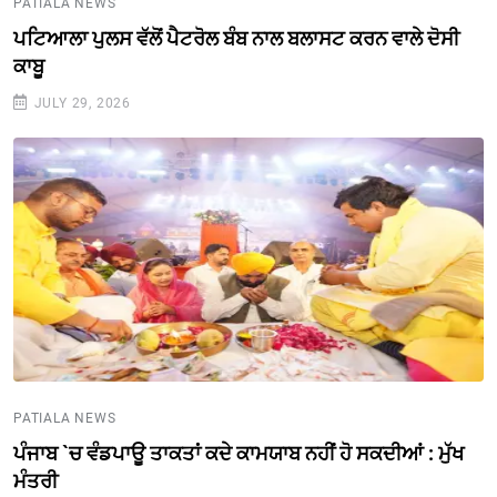
PATIALA NEWS
ਪਟਿਆਲਾ ਪੁਲਸ ਵੱਲੋਂ ਪੈਟਰੋਲ ਬੰਬ ਨਾਲ ਬਲਾਸਟ ਕਰਨ ਵਾਲੇ ਦੋਸੀ
ਕਾਬੂ
JULY 29, 2026
PATIALA NEWS
ਪੰਜਾਬ `ਚ ਵੰਡਪਾਊ ਤਾਕਤਾਂ ਕਦੇ ਕਾਮਯਾਬ ਨਹੀਂ ਹੋ ਸਕਦੀਆਂ : ਮੁੱਖ
ਮੰਤਰੀ