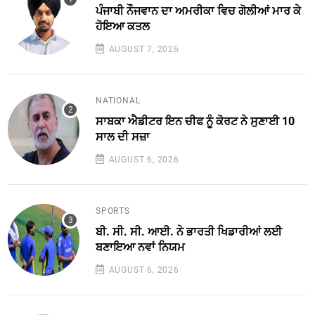
ਪੰਜਾਬੀ ਨੌਜਵਾਨ ਦਾ ਅਮਰੀਕਾ ਵਿਚ ਗੋਲੀਆਂ ਮਾਰ ਕੇ
ਹੋਇਆ ਕਤਲ
AUGUST 7, 2026
NATIONAL
ਸਾਬਕਾ ਐਡੀਟਰ ਇਨ ਚੀਫ ਨੂੰ ਕੋਰਟ ਨੇ ਸੁਣਾਈ 10
ਸਾਲ ਦੀ ਸਜ਼ਾ
AUGUST 6, 2026
SPORTS
ਬੀ. ਸੀ. ਸੀ. ਆਈ. ਨੇ ਭਾਰਤੀ ਖਿਡਾਰੀਆਂ ਲਈ
ਬਣਾਇਆ ਨਵਾਂ ਨਿਯਮ
AUGUST 6, 2026