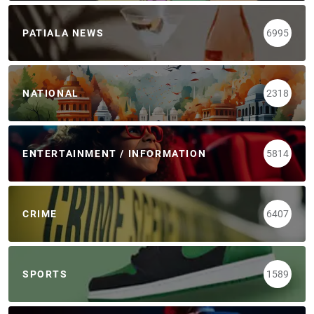
PATIALA NEWS
6995
NATIONAL
2318
ENTERTAINMENT / INFORMATION
5814
CRIME
6407
SPORTS
1589