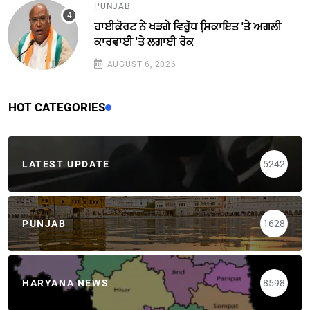
PUNJAB
ਹਾਈਕੋਰਟ ਨੇ ਖੜਗੇ ਵਿਰੁੱਧ ਸਿ਼ਕਾਇਤ 'ਤੇ ਅਗਲੀ
ਕਾਰਵਾਈ 'ਤੇ ਲਗਾਈ ਰੋਕ
AUGUST 6, 2026
HOT CATEGORIES
LATEST UPDATE
5242
PUNJAB
1628
HARYANA NEWS
8598