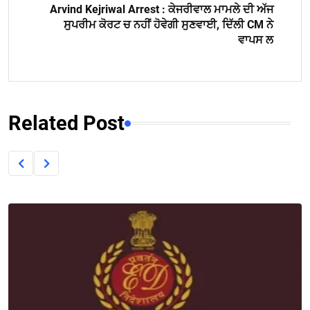
Arvind Kejriwal Arrest : ਕੇਜਰੀਵਾਲ ਮਾਮਲੇ ਦੀ ਅੱਜ
ਸੁਪਰੀਮ ਕੋਰਟ ਚ ਨਹੀਂ ਹੋਵੇਗੀ ਸੁਣਵਾਈ, ਦਿੱਲੀ CM ਨੇ
ਵਾਪਸ ਲ
Related Post