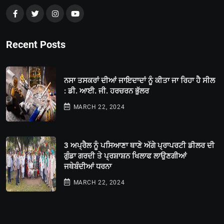
Recent Posts
ਨਸਾ ਤਸਕਰਾਂ ਦੀਆਂ ਜਾਇਦਾਦਾਂ ਨੂੰ ਕੀਤਾ ਜਾ ਰਿਹਾ ਹੈ ਸੀਲ
: ਡੀ. ਆਈ. ਜੀ. ਹਰਚਰਨ ਭੁੱਲਰ
MARCH 22, 2024
3 ਅਪ੍ਰੈਲ ਨੂੰ ਪਸਿਆਣਾ ਥਾਣੇ ਅੱਗੇ ਪ੍ਰਾਪਰਟੀ ਡੀਲਰ ਦੀ
ਗੁੰਡਾ ਗਰਦੀ ਤੇ ਪ੍ਰਸ਼ਾਸ਼ਨ ਖਿਲਾਫ ਲਾਉਣਗੀਆਂ
ਜਥੇਬੰਦੀਆਂ ਧਰਨਾ
MARCH 22, 2024