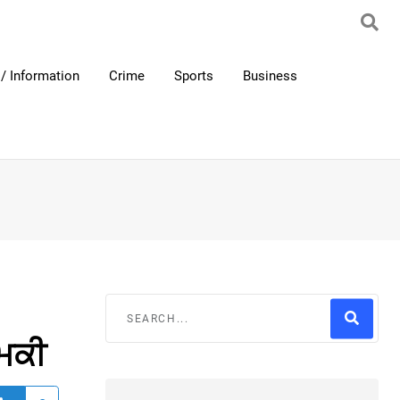
/ Information
Crime
Sports
Business
ਧਮਕੀ