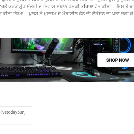
ਵਰਤੋਂ ਕਰਕੇ ਮੁੱਖ ਮੰਤਰੀ ਦੇ ਨਿਵਾਸ ਸਥਾਨ ਧਮਕੀ ਭਰਿਆ ਫੋਨ ਕੀਤਾ । ਇਸ ਤੋਂ 
ਕੀਤਾ ਗਿਆ । ਪੁਲਸ ਨੇ ਮੁਲਜ਼ਮ ਦੇ ਮੋਬਾਈਲ ਫੋਨ ਦੀ ਲੋਕੇਸ਼ਨ ਦਾ ਪਤਾ ਲਗਾ ਕੇ 
ivetodaypunj