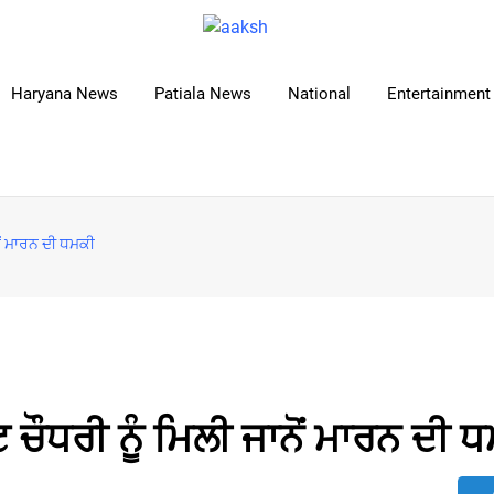
Haryana News
Patiala News
National
Entertainment 
ਨੋਂ ਮਾਰਨ ਦੀ ਧਮਕੀ
ਟ ਚੌਧਰੀ ਨੂੰ ਮਿਲੀ ਜਾਨੋਂ ਮਾਰਨ ਦੀ 