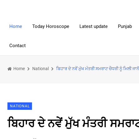
Home
Today Horoscope
Latest update
Punjab
Contact
Home
National
ਬਿਹਾਰ ਦੇ ਨਵੇਂ ਮੁੱਖ ਮੰਤਰੀ ਸਮਰਾਟ ਚੌਧਰੀ ਨੂੰ ਮਿਲੀ ਜਾ
NATIONAL
ਬਿਹਾਰ ਦੇ ਨਵੇਂ ਮੁੱਖ ਮੰਤਰੀ ਸਮਰਾ