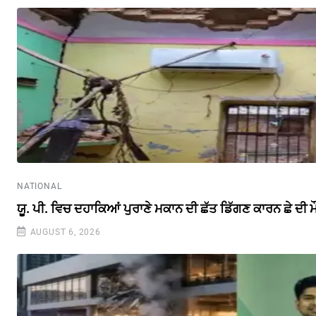
NATIONAL
ਯੂ. ਪੀ. ਵਿਚ ਦਹਾਕਿਆਂ ਪੁਰਾਣੇ ਮਕਾਨ ਦੀ ਛੱਤ ਡਿੱਗਣ ਕਾਰਨ ਛੇ ਦੀ 
AUGUST 6, 2026