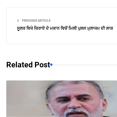
PREVIOUS ARTICLE
ਸੂਲਰ ਵਿਖੇ ਕਿਰਾਏ ਦੇ ਮਕਾਨ ਵਿਚੋਂ ਮਿਲੀ ਪੁਲਸ ਮੁਲਾਜਮ ਦੀ ਲਾਸ਼
Related Post