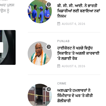
ਬਾਅਦ ਪੁਲਸ
ਬੀ. ਸੀ. ਸੀ. ਆਈ. ਨੇ ਭਾਰਤੀ
ਉਸ ਨੂੰ
ਖਿਡਾਰੀਆਂ ਲਈ ਬਣਾਇਆ ਨਵਾਂ
ਨਿਯਮ
AUGUST 6, 2026
PUNJAB
ਹਾਈਕੋਰਟ ਨੇ ਖੜਗੇ ਵਿਰੁੱਧ
ਸਿ਼ਕਾਇਤ 'ਤੇ ਅਗਲੀ ਕਾਰਵਾਈ
'ਤੇ ਲਗਾਈ ਰੋਕ
AUGUST 6, 2026
CRIME
ਅਣਪਛਾਤੇ ਹਮਲਾਵਰਾਂ ਨੇ
ਜਿੰਮੀਦਾਰ ਦੇ ਘਰ 'ਤੇ ਕੀਤੀ
ਗੋਲੀਬਾਰੀ