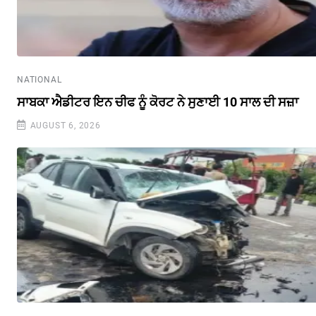
NATIONAL
ਸਾਬਕਾ ਐਡੀਟਰ ਇਨ ਚੀਫ ਨੂੰ ਕੋਰਟ ਨੇ ਸੁਣਾਈ 10 ਸਾਲ ਦੀ ਸਜ਼ਾ
AUGUST 6, 2026