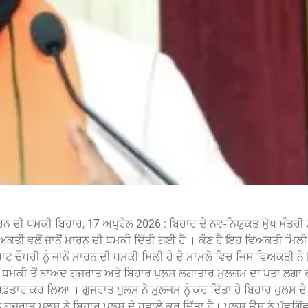
ਂ ਮਾਰਨ ਦੀ ਧਮਕੀ ਬਿਹਾਰ, 17 ਅਪ੍ਰੈਲ 2026 : ਬਿਹਾਰ ਦੇ ਨਵ-ਨਿਯੁਕਤ ਮੁੱਖ ਮੰਤਰ
ੇ ਵਿਅਕਤੀ ਵਲੋਂ ਜਾਨੋਂ ਮਾਰਨ ਦੀ ਧਮਕੀ ਦਿੱਤੀ ਗਈ ਹੈ । ਕੌਣ ਹੈ ਇਹ ਵਿਅਕਤੀ ਮਿਲ
ਮਰਾਟ ਚੌਧਰੀ ਨੂੰ ਜਾਨੋਂ ਮਾਰਨ ਦੀ ਧਮਕੀ ਮਿਲੀ ਹੈ ਦੇ ਮਾਮਲੇ ਵਿਚ ਜਿਸ ਵਿਅਕਤੀ 
ਹੈ। ਧਮਕੀ ਤੋਂ ਬਾਅਦ ਗੁਜਰਾਤ ਅਤੇ ਬਿਹਾਰ ਪੁਲਸ ਲਗਾਤਾਰ ਮੁਲਜ਼ਮ ਦਾ ਪਤਾ ਲਗਾ ਰ
੍ਰਿਫ਼ਤਾਰ ਕਰ ਲਿਆ । ਗੁਜਰਾਤ ਪੁਲਸ ਨੇ ਮੁਲਜਮ ਨੂੰ ਕਰ ਦਿੱਤਾ ਹੈ ਬਿਹਾਰ ਪੁਲਸ ਦੇ
ੰ ਗੁਜਰਾਤ ਪੁਲਸ ਨੇ ਬਿਹਾਰ ਪੁਲਸ ਦੇ ਹਵਾਲੇ ਕਰ ਦਿੱਤਾ ਹੈ। ਪੁਲਸ ਉਸ ਨੂੰ ਪੁੱਛਗਿ