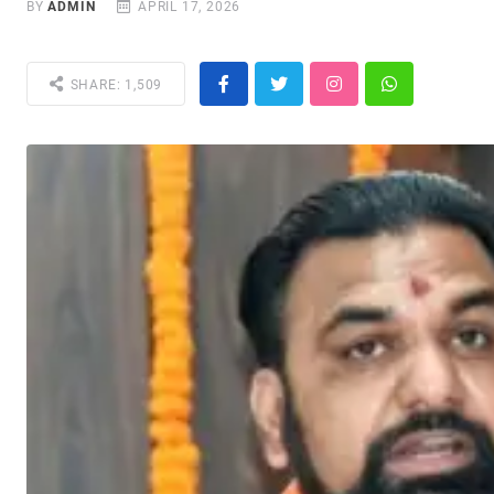
BY
ADMIN
APRIL 17, 2026
SHARE: 1,509