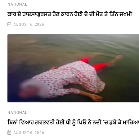
NATIONAL
ਕਾਰ ਦੇ ਹਾਦਸਾਗ੍ਰਸਤ ਹੋਣ ਕਾਰਨ ਹੋਈ ਦੋ ਦੀ ਮੌਤ ਤੇ ਤਿੰਨ ਜਖਮੀ
AUGUST 6, 2026
NATIONAL
ਬਿਨਾਂ ਵਿਆਹ ਗਰਭਵਤੀ ਹੋਈ ਧੀ ਨੂੰ ਪਿਓ ਨੇ ਨਦੀ `ਚ ਡੁਬੋ ਕੇ ਮਾਰਿ
AUGUST 6, 2026