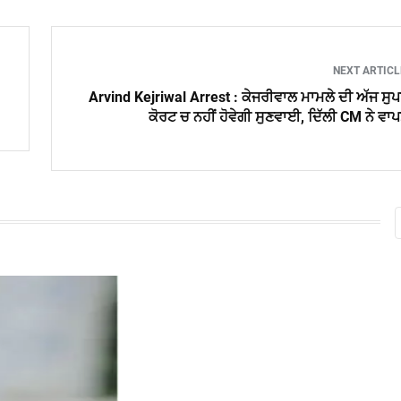
NEXT ARTIC
Arvind Kejriwal Arrest : ਕੇਜਰੀਵਾਲ ਮਾਮਲੇ ਦੀ ਅੱਜ ਸੁ
ਕੋਰਟ ਚ ਨਹੀਂ ਹੋਵੇਗੀ ਸੁਣਵਾਈ, ਦਿੱਲੀ CM ਨੇ ਵਾ