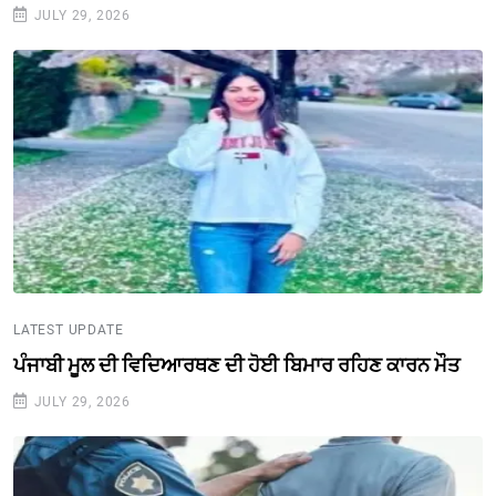
JULY 29, 2026
LATEST UPDATE
ਪੰਜਾਬੀ ਮੂਲ ਦੀ ਵਿਦਿਆਰਥਣ ਦੀ ਹੋਈ ਬਿਮਾਰ ਰਹਿਣ ਕਾਰਨ ਮੌਤ
JULY 29, 2026