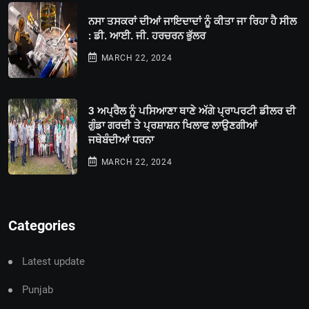
ਨਸਾ ਤਸਕਰਾਂ ਦੀਆਂ ਜਾਇਦਾਦਾਂ ਨੂੰ ਕੀਤਾ ਜਾ ਰਿਹਾ ਹੈ ਸੀਲ
: ਡੀ. ਆਈ. ਜੀ. ਹਰਚਰਨ ਭੁੱਲਰ
MARCH 22, 2024
3 ਅਪ੍ਰੈਲ ਨੂੰ ਪਸਿਆਣਾ ਥਾਣੇ ਅੱਗੇ ਪ੍ਰਾਪਰਟੀ ਡੀਲਰ ਦੀ
ਗੁੰਡਾ ਗਰਦੀ ਤੇ ਪ੍ਰਸ਼ਾਸ਼ਨ ਖਿਲਾਫ ਲਾਉਣਗੀਆਂ
ਜਥੇਬੰਦੀਆਂ ਧਰਨਾ
MARCH 22, 2024
Categories
Latest update
Punjab