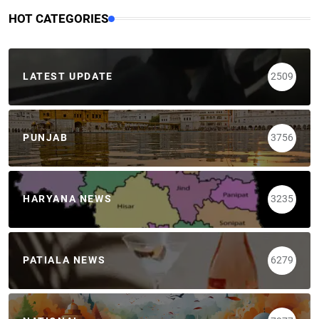
HOT CATEGORIES
LATEST UPDATE
2509
PUNJAB
3756
HARYANA NEWS
3235
PATIALA NEWS
6279