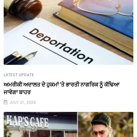
LATEST UPDATE
ਅਮਰੀਕੀ ਅਦਾਲਤ ਦੇ ਹੁਕਮਾਂ 'ਤੇ ਭਾਰਤੀ ਨਾਗਰਿਕ ਨੂੰ ਕੱਢਿਆ
ਜਾਵੇਗਾ ਬਾਹਰ
JULY 31, 2026