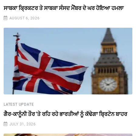
ਸਾਬਕਾ ਕ੍ਰਿਕਟਰ ਤੇ ਸਾਬਕਾ ਸੰਸਦ ਮੈਂਬਰ ਦੇ ਘਰ ਹੋਇਆ ਹਮਲਾ
AUGUST 6, 2026
LATEST UPDATE
ਗੈਰ-ਕਾਨੂੰਨੀ ਤੌਰ 'ਤੇ ਰਹਿ ਰਹੇ ਭਾਰਤੀਆਂ ਨੂੰ ਕੱਢੇਗਾ ਬ੍ਰਿਟੇਨ ਬਾਹਰ
JULY 31, 2026