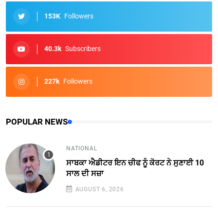
153K
Followers
40.3k
Subscribers
227k
Followers
POPULAR NEWS
NATIONAL
ਸਾਬਕਾ ਐਡੀਟਰ ਇਨ ਚੀਫ ਨੂੰ ਕੋਰਟ ਨੇ ਸੁਣਾਈ 10
ਸਾਲ ਦੀ ਸਜ਼ਾ
AUGUST 6, 2026