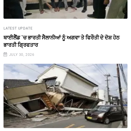
LATEST UPDATE
ਥਾਈਲੈਂਡ `ਚ ਭਾਰਤੀ ਸੈਲਾਨੀਆਂ ਨੂੰ ਅਗਵਾ ਤੇ ਫਿਰੌਤੀ ਦੇ ਦੋਸ਼ ਹੇਠ
ਭਾਰਤੀ ਗ੍ਰਿਫਤਾਰ
JULY 30, 2026