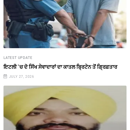
LATEST UPDATE
ਇਟਲੀ `ਚ ਦੋ ਸਿੱਖ ਸੇਵਾਦਾਰਾਂ ਦਾ ਕਾਤਲ ਬ੍ਰਿਟੇਨ ਤੋਂ ਗ੍ਰਿਫ਼ਤਾਰ
JULY 27, 2026