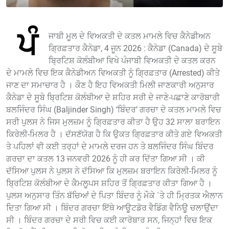
ਪੰ
ਜਾਬੀ ਮੂਲ ਦੇ ਵਿਅਕਤੀ ਦੇ ਕਤਲ ਮਾਮਲੇ ਵਿਚ ਕੈਨੇਡੀਅਨ
ਗ੍ਰਿਫ਼ਤਾਰ ਕੈਨੇਡਾ, 4 ਜੂਨ 2026 : ਕੈਨੇਡਾ (Canada) ਦੇ ਸੂਬੇ
ਬ੍ਰਿਟਿਸ਼ ਕੋਲੰਬੀਆ ਵਿਖੇ ਪੰਜਾਬੀ ਵਿਅਕਤੀ ਦੇ ਕਤਲ ਕਰਨ
ਦੇ ਮਾਮਲੇ ਵਿਚ ਇਕ ਕੈਨੇਡੀਅਨ ਵਿਅਕਤੀ ਨੂੰ ਗ੍ਰਿਫ਼ਤਾਰ (Arrested) ਕੀਤੇ
ਜਾਣ ਦਾ ਸਮਾਚਾਰ ਹੈ । ਕੌਣ ਹੈ ਇਹ ਵਿਅਕਤੀ ਮਿਲੀ ਜਾਣਕਾਰੀ ਅਨੁਸਾਰ
ਕੈਨੇਡਾ ਦੇ ਸੂਬੇ ਬ੍ਰਿਟਿਸ਼ ਕੋਲੰਬੀਆ ਦੇ ਸ਼ਹਿਰ ਸਰੀ ਦੇ ਜਾਣੇ-ਪਛਾਣੇ ਕਾਰੋਬਾਰੀ
ਬਲਜਿੰਦਰ ਸਿੰਘ (Baljinder Singh) ‘ਬਿੰਦਰ’ ਗਰਚਾ ਦੇ ਕਤਲ ਮਾਮਲੇ ਵਿਚ
ਸਰੀ ਪੁਲਸ ਨੇ ਜਿਸ ਮੁਲਜ਼ਮ ਨੂੰ ਗ੍ਰਿਫ਼ਤਾਰ ਕੀਤਾ ਹੈ ਉਹ 32 ਸਾਲਾ ਬਰਾਇਨ
ਕਿਰੇਲੀ-ਮਿਲਰ ਹੈ । ਦੱਸਣੱਯੋਗ ਹੈ ਕਿ ਉਕਤ ਗ੍ਰਿਫ਼ਤਾਰ ਕੀਤੇ ਗਏ ਵਿਅਕਤੀ
ਤੇ ਪਹਿਲਾਂ ਵੀ ਕਈ ਤਰ੍ਹਾਂ ਦੇ ਮਾਮਲੇ ਦਰਜ ਹਨ ਤੇ ਬਲਜਿੰਦਰ ਸਿੰਘ ਬਿੰਦਰ
ਗਰਚਾ ਦਾ ਕਤਲ 13 ਜਨਵਰੀ 2026 ਨੂੰ ਹੀ ਕਰ ਦਿੱਤਾ ਗਿਆ ਸੀ । ਕੀ
ਦੱਸਿਆ ਪੁਲਸ ਨੇ ਪੁਲਸ ਨੇ ਦੱਸਿਆ ਕਿ ਮੁਲਜ਼ਮ ਬਰਾਇਨ ਕਿਰੇਲੀ-ਮਿਲਰ ਨੂੰ
ਬ੍ਰਿਟਿਸ਼ ਕੋਲੰਬੀਆ ਦੇ ਕੈਮਲੂਪਸ ਸ਼ਹਿਰ ਤੋਂ ਗ੍ਰਿਫ਼ਤਾਰ ਕੀਤਾ ਗਿਆ ਹੈ ।
ਪੁਲਸ ਅਨੁਸਾਰ ਤਿੰਨ ਬੱਚਿਆਂ ਦੇ ਪਿਤਾ ਬਿੰਦਰ ਨੂੰ ਮੌਕੇ `ਤੇ ਹੀ ਮ੍ਰਿਤਕ ਐਲਾਨ
ਦਿਤਾ ਗਿਆ ਸੀ । ਬਿੰਦਰ ਗਰਚਾ ਇੱਥੇ ਆਊਟਡੋਰ ਵੈਡਿੰਗ ਵੈਨਿਊ ਚਲਾਉਂਦਾ
ਸੀ । ਬਿੰਦਰ ਗਰਚਾ ਦੇ ਸਰੀ ਵਿਚ ਕਈ ਕਾਰੋਬਾਰ ਸਨ, ਜਿਨ੍ਹਾਂ ਵਿਚ ਇਕ