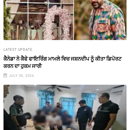
LATEST UPDATE
ਕੈਨੇਡਾ ਨੇ ਕੈਫੇ ਫਾਇਰਿੰਗ ਮਾਮਲੇ ਵਿਚ ਜਸ਼ਨਦੀਪ ਨੂੰ ਕੀਤਾ ਡਿਪੋਰਟ
ਕਰਨ ਦਾ ਹੁਕਮ ਜਾਰੀ
JULY 30, 2026