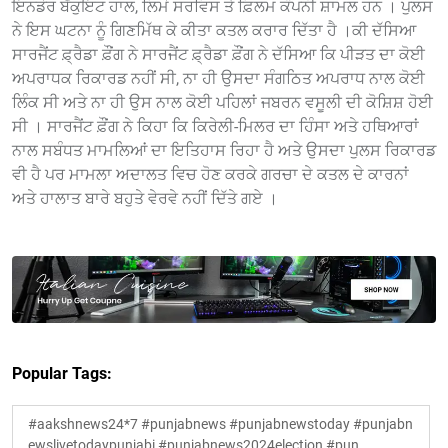
ਇਨਡੋਰ ਬੈਂਕੁਇਟ ਹਾਲ, ਲਿਮੋ ਸਰਵਿਸ ਤੇ ਫ਼ਿਲਮ ਕੰਪਨੀ ਸ਼ਾਮਲ ਹਨ । ਪੁਲਸ
ਨੇ ਇਸ ਘਟਨਾ ਨੂੰ ਗਿਣਮਿੱਥ ਕੇ ਕੀਤਾ ਕਤਲ ਕਰਾਰ ਦਿੱਤਾ ਹੈ ।ਕੀ ਦੱਸਿਆ
ਸਾਰਜੈਂਟ ਫ਼੍ਰੈਡਾ ਫ਼ੌਂਗ ਨੇ ਸਾਰਜੈਂਟ ਫ਼੍ਰੈਡਾ ਫ਼ੌਂਗ ਨੇ ਦੱਸਿਆ ਕਿ ਪੀੜਤ ਦਾ ਕੋਈ
ਅਪਰਾਧਕ ਰਿਕਾਰਡ ਨਹੀਂ ਸੀ, ਨਾ ਹੀ ਉਸਦਾ ਸੰਗਠਿਤ ਅਪਰਾਧ ਨਾਲ ਕੋਈ
ਲਿੰਕ ਸੀ ਅਤੇ ਨਾ ਹੀ ਉਸ ਨਾਲ ਕੋਈ ਪਹਿਲਾਂ ਜਬਰਨ ਵਸੂਲੀ ਦੀ ਕੋਸ਼ਿਸ਼ ਹੋਈ
ਸੀ । ਸਾਰਜੈਂਟ ਫ਼ੌਂਗ ਨੇ ਕਿਹਾ ਕਿ ਕਿਰੇਲੀ-ਮਿਲਰ ਦਾ ਹਿੰਸਾ ਅਤੇ ਹਥਿਆਰਾਂ
ਨਾਲ ਸਬੰਧਤ ਮਾਮਲਿਆਂ ਦਾ ਇਤਿਹਾਸ ਰਿਹਾ ਹੈ ਅਤੇ ਉਸਦਾ ਪੁਲਸ ਰਿਕਾਰਡ
ਵੀ ਹੈ ਪਰ ਮਾਮਲਾ ਅਦਾਲਤ ਵਿਚ ਹੋਣ ਕਰਕੇ ਗਰਚਾ ਦੇ ਕਤਲ ਦੇ ਕਾਰਨਾਂ
ਅਤੇ ਹਾਲਾਤ ਬਾਰੇ ਬਹੁਤੇ ਵੇਰਵੇ ਨਹੀਂ ਦਿੱਤੇ ਗਏ ।
Popular Tags:
#aakshnews24*7 #punjabnews #punjabnewstoday #punjabn
ewslivetodaypunjabi #punjabnews2024election #pun