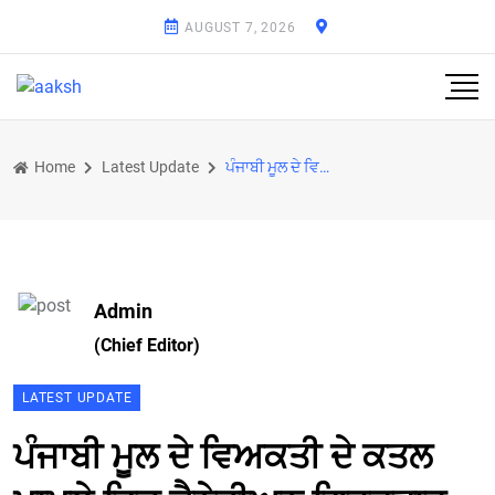
AUGUST 7, 2026
Home
Latest Update
ਪੰਜਾਬੀ ਮੂਲ ਦੇ ਵਿਅਕਤੀ ਦੇ ਕਤਲ ਮਾਮਲੇ ਵਿਚ ਕੈਨੇਡੀਅਨ ਗ੍ਰਿਫ਼ਤਾਰ
Admin
(Chief Editor)
LATEST UPDATE
ਪੰਜਾਬੀ ਮੂਲ ਦੇ ਵਿਅਕਤੀ ਦੇ ਕਤਲ