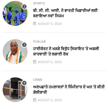
SPORTS
ਬੀ. ਸੀ. ਸੀ. ਆਈ. ਨੇ ਭਾਰਤੀ ਖਿਡਾਰੀਆਂ ਲਈ
ਬਣਾਇਆ ਨਵਾਂ ਨਿਯਮ
AUGUST 6, 2026
PUNJAB
ਹਾਈਕੋਰਟ ਨੇ ਖੜਗੇ ਵਿਰੁੱਧ ਸਿ਼ਕਾਇਤ 'ਤੇ ਅਗਲੀ
ਕਾਰਵਾਈ 'ਤੇ ਲਗਾਈ ਰੋਕ
AUGUST 6, 2026
CRIME
ਅਣਪਛਾਤੇ ਹਮਲਾਵਰਾਂ ਨੇ ਜਿੰਮੀਦਾਰ ਦੇ ਘਰ 'ਤੇ ਕੀਤੀ
ਗੋਲੀਬਾਰੀ
AUGUST 6, 2026