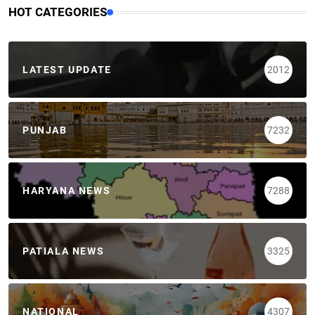
HOT CATEGORIES
LATEST UPDATE
2012
PUNJAB
7232
HARYANA NEWS
7288
PATIALA NEWS
3325
NATIONAL
4307