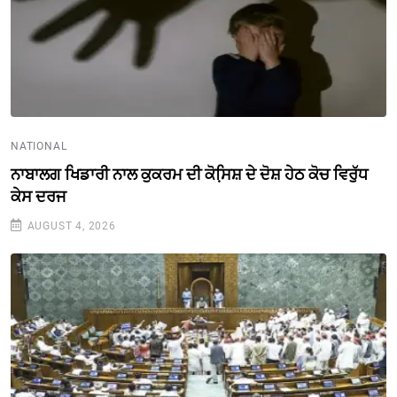
NATIONAL
ਨਾਬਾਲਗ ਖਿਡਾਰੀ ਨਾਲ ਕੁਕਰਮ ਦੀ ਕੋਸਿ਼ਸ਼ ਦੇ ਦੋਸ਼ ਹੇਠ ਕੋਚ ਵਿਰੁੱਧ
ਕੇਸ ਦਰਜ
AUGUST 4, 2026