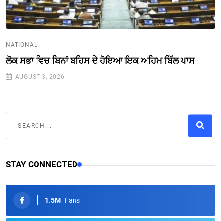
NATIONAL
ਲੋਕ ਸਭਾ ਵਿਚ ਬਿਨਾਂ ਬਹਿਸ ਦੇ ਹੋਇਆ ਇਕ ਅਹਿਮ ਬਿੱਲ ਪਾਸ
AUGUST 3, 2026
STAY CONNECTED
1.5M
Fans