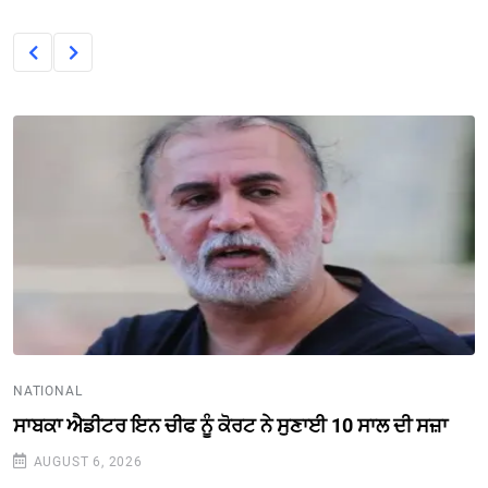
NATIONAL
ਸਾਬਕਾ ਐਡੀਟਰ ਇਨ ਚੀਫ ਨੂੰ ਕੋਰਟ ਨੇ ਸੁਣਾਈ 10 ਸਾਲ ਦੀ ਸਜ਼ਾ
AUGUST 6, 2026