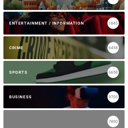
ENTERTAINMENT / INFORMATION
1845
CRIME
6458
SPORTS
6658
BUSINESS
9705
7800