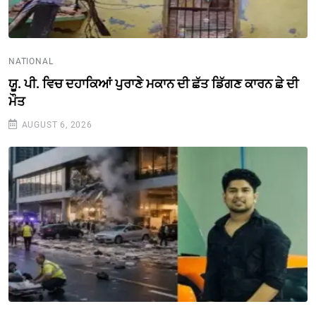
NATIONAL
ਯੂ. ਪੀ. ਵਿਚ ਦਹਾਕਿਆਂ ਪੁਰਾਣੇ ਮਕਾਨ ਦੀ ਛੱਤ ਡਿੱਗਣ ਕਾਰਨ ਛੇ ਦੀ
ਮੌਤ
AUGUST 6, 2026