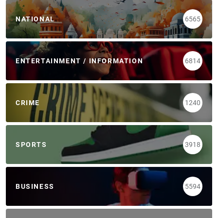
NATIONAL
6565
ENTERTAINMENT / INFORMATION
6814
CRIME
1240
SPORTS
3918
BUSINESS
5594