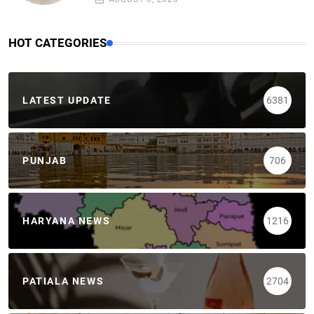
HOT CATEGORIES
LATEST UPDATE
6381
PUNJAB
706
HARYANA NEWS
1216
PATIALA NEWS
2704