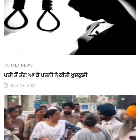
PATIALA NEWS
ਪਤੀ ਤੋਂ ਤੰਗ ਆ ਕੇ ਪਤਨੀ ਨੇ ਕੀਤੀ ਖੁਦਕੁਸ਼ੀ
JULY 28, 2026