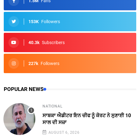
1.5M
Fans
153K
Followers
40.3k
Subscribers
227k
Followers
POPULAR NEWS
NATIONAL
ਸਾਬਕਾ ਐਡੀਟਰ ਇਨ ਚੀਫ ਨੂੰ ਕੋਰਟ ਨੇ ਸੁਣਾਈ 10
ਸਾਲ ਦੀ ਸਜ਼ਾ
AUGUST 6, 2026