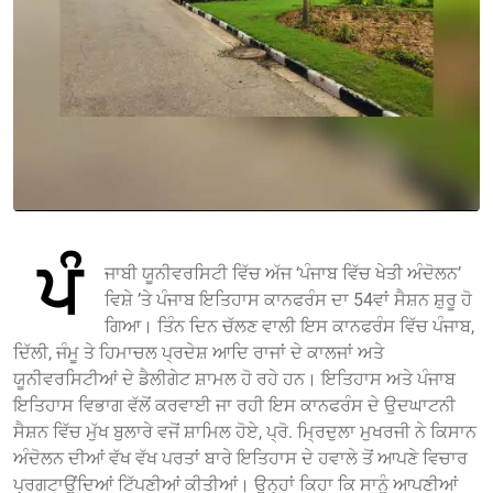
ਪੰ
ਜਾਬੀ ਯੂਨੀਵਰਸਿਟੀ ਵਿੱਚ ਅੱਜ ‘ਪੰਜਾਬ ਵਿੱਚ ਖੇਤੀ ਅੰਦੋਲਨ’
ਵਿਸ਼ੇ ’ਤੇ ਪੰਜਾਬ ਇਤਿਹਾਸ ਕਾਨਫਰੰਸ ਦਾ 54ਵਾਂ ਸੈਸ਼ਨ ਸ਼ੁਰੂ ਹੋ
ਗਿਆ। ਤਿੰਨ ਦਿਨ ਚੱਲਣ ਵਾਲੀ ਇਸ ਕਾਨਫਰੰਸ ਵਿੱਚ ਪੰਜਾਬ,
ਦਿੱਲੀ, ਜੰਮੂ ਤੇ ਹਿਮਾਚਲ ਪ੍ਰਦੇਸ਼ ਆਦਿ ਰਾਜਾਂ ਦੇ ਕਾਲਜਾਂ ਅਤੇ
ਯੂਨੀਵਰਸਿਟੀਆਂ ਦੇ ਡੈਲੀਗੇਟ ਸ਼ਾਮਲ ਹੋ ਰਹੇ ਹਨ। ਇਤਿਹਾਸ ਅਤੇ ਪੰਜਾਬ
ਇਤਿਹਾਸ ਵਿਭਾਗ ਵੱਲੋਂ ਕਰਵਾਈ ਜਾ ਰਹੀ ਇਸ ਕਾਨਫਰੰਸ ਦੇ ਉਦਘਾਟਨੀ
ਸੈਸ਼ਨ ਵਿੱਚ ਮੁੱਖ ਬੁਲਾਰੇ ਵਜੋਂ ਸ਼ਾਮਿਲ ਹੋਏ, ਪ੍ਰੋ. ਮ੍ਰਿਦੁਲਾ ਮੁਖਰਜੀ ਨੇ ਕਿਸਾਨ
ਅੰਦੋਲਨ ਦੀਆਂ ਵੱਖ ਵੱਖ ਪਰਤਾਂ ਬਾਰੇ ਇਤਿਹਾਸ ਦੇ ਹਵਾਲੇ ਤੋਂ ਆਪਣੇ ਵਿਚਾਰ
ਪ੍ਰਗਟਾਉਂਦਿਆਂ ਟਿੱਪਣੀਆਂ ਕੀਤੀਆਂ। ਉਨ੍ਹਾਂ ਕਿਹਾ ਕਿ ਸਾਨੂੰ ਆਪਣੀਆਂ