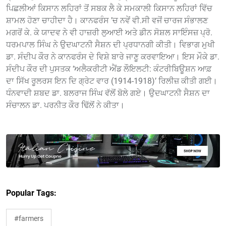
ਪਿਛਲੀਆਂ ਕਿਸਾਨ ਲਹਿਰਾਂ ਤੋਂ ਸਬਕ ਲੈ ਕੇ ਸਮਕਾਲੀ ਕਿਸਾਨ ਲਹਿਰਾਂ ਵਿੱਚ
ਸ਼ਾਮਲ ਹੋਣਾ ਚਾਹੀਦਾ ਹੈ। ਕਾਨਫਰੰਸ ’ਚ ਨਵੇਂ ਵੀ.ਸੀ ਵਜੋਂ ਚਾਰਜ ਸੰਭਾਲਣ
ਮਗਰੋਂ ਕੇ. ਕੇ ਯਾਦਵ ਨੇ ਵੀ ਹਾਜ਼ਰੀ ਲੁਆਈ ਅਤੇ ਡੀਨ ਸੋਸ਼ਲ ਸਾਇੰਸਜ਼ ਪ੍ਰੋ.
ਧਰਮਪਾਲ ਸਿੰਘ ਨੇ ਉਦਘਾਟਨੀ ਸੈਸ਼ਨ ਦੀ ਪ੍ਰਧਾਨਗੀ ਕੀਤੀ। ਵਿਭਾਗ ਮੁਖੀ
ਡਾ. ਸੰਦੀਪ ਕੌਰ ਨੇ ਕਾਨਫਰੰਸ ਦੇ ਵਿਸ਼ੇ ਬਾਰੇ ਜਾਣੂ ਕਰਵਾਇਆ। ਇਸ ਮੌਕੇ ਡਾ.
ਸੰਦੀਪ ਕੌਰ ਦੀ ਪੁਸਤਕ ‘ਅਲੈਕਰੀਟੀ ਐਂਡ ਲੌਇਲਟੀ: ਕੰਟਰੀਬਿਊਸ਼ਨ ਆਫ਼
ਦਾ ਸਿੱਖ ਰੂਲਰਸ ਇਨ ਦਿ ਗ੍ਰੇਟ ਵਾਰ (1914-1918)’ ਰਿਲੀਜ਼ ਕੀਤੀ ਗਈ।
ਧੰਨਵਾਦੀ ਸ਼ਬਦ ਡਾ. ਬਲਰਾਜ ਸਿੰਘ ਵੱਲੋਂ ਬੋਲੇ ਗਏ। ਉਦਘਾਟਨੀ ਸੈਸ਼ਨ ਦਾ
ਸੰਚਾਲਨ ਡਾ. ਪਰਨੀਤ ਕੌਰ ਢਿੱਲੋਂ ਨੇ ਕੀਤਾ।
Popular Tags:
#farmers