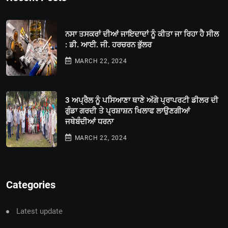
ਨਸਾ ਤਸਕਰਾਂ ਦੀਆਂ ਜਾਇਦਾਦਾਂ ਨੂੰ ਕੀਤਾ ਜਾ ਰਿਹਾ ਹੈ ਸੀਲ
: ਡੀ. ਆਈ. ਜੀ. ਹਰਚਰਨ ਭੁੱਲਰ
MARCH 22, 2024
3 ਅਪ੍ਰੈਲ ਨੂੰ ਪਸਿਆਣਾ ਥਾਣੇ ਅੱਗੇ ਪ੍ਰਾਪਰਟੀ ਡੀਲਰ ਦੀ
ਗੁੰਡਾ ਗਰਦੀ ਤੇ ਪ੍ਰਸ਼ਾਸ਼ਨ ਖਿਲਾਫ ਲਾਉਣਗੀਆਂ
ਜਥੇਬੰਦੀਆਂ ਧਰਨਾ
MARCH 22, 2024
Categories
Latest update