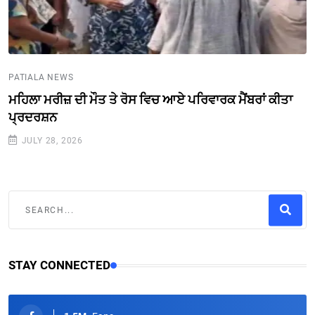
PATIALA NEWS
ਮਹਿਲਾ ਮਰੀਜ਼ ਦੀ ਮੌਤ ਤੇ ਰੋਸ ਵਿਚ ਆਏ ਪਰਿਵਾਰਕ ਮੈਂਬਰਾਂ ਕੀਤਾ
ਪ੍ਰਦਰਸ਼ਨ
JULY 28, 2026
STAY CONNECTED