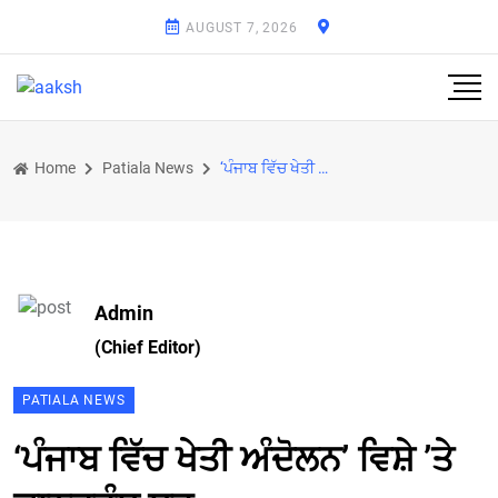
AUGUST 7, 2026
Home
Patiala News
‘ਪੰਜਾਬ ਵਿੱਚ ਖੇਤੀ ਅੰਦੋਲਨ’ ਵਿਸ਼ੇ ’ਤੇ ਕਾਨਫਰੰਸ ਸ਼ੁਰੂ
Admin
(Chief Editor)
PATIALA NEWS
‘ਪੰਜਾਬ ਵਿੱਚ ਖੇਤੀ ਅੰਦੋਲਨ’ ਵਿਸ਼ੇ ’ਤੇ