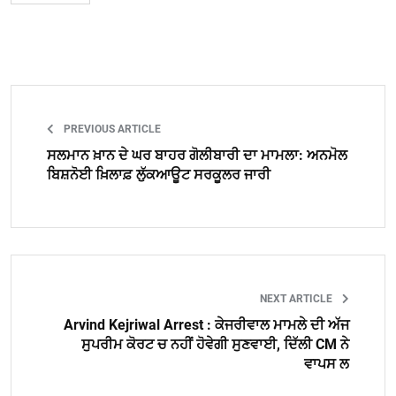
PREVIOUS ARTICLE
ਸਲਮਾਨ ਖ਼ਾਨ ਦੇ ਘਰ ਬਾਹਰ ਗੋਲੀਬਾਰੀ ਦਾ ਮਾਮਲਾ: ਅਨਮੋਲ
ਬਿਸ਼ਨੋਈ ਖ਼ਿਲਾਫ਼ ਲੁੱਕਆਊਟ ਸਰਕੂਲਰ ਜਾਰੀ
NEXT ARTICLE
Arvind Kejriwal Arrest : ਕੇਜਰੀਵਾਲ ਮਾਮਲੇ ਦੀ ਅੱਜ
ਸੁਪਰੀਮ ਕੋਰਟ ਚ ਨਹੀਂ ਹੋਵੇਗੀ ਸੁਣਵਾਈ, ਦਿੱਲੀ CM ਨੇ
ਵਾਪਸ ਲ