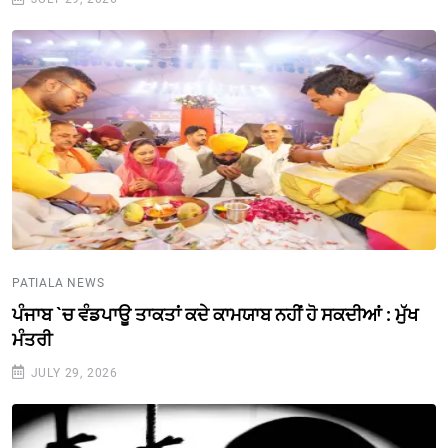
PATIALA NEWS
ਪੰਜਾਬ `ਚ ਵੰਡਪਾਊ ਤਾਕਤਾਂ ਕਦੇ ਕਾਮਯਾਬ ਨਹੀਂ ਹੋ ਸਕਦੀਆਂ : ਮੁੱਖ
ਮੰਤਰੀ
JULY 29, 2026