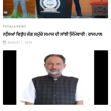
PATIALA NEWS
ਨਸਿ਼ਆਂ ਵਿਰੁੱਧ ਜੰਗ ਸਮੁੱਚੇ ਸਮਾਜ ਦੀ ਸਾਂਝੀ ਜਿ਼ੰਮੇਵਾਰੀ : ਰਾਜਪਾਲ
AUGUST 1, 2026