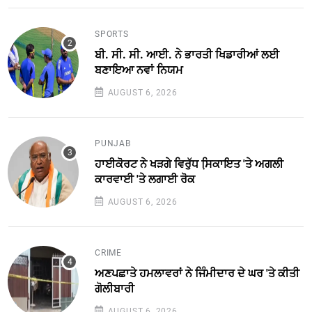
SPORTS
ਬੀ. ਸੀ. ਸੀ. ਆਈ. ਨੇ ਭਾਰਤੀ ਖਿਡਾਰੀਆਂ ਲਈ
ਬਣਾਇਆ ਨਵਾਂ ਨਿਯਮ
AUGUST 6, 2026
PUNJAB
ਹਾਈਕੋਰਟ ਨੇ ਖੜਗੇ ਵਿਰੁੱਧ ਸਿ਼ਕਾਇਤ 'ਤੇ ਅਗਲੀ
ਕਾਰਵਾਈ 'ਤੇ ਲਗਾਈ ਰੋਕ
AUGUST 6, 2026
CRIME
ਅਣਪਛਾਤੇ ਹਮਲਾਵਰਾਂ ਨੇ ਜਿੰਮੀਦਾਰ ਦੇ ਘਰ 'ਤੇ ਕੀਤੀ
ਗੋਲੀਬਾਰੀ
AUGUST 6, 2026