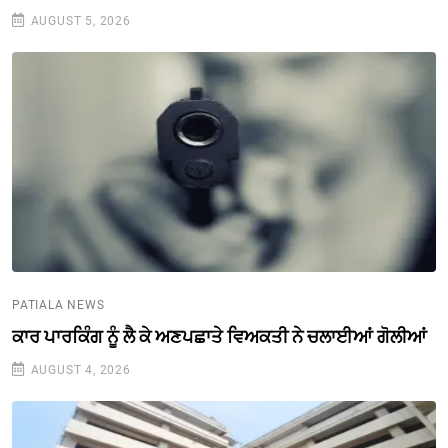
AUGUST 5, 2026
PATIALA NEWS
ਕਾਰ ਪਾਰਕਿੰਗ ਨੂੰ ਲੈ ਕੇ ਅਣਪਛਾਤੇ ਵਿਅਕਤੀ ਨੇ ਚਲਾਈਆਂ ਗੋਲੀਆਂ
AUGUST 4, 2026