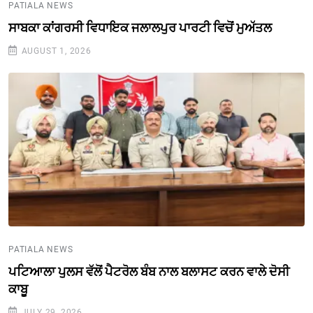
PATIALA NEWS
ਸਾਬਕਾ ਕਾਂਗਰਸੀ ਵਿਧਾਇਕ ਜਲਾਲਪੁਰ ਪਾਰਟੀ ਵਿਚੋਂ ਮੁਅੱਤਲ
AUGUST 1, 2026
PATIALA NEWS
ਪਟਿਆਲਾ ਪੁਲਸ ਵੱਲੋਂ ਪੈਟਰੋਲ ਬੰਬ ਨਾਲ ਬਲਾਸਟ ਕਰਨ ਵਾਲੇ ਦੋਸੀ
ਕਾਬੂ
JULY 29, 2026