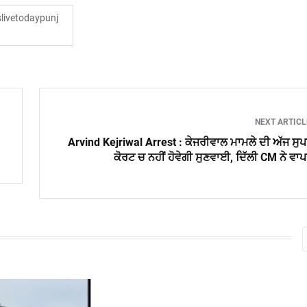
ivetodaypunj
NEXT ARTIC
Arvind Kejriwal Arrest : ਕੇਜਰੀਵਾਲ ਮਾਮਲੇ ਦੀ ਅੱਜ ਸੁ
ਕੋਰਟ ਚ ਨਹੀਂ ਹੋਵੇਗੀ ਸੁਣਵਾਈ, ਦਿੱਲੀ CM ਨੇ ਵਾ