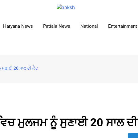
Haryana News
Patiala News
National
Entertainment 
ੰ ਸੁਣਾਈ 20 ਸਾਲ ਦੀ ਕੈਦ
ਿਚ ਮੁਲਜਮ ਨੂੰ ਸੁਣਾਈ 20 ਸਾਲ ਦੀ