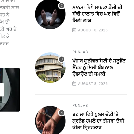
0 ਸਾਲ ਦੀ
ਮਾਨਸਾ ਵਿਖੇ ਸਾਬਕਾ ਫ਼ੌਜੀ ਦੀ
 ਲੜਕੀ ਨਾਲ
ਸ਼ੱਕੀ ਹਾਲਾਤ ਵਿਚ ਘਰ ਵਿਚੋਂ
ਲਤ ਨੇ
ਮਿਲੀ ਲਾਸ਼
ੱਖ ਦੀ
ਕੀ ਘਰ ਦੇ
AUGUST 8, 2026
ੀਟ ਕੇ
ਾ ਦਰਜ
PUNJAB
ਪੰਜਾਬ ਯੂਨੀਵਰਸਿਟੀ ਦੇ ਸਟੂਡੈਂਟ
ਸੈਂਟਰ ਨੂੰ ਮਿਲੀ ਬੰਬ ਨਾਲ
ਉਡਾਉਣ ਦੀ ਧਮਕੀ
AUGUST 8, 2026
PUNJAB
ਬਟਾਲਾ ਵਿਖੇ ਪੁਲਸ ਚੌਂਕੀ 'ਤੇ
ਗ੍ਰਨੇਡ ਹਮਲੇ ਦਾ ਤੀਸਰਾ ਦੋਸ਼ੀ
ਕੀਤਾ ਗ੍ਰਿਫ਼ਤਾਰ