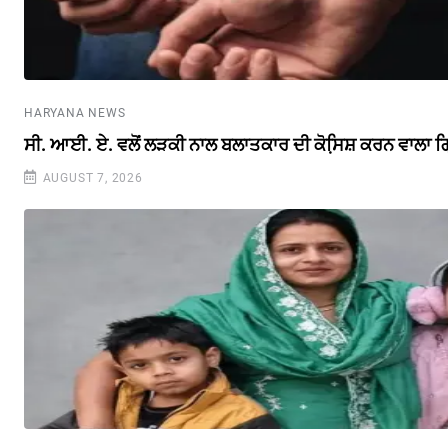
HARYANA NEWS
ਸੀ. ਆਈ. ਏ. ਵਲੋਂ ਲੜਕੀ ਨਾਲ ਬਲਾਤਕਾਰ ਦੀ ਕੋਸਿ਼ਸ਼ ਕਰਨ ਵਾਲਾ ਗ
AUGUST 7, 2026