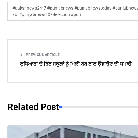
#aakshnews24*7 #punjabnews #punjabnewstoday #punjabnewsl
abi #punjabnews2024election #pun
PREVIOUS ARTICLE
ਲੁਧਿਆਣਾ ਦੇ ਤਿੰਨ ਸਕੂਲਾਂ ਨੂੰ ਮਿਲੀ ਬੰਬ ਨਾਲ ਉਡਾਉਣ ਦੀ ਧਮਕੀ
Related Post