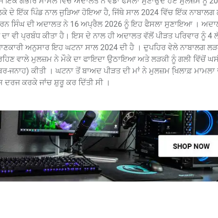
 ਇੱਕ ਗੰਭੀਰ ਮਾਮਲੇ ਵਿੱਚ ਅਦਾਲਤ ਨੇ ਵੱਡਾ ਫੈਸਲਾ ਸੁਣਾਉਂਦੇ ਹੋਏ ਮੁਲਜ਼ਮ ਨੂੰ 2
ੇ ਦੇ ਇੱਕ ਪਿੰਡ ਨਾਲ ਜੁੜਿਆ ਹੋਇਆ ਹੈ, ਜਿੱਥੇ ਸਾਲ 2024 ਵਿੱਚ ਇੱਕ ਨਾਬਾਲਗ
ਰਨ ਸਿੰਘ ਦੀ ਅਦਾਲਤ ਨੇ 16 ਅਪ੍ਰੈਲ 2026 ਨੂੰ ਇਹ ਫੈਸਲਾ ਸੁਣਾਇਆ । ਅਦਾ
ਣ ਦਾ ਵੀ ਪ੍ਰਬੰਧ ਕੀਤਾ ਹੈ। ਇਸ ਦੇ ਨਾਲ ਹੀ ਅਦਾਲਤ ਵੱਲੋਂ ਪੀੜਤ ਪਰਿਵਾਰ ਨੂੰ 4 ਲ
 ਜਾਣਕਾਰੀ ਅਨੁਸਾਰ ਇਹ ਘਟਨਾ ਸਾਲ 2024 ਦੀ ਹੈ । ਦੁਪਹਿਰ ਵੇਲੇ ਨਾਬਾਲਗ ਲੜ
 ਰਹਿਣ ਵਾਲੇ ਮੁਲਜ਼ਮ ਨੇ ਮੌਕੇ ਦਾ ਫਾਇਦਾ ਉਠਾਇਆ ਅਤੇ ਲੜਕੀ ਨੂੰ ਗਲੀ ਵਿੱਚੋਂ ਘਸ
-ਜਨਾਹ) ਕੀਤੀ । ਘਟਨਾ ਤੋਂ ਬਾਅਦ ਪੀੜਤ ਦੀ ਮਾਂ ਨੇ ਮੁਲਜ਼ਮ ਖਿ਼ਲਾਫ਼ ਮਾਮਲ
ਦਰਜ ਕਰਕੇ ਜਾਂਚ ਸ਼ੁਰੂ ਕਰ ਦਿੱਤੀ ਸੀ ।