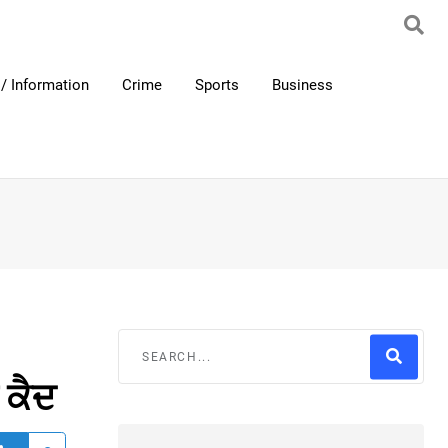
/ Information
Crime
Sports
Business
 ਕੈਦ