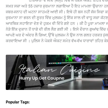
ਹਰਿਆਣਾ ਦੇ ਜੀਂਦ ਜਿ਼ਲ੍ਹੇ ਵਿੱਚ ਜੋ ਪੋਕਸੋ ਐਕਟ ਤਹਿਤ ਦਰਜ
ਸਖ਼ਤ ਸਜ਼ਾ ਅਤੇ 55 ਹਜ਼ਾਰ ਜੁਰਮਾਨਾ ਲਗਾਇਆ ਹੈ ਇਹ ਮਾਮਲਾ ਉਚਾਨਾ ਹਲਕ
ਜਬਰ-ਜਨਾਹ ਦੀ ਘਟਨਾ ਸਾਹਮਣੇ ਆਈ ਸੀ। ਇਥੇ ਹੀ ਬਸ ਨਹੀਂ ਜੱਜ ਸਿਫਾ ਕ
ਜੁਰਮਾਨਾ ਨਾ ਭਰਨ ਦੀ ਸੂਰਤ ਵਿੱਚ ਮੁਲਜ਼ਮ ਨੂੰ ਇੱਕ ਸਾਲ ਦੀ ਵਾਧੂ ਸਜ਼ਾ ਕੱਟ
ਆਰਥਿਕ ਸਹਾਇਤਾ ਦੇਣ ਦੇ ਹੁਕਮ ਵੀ ਦਿੱਤੇ ਗਏ ਹਨ । ਕੀ ਹੈ ਪੂਰਾ ਮਾਮਲਾ
ਨੇੜੇ ਇੱਕ ਦੁਕਾਨ ਤੋਂ ਧਾਗੇ ਦੀ ਰੀਲ ਲੈਣ ਗਈ ਸੀ । ਇਸੇ ਦੌਰਾਨ ਗੁਆਂਢ ਵਿੱਚ
ਆਪਣੇ ਘਰ ਦੇ ਅੰਦਰ ਲੈ ਗਿਆ, ਉੱਥੇ ਮੁਲਜ਼ਮ ਨੇ ਉਸ ਨਾਲ ਗਲਤ ਹਰਕਤ (ਜਬਰ
ਕਰਵਾਇਆ ਸੀ । ਪੁਲਿਸ ਨੇ ਪੋਕਸੋ ਐਕਟ ਸਮੇਤ ਵੱਖ-ਵੱਖ ਧਾਰਾਵਾਂ ਤਹਿਤ ਕੇਸ 
Popular Tags: