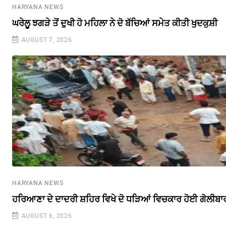
HARYANA NEWS
ਘਰੇਲੂ ਝਗੜੇ ਤੋਂ ਦੁਖੀ ਹੋ ਮਹਿਲਾ ਨੇ ਦੋ ਬੱਚਿਆਂ ਸਮੇਤ ਕੀਤੀ ਖੁਦਕੁਸ਼ੀ
AUGUST 7, 2026
HARYANA NEWS
ਹਰਿਆਣਾ ਦੇ ਦਾਦਰੀ ਸ਼ਹਿਰ ਵਿਖੇ ਦੋ ਧੜਿਆਂ ਵਿਚਕਾਰ ਹੋਈ ਗੋਲੀਬਾ
AUGUST 6, 2026