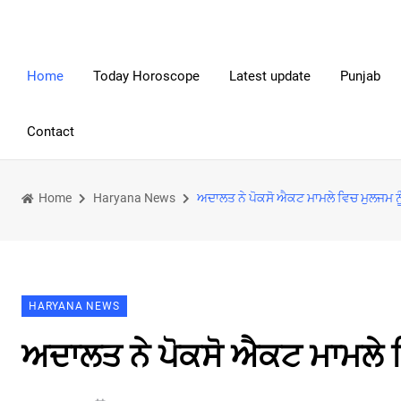
Home
Today Horoscope
Latest update
Punjab
Contact
Home
Haryana News
ਅਦਾਲਤ ਨੇ ਪੋਕਸੋ ਐਕਟ ਮਾਮਲੇ ਵਿਚ ਮੁਲਜਮ ਨੂ
HARYANA NEWS
ਅਦਾਲਤ ਨੇ ਪੋਕਸੋ ਐਕਟ ਮਾਮਲੇ ਵ