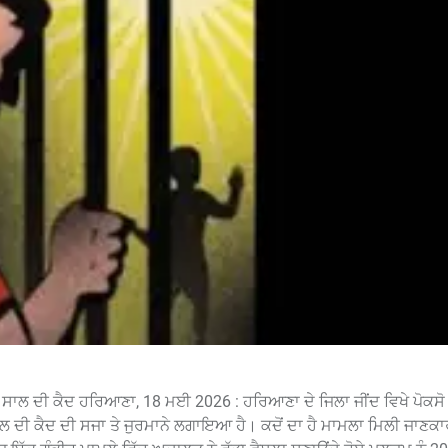
0 ਸਾਲ ਦੀ ਕੈਦ ਹਰਿਆਣਾ, 18 ਮਈ 2026 : ਹਰਿਆਣਾ ਦੇ ਜਿਲਾ ਜੀਂਦ ਵਿਖੇ ਪੋਕ
ਲ ਦੀ ਕੈਦ ਦੀ ਸਜਾ ਤੇ ਜੁਰਮਾਨੇ ਲਗਾਇਆ ਹੈ। ਕਦੋਂ ਦਾ ਹੈ ਮਾਮਲਾ ਮਿਲੀ ਜਾਣਕ