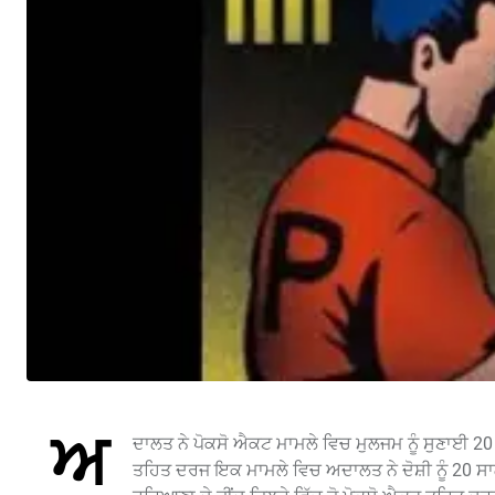
ਅ
ਦਾਲਤ ਨੇ ਪੋਕਸੋ ਐਕਟ ਮਾਮਲੇ ਵਿਚ ਮੁਲਜਮ ਨੂੰ ਸੁਣਾਈ 2
ਤਹਿਤ ਦਰਜ ਇਕ ਮਾਮਲੇ ਵਿਚ ਅਦਾਲਤ ਨੇ ਦੋਸ਼ੀ ਨੂੰ 20 ਸਾ