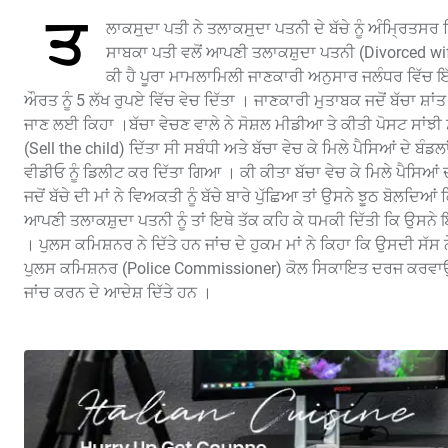
ਤ
ਲਾਕਸੁ਼ਦਾ ਪਤੀ ਨੇ ਤਲਾਕਸੁ਼ਦਾ ਪਤਨੀ ਦੇ ਬੱਚੇ ਨੂੰ ਅੰਮ੍ਰਿਤਸ
ਸਾਬਕਾ ਪਤੀ ਵਲੋਂ ਆਪਣੀ ਤਲਾਕਸ਼ੁਦਾ ਪਤਨੀ (Divorced wife
ਕੀ ਹੈ ਪੂਰਾ ਮਾਮਲਾਮਿਲੀ ਜਾਣਕਾਰੀ ਅਨੁਸਾਰ ਜਲੰਧਰ ਵਿੱਚ ਇੱ
ਔਰਤ ਨੂੰ 5 ਲੱਖ ਰੁਪਏ ਵਿੱਚ ਵੇਚ ਦਿੱਤਾ । ਜਾਣਕਾਰੀ ਮੁਤਾਬਕ ਜਦੋਂ ਬੱਚਾ ਸ਼ਾਂ
ਜਾਣ ਲਈ ਕਿਹਾ ।ਬੱਚਾ ਵੇਚਣ ਵਾਲੇ ਨੇ ਸੋਸ਼ਲ ਮੀਡੀਆ ਤੇ ਕੀਤੀ ਪੋਸਟ ਸਾਂਝੀ 
(Sell ​​the child) ਦਿੱਤਾ ਸੀ ਸਬੰਧੀ ਅਤੇ ਬੱਚਾ ਵੇਚ ਕੇ ਮਿਲੇ ਪੈਸਿਆਂ ਦੇ ਬੰਡ
ਵੀਡੀਓ ਨੂੰ ਡਿਲੀਟ ਕਰ ਦਿੱਤਾ ਗਿਆ । ਕੀ ਕੀਤਾ ਬੱਚਾ ਵੇਚ ਕੇ ਮਿਲੇ ਪੈਸਿਆਂ ਦ
ਜਦੋਂ ਬੱਚੇ ਦੀ ਮਾਂ ਨੇ ਵਿਅਕਤੀ ਨੂੰ ਬੱਚੇ ਬਾਰੇ ਪੁੱਛਿਆ ਤਾਂ ਉਸਨੇ ਝੂਠ ਬੋਲਦਿ
ਆਪਣੀ ਤਲਾਕਸ਼ੁਦਾ ਪਤਨੀ ਨੂੰ ਤਾਂ ਇਥੇ ਤੱਕ ਕਹਿ ਕੇ ਧਮਕੀ ਦਿੱਤੀ ਕਿ ਉਸਨੇ
। ਪੁਲਸ ਕਮਿਸ਼ਨਰ ਨੇ ਦਿੱਤੇ ਹਨ ਜਾਂਚ ਦੇ ਹੁਕਮ ਮਾਂ ਨੇ ਕਿਹਾ ਕਿ ਉਸਦੀ ਸੱਸ ਨੇ
ਪੁਲਸ ਕਮਿਸ਼ਨਰ (Police Commissioner) ਕੋਲ ਸਿਕਾਇਤ ਦਰਜ ਕਰਵਾਉਣ
ਜਾਂਚ ਕਰਨ ਦੇ ਆਦੇਸ਼ ਦਿੱਤੇ ਹਨ ।