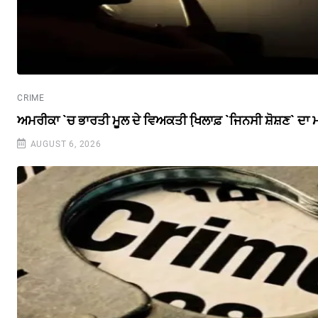
CRIME
ਅਮਰੀਕਾ `ਚ ਭਾਰਤੀ ਮੂਲ ਦੇ ਵਿਅਕਤੀ ਖਿ਼ਲਾਫ਼ `ਜਿਨਸੀ ਸ਼ੋਸ਼ਣ` ਦਾ
AUGUST 6, 2026