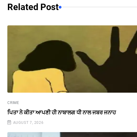
Related Post
CRIME
ਪਿਤਾ ਨੇ ਕੀਤਾ ਆਪਣੀ ਹੀ ਨਾਬਾਲਗ ਧੀ ਨਾਲ ਜਬਰ ਜਨਾਹ
AUGUST 7, 2026