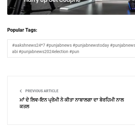
Popular Tags:
#aakshnews24*7 #punjabnews #punjabnewstoday #punjabnewsl
abi #punjabnews2024election #pun
PREVIOUS ARTICLE
ਮਾਂ ਦੇ ਲਿਵ-ਇਨ ਪ੍ਰੇਮੀ ਨੇ ਕੀਤਾ ਨਾਬਾਲਗਾ ਦਾ ਬੇਰਹਿਮੀ ਨਾਲ
ਕਤਲ