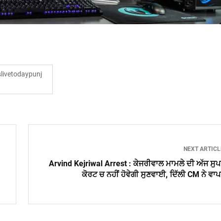
ivetodaypunj
NEXT ARTIC
Arvind Kejriwal Arrest : ਕੇਜਰੀਵਾਲ ਮਾਮਲੇ ਦੀ ਅੱਜ ਸੁ
ਕੋਰਟ ਚ ਨਹੀਂ ਹੋਵੇਗੀ ਸੁਣਵਾਈ, ਦਿੱਲੀ CM ਨੇ ਵਾ