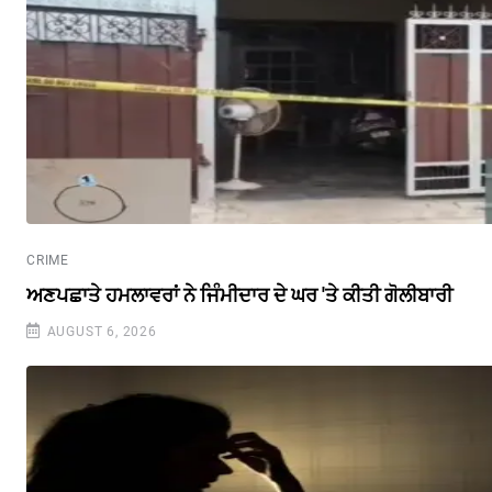
CRIME
ਅਣਪਛਾਤੇ ਹਮਲਾਵਰਾਂ ਨੇ ਜਿੰਮੀਦਾਰ ਦੇ ਘਰ 'ਤੇ ਕੀਤੀ ਗੋਲੀਬਾਰੀ
AUGUST 6, 2026