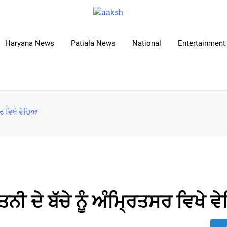
Haryana News
Patiala News
National
Entertainment 
ਤਸਰ ਵਿਖੇ ਵੇਚਿਆ
ਤਨੀ ਦੇ ਬੱਚੇ ਨੂੰ ਅੰਮ੍ਰਿਤਸਰ ਵਿਖੇ 