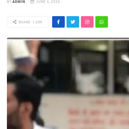
BY
ADMIN
JUNE 6, 2026
SHARE: 1,509