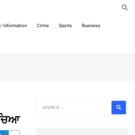
/ Information
Crime
Sports
Business
ਵੇਚਿਆ