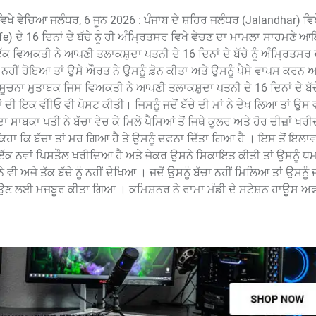
ਰ ਵਿਖੇ ਵੇਚਿਆ ਜਲੰਧਰ, 6 ਜੂਨ 2026 : ਪੰਜਾਬ ਦੇ ਸ਼ਹਿਰ ਜਲੰਧਰ (Jalandhar) ਵ
) ਦੇ 16 ਦਿਨਾਂ ਦੇ ਬੱਚੇ ਨੂੰ ਹੀ ਅੰਮ੍ਰਿਤਸਰ ਵਿਖੇ ਵੇਚਣ ਦਾ ਮਾਮਲਾ ਸਾਹਮਣੇ
ਕ ਵਿਅਕਤੀ ਨੇ ਆਪਣੀ ਤਲਾਕਸ਼ੁਦਾ ਪਤਨੀ ਦੇ 16 ਦਿਨਾਂ ਦੇ ਬੱਚੇ ਨੂੰ ਅੰਮ੍ਰਿਤਸਰ
ਤ ਨਹੀਂ ਹੋਇਆ ਤਾਂ ਉਸੇ ਔਰਤ ਨੇ ਉਸਨੂੰ ਫ਼ੋਨ ਕੀਤਾ ਅਤੇ ਉਸਨੂੰ ਪੈਸੇ ਵਾਪਸ ਕਰਨ ਅਤ
ਸੂਚਨਾ ਮੁਤਾਬਕ ਜਿਸ ਵਿਅਕਤੀ ਨੇ ਆਪਣੀ ਤਲਾਕਸ਼ੁਦਾ ਪਤਨੀ ਦੇ 16 ਦਿਨਾਂ ਦੇ ਬੱਚੇ 
ਲਾਂ ਦੀ ਇਕ ਵੀੀਓ ਵੀ ਪੋਸਟ ਕੀਤੀ। ਜਿਸਨੂੰ ਜਦੋਂ ਬੱਚੇ ਦੀ ਮਾਂ ਨੇ ਦੇਖ ਲਿਆ ਤਾਂ ਉਸ ਵ
ਾ ਸਾਬਕਾ ਪਤੀ ਨੇ ਬੱਚਾ ਵੇਚ ਕੇ ਮਿਲੇ ਪੈਸਿਆਂ ਤੋਂ ਜਿਥੇ ਕੂਲਰ ਅਤੇ ਹੋਰ ਚੀਜ਼ਾਂ ਖ
ਆਂ ਕਿਹਾ ਕਿ ਬੱਚਾ ਤਾਂ ਮਰ ਗਿਆ ਹੈ ਤੇ ਉਸਨੂੰ ਦਫ਼ਨਾ ਦਿੱਤਾ ਗਿਆ ਹੈ । ਇਸ ਤੋਂ ਇਲਾ
 ਇੱਕ ਨਵਾਂ ਪਿਸਤੌਲ ਖਰੀਦਿਆ ਹੈ ਅਤੇ ਜੇਕਰ ਉਸਨੇ ਸਿਕਾਇਤ ਕੀਤੀ ਤਾਂ ਉਸਨੂੰ ਧਮ
 ਵੀ ਅਜੇ ਤੱਕ ਬੱਚੇ ਨੂੰ ਨਹੀਂ ਦੇਖਿਆ । ਜਦੋਂ ਉਸਨੂੰ ਬੱਚਾ ਨਹੀਂ ਮਿਲਿਆ ਤਾਂ ਉਸਨੂੰ
 ਲਈ ਮਜਬੂਰ ਕੀਤਾ ਗਿਆ । ਕਮਿਸ਼ਨਰ ਨੇ ਰਾਮਾ ਮੰਡੀ ਦੇ ਸਟੇਸ਼ਨ ਹਾਊਸ ਅਫ