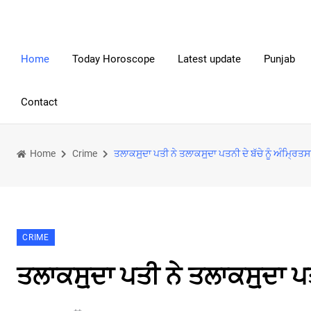
Home
Today Horoscope
Latest update
Punjab
Contact
Home
Crime
ਤਲਾਕਸੁ਼ਦਾ ਪਤੀ ਨੇ ਤਲਾਕਸੁ਼ਦਾ ਪਤਨੀ ਦੇ ਬੱਚੇ ਨੂੰ ਅੰਮ੍ਰਿ
CRIME
ਤਲਾਕਸੁ਼ਦਾ ਪਤੀ ਨੇ ਤਲਾਕਸੁ਼ਦਾ ਪ