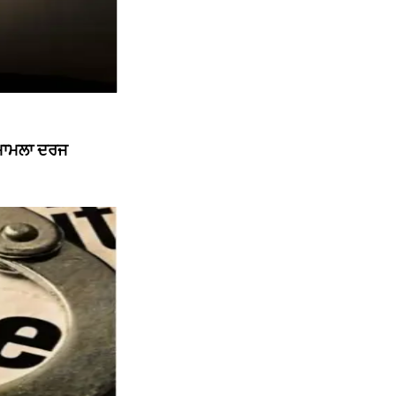
 ਮਾਮਲਾ ਦਰਜ