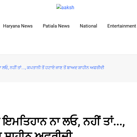
Haryana News
Patiala News
National
Entertainment 
ਲਓ, ਨਹੀਂ ਤਾਂ..., ਕਪਤਾਨੀ ਤੋਂ ਹਟਾਏ ਜਾਣ ਤੋਂ ਬਾਅਦ ਸ਼ਾਹੀਨ ਅਫਰੀਦੀ
 ਇਮਤਿਹਾਨ ਨਾ ਲਓ, ਨਹੀਂ ਤਾਂ...,
ਅਦ ਸ਼ਾਹੀਨ ਅਫਰੀਦੀ