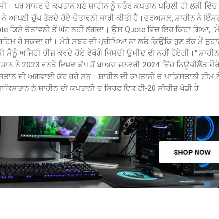
ੀ। ਪਰ ਬਾਬਰ ਦੇ ਕਪਤਾਨ ਬਣੇ ਸ਼ਾਹੀਨ ਨੂੰ ਬਤੌਰ ਕਪਤਾਨ ਪਹਿਲੀ ਹੀ ਲੜੀ ਵਿੱਚ
ੇ ਆਪਣੀ ਚੁੱਪ ਤੋੜਦੇ ਹੋਏ ਚੇਤਾਵਨੀ ਜਾਰੀ ਕੀਤੀ ਹੈ।ਦਰਅਸਲ, ਸ਼ਾਹੀਨ ਨੇ ਇੰਸਟ
e ਕਿਸੇ ਚੇਤਾਵਨੀ ਤੋਂ ਘੱਟ ਨਹੀਂ ਲੱਗਦਾ। ਉਸ Quote ਵਿੱਚ ਇਹ ਕਿਹਾ ਗਿਆ, "ਮੈਨ
ਬੇਰਹਿਮ ਹੋ ਸਕਦਾ ਹਾਂ। ਮੇਰੇ ਸਬਰ ਦੀ ਪ੍ਰੀਖਿਆ ਨਾ ਲਓ ਕਿਉਂਕਿ ਹੁਣ ਤੱਕ ਮੈਂ ਤੁਹ
ੀ ਮੈਨੂੰ ਅਜਿਹੀ ਚੀਜ਼ ਕਰਦੇ ਹੋਏ ਵੇਖੋਗੇ ਜਿਸਦੀ ਉਮੀਦ ਵੀ ਨਹੀਂ ਹੋਏਗੀ।" ਸ਼ਾਹੀ
ਨ ਨੇ 2023 ਵਨਡੇ ਵਿਸ਼ਵ ਕੱਪ ਤੋਂ ਬਾਅਦ ਜਨਵਰੀ 2024 ਵਿੱਚ ਨਿਊਜ਼ੀਲੈਂਡ ਦੌਰੇ 
ਕਿਸਤਾਨ ਦੀ ਅਗਵਾਈ ਕਰ ਰਹੇ ਸਨ। ਸ਼ਾਹੀਨ ਦੀ ਕਪਤਾਨੀ ਚ ਪਾਕਿਸਤਾਨੀ ਟੀਮ ਨੇ 
 ਪਾਕਿਸਤਾਨ ਨੇ ਸ਼ਾਹੀਨ ਦੀ ਕਪਤਾਨੀ ਚ ਸਿਰਫ ਇਕ ਟੀ-20 ਸੀਰੀਜ਼ ਖੇਡੀ ਹੈ