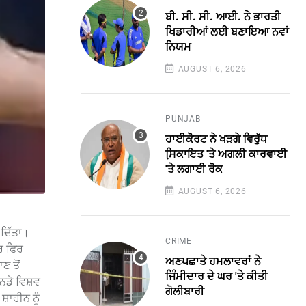
ਬੀ. ਸੀ. ਸੀ. ਆਈ. ਨੇ ਭਾਰਤੀ
ਖਿਡਾਰੀਆਂ ਲਈ ਬਣਾਇਆ ਨਵਾਂ
ਨਿਯਮ
AUGUST 6, 2026
PUNJAB
ਹਾਈਕੋਰਟ ਨੇ ਖੜਗੇ ਵਿਰੁੱਧ
ਸਿ਼ਕਾਇਤ 'ਤੇ ਅਗਲੀ ਕਾਰਵਾਈ
'ਤੇ ਲਗਾਈ ਰੋਕ
AUGUST 6, 2026
 ਦਿੱਤਾ।
CRIME
ਾਰ ਫਿਰ
ਅਣਪਛਾਤੇ ਹਮਲਾਵਰਾਂ ਨੇ
ਣ ਤੋਂ
ਜਿੰਮੀਦਾਰ ਦੇ ਘਰ 'ਤੇ ਕੀਤੀ
ਨਡੇ ਵਿਸ਼ਵ
ਗੋਲੀਬਾਰੀ
਼ਾਹੀਨ ਨੂੰ