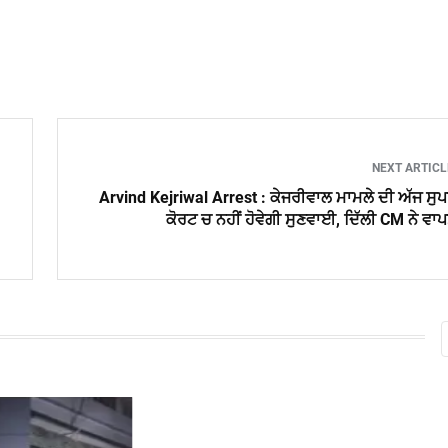
NEXT ARTIC
Arvind Kejriwal Arrest : ਕੇਜਰੀਵਾਲ ਮਾਮਲੇ ਦੀ ਅੱਜ ਸੁ
ਕੋਰਟ ਚ ਨਹੀਂ ਹੋਵੇਗੀ ਸੁਣਵਾਈ, ਦਿੱਲੀ CM ਨੇ ਵਾ