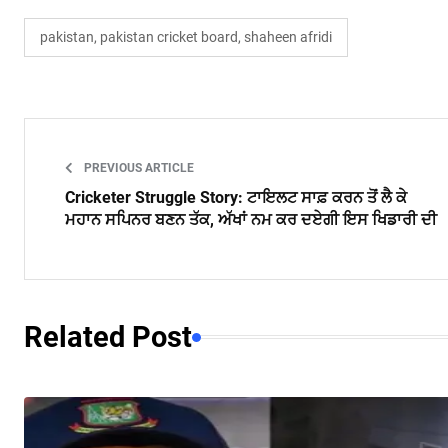
pakistan, pakistan cricket board, shaheen afridi
PREVIOUS ARTICLE
Cricketer Struggle Story: ਟਾਇਲਟ ਸਾਫ਼ ਕਰਨ ਤੋਂ ਲੈ ਕੇ
ਮਹਾਨ ਸਪਿਨਰ ਬਣਨ ਤੱਕ, ਅੱਖਾਂ ਨਮ ਕਰ ਦਏਗੀ ਇਸ ਖਿਡਾਰੀ ਦੀ
Related Post