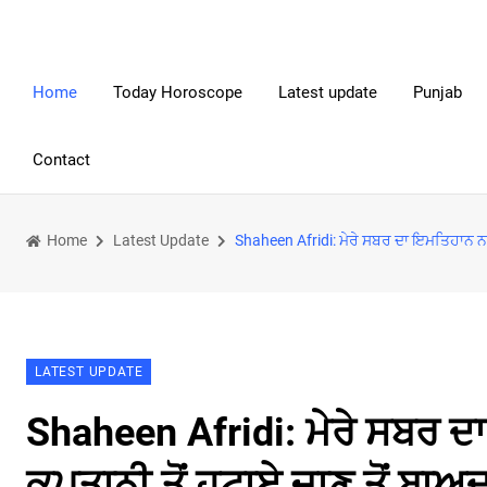
Home
Today Horoscope
Latest update
Punjab
Contact
Home
Latest Update
Shaheen Afridi: ਮੇਰੇ ਸਬਰ ਦਾ ਇਮਤਿਹਾਨ ਨਾ 
LATEST UPDATE
Shaheen Afridi: ਮੇਰੇ ਸਬਰ ਦਾ
ਕਪਤਾਨੀ ਤੋਂ ਹਟਾਏ ਜਾਣ ਤੋਂ ਬਾ