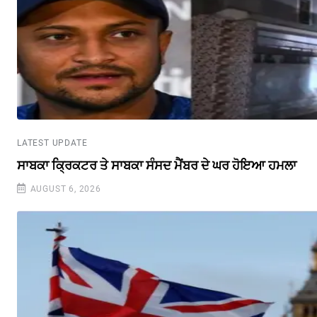
LATEST UPDATE
ਸਾਬਕਾ ਕ੍ਰਿਕਟਰ ਤੇ ਸਾਬਕਾ ਸੰਸਦ ਮੈਂਬਰ ਦੇ ਘਰ ਹੋਇਆ ਹਮਲਾ
AUGUST 6, 2026