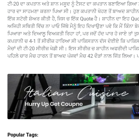
ਟੀ-20 ਦਾ ਕਪਤਾਨ ਅਤੇ ਸ਼ਾਨ ਮਸੂਦ ਨੂੰ ਟੈਸਟ ਦਾ ਕਪਤਾਨ ਬਣਾਇਆ ਗਿਆ ਸ
ਹਾਰ ਦਾ ਸਾਹਮਣਾ ਕਰਨਾ ਪਿਆ ਸੀ। ਹੁਣ ਕਪਤਾਨੀ ਖੋਹਣ ਤੋਂ ਬਾਅਦ ਸ਼ਾਹੀਨ ਨ
ਇੱਕ ਸਟੋਰੀ ਸ਼ੇਅਰ ਕੀਤੀ ਹੈ, ਜਿਸ ਚ ਇੱਕ Quote ਹੈ। ਸ਼ਾਹੀਨ ਦਾ ਇਹ Quot
ਅਜਿਹੀ ਸਥਿਤੀ ਵਿੱਚ ਨਾ ਪਾਓ ਜਿੱਥੇ ਮੈਨੂੰ ਇਹ ਦਿਖਾਉਣਾ ਪਵੇ ਕਿ ਮੈਂ ਕਿੰਨਾ 
ਪਿਆਰਾ ਅਤੇ ਦਿਆਲੂ ਵਿਅਕਤੀ ਰਿਹਾ ਹਾਂ, ਪਰ ਜਦੋਂ ਹੱਦ ਪਾਰ ਹੋ ਜਾਏ ਤਾਂ ਤੁਸ
ਕਪਤਾਨੀ ਚ 4-1 ਤੋਂ ਸੀਰੀਜ਼ ਹਾਰਿਆ ਸੀ ਪਾਕਿਸਤਾਨ ਦੱਸ ਦੇਈਏ ਕਿ ਪਾਕਿਸਤਾ
ਮੈਚਾਂ ਦੀ ਟੀ-20 ਸੀਰੀਜ਼ ਖੇਡੀ ਸੀ। ਇਸ ਸੀਰੀਜ਼ ਚ ਸ਼ਾਹੀਨ ਅਫਰੀਦੀ ਪਾ
ਪਹਿਲੇ ਚਾਰ ਮੈਚ ਹਾਰਨ ਤੋਂ ਬਾਅਦ ਪੰਜਵਾਂ ਮੈਚ 42 ਦੌੜਾਂ ਨਾਲ ਜਿੱਤ ਲਿਆ।
Popular Tags: