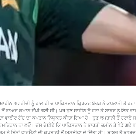
਼ਾਹੀਨ ਅਫਰੀਦੀ ਨੂੰ ਹਾਲ ਹੀ ਚ ਪਾਕਿਸਤਾਨ ਕ੍ਰਿਕਟ ਬੋਰਡ ਨੇ ਕਪਤਾਨੀ ਤੋਂ ਹਟਾ
 ਤੋਂ ਬਾਅਦ ਕਮਾਨ ਸੌਂਪੀ ਗਈ ਸੀ। ਪਰ ਹੁਣ ਸ਼ਾਹੀਨ ਨੂੰ ਹਟਾ ਕੇ ਬਾਬਰ ਨੂੰ ਇਕ ਵ
 ਵਾਈਟ ਗੇਂਦ ਦਾ ਕਪਤਾਨ ਨਿਯੁਕਤ ਕੀਤਾ ਗਿਆ ਹੈ। ਹੁਣ ਕਪਤਾਨੀ ਤੋਂ ਹਟਾਏ ਜਾ
 ਇਮਤਿਹਾਨ ਨਾ ਲਓ। ਦੱਸ ਦੇਈਏ ਕਿ ਪਾਕਿਸਤਾਨ ਨੇ ਭਾਰਤੀ ਜ਼ਮੀਨ ਤੇ ਖੇਡੇ ਗਏ ਵ
ੇ ਤਿੰਨਾਂ ਫਾਰਮੈਟਾਂ ਦੀ ਕਪਤਾਨੀ ਤੋਂ ਅਸਤੀਫਾ ਦੇ ਦਿੱਤਾ ਸੀ। ਬਾਬਰ ਤੋਂ ਬਾਅਦ ਸ