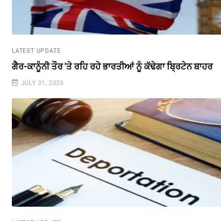
LATEST UPDATE
ਗੈਰ-ਕਾਨੂੰਨੀ ਤੌਰ 'ਤੇ ਰਹਿ ਰਹੇ ਭਾਰਤੀਆਂ ਨੂੰ ਕੱਢੇਗਾ ਬ੍ਰਿਟੇਨ ਬਾਹਰ
JULY 31, 2026