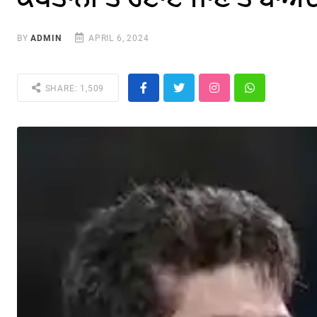
BY
ADMIN
APRIL 6, 2024
SHARE: 1,509