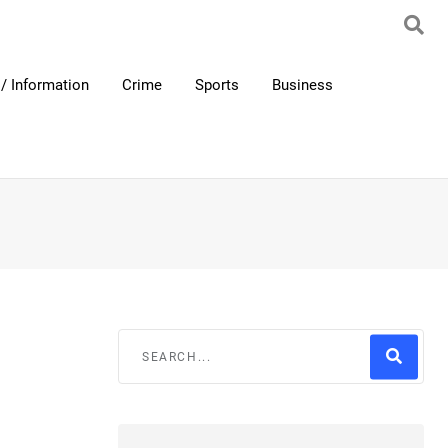
/ Information
Crime
Sports
Business