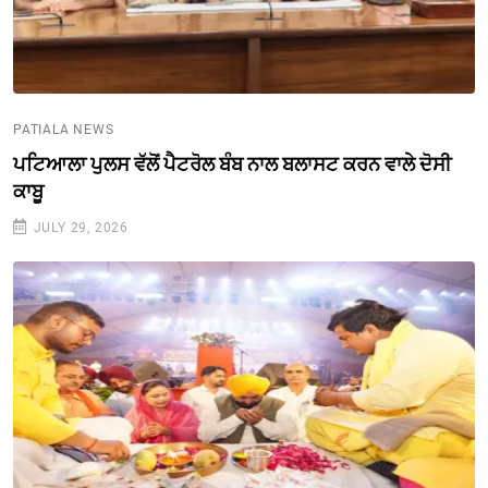
PATIALA NEWS
ਪਟਿਆਲਾ ਪੁਲਸ ਵੱਲੋਂ ਪੈਟਰੋਲ ਬੰਬ ਨਾਲ ਬਲਾਸਟ ਕਰਨ ਵਾਲੇ ਦੋਸੀ
ਕਾਬੂ
JULY 29, 2026