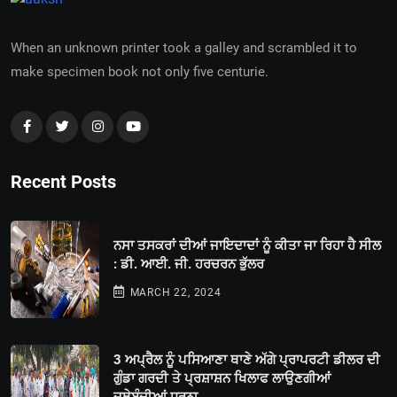
When an unknown printer took a galley and scrambled it to
make specimen book not only five centurie.
Recent Posts
ਨਸਾ ਤਸਕਰਾਂ ਦੀਆਂ ਜਾਇਦਾਦਾਂ ਨੂੰ ਕੀਤਾ ਜਾ ਰਿਹਾ ਹੈ ਸੀਲ
: ਡੀ. ਆਈ. ਜੀ. ਹਰਚਰਨ ਭੁੱਲਰ
MARCH 22, 2024
3 ਅਪ੍ਰੈਲ ਨੂੰ ਪਸਿਆਣਾ ਥਾਣੇ ਅੱਗੇ ਪ੍ਰਾਪਰਟੀ ਡੀਲਰ ਦੀ
ਗੁੰਡਾ ਗਰਦੀ ਤੇ ਪ੍ਰਸ਼ਾਸ਼ਨ ਖਿਲਾਫ ਲਾਉਣਗੀਆਂ