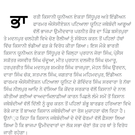
ਭਾ
ਰਤੀ ਕਿਸਾਨੀ ਯੂਨੀਅਨ ਏਕਤਾ ਸਿੱਧੂਪੁਰ ਅਤੇ ਇੰਡੀਅਨ
ਫਾਰਮਰ ਐਸੋਸੀਏਸ਼ਨ ਪਟਿਆਲਾ ਯੂਨਿਟ ਜਥੇਬੰਦੀ ਆਗੂਆਂ
ਵੱਲੋਂ ਭਾਜਪਾ ਉਮੀਦਵਾਰ ਪਰਨੀਤ ਕੌਰ ਦਾ ਪਿੰਡ ਬਸੰਤਪੁਰਾ
ਤੇ ਮਦਨਪੁਰ ਚਲਹੇੜੀ ਵਿਖੇ ਚੋਣ ਰੈਲੀਆਂ ਨੂੰ ਸੰਬੋਧਨ ਕਰਨ ਤੋਂ ਪਹਿਲਾਂ ਹੱਥਾਂ
ਵਿੱਚ ਕਿਸਾਨੀ ਝੰਡੀਆਂ ਫੜ ਕੇ ਵਿਰੋਧ ਕੀਤਾ ਗਿਆ। ਇਸ ਮੌਕੇ ਭਾਰਤੀ
ਕਿਸਾਨ ਯੂਨੀਅਨ ਏਕਤਾ ਸਿੱਧੂਪੁਰ ਦੇ ਜ਼ਿਲ੍ਹਾ ਪ੍ਰਧਾਨ ਜੋਰਾ ਸਿੰਘ, ਪੋ੍ਸੈਸ
ਸਕੱਤਰ ਜਸਵੀਰ ਸਿੰਘ ਚੰਦੂਆ, ਮੀਤ ਪ੍ਰਧਾਨ ਦਲਜੀਤ ਸਿੰਘ ਚਮਾਰੂ,
ਹਰਪ੍ਰਰੀਤ ਸਿੰਘ ਮਦਨਪੁਰ ਸ਼ਮਸ਼ੇਰ ਸਿੰਘ ਰਾਜਪੁਰਾ, ਮੋਹਨ ਸਿੰਘ ਉਰਦਨ,
ਦਾਰਾ ਸਿੰਘ ਚੱਕ, ਸਤਪਾਲ ਸਿੰਘ, ਜਗਤਾਰ ਸਿੰਘ ਮਹਿਮਦਪੁਰ, ਇੰਡੀਅਨ
ਫਾਰਮਰ ਐਸੋਸੀਏਸ਼ਨ ਪਟਿਆਲਾ ਯੂਨਿਟ ਦੇ ਗੋਵਿੰਦਰ ਸਿੰਘ ਸਰਵਾਰਾ ਤੇ ਨੱਥਾ
ਸਿੰਘ ਨੀਲਪੁਰ ਆਦਿ ਨੇ ਦੱਸਿਆ ਕਿ ਕੇਂਦਰ ਸਰਕਾਰ ਵੱਲੋਂ ਕਿਸਾਨਾਂ ਦੇ ਨਾਲ
ਕੀਤੀਆਂ ਗਈਆਂ ਵਾਅਦਾਖ਼ਿਲਾਫ਼ੀਆਂ ਕਾਰਨ ਪਿਛਲੇ ਲੰਮੇ ਸਮੇਂ ਤੋਂ ਕਿਸਾਨ
ਜਥੇਬੰਦੀਆਂ ਵੱਲੋਂ ਦਿੱਲੀ ਨੂੰ ਕੂਚ ਕਰਨ ਤੋਂ ਪਹਿਲਾਂ ਸ਼ੰਭੂ ਬਾਰਡਰ ਹਰਿਆਣਾ ਵਿਖੇ
ਰੋਕੇ ਜਾਣ ਤੋਂ ਬਾਅਦ ਕਿਸਾਨ ਜਥੇਬੰਦੀਆਂ ਦਾ ਰੋਸ ਮੁਜ਼ਾਹਰਾ ਚੱਲ ਰਿਹਾ ਹੈ।
ਉਨਾਂ੍ਹ ਕਿਹਾ ਕਿ ਕਿਸਾਨ ਜਥੇਬੰਦੀਆਂ ਦੇ ਦੋਵੇਂ ਫੋਰਮਾਂ ਵੱਲੋਂ ਫ਼ੈਸਲਾ ਲਿਆ
ਗਿਆ ਹੈ ਕਿ ਭਾਜਪਾ ਉਮੀਦਵਾਰਾਂ ਦਾ ਲੋਕ ਸਭਾ ਚੋਣਾਂ ਤੱਕ ਹਰ ਥਾਂ ਤੇ ਵਿਰੋਧ
ਜਾਰੀ ਰਹੇਗਾ।