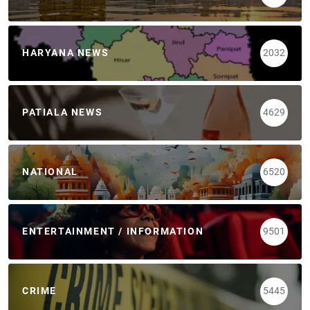
HARYANA NEWS
2032
PATIALA NEWS
4629
NATIONAL
6520
ENTERTAINMENT / INFORMATION
9501
CRIME
5445