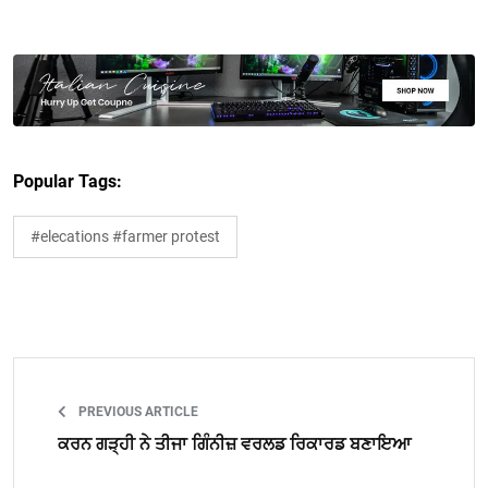
Popular Tags:
#elecations #farmer protest
PREVIOUS ARTICLE
ਕਰਨ ਗੜ੍ਹੀ ਨੇ ਤੀਜਾ ਗਿੰਨੀਜ਼ ਵਰਲਡ ਰਿਕਾਰਡ ਬਣਾਇਆ