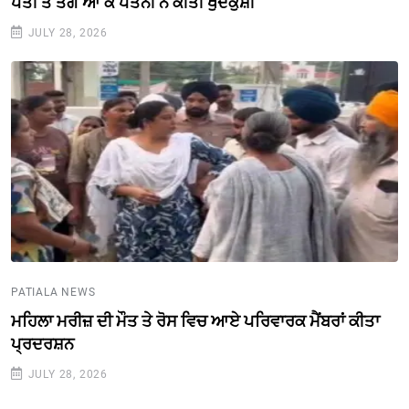
ਪਤੀ ਤੋਂ ਤੰਗ ਆ ਕੇ ਪਤਨੀ ਨੇ ਕੀਤੀ ਖੁਦਕੁਸ਼ੀ
JULY 28, 2026
PATIALA NEWS
ਮਹਿਲਾ ਮਰੀਜ਼ ਦੀ ਮੌਤ ਤੇ ਰੋਸ ਵਿਚ ਆਏ ਪਰਿਵਾਰਕ ਮੈਂਬਰਾਂ ਕੀਤਾ
ਪ੍ਰਦਰਸ਼ਨ
JULY 28, 2026