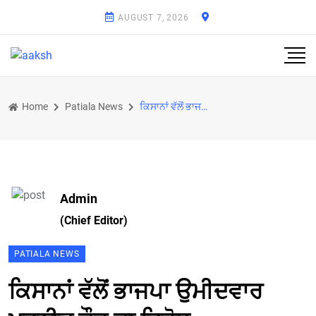
AUGUST 7, 2026
Home
Patiala News
ਕਿਸਾਨਾਂ ਵੱਲੋਂ ਭਾਜਪਾ ਉਮੀਦਵਾਰ ਪਰਨੀਤ ਕੌਰ ਦਾ ਵਿਰੋਧ
Admin
(Chief Editor)
PATIALA NEWS
ਕਿਸਾਨਾਂ ਵੱਲੋਂ ਭਾਜਪਾ ਉਮੀਦਵਾਰ