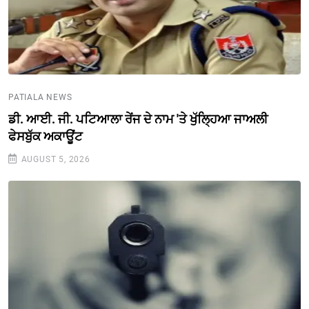
PATIALA NEWS
ਡੀ. ਆਈ. ਜੀ. ਪਟਿਆਲਾ ਰੇਂਜ ਦੇ ਨਾਮ 'ਤੇ ਖੁੱਲ੍ਹਿਆ ਜਾਅਲੀ
ਫੇਸਬੁੱਕ ਅਕਾਊਂਟ
AUGUST 5, 2026