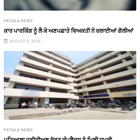
PATIALA NEWS
ਕਾਰ ਪਾਰਕਿੰਗ ਨੂੰ ਲੈ ਕੇ ਅਣਪਛਾਤੇ ਵਿਅਕਤੀ ਨੇ ਚਲਾਈਆਂ ਗੋਲੀਆਂ
AUGUST 4, 2026
PATIALA NEWS
ਪਟਿਆਲਾ ਜੁਡੀਸ਼ੀਅਲ ਕੋਰਟ ਕੰਪਲੈਕਸ ਨੂੰ ਮਿਲੀ ਧਮਕੀ