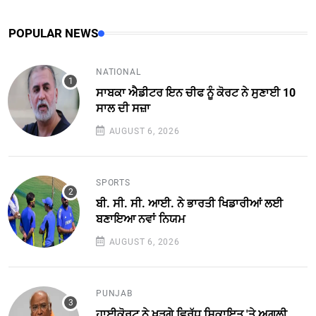
POPULAR NEWS
NATIONAL
ਸਾਬਕਾ ਐਡੀਟਰ ਇਨ ਚੀਫ ਨੂੰ ਕੋਰਟ ਨੇ ਸੁਣਾਈ 10
ਸਾਲ ਦੀ ਸਜ਼ਾ
AUGUST 6, 2026
SPORTS
ਬੀ. ਸੀ. ਸੀ. ਆਈ. ਨੇ ਭਾਰਤੀ ਖਿਡਾਰੀਆਂ ਲਈ
ਬਣਾਇਆ ਨਵਾਂ ਨਿਯਮ
AUGUST 6, 2026
PUNJAB
ਹਾਈਕੋਰਟ ਨੇ ਖੜਗੇ ਵਿਰੁੱਧ ਸਿ਼ਕਾਇਤ 'ਤੇ ਅਗਲੀ