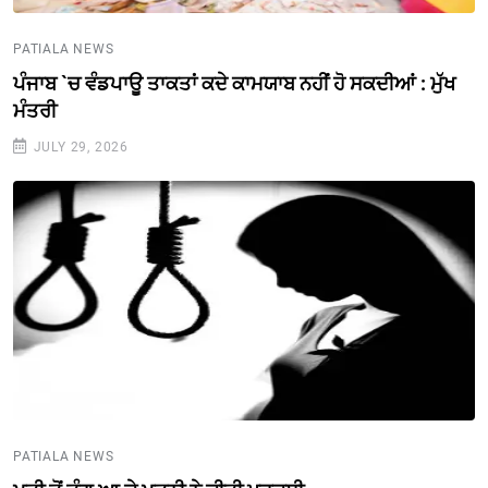
PATIALA NEWS
ਪੰਜਾਬ `ਚ ਵੰਡਪਾਊ ਤਾਕਤਾਂ ਕਦੇ ਕਾਮਯਾਬ ਨਹੀਂ ਹੋ ਸਕਦੀਆਂ : ਮੁੱਖ
ਮੰਤਰੀ
JULY 29, 2026
PATIALA NEWS