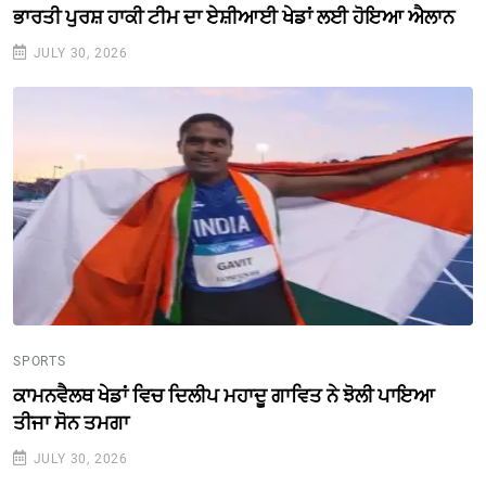
ਭਾਰਤੀ ਪੁਰਸ਼ ਹਾਕੀ ਟੀਮ ਦਾ ਏਸ਼ੀਆਈ ਖੇਡਾਂ ਲਈ ਹੋਇਆ ਐਲਾਨ
JULY 30, 2026
SPORTS
ਕਾਮਨਵੈਲਥ ਖੇਡਾਂ ਵਿਚ ਦਿਲੀਪ ਮਹਾਦੂ ਗਾਵਿਤ ਨੇ ਝੋਲੀ ਪਾਇਆ
ਤੀਜਾ ਸੋਨ ਤਮਗਾ
JULY 30, 2026