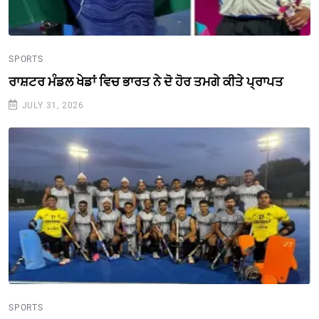
SPORTS
ਰਾਸ਼ਟਰ ਮੰਡਲ ਖੇਡਾਂ ਵਿਚ ਭਾਰਤ ਨੇ ਦੋ ਹੋਰ ਤਮਗੇ ਕੀਤੇ ਪ੍ਰਾਪਤ
JULY 31, 2026
SPORTS