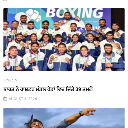
SPORTS
ਭਾਰਤ ਨੇ ਰਾਸ਼ਟਰ ਮੰਡਲ ਖੇਡਾਂ ਵਿਚ ਜਿੱਤੇ 39 ਤਮਗੇ
AUGUST 3, 2026