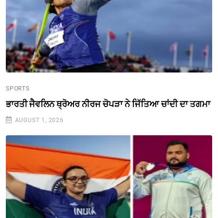
SPORTS
ਭਾਰਤੀ ਜੈਵਲਿਨ ਥ੍ਰੋਅਰ ਨੀਰਜ ਚੋਪੜਾ ਨੇ ਜਿੱਤਿਆ ਚਾਂਦੀ ਦਾ ਤਗਮਾ
AUGUST 1, 2026