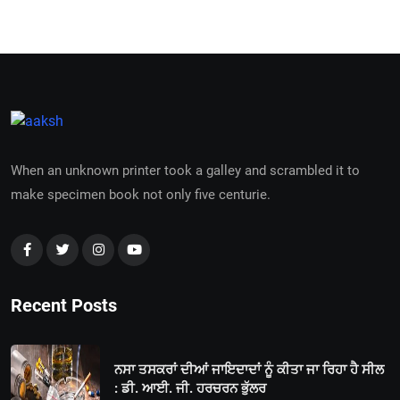
When an unknown printer took a galley and scrambled it to
make specimen book not only five centurie.
Recent Posts
ਨਸਾ ਤਸਕਰਾਂ ਦੀਆਂ ਜਾਇਦਾਦਾਂ ਨੂੰ ਕੀਤਾ ਜਾ ਰਿਹਾ ਹੈ ਸੀਲ
: ਡੀ. ਆਈ. ਜੀ. ਹਰਚਰਨ ਭੁੱਲਰ