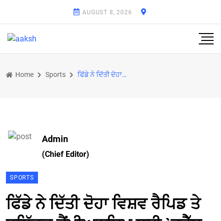
AUGUST 8, 2026
Home
Sports
ਫਿੱਡੇ ਨੇ ਦਿੱਤੀ ਦੋਹਾ ਵਿਸ਼ਵ ਰੈਪਿਡ ਤੇ ਬਲਿੱਟਜ਼ ਚੈਂਪੀਅਨਸਿ਼ਪ ਲਈ `ਡਰੈੱਸ ਕੋਡ` ਵਿਚ ਢਿੱਲ
Admin
(Chief Editor)
SPORTS
ਫਿੱਡੇ ਨੇ ਦਿੱਤੀ ਦੋਹਾ ਵਿਸ਼ਵ ਰੈਪਿਡ ਤੇ