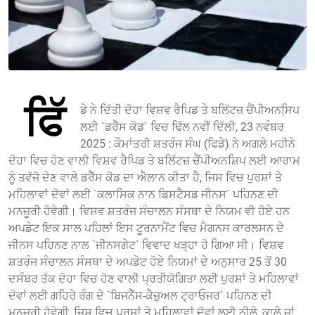
ਫਿੱ
ਡੇ ਨੇ ਦਿੱਤੀ ਦੋਹਾ ਵਿਸ਼ਵ ਰੈਪਿਡ ਤੇ ਬਲਿੱਟਜ਼ ਚੈਂਪੀਅਨਸਿ਼ਪ
ਲਈ `ਡਰੈੱਸ ਕੋਡ` ਵਿਚ ਢਿੱਲ ਨਵੀਂ ਦਿੱਲੀ, 23 ਨਵੰਬਰ
2025 : ਕੌਮਾਂਤਰੀ ਸ਼ਤਰੰਜ ਸੰਘ (ਫਿਡੇ) ਨੇ ਅਗਲੇ ਮਹੀਨੇ
ਦੋਹਾ ਵਿਚ ਹੋਣ ਵਾਲੀ ਵਿਸ਼ਵ ਰੈਪਿਡ ਤੇ ਬਲਿੱਟਜ਼ ਚੈਂਪੀਅਨਸ਼ਿਪ ਲਈ ਆਰਾਮ
ਨੂੰ ਤਵੱਜੋ ਦੇਣ ਵਾਲੇ ਡਰੈੱਸ ਕੋਡ ਦਾ ਐਲਾਨ ਕੀਤਾ ਹੈ, ਜਿਸ ਵਿਚ ਪੁਰਸ਼ਾਂ ਤੇ
ਮਹਿਲਾਵਾਂ ਦੋਵਾਂ ਲਈ `ਕਲਾਸਿਕ ਨਾਨ ਡਿਸਟੈਸਡ ਜੀਨਸ` ਪਹਿਨਣ ਦੀ
ਮਨਜ਼ੂਰੀ ਹੋਵੇਗੀ। ਵਿਸ਼ਵ ਸ਼ਤਰੰਜ ਸੰਚਾਲਨ ਸੰਸਥਾ ਦੇ ਨਿਯਮ ਵੀ ਹੋਏ ਹਨ
ਅਪਡੇਟ ਇਕ ਸਾਲ ਪਹਿਲਾਂ ਇਸ ਟੂਰਨਾਮੈਂਟ ਵਿਚ ਮੈਗਨਸ ਕਾਰਲਸਨ ਦੇ
ਜੀਨਸ ਪਹਿਨਣ ਨਾਲ `ਜੀਨਸਗੇਟ` ਵਿਵਾਦ ਖੜ੍ਹਾ ਹੋ ਗਿਆ ਸੀ। ਵਿਸ਼ਵ
ਸ਼ਤਰੰਜ ਸੰਚਾਲਨ ਸੰਸਥਾ ਦੇ ਅਪਡੇਟ ਹੋਏ ਨਿਯਮਾਂ ਦੇ ਅਨੁਸਾਰ 25 ਤੋਂ 30
ਦਸੰਬਰ ਤੱਕ ਦੋਹਾ ਵਿਚ ਹੋਣ ਵਾਲੀ ਪ੍ਰਤੀਯੋਗਿਤਾ ਲਈ ਪੁਰਸ਼ਾਂ ਤੇ ਮਹਿਲਾਵਾਂ
ਦੋਵਾਂ ਲਈ ਗਹਿਰੇ ਰੰਗ ਦੇ `ਬਿਜਨੈੱਸ-ਕੈਜ਼ੁਅਲ ਟ੍ਰਾਓਜਰ` ਪਹਿਨਣ ਦੀ
ਮਨਜ਼ੂਰੀ ਹੋਵੇਗੀ, ਜਿਸ ਵਿਚ ਪੁਰਸ਼ਾਂ ਤੇ ਮਹਿਲਾਵਾਂ ਦੋਵਾਂ ਲਈ ਨੀਲੇ, ਕਾਲੇ ਜਾਂ