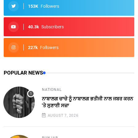
153K
Followers
40.3k
Subscribers
227k
Followers
POPULAR NEWS
NATIONAL
ਨਾਬਾਲਗ ਚਾਚੇ ਨੂੰ ਨਾਬਾਲਗ ਭਤੀਜੀ ਨਾਲ ਜਬਰ ਕਰਨ
'ਤੇ ਸੁਣਾਈ ਸਜ਼ਾ
AUGUST 7, 2026