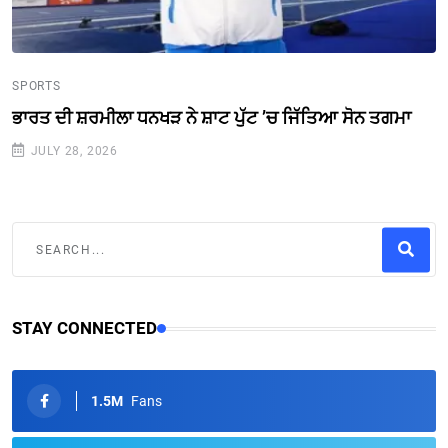
SPORTS
ਭਾਰਤ ਦੀ ਸ਼ਰਮੀਲਾ ਧਨਖੜ ਨੇ ਸ਼ਾਟ ਪੁੱਟ ’ਚ ਜਿੱਤਿਆ ਸੋਨ ਤਗਮਾ
JULY 28, 2026
STAY CONNECTED
1.5M
Fans