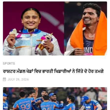
SPORTS
ਰਾਸ਼ਟਰ ਮੰਡਲ ਖੇਡਾਂ ਵਿਚ ਭਾਰਤੀ ਖਿਡਾਰੀਆਂ ਨੇ ਜਿੱਤੇ ਦੋ ਹੋਰ ਤਮਗੇ
JULY 29, 2026