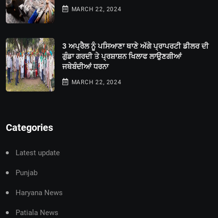
MARCH 22, 2024
3 ਅਪ੍ਰੈਲ ਨੂੰ ਪਸਿਆਣਾ ਥਾਣੇ ਅੱਗੇ ਪ੍ਰਾਪਰਟੀ ਡੀਲਰ ਦੀ
ਗੁੰਡਾ ਗਰਦੀ ਤੇ ਪ੍ਰਸ਼ਾਸ਼ਨ ਖਿਲਾਫ ਲਾਉਣਗੀਆਂ
ਜਥੇਬੰਦੀਆਂ ਧਰਨਾ
MARCH 22, 2024
Categories
Latest update
Punjab
Haryana News
Patiala News