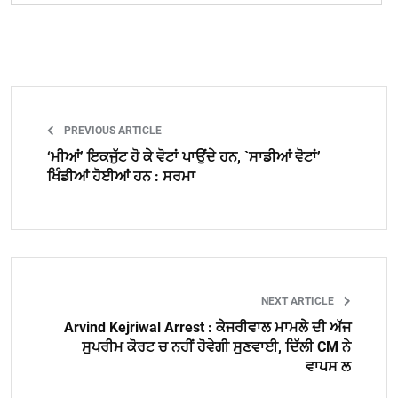
PREVIOUS ARTICLE
‘ਮੀਆਂ’ ਇਕਜੁੱਟ ਹੋ ਕੇ ਵੋਟਾਂ ਪਾਉਂਦੇ ਹਨ, `ਸਾਡੀਆਂ ਵੋਟਾਂ’
ਖਿੰਡੀਆਂ ਹੋਈਆਂ ਹਨ : ਸਰਮਾ
NEXT ARTICLE
Arvind Kejriwal Arrest : ਕੇਜਰੀਵਾਲ ਮਾਮਲੇ ਦੀ ਅੱਜ
ਸੁਪਰੀਮ ਕੋਰਟ ਚ ਨਹੀਂ ਹੋਵੇਗੀ ਸੁਣਵਾਈ, ਦਿੱਲੀ CM ਨੇ
ਵਾਪਸ ਲ