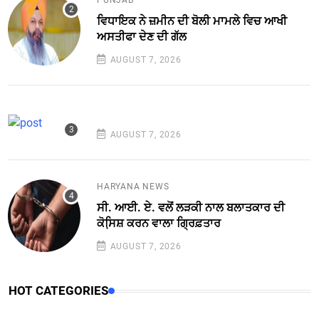
PUNJAB
ਵਿਧਾਇਕ ਨੇ ਜ਼ਮੀਨ ਦੀ ਬੋਲੀ ਮਾਮਲੇ ਵਿਚ ਆਖੀ
ਅਸਤੀਫਾ ਦੇਣ ਦੀ ਗੱਲ
AUGUST 7, 2026
AUGUST 7, 2026
HARYANA NEWS
ਸੀ. ਆਈ. ਏ. ਵਲੋਂ ਲੜਕੀ ਨਾਲ ਬਲਾਤਕਾਰ ਦੀ
ਕੋਸਿ਼ਸ਼ ਕਰਨ ਵਾਲਾ ਗ੍ਰਿਫ਼ਤਾਰ
AUGUST 7, 2026
HOT CATEGORIES