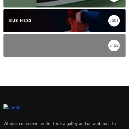
BUSINESS
9501
5122
When an unknown printer took a galley and scrambled it to