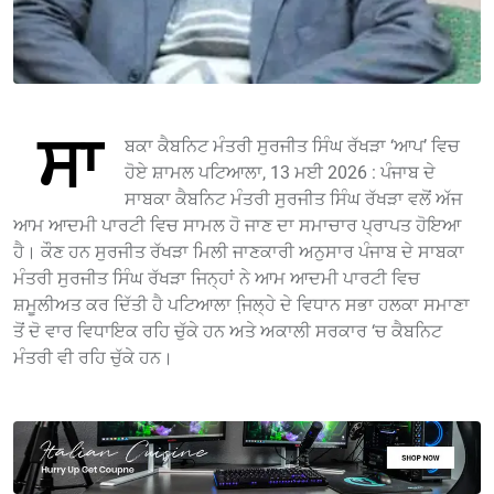
ਸਾ
ਬਕਾ ਕੈਬਨਿਟ ਮੰਤਰੀ ਸੁਰਜੀਤ ਸਿੰਘ ਰੱਖੜਾ ‘ਆਪ’ ਵਿਚ
ਹੋਏ ਸ਼ਾਮਲ ਪਟਿਆਲਾ, 13 ਮਈ 2026 : ਪੰਜਾਬ ਦੇ
ਸਾਬਕਾ ਕੈਬਨਿਟ ਮੰਤਰੀ ਸੁਰਜੀਤ ਸਿੰਘ ਰੱਖੜਾ ਵਲੋਂ ਅੱਜ
ਆਮ ਆਦਮੀ ਪਾਰਟੀ ਵਿਚ ਸਾਮਲ ਹੋ ਜਾਣ ਦਾ ਸਮਾਚਾਰ ਪ੍ਰਾਪਤ ਹੋਇਆ
ਹੈ। ਕੌਣ ਹਨ ਸੁਰਜੀਤ ਰੱਖੜਾ ਮਿਲੀ ਜਾਣਕਾਰੀ ਅਨੁਸਾਰ ਪੰਜਾਬ ਦੇ ਸਾਬਕਾ
ਮੰਤਰੀ ਸੁਰਜੀਤ ਸਿੰਘ ਰੱਖੜਾ ਜਿਨ੍ਹਾਂ ਨੇ ਆਮ ਆਦਮੀ ਪਾਰਟੀ ਵਿਚ
ਸ਼ਮੂਲੀਅਤ ਕਰ ਦਿੱਤੀ ਹੈ ਪਟਿਆਲਾ ਜਿ਼ਲ੍ਹੇ ਦੇ ਵਿਧਾਨ ਸਭਾ ਹਲਕਾ ਸਮਾਣਾ
ਤੋਂ ਦੋ ਵਾਰ ਵਿਧਾਇਕ ਰਹਿ ਚੁੱਕੇ ਹਨ ਅਤੇ ਅਕਾਲੀ ਸਰਕਾਰ ‘ਚ ਕੈਬਨਿਟ
ਮੰਤਰੀ ਵੀ ਰਹਿ ਚੁੱਕੇ ਹਨ।