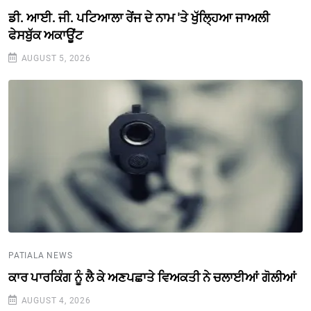
ਡੀ. ਆਈ. ਜੀ. ਪਟਿਆਲਾ ਰੇਂਜ ਦੇ ਨਾਮ 'ਤੇ ਖੁੱਲ੍ਹਿਆ ਜਾਅਲੀ
ਫੇਸਬੁੱਕ ਅਕਾਊਂਟ
AUGUST 5, 2026
PATIALA NEWS
ਕਾਰ ਪਾਰਕਿੰਗ ਨੂੰ ਲੈ ਕੇ ਅਣਪਛਾਤੇ ਵਿਅਕਤੀ ਨੇ ਚਲਾਈਆਂ ਗੋਲੀਆਂ
AUGUST 4, 2026