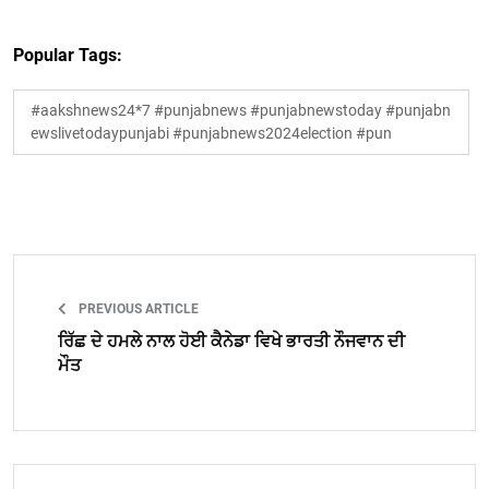
Popular Tags:
#aakshnews24*7 #punjabnews #punjabnewstoday #punjabn
ewslivetodaypunjabi #punjabnews2024election #pun
PREVIOUS ARTICLE
ਰਿੱਛ ਦੇ ਹਮਲੇ ਨਾਲ ਹੋਈ ਕੈਨੇਡਾ ਵਿਖੇ ਭਾਰਤੀ ਨੌਜਵਾਨ ਦੀ
ਮੌਤ