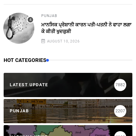
PUNJAB
ਮਾਨਸਿਕ ਪ੍ਰੇਸ਼ਾਨੀ ਕਾਰਨ ਪਤੀ-ਪਤਨੀ ਨੇ ਫਾਹਾ ਲਗਾ
ਕੇ ਕੀਤੀ ਖੁਦਕੁਸ਼ੀ
AUGUST 10, 2026
HOT CATEGORIES
LATEST UPDATE
7882
PUNJAB
2207