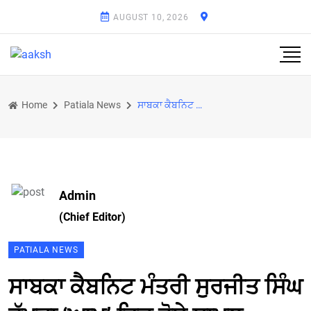
AUGUST 10, 2026
Home
Patiala News
ਸਾਬਕਾ ਕੈਬਨਿਟ ਮੰਤਰੀ ਸੁਰਜੀਤ ਸਿੰਘ ਰੱਖੜਾ ‘ਆਪ’ ਵਿਚ ਹੋਏ ਸ਼ਾਮਲ
Admin
(Chief Editor)
PATIALA NEWS
ਸਾਬਕਾ ਕੈਬਨਿਟ ਮੰਤਰੀ ਸੁਰਜੀਤ ਸਿੰਘ