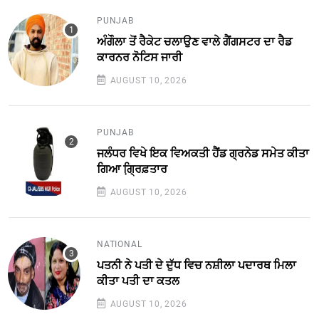
PUNJAB
ਅੰਗੌਲਾ ਤੋਂ ਰੈਕੇਟ ਚਲਾਉਣ ਵਾਲੇ ਗੈਂਗਸਟਰ ਦਾ ਰੈਡ
ਕਾਰਨਰ ਨੋਟਿਸ ਜਾਰੀ
AUGUST 10, 2026
PUNJAB
ਜਲੰਧਰ ਵਿਖੇ ਇਕ ਵਿਅਕਤੀ ਹੈਂਡ ਗ੍ਰਨੇਡ ਸਮੇਤ ਕੀਤਾ
ਗਿਆ ਗ੍ਰਿ਼ਫ਼ਤਾਰ
AUGUST 10, 2026
NATIONAL
ਪਤਨੀ ਨੇ ਪਤੀ ਦੇ ਦੁੱਧ ਵਿਚ ਨਸ਼ੀਲਾ ਪਦਾਰਥ ਮਿਲਾ
ਕੀਤਾ ਪਤੀ ਦਾ ਕਤਲ
AUGUST 10, 2026