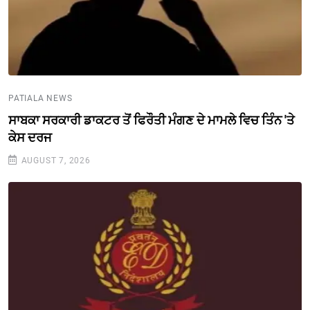
PATIALA NEWS
ਸਾਬਕਾ ਸਰਕਾਰੀ ਡਾਕਟਰ ਤੋਂ ਫਿਰੌਤੀ ਮੰਗਣ ਦੇ ਮਾਮਲੇ ਵਿਚ ਤਿੰਨ 'ਤੇ
ਕੇਸ ਦਰਜ
AUGUST 7, 2026