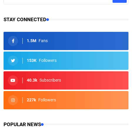
STAY CONNECTED
1.5M
Fans
153K
Followers
40.3k
Subscribers
227k
Followers
POPULAR NEWS