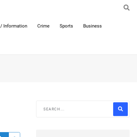
/ Information
Crime
Sports
Business