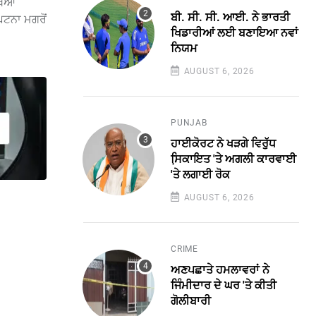
ੀਖਿਆ
ਬੀ. ਸੀ. ਸੀ. ਆਈ. ਨੇ ਭਾਰਤੀ
ਘਟਨਾ ਮਗਰੋਂ
ਖਿਡਾਰੀਆਂ ਲਈ ਬਣਾਇਆ ਨਵਾਂ
ਨਿਯਮ
AUGUST 6, 2026
PUNJAB
ਹਾਈਕੋਰਟ ਨੇ ਖੜਗੇ ਵਿਰੁੱਧ
ਸਿ਼ਕਾਇਤ 'ਤੇ ਅਗਲੀ ਕਾਰਵਾਈ
'ਤੇ ਲਗਾਈ ਰੋਕ
AUGUST 6, 2026
CRIME
ਅਣਪਛਾਤੇ ਹਮਲਾਵਰਾਂ ਨੇ
ਜਿੰਮੀਦਾਰ ਦੇ ਘਰ 'ਤੇ ਕੀਤੀ
ਗੋਲੀਬਾਰੀ