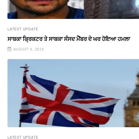
LATEST UPDATE
ਸਾਬਕਾ ਕ੍ਰਿਕਟਰ ਤੇ ਸਾਬਕਾ ਸੰਸਦ ਮੈਂਬਰ ਦੇ ਘਰ ਹੋਇਆ ਹਮਲਾ
AUGUST 6, 2026
LATEST UPDATE