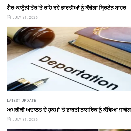
ਗੈਰ-ਕਾਨੂੰਨੀ ਤੌਰ 'ਤੇ ਰਹਿ ਰਹੇ ਭਾਰਤੀਆਂ ਨੂੰ ਕੱਢੇਗਾ ਬ੍ਰਿਟੇਨ ਬਾਹਰ
JULY 31, 2026
LATEST UPDATE
ਅਮਰੀਕੀ ਅਦਾਲਤ ਦੇ ਹੁਕਮਾਂ 'ਤੇ ਭਾਰਤੀ ਨਾਗਰਿਕ ਨੂੰ ਕੱਢਿਆ ਜਾਵੇ
JULY 31, 2026