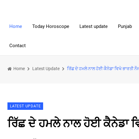
Home
Today Horoscope
Latest update
Punjab
Contact
Home
Latest Update
ਰਿੱਛ ਦੇ ਹਮਲੇ ਨਾਲ ਹੋਈ ਕੈਨੇਡਾ ਵਿਖੇ ਭਾਰਤੀ ਨੌ
LATEST UPDATE
ਰਿੱਛ ਦੇ ਹਮਲੇ ਨਾਲ ਹੋਈ ਕੈਨੇਡਾ 