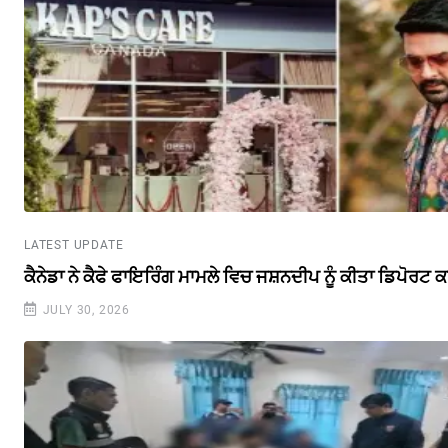
LATEST UPDATE
ਕੈਨੇਡਾ ਨੇ ਕੈਫੇ ਫਾਇਰਿੰਗ ਮਾਮਲੇ ਵਿਚ ਜਸ਼ਨਦੀਪ ਨੂੰ ਕੀਤਾ ਡਿਪੋਰਟ 
JULY 30, 2026