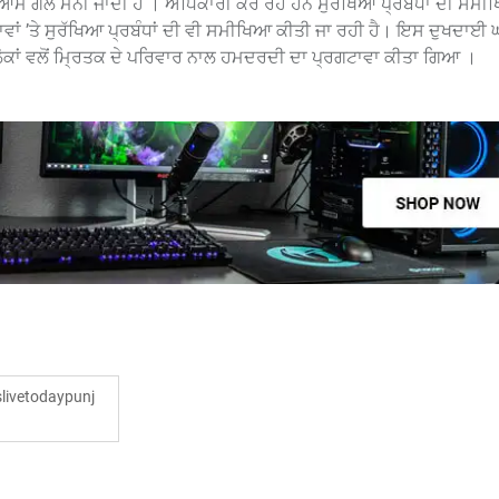
 ਆਮ ਗੱਲ ਮੰਨੀ ਜਾਂਦੀ ਹੈ । ਅਧਿਕਾਰੀ ਕਰ ਰਹੇ ਹਨ ਸੁਰੱਖਿਆ ਪ੍ਰਬੰਧਾਂ ਦੀ ਸਮ
ਥਾਵਾਂ ’ਤੇ ਸੁਰੱਖਿਆ ਪ੍ਰਬੰਧਾਂ ਦੀ ਵੀ ਸਮੀਖਿਆ ਕੀਤੀ ਜਾ ਰਹੀ ਹੈ। ਇਸ ਦੁਖਦਾਈ 
ਕਾਂ ਵਲੋਂ ਮ੍ਰਿਤਕ ਦੇ ਪਰਿਵਾਰ ਨਾਲ ਹਮਦਰਦੀ ਦਾ ਪ੍ਰਗਟਾਵਾ ਕੀਤਾ ਗਿਆ ।
ivetodaypunj