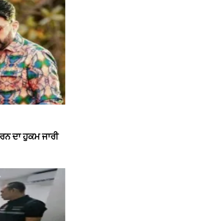
ਕਰਨ ਦਾ ਹੁਕਮ ਜਾਰੀ