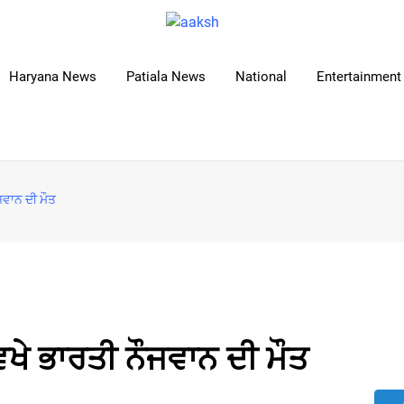
Haryana News
Patiala News
National
Entertainment 
ਜਵਾਨ ਦੀ ਮੌਤ
ਵਿਖੇ ਭਾਰਤੀ ਨੌਜਵਾਨ ਦੀ ਮੌਤ