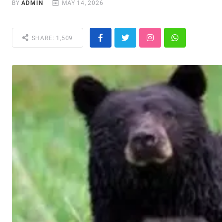
BY
ADMIN
MAY 14, 2026
SHARE: 1,509