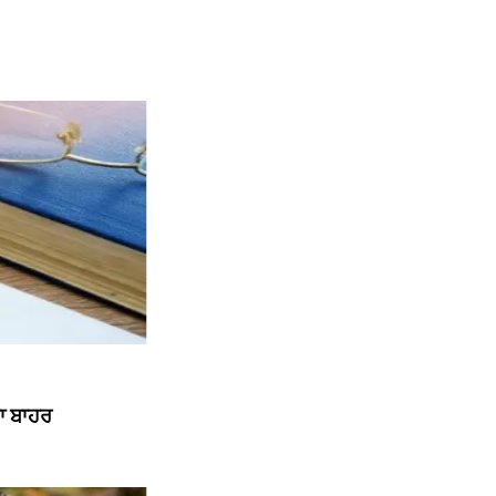
ਗਾ ਬਾਹਰ