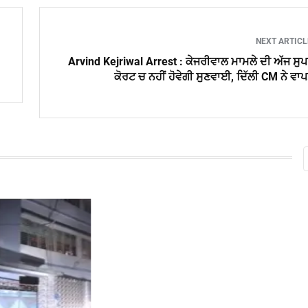
NEXT ARTIC
Arvind Kejriwal Arrest : ਕੇਜਰੀਵਾਲ ਮਾਮਲੇ ਦੀ ਅੱਜ ਸੁ
ਕੋਰਟ ਚ ਨਹੀਂ ਹੋਵੇਗੀ ਸੁਣਵਾਈ, ਦਿੱਲੀ CM ਨੇ ਵਾ