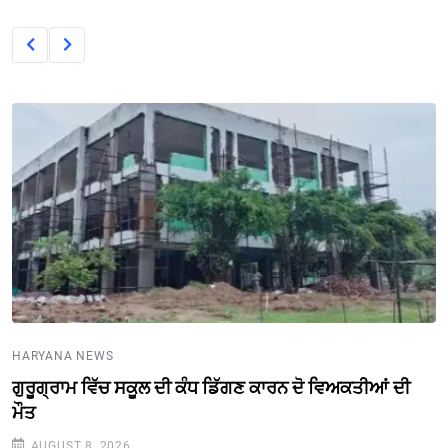
HARYANA NEWS
ਗੁਰੂਗ੍ਰਾਮ ਵਿੱਚ ਸਕੂਲ ਦੀ ਕੰਧ ਡਿੱਗਣ ਕਾਰਨ ਦੋ ਵਿਅਕਤੀਆਂ ਦੀ
ਮੌਤ
AUGUST 8, 2026