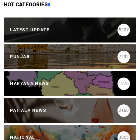
HOT CATEGORIES
LATEST UPDATE
5207
PUNJAB
7232
HARYANA NEWS
1276
PATIALA NEWS
2160
NATIONAL
3855