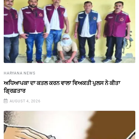
HARYANA NEWS
ਅਧਿਆਪਕਾ ਦਾ ਕਤਲ ਕਰਨ ਵਾਲਾ ਵਿਅਕਤੀ ਪੁਲਸ ਨੇ ਕੀਤਾ
ਗ੍ਰਿਫ਼ਤਾਰ
AUGUST 4, 2026