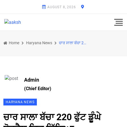
AUGUST 8, 2026
Home
Haryana News
ਚਾਰ ਸਾਲਾ ਬੱਚਾ 220 ਫੁੱਟ ਡੂੰਘੇ ਬੋਰਵੈਲ ਵਿਚ ਡਿੱਗਿਆ
Admin
(Chief Editor)
HARYANA NEWS
ਚਾਰ ਸਾਲਾ ਬੱਚਾ 220 ਫੁੱਟ ਡੂੰਘੇ