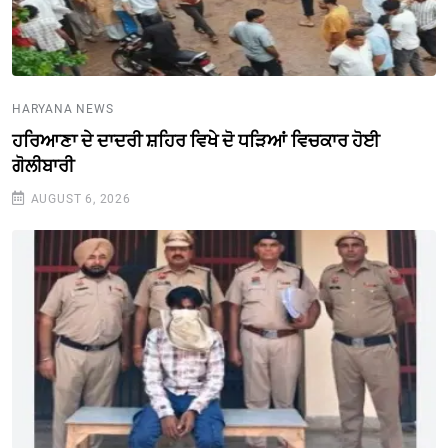
HARYANA NEWS
ਹਰਿਆਣਾ ਦੇ ਦਾਦਰੀ ਸ਼ਹਿਰ ਵਿਖੇ ਦੋ ਧੜਿਆਂ ਵਿਚਕਾਰ ਹੋਈ
ਗੋਲੀਬਾਰੀ
AUGUST 6, 2026