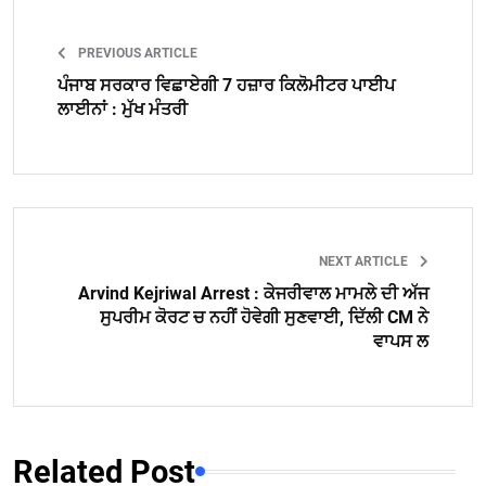
PREVIOUS ARTICLE
ਪੰਜਾਬ ਸਰਕਾਰ ਵਿਛਾਏਗੀ 7 ਹਜ਼ਾਰ ਕਿਲੋਮੀਟਰ ਪਾਈਪ
ਲਾਈਨਾਂ : ਮੁੱਖ ਮੰਤਰੀ
NEXT ARTICLE
Arvind Kejriwal Arrest : ਕੇਜਰੀਵਾਲ ਮਾਮਲੇ ਦੀ ਅੱਜ
ਸੁਪਰੀਮ ਕੋਰਟ ਚ ਨਹੀਂ ਹੋਵੇਗੀ ਸੁਣਵਾਈ, ਦਿੱਲੀ CM ਨੇ
ਵਾਪਸ ਲ
Related Post