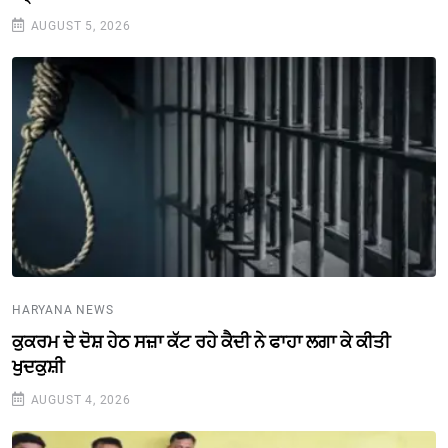
AUGUST 5, 2026
HARYANA NEWS
ਕੁਕਰਮ ਦੇ ਦੋਸ਼ ਹੇਠ ਸਜ਼ਾ ਕੱਟ ਰਹੇ ਕੈਦੀ ਨੇ ਫਾਹਾ ਲਗਾ ਕੇ ਕੀਤੀ
ਖੁਦਕੁਸ਼ੀ
AUGUST 4, 2026