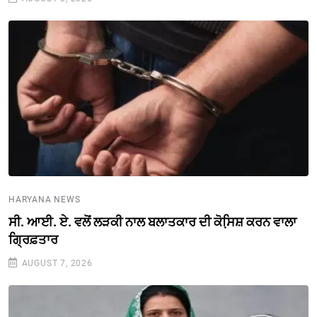
HARYANA NEWS
ਸੀ. ਆਈ. ਏ. ਵਲੋਂ ਲੜਕੀ ਨਾਲ ਬਲਾਤਕਾਰ ਦੀ ਕੋਸਿ਼ਸ਼ ਕਰਨ ਵਾਲਾ
ਗ੍ਰਿਫ਼ਤਾਰ
AUGUST 7, 2026