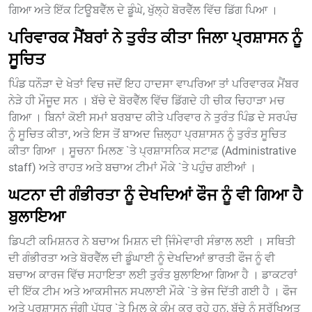
ਗਿਆ ਅਤੇ ਇੱਕ ਟਿਊਬਵੈੱਲ ਦੇ ਡੂੰਘੇ, ਖੁੱਲ੍ਹੇ ਬੋਰਵੈੱਲ ਵਿੱਚ ਡਿੱਗ ਪਿਆ ।
ਪਰਿਵਾਰਕ ਮੈਂਬਰਾਂ ਨੇ ਤੁਰੰਤ ਕੀਤਾ ਜਿਲਾ ਪ੍ਰਸ਼ਾਸਨ ਨੂੰ
ਸੂਚਿਤ
ਪਿੰਡ ਧਨੌੜਾ ਦੇ ਖੇਤਾਂ ਵਿਚ ਜਦੋਂ ਇਹ ਹਾਦਸਾ ਵਾਪਰਿਆ ਤਾਂ ਪਰਿਵਾਰਕ ਮੈਂਬਰ
ਨੇੜੇ ਹੀ ਮੌਜੂਦ ਸਨ । ਬੱਚੇ ਦੇ ਬੋਰਵੈੱਲ ਵਿੱਚ ਡਿੱਗਦੇ ਹੀ ਚੀਕ ਚਿਹਾੜਾ ਮਚ
ਗਿਆ । ਬਿਨਾਂ ਕੋਈ ਸਮਾਂ ਬਰਬਾਦ ਕੀਤੇ ਪਰਿਵਾਰ ਨੇ ਤੁਰੰਤ ਪਿੰਡ ਦੇ ਸਰਪੰਚ
ਨੂੰ ਸੂਚਿਤ ਕੀਤਾ, ਅਤੇ ਇਸ ਤੋਂ ਬਾਅਦ ਜ਼ਿਲ੍ਹਾ ਪ੍ਰਸ਼ਾਸਨ ਨੂੰ ਤੁਰੰਤ ਸੂਚਿਤ
ਕੀਤਾ ਗਿਆ । ਸੂਚਨਾ ਮਿਲਣ `ਤੇ ਪ੍ਰਸ਼ਾਸਨਿਕ ਸਟਾਫ਼ (Administrative
staff) ਅਤੇ ਰਾਹਤ ਅਤੇ ਬਚਾਅ ਟੀਮਾਂ ਮੌਕੇ `ਤੇ ਪਹੁੰਚ ਗਈਆਂ ।
ਘਟਨਾ ਦੀ ਗੰਭੀਰਤਾ ਨੂੰ ਦੇਖਦਿਆਂ ਫੌਜ ਨੂੰ ਵੀ ਗਿਆ ਹੈ
ਬੁਲਾਇਆ
ਡਿਪਟੀ ਕਮਿਸ਼ਨਰ ਨੇ ਬਚਾਅ ਮਿਸ਼ਨ ਦੀ ਜਿ਼ੰਮੇਵਾਰੀ ਸੰਭਾਲ ਲਈ । ਸਥਿਤੀ
ਦੀ ਗੰਭੀਰਤਾ ਅਤੇ ਬੋਰਵੈੱਲ ਦੀ ਡੂੰਘਾਈ ਨੂੰ ਦੇਖਦਿਆਂ ਭਾਰਤੀ ਫੌਜ ਨੂੰ ਵੀ
ਬਚਾਅ ਕਾਰਜ ਵਿੱਚ ਸਹਾਇਤਾ ਲਈ ਤੁਰੰਤ ਬੁਲਾਇਆ ਗਿਆ ਹੈ । ਡਾਕਟਰਾਂ
ਦੀ ਇੱਕ ਟੀਮ ਅਤੇ ਆਕਸੀਜਨ ਸਪਲਾਈ ਮੌਕੇ `ਤੇ ਭੇਜ ਦਿੱਤੀ ਗਈ ਹੈ । ਫੌਜ
ਅਤੇ ਪ੍ਰਸ਼ਾਸਨ ਜੰਗੀ ਪੱਧਰ `ਤੇ ਮਿਲ ਕੇ ਕੰਮ ਕਰ ਰਹੇ ਹਨ, ਬੱਚੇ ਨੂੰ ਸੁਰੱਖਿਅਤ