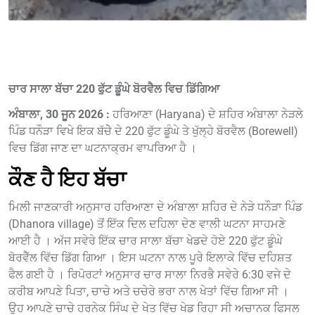
ਚਾਰ ਸਾਲਾ ਬੱਚਾ 220 ਫੁੱਟ ਡੂੰਘੇ ਬੋਰਵੈਲ ਵਿਚ ਡਿੱਗਿਆ
ਅੰਬਾਲਾ, 30 ਜੂਨ 2026 :
ਹਰਿਆਣਾ (Haryana) ਦੇ ਸ਼ਹਿਰ ਅੰਬਾਲਾ ਨੇੜਲੇ
ਪਿੰਡ ਧਨੌੜਾ ਵਿਖੇ ਇਕ ਬੱਚੇੇ ਦੇ 220 ਫੁੱਟ ਡੂੰਘੇ ਤੇ ਖੁੱਲ੍ਹੇ ਬੋਰਵੈਲ (Borewell)
ਵਿਚ ਡਿੱਗ ਜਾਣ ਦਾ ਘਟਨਾਕ੍ਰਮ ਵਾਪਰਿਆ ਹੈ ।
ਕੌਣ ਹੈ ਇਹ ਬੱਚਾ
ਮਿਲੀ ਜਾਣਕਾਰੀ ਅਨੁਸਾਰ ਹਰਿਆਣਾ ਦੇ ਅੰਬਾਲਾ ਸ਼ਹਿਰ ਦੇ ਨੇੜੇ ਧਨੌੜਾ ਪਿੰਡ
(Dhanora village) ਤੋਂ ਇੱਕ ਦਿਲ ਦਹਿਲਾ ਦੇਣ ਵਾਲੀ ਘਟਨਾ ਸਾਹਮਣੇ
ਆਈ ਹੈ । ਅੱਜ ਸਵੇਰੇ ਇੱਕ ਚਾਰ ਸਾਲਾ ਬੱਚਾ ਖੇਡਦੇ ਹੋਏ 220 ਫੁੱਟ ਡੂੰਘੇ
ਬੋਰਵੈੱਲ ਵਿੱਚ ਡਿੱਗ ਗਿਆ । ਇਸ ਘਟਨਾ ਨਾਲ ਪੂਰੇ ਇਲਾਕੇ ਵਿੱਚ ਦਹਿਸ਼ਤ
ਫੈਲ ਗਈ ਹੈ । ਰਿਪੋਰਟਾਂ ਅਨੁਸਾਰ ਚਾਰ ਸਾਲਾ ਨਿਰਭੈ ਸਵੇਰੇ 6:30 ਵਜੇ ਦੇ
ਕਰੀਬ ਆਪਣੇ ਪਿਤਾ, ਚਾਚੇ ਅਤੇ ਚਚੇਰੇ ਭਰਾ ਨਾਲ ਖੇਤਾਂ ਵਿੱਚ ਗਿਆ ਸੀ ।
ਉਹ ਆਪਣੇ ਚਾਚੇ ਹਰਨੇਕ ਸਿੰਘ ਦੇ ਖੇਤ ਵਿੱਚ ਖੇਡ ਰਿਹਾ ਸੀ ਅਚਾਨਕ ਫਿਸਲ