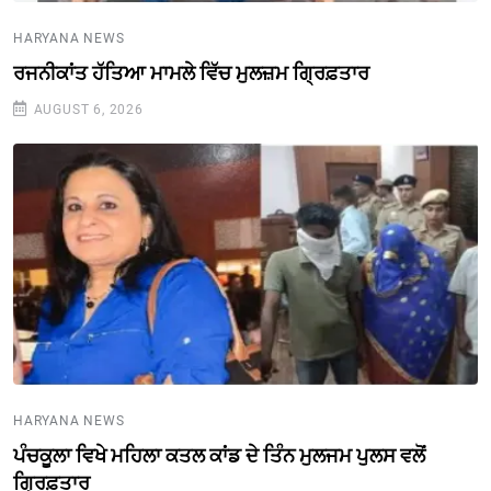
HARYANA NEWS
ਰਜਨੀਕਾਂਤ ਹੱਤਿਆ ਮਾਮਲੇ ਵਿੱਚ ਮੁਲਜ਼ਮ ਗ੍ਰਿਫ਼ਤਾਰ
AUGUST 6, 2026
HARYANA NEWS
ਪੰਚਕੂਲਾ ਵਿਖੇ ਮਹਿਲਾ ਕਤਲ ਕਾਂਡ ਦੇ ਤਿੰਨ ਮੁਲਜਮ ਪੁਲਸ ਵਲੋਂ
ਗ੍ਰਿਫ਼ਤਾਰ