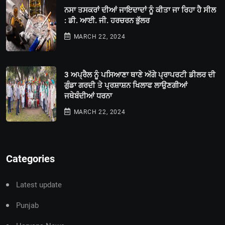
ਨਸਾ ਤਸਕਰਾਂ ਦੀਆਂ ਜਾਇਦਾਦਾਂ ਨੂੰ ਕੀਤਾ ਜਾ ਰਿਹਾ ਹੈ ਸੀਲ
: ਡੀ. ਆਈ. ਜੀ. ਹਰਚਰਨ ਭੁੱਲਰ
MARCH 22, 2024
3 ਅਪ੍ਰੈਲ ਨੂੰ ਪਸਿਆਣਾ ਥਾਣੇ ਅੱਗੇ ਪ੍ਰਾਪਰਟੀ ਡੀਲਰ ਦੀ
ਗੁੰਡਾ ਗਰਦੀ ਤੇ ਪ੍ਰਸ਼ਾਸ਼ਨ ਖਿਲਾਫ ਲਾਉਣਗੀਆਂ
ਜਥੇਬੰਦੀਆਂ ਧਰਨਾ
MARCH 22, 2024
Categories
Latest update
Punjab