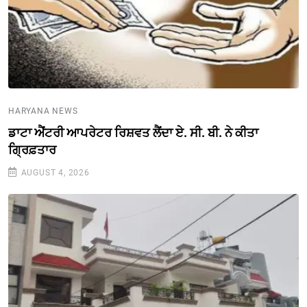
HARYANA NEWS
ਡਾਟਾ ਐਂਟਰੀ ਆਪਰੇਟਰ ਰਿਸ਼ਵਤ ਲੈਂਦਾ ਏ. ਸੀ. ਬੀ. ਨੇ ਕੀਤਾ
ਗ੍ਰਿਫ਼ਤਾਰ
AUGUST 4, 2026