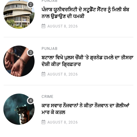
PUNJAB
ਪੰਜਾਬ ਯੂਨੀਵਰਸਿਟੀ ਦੇ ਸਟੂਡੈਂਟ ਸੈਂਟਰ ਨੂੰ ਮਿਲੀ ਬੰਬ
ਨਾਲ ਉਡਾਉਣ ਦੀ ਧਮਕੀ
AUGUST 8, 2026
PUNJAB
ਬਟਾਲਾ ਵਿਖੇ ਪੁਲਸ ਚੌਂਕੀ 'ਤੇ ਗ੍ਰਨੇਡ ਹਮਲੇ ਦਾ ਤੀਸਰਾ
ਦੋਸ਼ੀ ਕੀਤਾ ਗ੍ਰਿਫ਼ਤਾਰ
AUGUST 8, 2026
CRIME
ਕਾਰ ਸਵਾਰ ਨੌਜਵਾਨਾਂ ਨੇ ਕੀਤਾ ਨੌਜਵਾਨ ਦਾ ਗੋਲੀਆਂ
ਮਾਰ ਕੇ ਕਤਲ
AUGUST 8, 2026