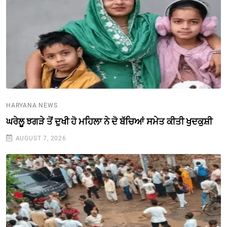
HARYANA NEWS
ਘਰੇਲੂ ਝਗੜੇ ਤੋਂ ਦੁਖੀ ਹੋ ਮਹਿਲਾ ਨੇ ਦੋ ਬੱਚਿਆਂ ਸਮੇਤ ਕੀਤੀ ਖੁਦਕੁਸ਼ੀ
AUGUST 7, 2026