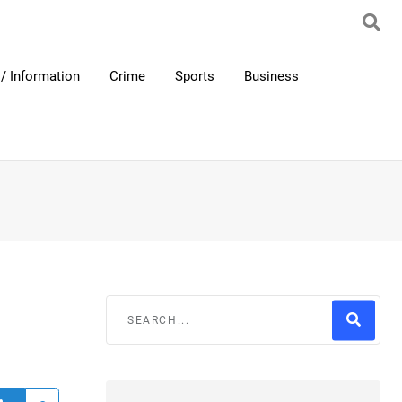
/ Information
Crime
Sports
Business