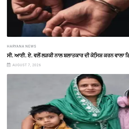
HARYANA NEWS
ਸੀ. ਆਈ. ਏ. ਵਲੋਂ ਲੜਕੀ ਨਾਲ ਬਲਾਤਕਾਰ ਦੀ ਕੋਸਿ਼ਸ਼ ਕਰਨ ਵਾਲਾ ਗ
AUGUST 7, 2026