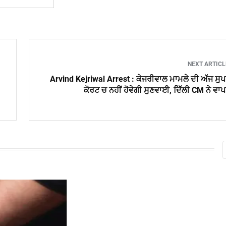
NEXT ARTIC
Arvind Kejriwal Arrest : ਕੇਜਰੀਵਾਲ ਮਾਮਲੇ ਦੀ ਅੱਜ ਸੁ
ਕੋਰਟ ਚ ਨਹੀਂ ਹੋਵੇਗੀ ਸੁਣਵਾਈ, ਦਿੱਲੀ CM ਨੇ ਵਾ