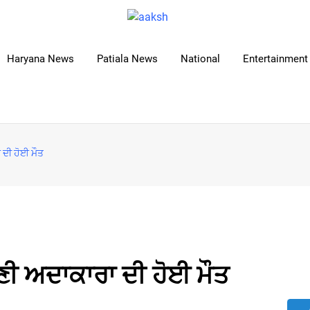
Haryana News
Patiala News
National
Entertainment 
ਦੀ ਹੋਈ ਮੌਤ
ਣੀ ਅਦਾਕਾਰਾ ਦੀ ਹੋਈ ਮੌਤ