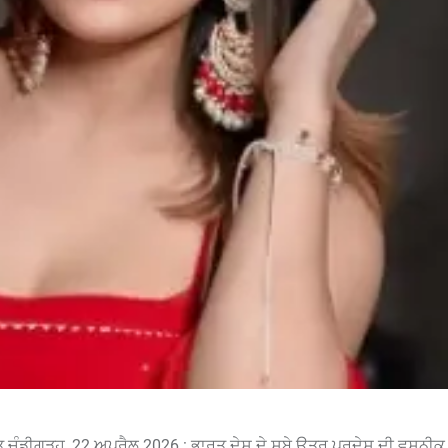
ੰਡੀਗੜ੍ਹ, 22 ਅਪ੍ਰੈਲ 2026 : ਭਾਰਤ ਦੇਸ਼ ਦੇ ਸੂਬੇ ਉਤਰ ਪ੍ਰਦੇਸ਼ ਦੀ ਵਸਨੀਕ 