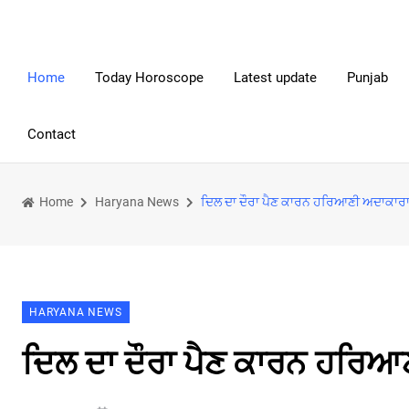
Home
Today Horoscope
Latest update
Punjab
Contact
Home
Haryana News
ਦਿਲ ਦਾ ਦੌਰਾ ਪੈਣ ਕਾਰਨ ਹਰਿਆਣੀ ਅਦਾਕਾਰਾ 
HARYANA NEWS
ਦਿਲ ਦਾ ਦੌਰਾ ਪੈਣ ਕਾਰਨ ਹਰਿਆ