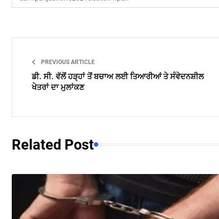
PREVIOUS ARTICLE
ਡੀ. ਸੀ. ਵੱਲੋਂ ਹੜ੍ਹਾਂ ਤੋਂ ਬਚਾਅ ਲਈ ਤਿਆਰੀਆਂ ਤੇ ਸੰਵੇਦਨਸ਼ੀਲ
ਖੇਤਰਾਂ ਦਾ ਮੁਲਾਂਕਣ
Related Post