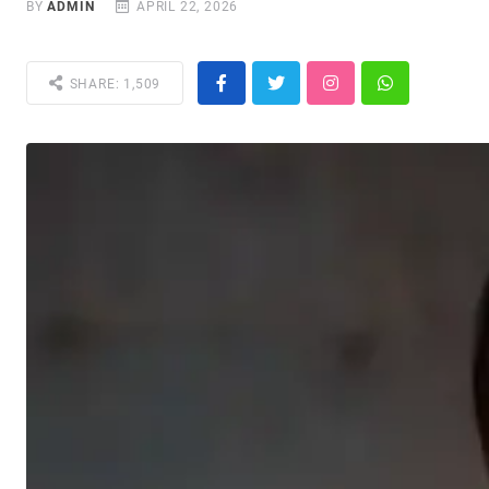
BY
ADMIN
APRIL 22, 2026
SHARE: 1,509