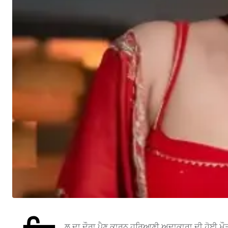
ਲ ਦਾ ਦੌਰਾ ਪੈਣ ਕਾਰਨ ਹਰਿਆਣੀ ਅਦਾਕਾਰਾ ਦੀ ਹੋਈ ਮੌਤ ਚ