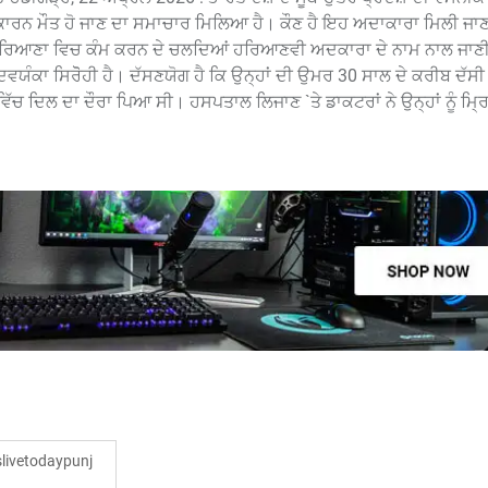
 ਕਾਰਨ ਮੌਤ ਹੋ ਜਾਣ ਦਾ ਸਮਾਚਾਰ ਮਿਲਿਆ ਹੈ। ਕੌਣ ਹੈ ਇਹ ਅਦਾਕਾਰਾ ਮਿਲੀ ਜਾ
ੇ ਹਰਿਆਣਾ ਵਿਚ ਕੰਮ ਕਰਨ ਦੇ ਚਲਦਿਆਂ ਹਰਿਆਣਵੀ ਅਦਕਾਰਾ ਦੇ ਨਾਮ ਨਾਲ ਜਾਣੀ
ਵਯੰਕਾ ਸਿਰੋੋਹੀ ਹੈ। ਦੱਸਣਯੋਗ ਹੈ ਕਿ ਉਨ੍ਹਾਂ ਦੀ ਉਮਰ 30 ਸਾਲ ਦੇ ਕਰੀਬ ਦੱਸੀ 
 ਵਿੱਚ ਦਿਲ ਦਾ ਦੌਰਾ ਪਿਆ ਸੀ। ਹਸਪਤਾਲ ਲਿਜਾਣ `ਤੇ ਡਾਕਟਰਾਂ ਨੇ ਉਨ੍ਹਾਂ ਨੂੰ ਮ
ivetodaypunj