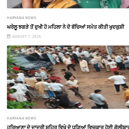
HARYANA NEWS
ਘਰੇਲੂ ਝਗੜੇ ਤੋਂ ਦੁਖੀ ਹੋ ਮਹਿਲਾ ਨੇ ਦੋ ਬੱਚਿਆਂ ਸਮੇਤ ਕੀਤੀ ਖੁਦਕੁਸ਼ੀ
AUGUST 7, 2026
HARYANA NEWS
ਹਰਿਆਣਾ ਦੇ ਦਾਦਰੀ ਸ਼ਹਿਰ ਵਿਖੇ ਦੋ ਧੜਿਆਂ ਵਿਚਕਾਰ ਹੋਈ ਗੋਲੀਬਾ