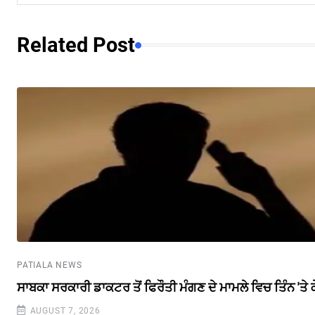
Related Post
PATIALA NEWS
ਸਾਬਕਾ ਸਰਕਾਰੀ ਡਾਕਟਰ ਤੋਂ ਫਿਰੌਤੀ ਮੰਗਣ ਦੇ ਮਾਮਲੇ ਵਿਚ ਤਿੰਨ 'ਤੇ
AUGUST 7, 2026