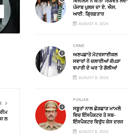
ਵਿਜੀਲੈਂਸ ਨੇ ਕੀਤਾ ਰਿਸ਼ਵਤ ਲੈਂਦਾ
ਪੰਜਾਬ ਪੁਲਸ ਦਾ ਏ. ਐਸ.
ਆਈ. ਗ੍ਰਿਫ਼ਤਾਰ
AUGUST 8, 2026
CRIME
ਅਣਪਛਾਤੇ ਮੋਟਰਸਾਈਕਲ
ਸਵਾਰਾਂ ਨੇ ਚਲਾਈਆਂ ਕੱਪੜਾ
ਵਪਾਰੀ ਦੇ ਘਰ 'ਤੇ ਗੋਲੀਆਂ
AUGUST 8, 2026
PUNJAB
LE
ਸਬੂਤਾਂ ਨਾਲ ਛੇੜਛਾੜ ਮਾਮਲੇ
ਪਰੀਮ
ਵਿਚ ਇੰਸਪੈਕਟਰ ਤੇ ਸਬ-
ਪਸ ਲ
ਇੰਸਪੈਕਟਰ ਵਿਰੁੱਧ ਕੇਸ ਦਰਜ
AUGUST 8, 2026