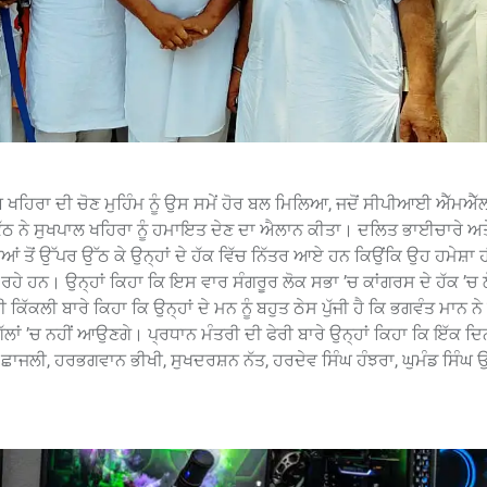
 ਖਹਿਰਾ ਦੀ ਚੋਣ ਮੁਹਿੰਮ ਨੂੰ ਉਸ ਸਮੇਂ ਹੋਰ ਬਲ ਮਿਲਿਆ, ਜਦੋਂ ਸੀਪੀਆਈ ਐੱਮਐੱ
ਕੱਠ ਨੇ ਸੁਖਪਾਲ ਖਹਿਰਾ ਨੂੰ ਹਮਾਇਤ ਦੇਣ ਦਾ ਐਲਾਨ ਕੀਤਾ। ਦਲਿਤ ਭਾਈਚਾਰੇ ਅਤੇ
ਂ ਤੋਂ ਉੱਪਰ ਉੱਠ ਕੇ ਉਨ੍ਹਾਂ ਦੇ ਹੱਕ ਵਿੱਚ ਨਿੱਤਰ ਆਏ ਹਨ ਕਿਉਂਕਿ ਉਹ ਹਮੇਸ਼ਾ ਹ
ਕਦੇ ਰਹੇ ਹਨ। ਉਨ੍ਹਾਂ ਕਿਹਾ ਕਿ ਇਸ ਵਾਰ ਸੰਗਰੂਰ ਲੋਕ ਸਭਾ ’ਚ ਕਾਂਗਰਸ ਦੇ ਹੱਕ ’ਚ
ਿੱਕਲੀ ਬਾਰੇ ਕਿਹਾ ਕਿ ਉਨ੍ਹਾਂ ਦੇ ਮਨ ਨੂੰ ਬਹੁਤ ਠੇਸ ਪੁੱਜੀ ਹੈ ਕਿ ਭਗਵੰਤ ਮਾਨ ਨੇ 
ਗੱਲਾਂ ’ਚ ਨਹੀਂ ਆਉਣਗੇ। ਪ੍ਰਧਾਨ ਮੰਤਰੀ ਦੀ ਫੇਰੀ ਬਾਰੇ ਉਨ੍ਹਾਂ ਕਿਹਾ ਕਿ ਇੱਕ ਦਿਨ
ਘ ਛਾਜਲੀ, ਹਰਭਗਵਾਨ ਭੀਖੀ, ਸੁਖਦਰਸ਼ਨ ਨੱਤ, ਹਰਦੇਵ ਸਿੰਘ ਹੰਝਰਾ, ਘੁਮੰਡ ਸਿੰਘ ਉ