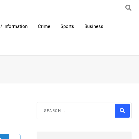
/ Information
Crime
Sports
Business