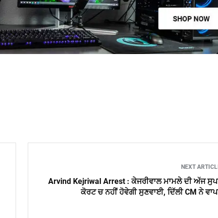
NEXT ARTIC
Arvind Kejriwal Arrest : ਕੇਜਰੀਵਾਲ ਮਾਮਲੇ ਦੀ ਅੱਜ ਸੁ
ਕੋਰਟ ਚ ਨਹੀਂ ਹੋਵੇਗੀ ਸੁਣਵਾਈ, ਦਿੱਲੀ CM ਨੇ ਵਾ