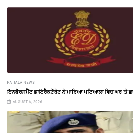
PATIALA NEWS
ਇਨਫੋਰਸਮੈਂਟ ਡਾਇਰੈਕਟੋਰੇਟ ਨੇ ਮਾਰਿਆ ਪਟਿਆਲਾ ਵਿਚ ਘਰ 'ਤੇ ਛ
AUGUST 6, 2026