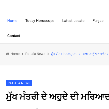
Home
Today Horoscope
Latest update
Punjab
Contact
Home
Patiala News
ਮੁੱਖ ਮੰਤਰੀ ਦੇ ਅਹੁਦੇ ਦੀ ਮਰਿਆਦਾ ਭੁੱਲੇ ਭਗਵੰਤ
PATIALA NEWS
ਮੁੱਖ ਮੰਤਰੀ ਦੇ ਅਹੁਦੇ ਦੀ ਮਰਿਆਦ