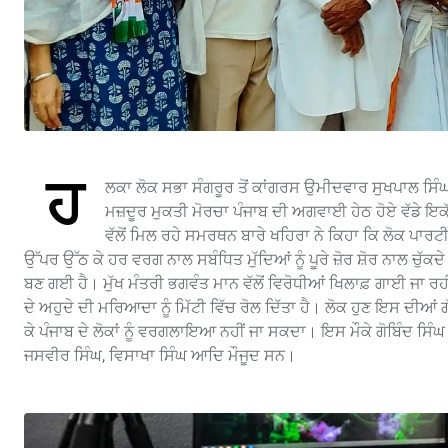
ਹ
ਲਕਾ ਲੋਕ ਸਭਾ ਸੰਗਰੂਰ ਤੋਂ ਕਾਂਗਰਸ ਉਮੀਦਵਾਰ ਸੁਖਪਾਲ ਸਿੰਘ
ਮਜ਼ਦੂਰ ਮੁਕਤੀ ਮੋਰਚਾ ਪੰਜਾਬ ਦੀ ਅਗਵਾਈ ਹੇਠ ਹੋਏ ਵੱਡੇ ਇ
ਵੱਲੋਂ ਮਿਲ ਰਹੇ ਸਮਰਥਨ ਬਾਰੇ ਖਹਿਰਾ ਨੇ ਕਿਹਾ ਕਿ ਲੋਕ ਪਾਰਟੀਆ
ਉੱਪਰ ਉੱਠ ਕੇ ਹਰ ਵਰਗ ਨਾਲ ਸਬੰਧਿਤ ਮੁੱਦਿਆਂ ਨੂੰ ਪੂਰੇ ਜ਼ੋਰ ਸ਼ੋਰ ਨਾਲ ਚੁੱ
ਬਣ ਗਈ ਹੈ। ਮੁੱਖ ਮੰਤਰੀ ਭਗਵੰਤ ਮਾਨ ਵੱਲੋਂ ਵਿਰੋਧੀਆਂ ਖਿਲਾਫ਼ ਗਾਈ ਜਾ ਰਹੀ ਕ
ਦੇ ਅਹੁਦੇ ਦੀ ਮਰਿਆਦਾ ਨੂੰ ਮਿੱਟੀ ਵਿੱਚ ਰੋਲ ਦਿੱਤਾ ਹੈ। ਲੋਕ ਹੁਣ ਇਸ ਦੀਆਂ 
ਕੇ ਪੰਜਾਬ ਦੇ ਲੋਕਾਂ ਨੂੰ ਵਰਗਲਾਇਆ ਨਹੀਂ ਜਾ ਸਕਦਾ। ਇਸ ਮੌਕੇ ਗੋਬਿੰਦ ਸਿੰ
ਜਸਵੀਰ ਸਿੰਘ, ਵਿਸਾਖਾ ਸਿੰਘ ਆਦਿ ਮੌਜੂਦ ਸਨ।