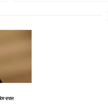
 ਕੇਸ ਦਰਜ