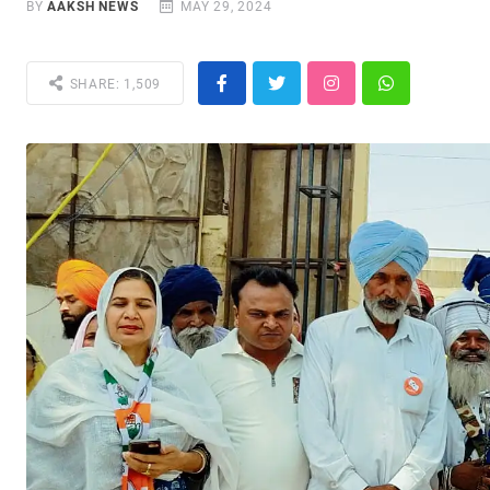
BY
AAKSH NEWS
MAY 29, 2024
SHARE: 1,509