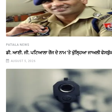
PATIALA NEWS
ਡੀ. ਆਈ. ਜੀ. ਪਟਿਆਲਾ ਰੇਂਜ ਦੇ ਨਾਮ 'ਤੇ ਖੁੱਲ੍ਹਿਆ ਜਾਅਲੀ ਫੇਸਬੁ
AUGUST 5, 2026