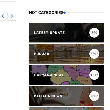
HOT CATEGORIES
LATEST UPDATE
869
PUNJAB
7792
HARYANA NEWS
1715
PATIALA NEWS
7605