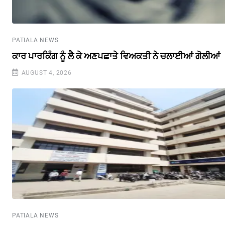
PATIALA NEWS
ਕਾਰ ਪਾਰਕਿੰਗ ਨੂੰ ਲੈ ਕੇ ਅਣਪਛਾਤੇ ਵਿਅਕਤੀ ਨੇ ਚਲਾਈਆਂ ਗੋਲੀਆਂ
AUGUST 4, 2026
PATIALA NEWS