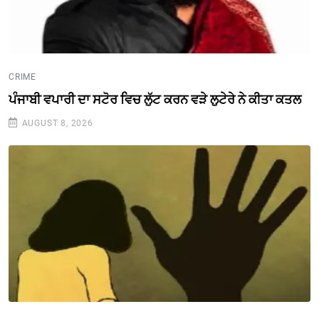
CRIME
ਪੰਜਾਬੀ ਵਪਾਰੀ ਦਾ ਸਟੋਰ ਵਿਚ ਲੁੱਟ ਕਰਨ ਵੜੇ ਲੁਟੇਰੇ ਨੇ ਕੀਤਾ ਕਤਲ
AUGUST 8, 2026