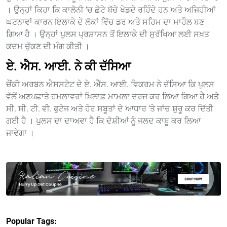
। ਉਨ੍ਹਾਂ ਕਿਹਾ ਕਿ ਕਾਲੋਨੀ ’ਚ ਛੋਟੇ ਬੱਚੇ ਖੇਡਦੇ ਰਹਿੰਦੇ ਹਨ ਅਤੇ ਅਜਿਹੀਆਂ
ਘਟਨਾਵਾਂ ਕਾਰਨ ਇਲਾਕੇ ਦੇ ਲੋਕਾਂ ਵਿੱਚ ਡਰ ਅਤੇ ਸਹਿਮ ਦਾ ਮਾਹੌਲ ਬਣ
ਗਿਆ ਹੈ । ਉਨ੍ਹਾਂ ਪੁਲਸ ਪ੍ਰਸ਼ਾਸਨ ਤੋਂ ਇਲਾਕੇ ਦੀ ਸੁਰੱਖਿਆ ਲਈ ਸਖ਼ਤ
ਕਦਮ ਚੁੱਕਣ ਦੀ ਮੰਗ ਕੀਤੀ ।
ਏ. ਐਸ. ਆਈ. ਨੇ ਕੀ ਦੱਸਿਆ
ਚੌਂਕੀ ਅਰਬਨ ਐਸਸਟੇਟ ਦੇ ਏ. ਐੱਸ. ਆਈ. ਵਿਕਰਮ ਨੇ ਦੱਸਿਆ ਕਿ ਪੁਲਸ
ਵੱਲੋਂ ਅਣਪਛਾਤੇ ਹਮਲਾਵਰਾਂ ਖ਼ਿਲਾਫ਼ ਮਾਮਲਾ ਦਰਜ ਕਰ ਲਿਆ ਗਿਆ ਹੈ ਅਤੇ
ਸੀ. ਸੀ. ਟੀ. ਵੀ. ਫੁਟੇਜ ਅਤੇ ਹੋਰ ਸਬੂਤਾਂ ਦੇ ਆਧਾਰ ’ਤੇ ਜਾਂਚ ਸ਼ੁਰੂ ਕਰ ਦਿੱਤੀ
ਗਈ ਹੈ । ਪੁਲਸ ਦਾ ਦਾਅਵਾ ਹੈ ਕਿ ਦੋਸ਼ੀਆਂ ਨੂੰ ਜਲਦ ਕਾਬੂ ਕਰ ਲਿਆ
ਜਾਵੇਗਾ ।
Popular Tags: