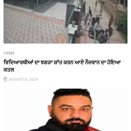
CRIME
ਵਿਦਿਆਰਥੀਆਂ ਦਾ ਝਗੜਾ ਸ਼ਾਂਤ ਕਰਨ ਆਏ ਨੌਜਵਾਨ ਦਾ ਹੋਇਆ
ਕਤਲ
AUGUST 8, 2026