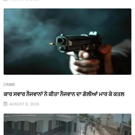
CRIME
ਕਾਰ ਸਵਾਰ ਨੌਜਵਾਨਾਂ ਨੇ ਕੀਤਾ ਨੌਜਵਾਨ ਦਾ ਗੋਲੀਆਂ ਮਾਰ ਕੇ ਕਤਲ
AUGUST 8, 2026