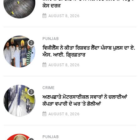
ਕੇਸ ਦਰਜ
AUGUST 8, 2026
PUNJAB
ਵਿਜੀਲੈਂਸ ਨੇ ਕੀਤਾ ਰਿਸ਼ਵਤ ਲੈਂਦਾ ਪੰਜਾਬ ਪੁਲਸ ਦਾ ਏ.
ਐਸ. ਆਈ. ਗ੍ਰਿਫ਼ਤਾਰ
AUGUST 8, 2026
CRIME
ਅਣਪਛਾਤੇ ਮੋਟਰਸਾਈਕਲ ਸਵਾਰਾਂ ਨੇ ਚਲਾਈਆਂ
ਕੱਪੜਾ ਵਪਾਰੀ ਦੇ ਘਰ 'ਤੇ ਗੋਲੀਆਂ
AUGUST 8, 2026
PUNJAB