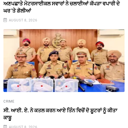
ਅਣਪਛਾਤੇ ਮੋਟਰਸਾਈਕਲ ਸਵਾਰਾਂ ਨੇ ਚਲਾਈਆਂ ਕੱਪੜਾ ਵਪਾਰੀ ਦੇ
ਘਰ 'ਤੇ ਗੋਲੀਆਂ
AUGUST 8, 2026
CRIME
ਸੀ. ਆਈ. ਏ. ਨੇ ਕਤਲ ਕਰਨ ਆਏ ਤਿੰਨ ਵਿਚੋਂ ਦੋ ਸ਼ੂਟਰਾਂ ਨੂੰ ਕੀਤਾ
ਕਾਬੂ
AUGUST 8, 2026