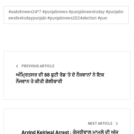
#aakshnews24*7 #punjabnews #punjabnewstoday #punjabn
ewslivetodaypunjabi #punjabnews2024election #pun
PREVIOUS ARTICLE
ਅੰਮ੍ਰਿਤਸਰ ਦੀ 88 ਫੁਟੀ ਰੋਡ 'ਤੇ ਦੋ ਨੌਜਵਾਨਾਂ ਨੇ ਇਕ
ਨੌਜਵਾਨ ਤੇ ਕੀਤੀ ਗੋਲੀਬਾਰੀ
NEXT ARTICLE
Arvind Kejriwal Arrest : ਕੇਜਰੀਵਾਲ ਮਾਮਲੇ ਦੀ ਅੱਜ