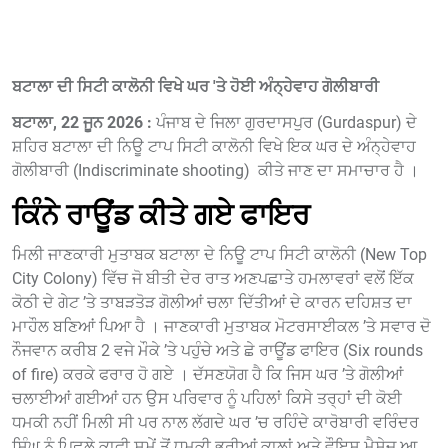
ਬਟਾਲਾ ਦੀ ਸਿਟੀ ਕਾਲੋਨੀ ਵਿਖੇ ਘਰ 'ਤੇ ਹੋਈ ਅੰਨ੍ਹੇਵਾਹ ਗੋਲੀਬਾਰੀ
ਬਟਾਲਾ, 22 ਜੂਨ 2026 :
ਪੰਜਾਬ ਦੇ ਜਿਲਾ ਗੁਰਦਾਸਪੁਰ (Gurdaspur) ਦੇ
ਸ਼ਹਿਰ ਬਟਾਲਾ ਦੀ ਨਿਊ ਟਾਪ ਸਿਟੀ ਕਾਲੋਨੀ ਵਿਖੇ ਇਕ ਘਰ ਦੇ ਅੰਨ੍ਹੇਵਾਹ
ਗੋਲੀਬਾਰੀ (Indiscriminate shooting) ਕੀਤੇ ਜਾਣ ਦਾ ਸਮਾਚਾਰ ਹੈ ।
ਕਿੰਨੇ ਰਾਊਂਡ ਕੀਤੇ ਗਏ ਫਾਇਰ
ਮਿਲੀ ਜਾਣਕਾਰੀ ਮੁਤਾਬਕ ਬਟਾਲਾ ਦੇ ਨਿਊ ਟਾਪ ਸਿਟੀ ਕਾਲੋਨੀ (New Top
City Colony) ਵਿੱਚ ਜੋ ਬੀਤੀ ਦੇਰ ਰਾਤ ਅਣਪਛਾਤੇ ਹਮਲਾਵਰਾਂ ਵਲੋਂ ਇੱਕ
ਕੋਠੀ ਦੇ ਗੇਟ ’ਤੇ ਤਾਬੜਤੋੜ ਗੋਲੀਆਂ ਚਲਾ ਦਿੱਤੀਆਂ ਦੇ ਕਾਰਨ ਦਹਿਸ਼ਤ ਦਾ
ਮਾਹੌਲ ਬਣਿਆਂ ਪਿਆ ਹੈ । ਜਾਣਕਾਰੀ ਮੁਤਾਬਕ ਮੋਟਰਸਾਈਕਲ ’ਤੇ ਸਵਾਰ ਦੋ
ਨੌਜਵਾਨ ਕਰੀਬ 2 ਵਜੇ ਮੌਕੇ ’ਤੇ ਪਹੁੰਚੇ ਅਤੇ ਛੇ ਰਾਊਂਡ ਫਾਇਰ (Six rounds
of fire) ਕਰਕੇ ਫਰਾਰ ਹੋ ਗਏ । ਦੱਸਣਯੋਗ ਹੈ ਕਿ ਜਿਸ ਘਰ ’ਤੇ ਗੋਲੀਆਂ
ਚਲਾਈਆਂ ਗਈਆਂ ਹਨ ਉਸ ਪਰਿਵਾਰ ਨੂੰ ਪਹਿਲਾਂ ਕਿਸੇ ਤਰ੍ਹਾਂ ਦੀ ਕੋਈ
ਧਮਕੀ ਨਹੀਂ ਮਿਲੀ ਸੀ ਪਰ ਨਾਲ ਲੱਗਦੇ ਘਰ ’ਚ ਰਹਿੰਦੇ ਕਾਰੋਬਾਰੀ ਵਰਿੰਦਰ
ਸਿੰਘ ਨੂੰ ਪਿਛਲੇ ਕਾਫੀ ਸਮੇਂ ਤੋਂ ਧਮਕੀ ਭਰੀਆਂ ਕਾਲਾਂ ਅਤੇ ਵੌਇਸ ਮੈਸੇਜ ਆ