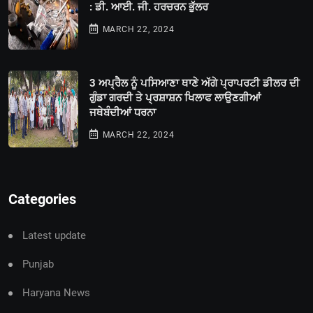
: ਡੀ. ਆਈ. ਜੀ. ਹਰਚਰਨ ਭੁੱਲਰ
MARCH 22, 2024
3 ਅਪ੍ਰੈਲ ਨੂੰ ਪਸਿਆਣਾ ਥਾਣੇ ਅੱਗੇ ਪ੍ਰਾਪਰਟੀ ਡੀਲਰ ਦੀ
ਗੁੰਡਾ ਗਰਦੀ ਤੇ ਪ੍ਰਸ਼ਾਸ਼ਨ ਖਿਲਾਫ ਲਾਉਣਗੀਆਂ
ਜਥੇਬੰਦੀਆਂ ਧਰਨਾ
MARCH 22, 2024
Categories
Latest update
Punjab
Haryana News