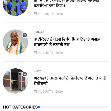
ਬੀ. ਸੀ. ਸੀ. ਆਈ. ਨੇ ਭਾਰਤੀ ਖਿਡਾਰੀਆਂ ਲਈ
ਬਣਾਇਆ ਨਵਾਂ ਨਿਯਮ
AUGUST 6, 2026
PUNJAB
ਹਾਈਕੋਰਟ ਨੇ ਖੜਗੇ ਵਿਰੁੱਧ ਸਿ਼ਕਾਇਤ 'ਤੇ ਅਗਲੀ
ਕਾਰਵਾਈ 'ਤੇ ਲਗਾਈ ਰੋਕ
AUGUST 6, 2026
CRIME
ਅਣਪਛਾਤੇ ਹਮਲਾਵਰਾਂ ਨੇ ਜਿੰਮੀਦਾਰ ਦੇ ਘਰ 'ਤੇ ਕੀਤੀ
ਗੋਲੀਬਾਰੀ
AUGUST 6, 2026
HOT CATEGORIES