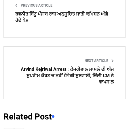
PREVIOUS ARTICLE
ਰਵਨੀਤ ਬਿੱਟੂ ਪੰਜਾਬ ਰਾਜ ਅਨੁਸੂਚਿਤ ਜਾਤੀ ਕਮਿਸ਼ਨ ਅੱਗੇ
ਹੋਏ ਪੇਸ਼
NEXT ARTICLE
Arvind Kejriwal Arrest : ਕੇਜਰੀਵਾਲ ਮਾਮਲੇ ਦੀ ਅੱਜ
ਸੁਪਰੀਮ ਕੋਰਟ ਚ ਨਹੀਂ ਹੋਵੇਗੀ ਸੁਣਵਾਈ, ਦਿੱਲੀ CM ਨੇ
ਵਾਪਸ ਲ
Related Post