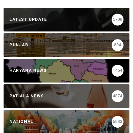
LATEST UPDATE
5708
PUNJAB
804
HARYANA NEWS
1464
PATIALA NEWS
4874
NATIONAL
6883