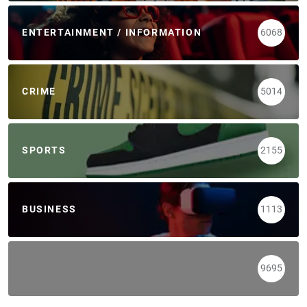
ENTERTAINMENT / INFORMATION
6068
CRIME
5014
SPORTS
2155
BUSINESS
1113
9695