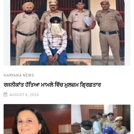
HARYANA NEWS
ਰਜਨੀਕਾਂਤ ਹੱਤਿਆ ਮਾਮਲੇ ਵਿੱਚ ਮੁਲਜ਼ਮ ਗ੍ਰਿਫ਼ਤਾਰ
AUGUST 6, 2026