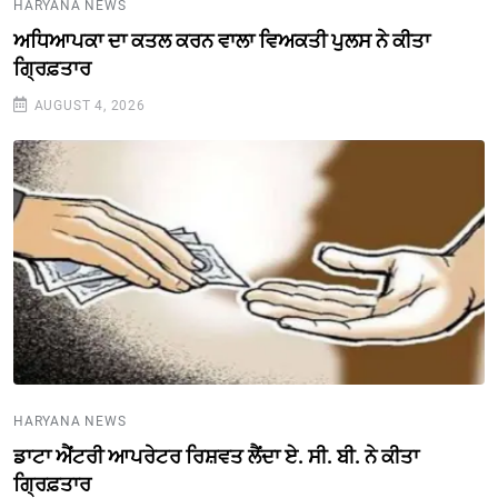
HARYANA NEWS
ਅਧਿਆਪਕਾ ਦਾ ਕਤਲ ਕਰਨ ਵਾਲਾ ਵਿਅਕਤੀ ਪੁਲਸ ਨੇ ਕੀਤਾ
ਗ੍ਰਿਫ਼ਤਾਰ
AUGUST 4, 2026
HARYANA NEWS
ਡਾਟਾ ਐਂਟਰੀ ਆਪਰੇਟਰ ਰਿਸ਼ਵਤ ਲੈਂਦਾ ਏ. ਸੀ. ਬੀ. ਨੇ ਕੀਤਾ
ਗ੍ਰਿਫ਼ਤਾਰ