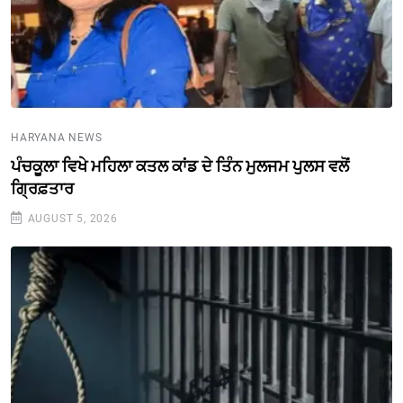
HARYANA NEWS
ਪੰਚਕੂਲਾ ਵਿਖੇ ਮਹਿਲਾ ਕਤਲ ਕਾਂਡ ਦੇ ਤਿੰਨ ਮੁਲਜਮ ਪੁਲਸ ਵਲੋਂ
ਗ੍ਰਿਫ਼ਤਾਰ
AUGUST 5, 2026