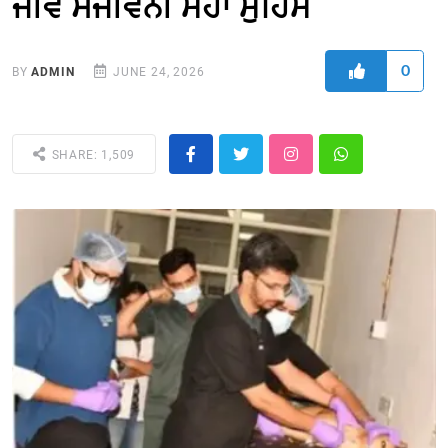
ਜੀਵ ਸੰਜੀਵਨੀ ਮਹਾ ਮੁਹਿੰਮ
0
BY
ADMIN
JUNE 24, 2026
SHARE: 1,509