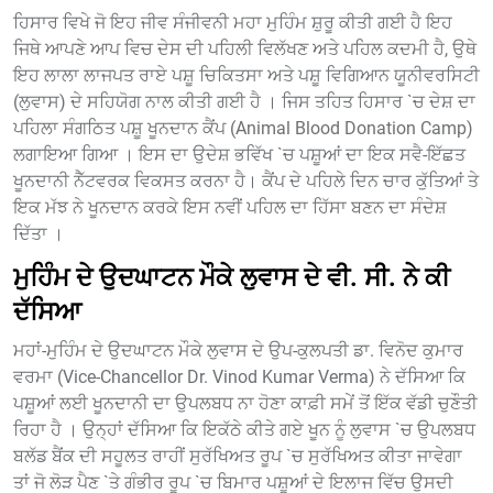
ਹਿਸਾਰ ਵਿਖੇ ਜੋ ਇਹ ਜੀਵ ਸੰਜੀਵਨੀ ਮਹਾ ਮੁਹਿੰਮ ਸ਼ੁਰੂ ਕੀਤੀ ਗਈ ਹੈ ਇਹ
ਜਿਥੇ ਆਪਣੇ ਆਪ ਵਿਚ ਦੇਸ ਦੀ ਪਹਿਲੀ ਵਿਲੱਖਣ ਅਤੇ ਪਹਿਲ ਕਦਮੀ ਹੈ, ਉਥੇ
ਇਹ ਲਾਲਾ ਲਾਜਪਤ ਰਾਏ ਪਸ਼ੂ ਚਿਕਿਤਸਾ ਅਤੇ ਪਸ਼ੂ ਵਿਗਿਆਨ ਯੂਨੀਵਰਸਿਟੀ
(ਲੁਵਾਸ) ਦੇ ਸਹਿਯੋਗ ਨਾਲ ਕੀਤੀ ਗਈ ਹੈ । ਜਿਸ ਤਹਿਤ ਹਿਸਾਰ `ਚ ਦੇਸ਼ ਦਾ
ਪਹਿਲਾ ਸੰਗਠਿਤ ਪਸ਼ੂ ਖੂਨਦਾਨ ਕੈਂਪ (Animal Blood Donation Camp)
ਲਗਾਇਆ ਗਿਆ । ਇਸ ਦਾ ਉਦੇਸ਼ ਭਵਿੱਖ `ਚ ਪਸ਼ੂਆਂ ਦਾ ਇਕ ਸਵੈ-ਇੱਛਤ
ਖੂਨਦਾਨੀ ਨੈੱਟਵਰਕ ਵਿਕਸਤ ਕਰਨਾ ਹੈ। ਕੈਂਪ ਦੇ ਪਹਿਲੇ ਦਿਨ ਚਾਰ ਕੁੱਤਿਆਂ ਤੇ
ਇਕ ਮੱਝ ਨੇ ਖੂਨਦਾਨ ਕਰਕੇ ਇਸ ਨਵੀਂ ਪਹਿਲ ਦਾ ਹਿੱਸਾ ਬਣਨ ਦਾ ਸੰਦੇਸ਼
ਦਿੱਤਾ ।
ਮੁਹਿੰਮ ਦੇ ਉਦਘਾਟਨ ਮੌਕੇ ਲੁਵਾਸ ਦੇ ਵੀ. ਸੀ. ਨੇ ਕੀ
ਦੱਸਿਆ
ਮਹਾਂ-ਮੁਹਿੰਮ ਦੇ ਉਦਘਾਟਨ ਮੌਕੇ ਲੁਵਾਸ ਦੇ ਉਪ-ਕੁਲਪਤੀ ਡਾ. ਵਿਨੋਦ ਕੁਮਾਰ
ਵਰਮਾ (Vice-Chancellor Dr. Vinod Kumar Verma) ਨੇ ਦੱਸਿਆ ਕਿ
ਪਸ਼ੂਆਂ ਲਈ ਖੂਨਦਾਨੀ ਦਾ ਉਪਲਬਧ ਨਾ ਹੋਣਾ ਕਾਫ਼ੀ ਸਮੇਂ ਤੋਂ ਇੱਕ ਵੱਡੀ ਚੁਣੌਤੀ
ਰਿਹਾ ਹੈ । ਉਨ੍ਹਾਂ ਦੱਸਿਆ ਕਿ ਇਕੱਠੇ ਕੀਤੇ ਗਏ ਖੂਨ ਨੂੰ ਲੁਵਾਸ `ਚ ਉਪਲਬਧ
ਬਲੱਡ ਬੈਂਕ ਦੀ ਸਹੂਲਤ ਰਾਹੀਂ ਸੁਰੱਖਿਅਤ ਰੂਪ `ਚ ਸੁਰੱਖਿਅਤ ਕੀਤਾ ਜਾਵੇਗਾ
ਤਾਂ ਜੋ ਲੋੜ ਪੈਣ `ਤੇ ਗੰਭੀਰ ਰੂਪ `ਚ ਬਿਮਾਰ ਪਸ਼ੂਆਂ ਦੇ ਇਲਾਜ ਵਿੱਚ ਉਸਦੀ