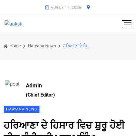
AUGUST 7, 2026
Home
Haryana News
ਹਰਿਆਣਾ ਦੇ ਹਿਸਾਰ ਵਿਚ ਸ਼ੁਰੂ ਹੋਈ ਜੀਵ ਸੰਜੀਵਨੀ ਮਹਾ ਮੁਹਿੰਮ
Admin
(Chief Editor)
HARYANA NEWS
ਹਰਿਆਣਾ ਦੇ ਹਿਸਾਰ ਵਿਚ ਸ਼ੁਰੂ ਹੋਈ