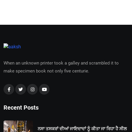
When an unknown printer took a galley and scrambled it to
make specimen book not only five centurie.
Recent Posts
ਨਸਾ ਤਸਕਰਾਂ ਦੀਆਂ ਜਾਇਦਾਦਾਂ ਨੂੰ ਕੀਤਾ ਜਾ ਰਿਹਾ ਹੈ ਸੀਲ