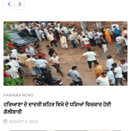
HARYANA NEWS
ਹਰਿਆਣਾ ਦੇ ਦਾਦਰੀ ਸ਼ਹਿਰ ਵਿਖੇ ਦੋ ਧੜਿਆਂ ਵਿਚਕਾਰ ਹੋਈ
ਗੋਲੀਬਾਰੀ
AUGUST 6, 2026