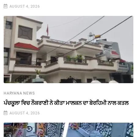
AUGUST 4, 2026
HARYANA NEWS
ਪੰਚਕੂਲਾ ਵਿਚ ਨੌਕਰਾਣੀ ਨੇ ਕੀਤਾ ਮਾਲਕਨ ਦਾ ਬੇਰਹਿਮੀ ਨਾਲ ਕਤਲ
AUGUST 4, 2026