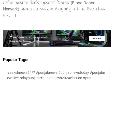
ਮਾਹਿਰਾਂ ਅਨੁਸਾਰ ਸੰਗਠਿਤ ਖੂਨਦਾਨੀ ਨੈੱਟਵਰਕ (Blood Donor
Network) ਵਿਕਸਤ ਹੋਣ ਨਾਲ ਹਜ਼ਾਰਾਂ ਪਸ਼ੂਆਂ ਨੂੰ ਸਮੇਂ ਸਿਰ ਇਲਾਜ ਮਿਲ
ਸਕੇਗਾ ।
Popular Tags:
#aakshnews24*7 #punjabnews #punjabnewstoday #punjabn
ewslivetodaypunjabi #punjabnews2024election #pun