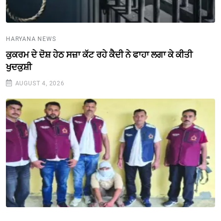
HARYANA NEWS
ਕੁਕਰਮ ਦੇ ਦੋਸ਼ ਹੇਠ ਸਜ਼ਾ ਕੱਟ ਰਹੇ ਕੈਦੀ ਨੇ ਫਾਹਾ ਲਗਾ ਕੇ ਕੀਤੀ
ਖੁਦਕੁਸ਼ੀ
AUGUST 4, 2026