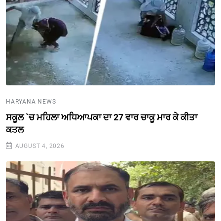
HARYANA NEWS
ਸਕੂਲ `ਚ ਮਹਿਲਾ ਅਧਿਆਪਕਾ ਦਾ 27 ਵਾਰ ਚਾਕੂ ਮਾਰ ਕੇ ਕੀਤਾ
ਕਤਲ
AUGUST 4, 2026