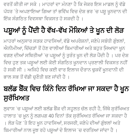
ਵਰਤੋਂ ਕੀਤੀ ਜਾ ਸਕੇ । ਮਾਹਰਾਂ ਦਾ ਮੰਨਣਾ ਹੈ ਕਿ ਜੇਕਰ ਇਸ ਮਾਡਲ ਨੂੰ ਵੱਡੇ
ਪੱਧਰ `ਤੇ ਅਪਣਾਇਆ ਗਿਆ ਤਾਂ ਭਵਿੱਖ ਵਿਚ ਦੇਸ਼ ਭਰ `ਚ ਪਸ਼ੂ ਖੂਨਦਾਨ ਦੀ
ਇੱਕ ਸੰਗਠਿਤ ਵਿਵਸਥਾ ਵਿਕਸਤ ਹੋ ਸਕਦੀ ਹੈ ।
ਪਸ਼ੂਆਂ ਨੂੰ ਪੈਂਦੀ ਹੈ ਵੱਖ-ਵੱਖ ਮੌਕਿਆਂ ਤੇ ਖੂਨ ਦੀ ਲੋੜ
ਮਾਹਰਾਂ ਅਨੁਸਾਰ ਸੜਕ ਹਾਦਸਿਆਂ, ਵੱਡੇ ਅਪਰੇਸ਼ਨਾਂ, ਜਣੇਪੇ ਸਬੰਧੀ ਗੁੰਝਲਾਂ,
ਐਨੀਮੀਆ, ਚਿੱਚੜਾਂ ਤੋਂ ਹੋਣ ਵਾਲੀਆਂ ਬਿਮਾਰੀਆਂ ਅਤੇ ਬਹੁਤ ਜਿ਼ਆਦਾ ਖੂਨ
ਵਗਣ ਦੀਆਂ ਸਥਿਤੀਆਂ `ਚ ਪਸ਼ੂਆਂ ਨੂੰ ਤੁਰੰਤ ਖੂਨ ਦੀ ਲੋੜ ਪੈਂਦੀ ਹੈ । ਪਰ ਦੇਸ਼
ਵਿਚ ਹੁਣ ਤਕ ਪਸ਼ੂਆਂ ਲਈ ਕੋਈ ਸੰਗਠਿਤ ਖੂਨਦਾਨ ਪ੍ਰਣਾਲੀ ਵਿਕਸਤ ਨਹੀਂ
ਹੋ ਸਕੀ ਸੀ । ਅਜਿਹੇ ਵਿਚ ਕਈ ਵਾਰ ਇਲਾਜ ਦੌਰਾਨ ਢੁਕਵੇਂ ਖੂਨਦਾਨੀ ਦੀ
ਭਾਲ ਸਭ ਤੋਂ ਵੱਡੀ ਚੁਣੌਤੀ ਬਣ ਜਾਂਦੀ ਹੈ ।
ਬਲੱਡ ਬੈਂਕ ਵਿਚ ਕਿੰਨੇ ਦਿਨ ਰੱਖਿਆ ਜਾ ਸਕਦਾ ਹੈ ਖੂਨ
ਸੁਰੱਖਿਅਤ
ਲੁਵਾਸ `ਚ ਪਸ਼ੂਆਂ ਲਈ ਬਲੱਡ ਬੈਂਕ ਦੀ ਸਹੂਲਤ ਚੱਲ ਰਹੀ ਹੈ, ਜਿੱਥੇ ਸੁਰੱਖਿਅਤ
ਹਾਲਾਤ `ਚ ਖ਼ੂਨ ਨੂੰ ਲਗਪਗ 40 ਦਿਨਾਂ ਤੱਕ ਸੁਰੱਖਿਅਤ ਰੱਖਿਆ ਜਾ ਸਕਦਾ ਹੈ
। ਲੋੜ ਪੈਣ `ਤੇ ਇਹ ਖੂਨ ਹਾਦਸਿਆਂ, ਸਰਜਰੀ, ਜਣੇਪੇ ਦੀਆਂ ਗੁੰਝਲਾਂ ਅਤੇ
ਬਿਮਾਰੀਆਂ ਨਾਲ ਜੂਝ ਰਹੇ ਪਸ਼ੂਆਂ ਦੇ ਇਲਾਜ `ਚ ਵਰਤਿਆ ਜਾਂਦਾ ਹੈ ।