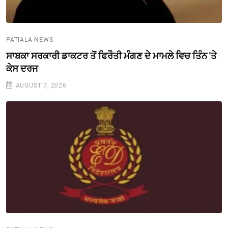
PATIALA NEWS
ਸਾਬਕਾ ਸਰਕਾਰੀ ਡਾਕਟਰ ਤੋਂ ਫਿਰੌਤੀ ਮੰਗਣ ਦੇ ਮਾਮਲੇ ਵਿਚ ਤਿੰਨ 'ਤੇ
ਕੇਸ ਦਰਜ
AUGUST 7, 2026