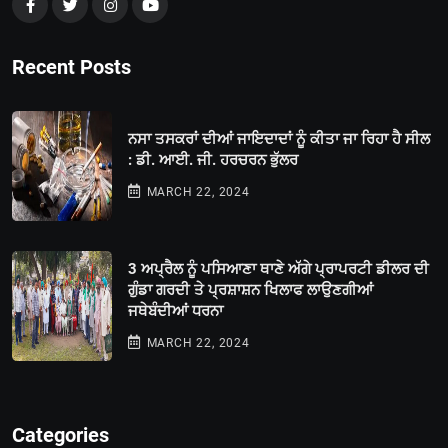
Recent Posts
ਨਸਾ ਤਸਕਰਾਂ ਦੀਆਂ ਜਾਇਦਾਦਾਂ ਨੂੰ ਕੀਤਾ ਜਾ ਰਿਹਾ ਹੈ ਸੀਲ
: ਡੀ. ਆਈ. ਜੀ. ਹਰਚਰਨ ਭੁੱਲਰ
MARCH 22, 2024
3 ਅਪ੍ਰੈਲ ਨੂੰ ਪਸਿਆਣਾ ਥਾਣੇ ਅੱਗੇ ਪ੍ਰਾਪਰਟੀ ਡੀਲਰ ਦੀ
ਗੁੰਡਾ ਗਰਦੀ ਤੇ ਪ੍ਰਸ਼ਾਸ਼ਨ ਖਿਲਾਫ ਲਾਉਣਗੀਆਂ
ਜਥੇਬੰਦੀਆਂ ਧਰਨਾ
MARCH 22, 2024
Categories