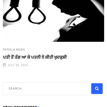
PATIALA NEWS
ਪਤੀ ਤੋਂ ਤੰਗ ਆ ਕੇ ਪਤਨੀ ਨੇ ਕੀਤੀ ਖੁਦਕੁਸ਼ੀ
JULY 28, 2026