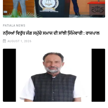
PATIALA NEWS
ਨਸਿ਼ਆਂ ਵਿਰੁੱਧ ਜੰਗ ਸਮੁੱਚੇ ਸਮਾਜ ਦੀ ਸਾਂਝੀ ਜਿ਼ੰਮੇਵਾਰੀ : ਰਾਜਪਾਲ
AUGUST 1, 2026