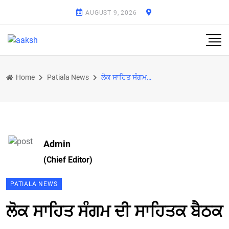
AUGUST 9, 2026
Home
Patiala News
ਲੋਕ ਸਾਹਿਤ ਸੰਗਮ ਦੀ ਸਾਹਿਤਕ ਬੈਠਕ
Admin
(Chief Editor)
PATIALA NEWS
ਲੋਕ ਸਾਹਿਤ ਸੰਗਮ ਦੀ ਸਾਹਿਤਕ ਬੈਠਕ