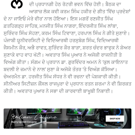
ਲੋ
ਦੀ ਪ੍ਰਧਾਨਗੀ ਹੇਠ ਰੋਟਰੀ ਭਵਨ ਵਿੱਚ ਹੋਈ। ਬੈਠਕ ਦਾ
ਆਗਾਜ਼ ਲੋਕ ਕਵੀ ਕਰਮ ਸਿੰਘ ਹਕੀਰ ਦੇ ਗੀਤ ‘ਵਿੱਚ ਪ੍ਰਦੇਸ਼ਾਂ
ਦੇ ਨਾ ਜਾਇਓ ਮੇਰੇ ਵੀਰ’ ਨਾਲ ਹੋਇਆ। ਇਸ ਮਗਰੋਂ ਰਣਜੀਤ ਸਿੰਘ
ਫ਼ਤਹਿਗੜ੍ਹ ਸਾਹਿਬ, ਮਨਜੀਤ ਸਿੰਘ ਨਾਗਰਾ, ਇੰਦਰਜੀਤ ਸਿੰਘ ਲਾਂਬਾ,
ਸੁਰਿੰਦਰ ਸਿੰਘ ਸੋਹਣਾ, ਕਰਮ ਸਿੰਘ ਟਿਵਾਣਾ, ਹਰਪਾਲ ਸਿੰਘ ਨੇ ਗੀਤੇ ਸੁਣਾਏ।
ਪੰਜਾਬੀ ਯੂਨੀਵਰਸਿਟੀ ਦੇ ਵਿਦਿਆਰਥੀ ਹਰਸੁਬੇਗ ਸਿੰਘ, ਵਿਦਿਆਰਥੀ
ਜੈਸਮੀਨ ਕੌਰ, ਅਭੈ ਰਾਵਤ, ਸੁਰਿੰਦਰ ਕੌਰ ਬਾੜਾ, ਸ਼ਰਤ ਚੰਦਰ ਭਾਵੁਕ ਨੇ ਸ਼ੇਅਰ
ਸੁਣਾਕੇ ਵਾਹ ਵਾਹ ਖੱਟੀ। ਅਵਤਾਰ ਸਿੰਘ ਪੁਆਰ ਨੇ ਅਜੋਕੀ ਰਾਜਨੀਤੀ ਤੇ
ਵਿਅੰਗ ਕੀਤਾ। ਸੰਗਮ ਦੇ ਪ੍ਰਧਾਨ ਡਾ. ਗੁਰਵਿੰਦਰ ਅਮਨ ਨੇ ‘ਕੁਲ ਕਾਇਨਾਤ
ਬਦਲੀ ਏ ਜ਼ਮਾਨੇ ਦੇ ਨਾਲ’ ਸੁਣਾ ਕੇ ਅਜੋਕੇ ਤੰਤਰ ’ਤੇ ਵਿਅੰਗ ਕੱਸਿਆ।
ਚੇਅਰਮੈਨ ਡਾ. ਹਰਜੀਤ ਸਿੰਘ ਸੱਧਰ ਨੇ ਵੀ ਰਚਨਾ ਦੀ ਪੇਸ਼ਕਾਰੀ ਕੀਤੀ।
ਸੀਨੀਅਰ ਸਿਟੀਜ਼ਨ ਕੌਂਸਲ ਰਾਜਪੁਰਾ ਦੇ ਪ੍ਰਧਾਨ ਰਤਨ ਸ਼ਰਮਾ ਨੇ ਵੀ ਸ਼ਿਰਕਤ
ਕੀਤੀ। ਅਵਤਾਰ ਪੁਆਰ ਨੇ ਸਭਾ ਦੀ ਕਾਰਵਾਈ ਬਾਖੂਬੀ ਨਿਭਾਈ।