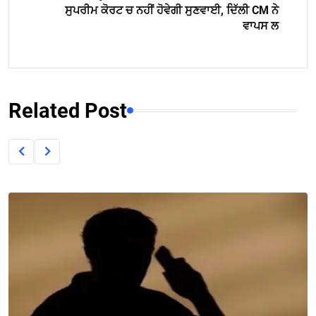
ਸੁਪਰੀਮ ਕੋਰਟ ਚ ਨਹੀਂ ਹੋਵੇਗੀ ਸੁਣਵਾਈ, ਦਿੱਲੀ CM ਨੇ
ਵਾਪਸ ਲ
Related Post