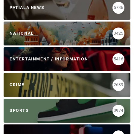
PATIALA NEWS
5736
NATIONAL
3425
ENTERTAINMENT / INFORMATION
5416
CRIME
2689
SPORTS
3974