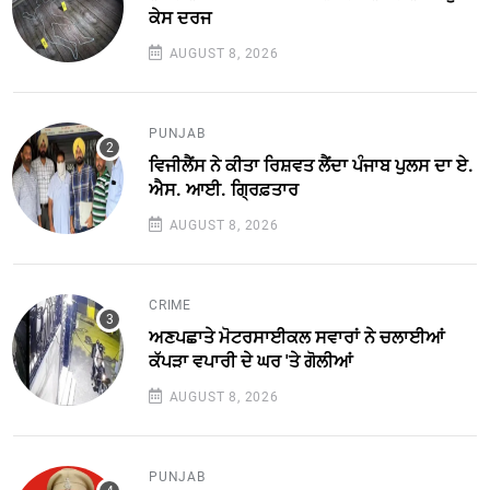
ਕੇਸ ਦਰਜ
AUGUST 8, 2026
PUNJAB
ਵਿਜੀਲੈਂਸ ਨੇ ਕੀਤਾ ਰਿਸ਼ਵਤ ਲੈਂਦਾ ਪੰਜਾਬ ਪੁਲਸ ਦਾ ਏ.
ਐਸ. ਆਈ. ਗ੍ਰਿਫ਼ਤਾਰ
AUGUST 8, 2026
CRIME
ਅਣਪਛਾਤੇ ਮੋਟਰਸਾਈਕਲ ਸਵਾਰਾਂ ਨੇ ਚਲਾਈਆਂ
ਕੱਪੜਾ ਵਪਾਰੀ ਦੇ ਘਰ 'ਤੇ ਗੋਲੀਆਂ
AUGUST 8, 2026
PUNJAB