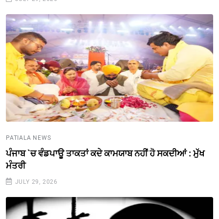
PATIALA NEWS
ਪੰਜਾਬ `ਚ ਵੰਡਪਾਊ ਤਾਕਤਾਂ ਕਦੇ ਕਾਮਯਾਬ ਨਹੀਂ ਹੋ ਸਕਦੀਆਂ : ਮੁੱਖ
ਮੰਤਰੀ
JULY 29, 2026