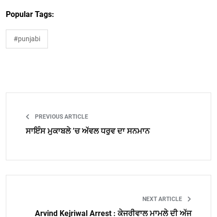
Popular Tags:
#punjabi
PREVIOUS ARTICLE
ਸਾਇੰਸ ਮੁਕਾਬਲੇ ’ਚ ਅੱਵਲ ਧਰੁਵ ਦਾ ਸਨਮਾਨ
NEXT ARTICLE
Arvind Kejriwal Arrest : ਕੇਜਰੀਵਾਲ ਮਾਮਲੇ ਦੀ ਅੱਜ