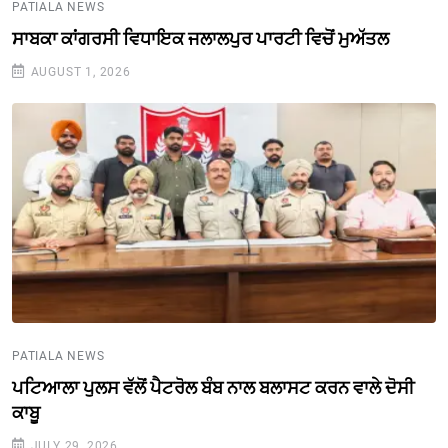
PATIALA NEWS
ਸਾਬਕਾ ਕਾਂਗਰਸੀ ਵਿਧਾਇਕ ਜਲਾਲਪੁਰ ਪਾਰਟੀ ਵਿਚੋਂ ਮੁਅੱਤਲ
AUGUST 1, 2026
PATIALA NEWS
ਪਟਿਆਲਾ ਪੁਲਸ ਵੱਲੋਂ ਪੈਟਰੋਲ ਬੰਬ ਨਾਲ ਬਲਾਸਟ ਕਰਨ ਵਾਲੇ ਦੋਸੀ
ਕਾਬੂ
JULY 29, 2026