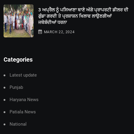
3 ਅਪ੍ਰੈਲ ਨੂੰ ਪਸਿਆਣਾ ਥਾਣੇ ਅੱਗੇ ਪ੍ਰਾਪਰਟੀ ਡੀਲਰ ਦੀ
ਗੁੰਡਾ ਗਰਦੀ ਤੇ ਪ੍ਰਸ਼ਾਸ਼ਨ ਖਿਲਾਫ ਲਾਉਣਗੀਆਂ
ਜਥੇਬੰਦੀਆਂ ਧਰਨਾ
MARCH 22, 2024
Categories
Latest update
Punjab
Haryana News
Patiala News
National