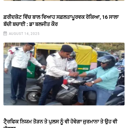
ਫ਼ਰੀਦਕੋਟ ਵਿੱਚ ਬਾਲ ਵਿਆਹ ਸਫ਼ਲਤਾਪੂਰਵਕ ਰੋਕਿਆ, 16 ਸਾਲਾ
ਬੱਚੀ ਬਚਾਈ : ਡਾ ਬਲਜੀਤ ਕੌਰ
AUGUST 14, 2025
ਟੈ੍ਰਫਿਕ ਨਿਯਮ ਤੋੋੜਨ ਤੇ ਪੁਲਸ ਨੂੰ ਵੀ ਹੋਵੇਗਾ ਜੁਰਮਾਨਾ ਤੇ ਉਹ ਵੀ