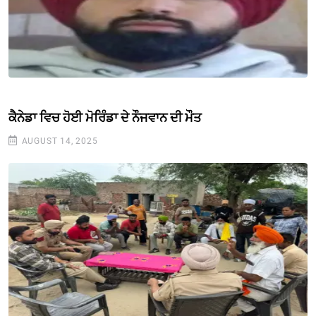
ਕੈਨੇਡਾ ਵਿਚ ਹੋਈ ਮੋਰਿੰਡਾ ਦੇ ਨੌਜਵਾਨ ਦੀ ਮੌਤ
AUGUST 14, 2025