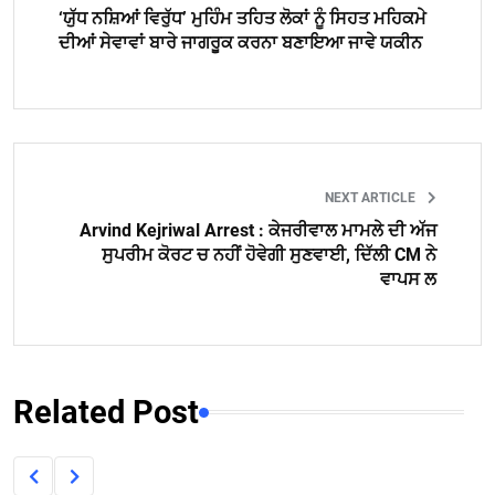
‘ਯੁੱਧ ਨਸ਼ਿਆਂ ਵਿਰੁੱਧ’ ਮੁਹਿੰਮ ਤਹਿਤ ਲੋਕਾਂ ਨੂੰ ਸਿਹਤ ਮਹਿਕਮੇ
ਦੀਆਂ ਸੇਵਾਵਾਂ ਬਾਰੇ ਜਾਗਰੂਕ ਕਰਨਾ ਬਣਾਇਆ ਜਾਵੇ ਯਕੀਨ
NEXT ARTICLE
Arvind Kejriwal Arrest : ਕੇਜਰੀਵਾਲ ਮਾਮਲੇ ਦੀ ਅੱਜ
ਸੁਪਰੀਮ ਕੋਰਟ ਚ ਨਹੀਂ ਹੋਵੇਗੀ ਸੁਣਵਾਈ, ਦਿੱਲੀ CM ਨੇ
ਵਾਪਸ ਲ
Related Post