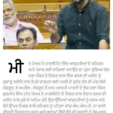
ਮੀ
ਤ ਹੇਅਰ ਨੇ ਪਾਰਲੀਮੈਂਟ ਵਿੱਚ ਆੜ੍ਹਤੀਆਂ ਦੇ ਕਮਿਸ਼ਨ
ਅਤੇ ਪੰਜਾਬ ਲਈ ਸਪੈਸ਼ਲਾਂ ਵਧਾਉਣ ਦਾ ਮੁੱਦਾ ਚੁੱਕਿਆ ਲੋਕ
ਸਭਾ ਮੈਂਬਰ ਨੇ ਸਿਫ਼ਰ ਕਾਲ ਵਿੱਚ ਫਸਲ ਦੀ ਖ਼ਰੀਦ ਨੂੰ
ਸੁਚਾਰੂ ਤਰੀਕੇ ਨਾਲ ਨੇਪਰੇ ਚਾੜ੍ਹਨ ਲਈ ਮਸਲੇ ਦੇ ਤੁਰੰਤ ਹੱਲ ਦੀ ਮੰਗ ਰੱਖੀ
ਸੰਗਰੂਰ, 3 ਅਪਰੈਲ : ਸੰਗਰੂਰ ਤੋਂ ਆਮ ਆਦਮੀ ਪਾਰਟੀ ਦੇ ਲੋਕ ਸਭਾ ਮੈਂਬਰ
ਗੁਰਮੀਤ ਸਿੰਘ ਮੀਤ ਹੇਅਰ ਨੇ ਪਾਰਲੀਮੈਂਟ ਦੇ ਸਿਫਰ ਕਾਲ ਦੌਰਾਨ ਫਸਲ ਦੀ
ਖ਼ਰੀਦ ਨਾਲ ਜੁੜੇ ਦੋ ਅਹਿਮ ਮੁੱਦੇ ਉਠਾਉਂਦਿਆਂ ਆੜ੍ਹਤੀਆਂ ਨੂੰ ਕਣਕ ਅਤੇ
ਝੋਨੇ ਉੱਪਰ ਮਿਲਣ ਵਾਲੇ ਕਮਿਸ਼ਨ ਨੂੰ ਪਹਿਲ਼ਾ ਵਾਂਗ ਐਮ.ਐਸ.ਪੀ. ਦਾ ਢਾਈ
ਫੀਸਦੀ ਨਿਰਧਾਰਤ ਕਰਨ ਅਤੇ ਗੁਦਾਮਾਂ ਵਿੱਚੋਂ ਝੋਨੇ ਦੀ ਚੁਕਾਈ ਨੂੰ ਤੇਜ਼ ਕਰਨ