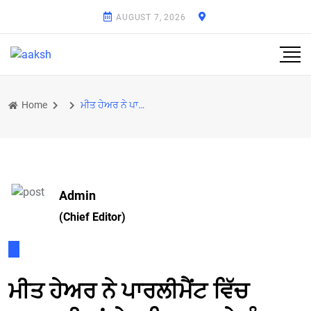
AUGUST 7, 2026
Home
ਮੀਤ ਹੇਅਰ ਨੇ ਪਾਰਲੀਮੈਂਟ ਵਿੱਚ ਆੜ੍ਹਤੀਆਂ ਦੇ ਕਮਿਸ਼ਨ ਅਤੇ ਪੰਜਾਬ ਲਈ ਸਪੈਸ਼ਲਾਂ ਵਧਾਉਣ ਦਾ ਮੁੱਦਾ ਚੁੱਕਿਆ
Admin
(Chief Editor)
ਮੀਤ ਹੇਅਰ ਨੇ ਪਾਰਲੀਮੈਂਟ ਵਿੱਚ