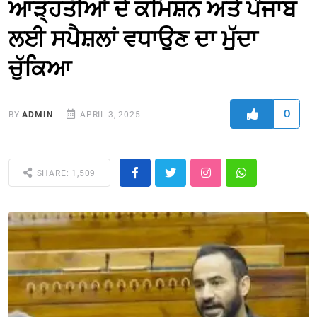
ਆੜ੍ਹਤੀਆਂ ਦੇ ਕਮਿਸ਼ਨ ਅਤੇ ਪੰਜਾਬ
ਲਈ ਸਪੈਸ਼ਲਾਂ ਵਧਾਉਣ ਦਾ ਮੁੱਦਾ
ਚੁੱਕਿਆ
0
BY
ADMIN
APRIL 3, 2025
SHARE: 1,509