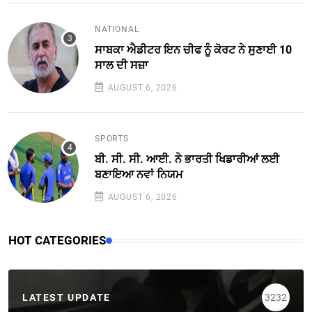
NATIONAL
ਸਾਬਕਾ ਐਡੀਟਰ ਇਨ ਚੀਫ ਨੂੰ ਕੋਰਟ ਨੇ ਸੁਣਾਈ 10
ਸਾਲ ਦੀ ਸਜ਼ਾ
AUGUST 6, 2026
SPORTS
ਬੀ. ਸੀ. ਸੀ. ਆਈ. ਨੇ ਭਾਰਤੀ ਖਿਡਾਰੀਆਂ ਲਈ
ਬਣਾਇਆ ਨਵਾਂ ਨਿਯਮ
AUGUST 6, 2026
HOT CATEGORIES
LATEST UPDATE
3232