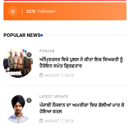
227k
Followers
POPULAR NEWS
PUNJAB
ਅੰਮ੍ਰਿਤਸਰ ਵਿਖੇ ਪੁਲਸ ਨੇ ਕੀਤਾ ਇਕ ਵਿਅਕਤੀ ਨੂੰ
ਹੈਰੋਇਨ ਸਮੇਤ ਗ੍ਰਿਫ਼ਤਾਰ
AUGUST 7, 2026
LATEST UPDATE
ਪੰਜਾਬੀ ਨੌਜਵਾਨ ਦਾ ਅਮਰੀਕਾ ਵਿਚ ਗੋਲੀਆਂ ਮਾਰ ਕੇ
ਹੋਇਆ ਕਤਲ
AUGUST 7, 2026