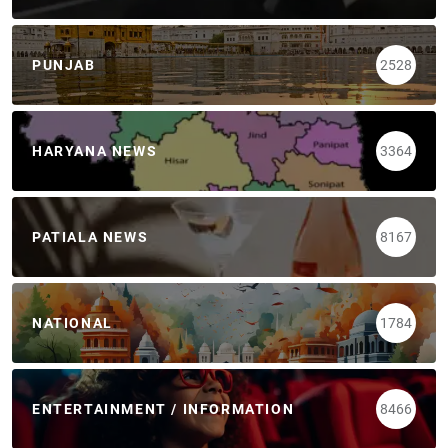
PUNJAB
2528
HARYANA NEWS
3364
PATIALA NEWS
8167
NATIONAL
1784
ENTERTAINMENT / INFORMATION
8466