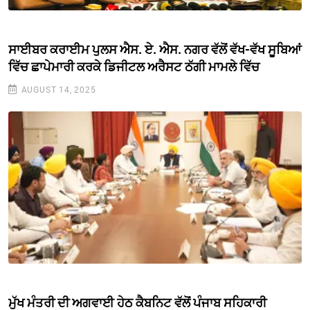
ਸਾਈਬਰ ਕਰਾਈਮ ਪੁਲਸ ਐਸ. ਏ. ਐਸ. ਨਗਰ ਵੱਲੋਂ ਵੱਖ-ਵੱਖ ਸੂਬਿਆਂ
ਵਿੱਚ ਛਾਪੇਮਾਰੀ ਕਰਕੇ ਡਿਜੀਟਲ ਅਰੈਸਟ ਠੱਗੀ ਮਾਮਲੇ ਵਿੱਚ
AUGUST 14, 2025
ਮੁੱਖ ਮੰਤਰੀ ਦੀ ਅਗਵਾਈ ਹੇਠ ਕੈਬਨਿਟ ਵੱਲੋਂ ਪੰਜਾਬ ਸਹਿਕਾਰੀ