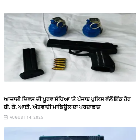
ਆਜ਼ਾਦੀ ਦਿਵਸ ਦੀ ਪੂਰਵ ਸੰਧਿਆ ‘ਤੇ ਪੰਜਾਬ ਪੁਲਿਸ ਵੱਲੋਂ ਇੱਕ ਹੋਰ
ਬੀ. ਕੇ. ਆਈ. ਅੱਤਵਾਦੀ ਮਾਡਿਊਲ ਦਾ ਪਰਦਾਫਾਸ਼
AUGUST 14, 2025