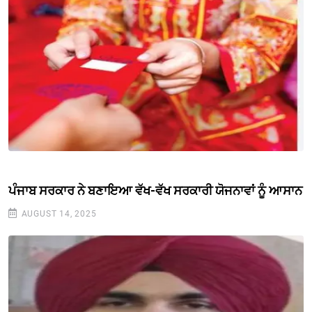
ਪੰਜਾਬ ਸਰਕਾਰ ਨੇ ਬਣਾਇਆ ਵੱਖ-ਵੱਖ ਸਰਕਾਰੀ ਯੋਜਨਾਵਾਂ ਨੂੰ ਆਸਾਨ
AUGUST 14, 2025