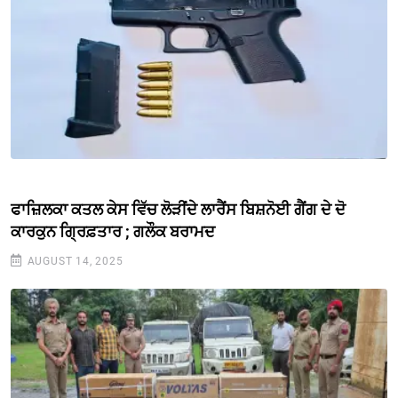
ਫਾਜ਼ਿਲਕਾ ਕਤਲ ਕੇਸ ਵਿੱਚ ਲੋੜੀਂਦੇ ਲਾਰੈਂਸ ਬਿਸ਼ਨੋਈ ਗੈਂਗ ਦੇ ਦੋ
ਕਾਰਕੁਨ ਗ੍ਰਿਫ਼ਤਾਰ ; ਗਲੌਕ ਬਰਾਮਦ
AUGUST 14, 2025