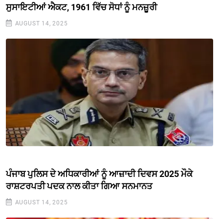
ਸੁਸਾਇਟੀਆਂ ਐਕਟ, 1961 ਵਿੱਚ ਸੋਧਾਂ ਨੂੰ ਮਨਜ਼ੂਰੀ
AUGUST 14, 2025
ਪੰਜਾਬ ਪੁਲਿਸ ਦੇ ਅਧਿਕਾਰੀਆਂ ਨੂੰ ਆਜ਼ਾਦੀ ਦਿਵਸ 2025 ਮੌਕੇ
ਰਾਸ਼ਟਰਪਤੀ ਪਦਕ ਨਾਲ ਕੀਤਾ ਗਿਆ ਸਨਮਾਨਤ
AUGUST 14, 2025