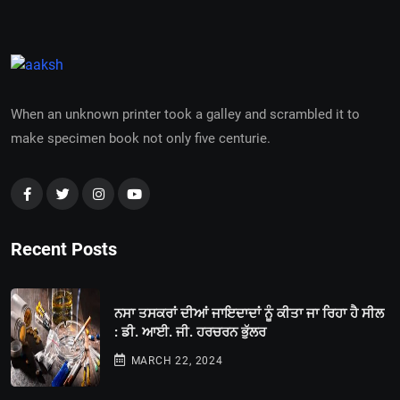
When an unknown printer took a galley and scrambled it to
make specimen book not only five centurie.
Recent Posts
ਨਸਾ ਤਸਕਰਾਂ ਦੀਆਂ ਜਾਇਦਾਦਾਂ ਨੂੰ ਕੀਤਾ ਜਾ ਰਿਹਾ ਹੈ ਸੀਲ
: ਡੀ. ਆਈ. ਜੀ. ਹਰਚਰਨ ਭੁੱਲਰ
MARCH 22, 2024